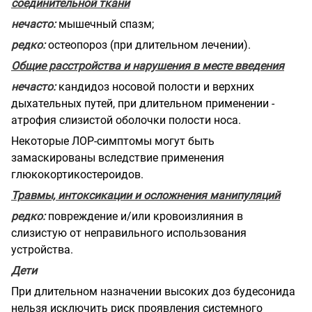
соединительной ткани
нечасто:
мышечный спазм;
редко:
остеопороз (при длительном лечении).
Общие расстройства и нарушения в месте введения
нечасто:
кандидоз носовой полости и верхних
дыхательных путей, при длительном применении -
атрофия слизистой оболочки полости носа.
Некоторые ЛОР-симптомы могут быть
замаскированы вследствие применения
глюкокортикостероидов.
Травмы, интоксикации и осложнения манипуляций
редко:
повреждение и/или кровоизлияния в
слизистую от неправильного использования
устройства.
Дети
При длительном назначении высоких доз будесонида
нельзя исключить риск проявления системного