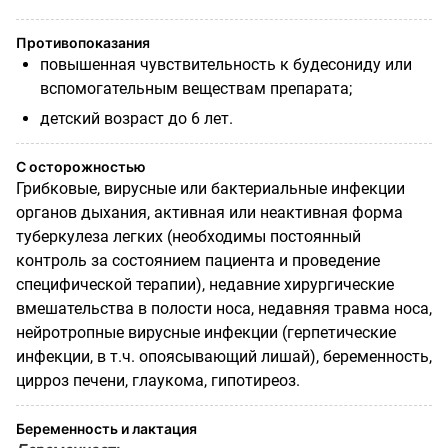
Противопоказания
повышенная чувствительность к будесониду или
вспомогательным веществам препарата;
детский возраст до 6 лет.
С осторожностью
Грибковые, вирусные или бактериальные инфекции
органов дыхания, активная или неактивная форма
туберкулеза легких (необходимы постоянный
контроль за состоянием пациента и проведение
специфической терапии), недавние хирургические
вмешательства в полости носа, недавняя травма носа,
нейротропные вирусные инфекции (герпетические
инфекции, в т.ч. опоясывающий лишай), беременность,
цирроз печени, глаукома, гипотиреоз.
Беременность и лактация