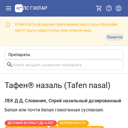
ЛС ГЭОТАР
В бесплатной версии приложения некоторые функции
могут быть недоступны или ограничены.
Понятно
Тафен® назаль (Tafen nasal)
ЛЕК Д Д, Словения, Спрей назальный дозированный
Белая или почти белая гомогенная суспензия.
ДЕТСКИЙ ВОЗРАСТ ДО 6 ЛЕТ
БЕРЕМЕННОСТЬ