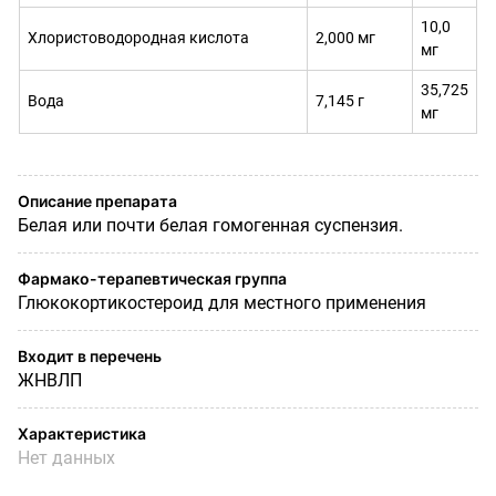
10,0
Хлористоводородная кислота
2,000 мг
мг
35,725
Вода
7,145 г
мг
Описание препарата
Белая или почти белая гомогенная суспензия.
Фармако-терапевтическая группа
Глюкокортикостероид для местного применения
Входит в перечень
ЖНВЛП
Характеристика
Нет данных