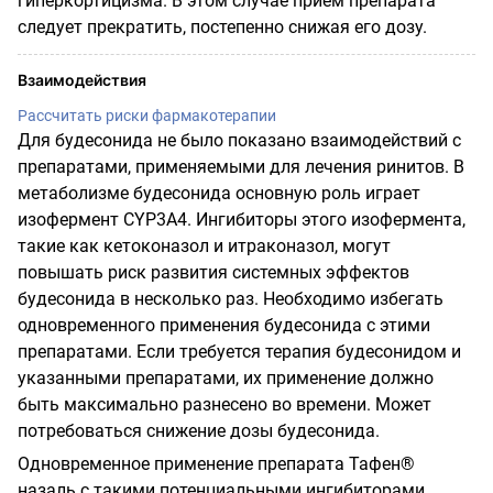
гиперкортицизма. В этом случае прием препарата
следует прекратить, постепенно снижая его дозу.
Взаимодействия
Рассчитать риски фармакотерапии
Для будесонида не было показано взаимодействий с
препаратами, применяемыми для лечения ринитов. В
метаболизме будесонида основную роль играет
изофермент CYP3A4. Ингибиторы этого изофермента,
такие как кетоконазол и итраконазол, могут
повышать риск развития системных эффектов
будесонида в несколько раз. Необходимо избегать
одновременного применения будесонида с этими
препаратами. Если требуется терапия будесонидом и
указанными препаратами, их применение должно
быть максимально разнесено во времени. Может
потребоваться снижение дозы будесонида.
Одновременное применение препарата Тафен®
назаль с такими потенциальными ингибиторами