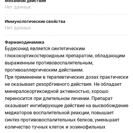
Механизм действия
Нет данных
Иммунологические свойства
Нет данных
Фармакодинамика
Будесонид является синтетическим
глюкокортикостероидным препаратом, обладающим
выраженным противовоспалительным,
противоаллергическим действием.
При применении в терапевтических дозах практически
не оказывает резорбтивного действия. Не обладает
минералокортикоидной активностью, хорошо
переносится при длительном лечении. Препарат
оказывает ингибирующее действие на высвобождение
медиаторов воспалительной реакции, повышает
синтез противовоспалительных белков, уменьшает
количество тучных клеток и эозинофильных