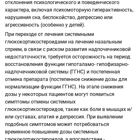
отклонения психологического и поведенческого
характера, включая психомоторную гиперактивность,
нарушения сна, беспокойство, депрессию или
агрессивность (особенно у детей).
При переходе от лечения системными
глюкокортикостероидами на лечение назальным
спреем, в связи с риском развития надпочечниковой
недостаточности, требуется осторожность на период
восстановления функции гипоталамо- гипофизарно-
надпочечниковой системы (ГГНС) и постепенная
отмена препарата (постепенное снижение дозы для
нормализации функции ГГНС). На этапе снижения
дозы у некоторых пациентов могут появиться
симптомы отмены системных
глюкокортикостероидов, такие как боли в мышцах и/
или суставах, апатия и депрессия. При выявлении
подобных симптомов может потребоваться
временное повышение дозы системных
глюкокортикостероидов, а впоследствии -