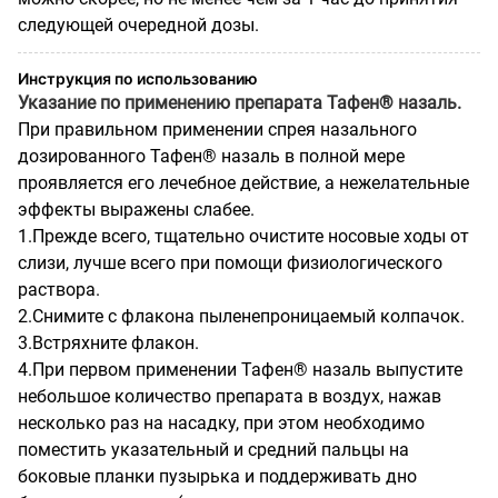
следующей очередной дозы.
Инструкция по использованию
Указание по применению препарата Тафен® назаль.
При правильном применении спрея назального
дозированного Тафен® назаль в полной мере
проявляется его лечебное действие, а нежелательные
эффекты выражены слабее.
1.Прежде всего, тщательно очистите носовые ходы от
слизи, лучше всего при помощи физиологического
раствора.
2.Снимите с флакона пыленепроницаемый колпачок.
3.Встряхните флакон.
4.При первом применении Тафен® назаль выпустите
небольшое количество препарата в воздух, нажав
несколько раз на насадку, при этом необходимо
поместить указательный и средний пальцы на
боковые планки пузырька и поддерживать дно