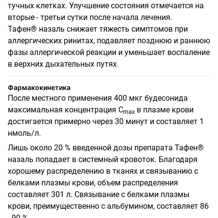
тучных клетках. Улучшение состояния отмечается на
вторые - третьи сутки после начала лечения.
Тафен® назаль снижает тяжесть симптомов при
аллергических ринитах, подавляет позднюю и раннюю
фазы аллергической реакции и уменьшает воспаление
в верхних дыхательных путях.
Фармакокинетика
После местного применения 400 мкг будесонида
максимальная концентрация С
в плазме крови
mах
достигается примерно через 30 минут и составляет 1
нмоль/л.
Лишь около 20 % введенной дозы препарата Тафен®
назаль попадает в системный кровоток. Благодаря
хорошему распределению в тканях и связыванию с
белками плазмы крови, объем распределения
составляет 301 л. Связывание с белками плазмы
крови, преимущественно с альбумином, составляет 86
- 90 %.