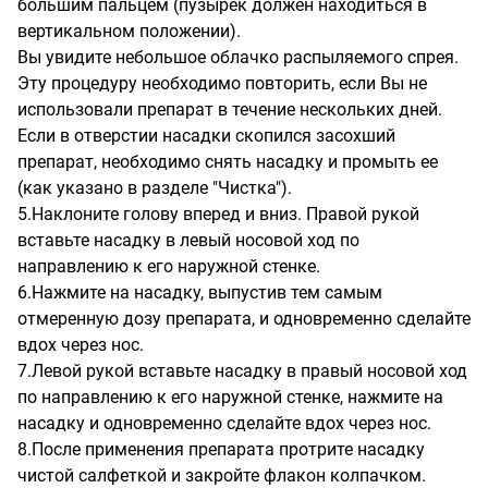
большим пальцем (пузырек должен находиться в
вертикальном положении).
Вы увидите небольшое облачко распыляемого спрея.
Эту процедуру необходимо повторить, если Вы не
использовали препарат в течение нескольких дней.
Если в отверстии насадки скопился засохший
препарат, необходимо снять насадку и промыть ее
(как указано в разделе "Чистка").
5.Наклоните голову вперед и вниз. Правой рукой
вставьте насадку в левый носовой ход по
направлению к его наружной стенке.
6.Нажмите на насадку, выпустив тем самым
отмеренную дозу препарата, и одновременно сделайте
вдох через нос.
7.Левой рукой вставьте насадку в правый носовой ход
по направлению к его наружной стенке, нажмите на
насадку и одновременно сделайте вдох через нос.
8.После применения препарата протрите насадку
чистой салфеткой и закройте флакон колпачком.