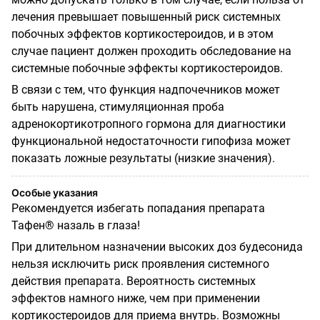
лечения превышает повышенный риск системных
побочных эффектов кортикостероидов, и в этом
случае пациент должен проходить обследование на
системные побочные эффекты кортикостероидов.
В связи с тем, что функция надпочечников может
быть нарушена, стимуляционная проба
адренокортикотропного гормона для диагностики
функциональной недостаточности гипофиза может
показать ложные результаты (низкие значения).
Особые указания
Рекомендуется избегать попадания препарата
Тафен® назаль в глаза!
При длительном назначении высоких доз будесонида
нельзя исключить риск проявления системного
действия препарата. Вероятность системных
эффектов намного ниже, чем при применении
кортикостероидов для приема внутрь. Возможны