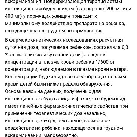
вскармливания. Поддерживающая терапия астмы
ингаляционным будесонидом (в дозировке 200 мг или
400 мг) у кормящих женщин приводит к
минимальному воздействию препарата на ребенка,
находящегося на грудном вскармливании.
В фармакокинетических исследованиях расчетная
суточная доза, получаемая ребенком, составляла 0,3
% от материнской суточной дозы, а средняя
концентрация в плазме крови ребенка 1/600 от
концентрации, наблюдаемой в плазме крови матери.
Концентрации будесонида во всех образцах плазмы
крови детей были ниже предела обнаружения.
Основываясь на данных, полученных для
ингаляционного будесонида и факте, что будесонид
имеет линейные фармакокинетические свойства при
применении терапевтических доз назально,
ингаляционно, внутрь, ректально, возможное
воздействие на ребенка, находящегося на грудном
вскармливании, маловероятно.