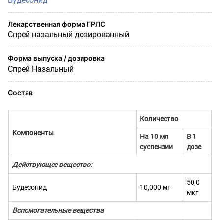
Будесонид
Лекарственная форма ГРЛС
Спрей назальный дозированный
Форма выпуска / дозировка
Спрей Назальный
Состав
Количество
Компоненты
На 10 мл
В 1
суспензии
дозе
Действующее вещество:
50,0
Будесонид
10,000 мг
мкг
Вспомогательные вещества