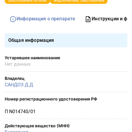
ЗАБОЛЕВАНИЯ ПЕЧЕНИ
ЭНДОКРИННЫЕ ЗАБОЛЕВАНИЯ
Информация о препарате
Инструкции и фо
Общая информация
Устаревшее наименование
Нет данных
Владелец
САНДОЗ Д Д
Номер регистрационного удостоверения РФ
П N014740/01
Действующее вещество (МНН)