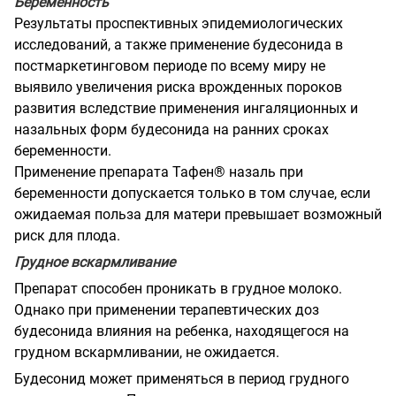
Беременность
Результаты проспективных эпидемиологических
исследований, а также применение будесонида в
постмаркетинговом периоде по всему миру не
выявило увеличения риска врожденных пороков
развития вследствие применения ингаляционных и
назальных форм будесонида на ранних сроках
беременности.
Применение препарата Тафен® назаль при
беременности допускается только в том случае, если
ожидаемая польза для матери превышает возможный
риск для плода.
Грудное вскармливание
Препарат способен проникать в грудное молоко.
Однако при применении терапевтических доз
будесонида влияния на ребенка, находящегося на
грудном вскармливании, не ожидается.
Будесонид может применяться в период грудного