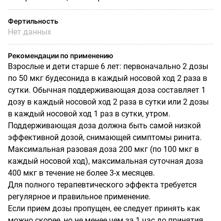
Фертильность
Нет данных
Рекомендации по применению
Взрослые и дети старше 6 лет: первоначально 2 дозы
по 50 мкг будесонида в каждый носовой ход 2 раза в
сутки. Обычная поддерживающая доза составляет 1
дозу в каждый носовой ход 2 раза в сутки или 2 дозы
в каждый носовой ход 1 раз в сутки, утром.
Поддерживающая доза должна быть самой низкой
эффективной дозой, снимающей симптомы ринита.
Максимальная разовая доза 200 мкг (по 100 мкг в
каждый носовой ход), максимальная суточная доза
400 мкг в течение не более 3-х месяцев.
Для полного терапевтического эффекта требуется
регулярное и правильное применение.
Если прием дозы пропущен, ее следует принять как
можно скорее, но не менее чем за 1 час до принятия