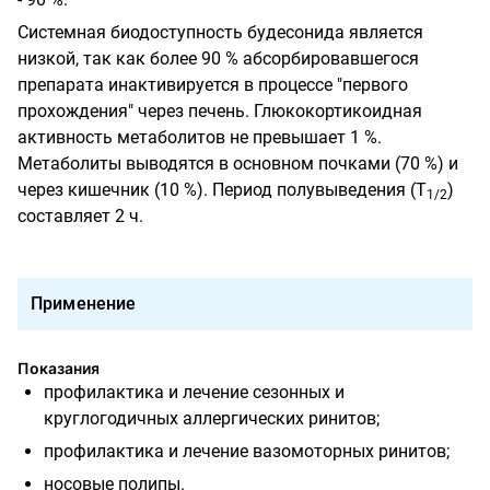
Системная биодоступность будесонида является
низкой, так как более 90 % абсорбировавшегося
препарата инактивируется в процессе "первого
прохождения" через печень. Глюкокортикоидная
активность метаболитов не превышает 1 %.
Метаболиты выводятся в основном почками (70 %) и
через кишечник (10 %). Период полувыведения (T
)
1/2
составляет 2 ч.
Применение
Показания
профилактика и лечение сезонных и
круглогодичных аллергических ринитов;
профилактика и лечение вазомоторных ринитов;
носовые полипы.