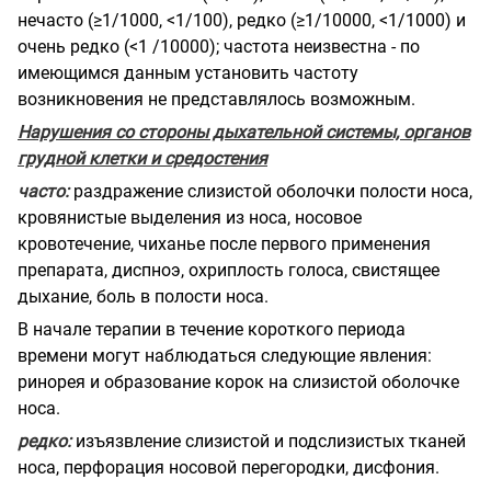
нечасто (≥1/1000, <1/100), редко (≥1/10000, <1/1000) и
очень редко (<1 /10000); частота неизвестна - по
имеющимся данным установить частоту
возникновения не представлялось возможным.
Нарушения со стороны дыхательной системы, органов
грудной клетки и средостения
часто:
раздражение слизистой оболочки полости носа,
кровянистые выделения из носа, носовое
кровотечение, чиханье после первого применения
препарата, диспноэ, охриплость голоса, свистящее
дыхание, боль в полости носа.
В начале терапии в течение короткого периода
времени могут наблюдаться следующие явления:
ринорея и образование корок на слизистой оболочке
носа.
редко:
изъязвление слизистой и подслизистых тканей
носа, перфорация носовой перегородки, дисфония.