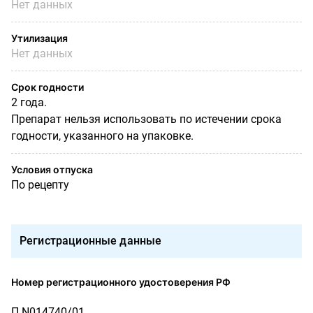
Нет данных
Утилизация
Нет данных
Срок годности
2 года.
Препарат нельзя использовать по истечении срока
годности, указанного на упаковке.
Условия отпуска
По рецепту
Регистрационные данные
Номер регистрационного удостоверения РФ
П N014740/01