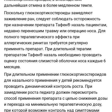
дальнейшая отмена в более медленном темпе.
Поскольку глюкокортикостероиды замедляют
заживление ран, следует соблюдать осторожность
при назначении препарата Тафен® назаль пациентам,
недавно перенесшим травму или операцию носа. Для
полного терапевтического эффекта при
аллергических ринитах требуется регулярно
применять препарат. При длительной терапии
препаратом Тафен® назаль необходимо проводить
оценку состояния слизистой оболочки носа каждые 6
месяцев.
При длительном применении глюкокортикостероидов
для назального применения у детей рекомендуется
проводить динамический контроль роста. При
замедлении роста педиатр должен пересмотреть
способ применения препарата с целью снижения дозы
и перехода на минимальную терапевтическую дозу,
при которой возможен контроль над симптомами