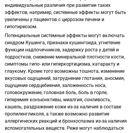
индивидуальные различия при развитии таких
эффектов, например, системные эффекты могут быть
увеличены у пациентов с циррозом печени и
гипотиреозом.
Потенциальные системные эффекты могут включать
синдром Кушинга, признаки кушингоида, угнетение
функции надпочечников, задержку роста у детей и
подростков, снижение минеральной плотности кости,
симптомы гипо- или гиперкортицизма, катаракту и
глаукому. Кроме того возможны тошнота, изменение
вкусовых ощущений, затруднение глотания, аносмия,
ощущение сердцебиения, заложенность носа,
головокружение, головная боль, боль в горле,
гиперемия конъюнктивы, миалгия, сонливость,
кашель, раздражение кожи из-за наличия в составе
пропиленгликоля, а также возможно развитие
аллергических реакций и бронхоспазма из-за наличия
вспомогательных веществ. Реже могут наблюдаться