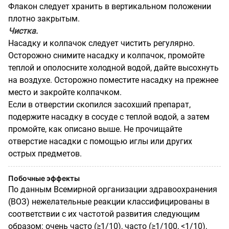
Флакон следует хранить в вертикальном положении
плотно закрытым.
Чистка.
Насадку и колпачок следует чистить регулярно.
Осторожно снимите насадку и колпачок, промойте
теплой и ополосните холодной водой, дайте высохнуть
на воздухе. Осторожно поместите насадку на прежнее
место и закройте колпачком.
Если в отверстии скопился засохший препарат,
подержите насадку в сосуде с теплой водой, а затем
промойте, как описано выше. Не прочищайте
отверстие насадки с помощью иглы или других
острых предметов.
Побочные эффекты
По данным Всемирной организации здравоохранения
(ВОЗ) нежелательные реакции классифицированы в
соответствии с их частотой развития следующим
образом: очень часто (≥1/10), часто (≥1/100, <1/10),