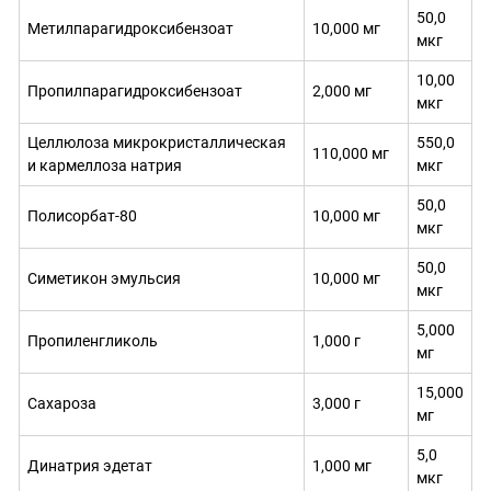
50,0
Метилпарагидроксибензоат
10,000 мг
мкг
10,00
Пропилпарагидроксибензоат
2,000 мг
мкг
Целлюлоза микрокристаллическая
550,0
110,000 мг
и кармеллоза натрия
мкг
50,0
Полисорбат-80
10,000 мг
мкг
50,0
Симетикон эмульсия
10,000 мг
мкг
5,000
Пропиленгликоль
1,000 г
мг
15,000
Сахароза
3,000 г
мг
5,0
Динатрия эдетат
1,000 мг
мкг