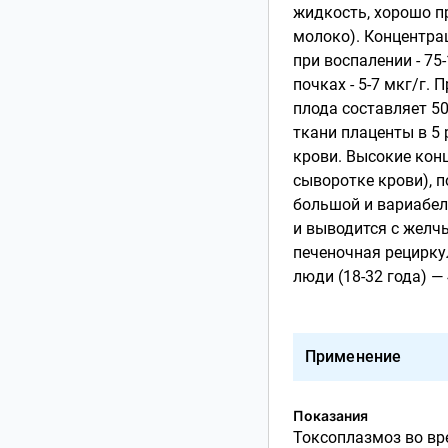
жидкость, хорошо пр
молоко). Концентраци
при воспалении - 75-
почках - 5-7 мкг/г.
плода составляет 5
ткани плаценты в 5
крови. Высокие конц
сыворотке крови), 
большой и вариабел
и выводится с желчь
печеночная рецирку
люди (18-32 года) — 4
Применение
Показания
Токсоплазмоз во вр