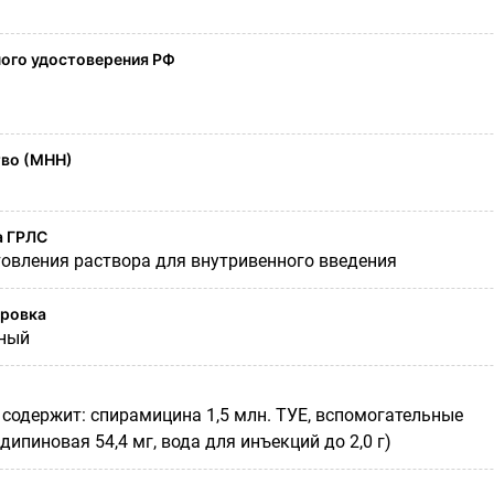
ого удостоверения РФ
во (МНН)
а ГРЛС
овления раствора для внутривенного введения
ировка
ный
 содержит: спирамицина 1,5 млн. ТУЕ, вспомогательные
дипиновая 54,4 мг, вода для инъекций до 2,0 г)