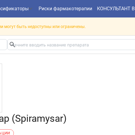
ссификаторы
Риски фармакотерапии
КОНСУЛЬТАНТ 
и могут быть недоступны или ограничены.
р (Spiramysar)
РАЦИИ