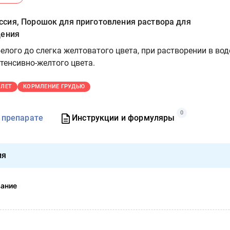
сия, Порошок для приготовления раствора для
дения
елого до слегка желтоватого цвета, при растворении в вод
тенсивно-желтого цвета.
 ЛЕТ
КОРМЛЕНИЕ ГРУДЬЮ
0
 препарате
Инструкции и формуляры
ия
вание