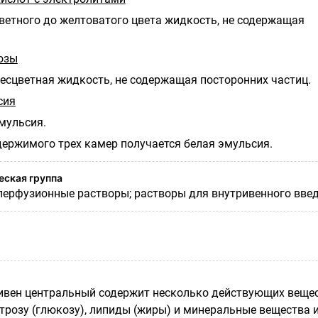
цветного до желтоватого цвета жидкость, не содержащая
.
озы
бесцветная жидкость, не содержащая посторонних частиц.
сия
мульсия.
ержимого трех камер получается белая эмульсия.
ская группа
перфузионные растворы; растворы для внутривенного введ
вен центральный содержит несколько действующих вещес
трозу (глюкозу), липиды (жиры) и минеральные вещества 