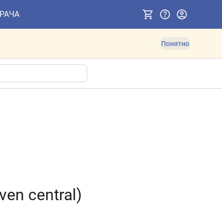
ВРАЧА
Понятно
n central)