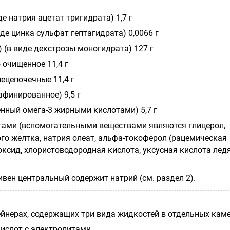
де натрия ацетат тригидрата) 1,7 г
де цинка сульфат гептагидрата) 0,0066 г
 (в виде декстрозы моногидрата) 127 г
 очищенное 11,4 г
ецепочечные 11,4 г
афинированное) 9,5 г
нный омега-3 жирными кислотами) 5,7 г
ами (вспомогательными веществами являются глицерол,
о желтка, натрия олеат, альфа-токоферол (рацемическая
оксид, хлористоводородная кислота, уксусная кислота лед
ен центральный содержит натрий (см. раздел 2).
ейнерах, содержащих три вида жидкостей в отдельных каме
ислот с электролитами