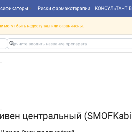
ссификаторы
Риски фармакотерапии
КОНСУЛЬТАНТ 
и могут быть недоступны или ограничены.
ен центральный (SMOFKabive