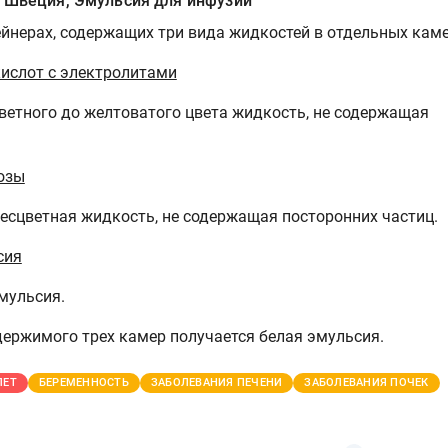
, Швеция, Эмульсия для инфузий
ейнерах, содержащих три вида жидкостей в отдельных каме
ислот с электролитами
цветного до желтоватого цвета жидкость, не содержащая
.
озы
бесцветная жидкость, не содержащая посторонних частиц.
сия
мульсия.
ержимого трех камер получается белая эмульсия.
ЛЕТ
БЕРЕМЕННОСТЬ
ЗАБОЛЕВАНИЯ ПЕЧЕНИ
ЗАБОЛЕВАНИЯ ПОЧЕК