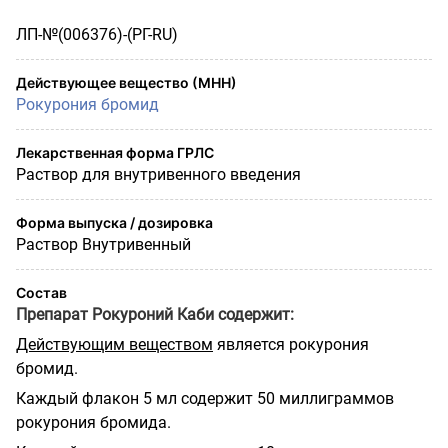
ЛП-№(006376)-(РГ-RU)
Действующее вещество (МНН)
Рокурония бромид
Лекарственная форма ГРЛС
Раствор для внутривенного введения
Форма выпуска / дозировка
Раствор Внутривенный
Состав
Препарат Рокуроний Каби содержит:
Действующим веществом
является рокурония
бромид.
Каждый флакон 5 мл содержит 50 миллиграммов
рокурония бромида.