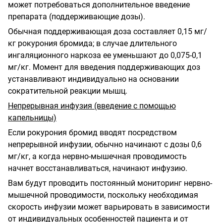
может потребоваться дополнительное введение
препарата (поддерживающие дозы).
Обычная поддерживающая доза составляет 0,15 мг/
кг рокурония бромида; в случае длительного
ингаляционного наркоза ее уменьшают до 0,075-0,1
мг/кг. Момент для введения поддерживающих доз
устанавливают индивидуально на основании
сократительной реакции мышц.
Непрерывная инфузия (введение с помощью
капельницы)
Если рокурония бромид вводят посредством
непрерывной инфузии, обычно начинают с дозы 0,6
мг/кг, а когда нервно-мышечная проводимость
начнет восстанавливаться, начинают инфузию.
Вам будут проводить постоянный мониторинг нервно-
мышечной проводимости, поскольку необходимая
скорость инфузии может варьировать в зависимости
от индивидуальных особенностей пациента и от