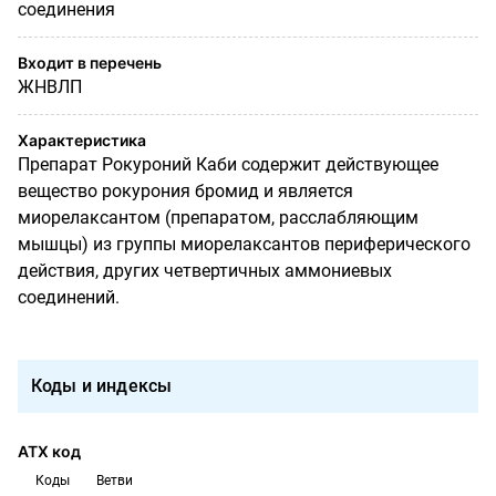
соединения
Входит в перечень
ЖНВЛП
Характеристика
Препарат Рокуроний Каби содержит действующее
вещество рокурония бромид и является
миорелаксантом (препаратом, расслабляющим
мышцы) из группы миорелаксантов периферического
действия, других четвертичных аммониевых
соединений.
Коды и индексы
АТХ код
Коды
Ветви