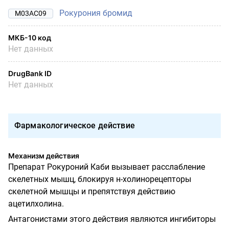
Рокурония бромид
M03AC09
МКБ-10 код
Нет данных
DrugBank ID
Нет данных
Фармакологическое действие
Механизм действия
Препарат Рокуроний Каби вызывает расслабление
скелетных мышц, блокируя н-холинорецепторы
скелетной мышцы и препятствуя действию
ацетилхолина.
Антагонистами этого действия являются ингибиторы