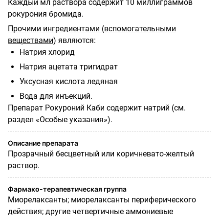
Каждый мл раствора содержит 10 миллиграммов
рокурония бромида.
Прочими ингредиентами (вспомогательными
веществами)
являются:
Натрия хлорид
Натрия ацетата тригидрат
Уксусная кислота ледяная
Вода для инъекций.
Препарат Рокуроний Каби содержит натрий (см.
раздел «Особые указания»).
Описание препарата
Прозрачный бесцветный или коричневато-желтый
раствор.
Фармако-терапевтическая группа
Миорелаксанты; миорелаксанты периферического
действия; другие четвертичные аммониевые