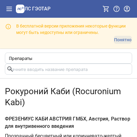
ЛС ГЭОТАР
В бесплатной версии приложения некоторые функции
могут быть недоступны или ограничены.
Понятно
Рокуроний Каби (Rocuronium
Kabi)
ФРЕЗЕНИУС КАБИ АВСТРИЯ ГМБХ, Австрия, Раствор
для внутривенного введения
Прозрачный бесцветный или коричневато-желтый