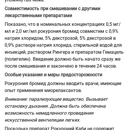
Совместимость при смешивании с другими
лекарственными препаратами
Показано, что в номинальных концентрациях 0,5 мг/
мл и 2,0 мг/мл рокурония бромид совместим с 0,9%
натрия хлоридом, 5% декстрозой, 5% декстрозой в
0,9% растворе натрия хлорида, стерильной водой для
инъекций, раствором Рингера и препаратом Гемацель
(полигелин). Введение должно быть начато сразу же
после смешивания и закончено в течение 24 часов.
Особые указания и меры предосторожности
Рокурония бромид должны вводить врачи, имеющие
опыт применения миорелаксантов.
Внимание: парализующее вещество. Вызывает
остановку дыхания. Должна быть обеспечена
возможность немедленного проведения
искусственной вентиляции легких.
Поскольку препарат Рокуроний Каби не содержит