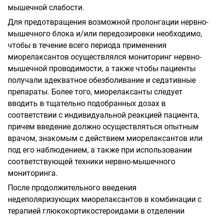
мышечной слабости.
Для предотвращения возможной пролонгации нервно-
мышечного блока и/или передозировки необходимо,
чтобы в течение всего периода применения
миорелаксантов осуществлялся мониторинг нервно-
мышечной проводимости, а также чтобы пациенты
получали адекватное обезболивание и седативные
препараты. Более того, миорелаксанты следует
вводить в тщательно подобранных дозах в
соответствии с индивидуальной реакцией пациента,
причем введение должно осуществляться опытным
врачом, знакомым с действием миорелаксантов или
под его наблюдением, а также при использовании
соответствующей техники нервно-мышечного
мониторинга.
После продолжительного введения
недеполяризующих миорелаксантов в комбинации с
терапией глюкокортикостероидами в отделении