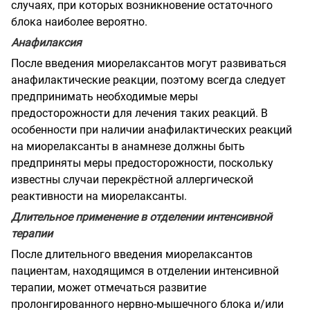
случаях, при которых возникновение остаточного
блока наиболее вероятно.
Анафилаксия
После введения миорелаксантов могут развиваться
анафилактические реакции, поэтому всегда следует
предпринимать необходимые меры
предосторожности для лечения таких реакций. В
особенности при наличии анафилактических реакций
на миорелаксанты в анамнезе должны быть
предприняты меры предосторожности, поскольку
известны случаи перекрёстной аллергической
реактивности на миорелаксанты.
Длительное применение в отделении интенсивной
терапии
После длительного введения миорелаксантов
пациентам, находящимся в отделении интенсивной
терапии, может отмечаться развитие
пролонгированного нервно-мышечного блока и/или