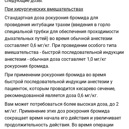
следующие дозы.
При хирургических вмешательствах
Стандартная доза рокурония бромида для
проведения интубации трахеи (введения в горло
специальной трубки для обеспечения проходимости
дыхательных путей) во время обычной анестезии
составляет 0,6 мг/кг. При проведении особого типа
вмешательства - быстрой последовательной индукции
анестезии - обычная доза составляет 1,0 мг/кг
рокурония бромида.
При применении рокурония бромида во время
быстрой последовательной индукции анестезии у
пациенток, которым проводится кесарево сечение,
рекомендованной является доза 0,6 мг/кг.
Вам может потребоваться более высокая доза, до 2
мг/кг. Применение этих доз рокурония бромида
сокращает время начала его действия и увеличивает
продолжительность действия. Во время операции