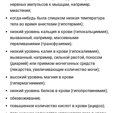
нервных импульсов к мышцам, например,
миастения;
когда-нибудь была слишком низкая температура
тела во время анестезии (гипотермия);
низкий уровень кальция в крови (гипокальциемия),
вызванный, например, массивными
переливаниями (трансфузиями);
низкий уровень калия в крови (гипокалиемия),
вызванный, например, сильной рвотой, поносом
(диареей) или приемом мочегонных средств
(лекарства, увеличивающие количество мочи);
высокий уровень магния в крови
(гипермагниемия);
низкий уровень белков в крови (гипопротеинемия);
обезвоживание;
повышенное количество кислот в крови (ацидоз);