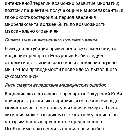
интенсивной терапии возможно развитие миопатии;
поэтому пациентам, получающим и миорелаксанты, и
глюкокортикостероиды, период введения
миорелаксанта должен быть по возможности
максимально ограничен.
Совместное применение с суксаметонием
Если для интубации применяется суксаметоний, то
введение препарата Рокуроний Каби следует
отложить до клинического восстановления нервно-
мышечной проводимости после блока, вызванного
суксаметонием.
Риск смерти вследствие медицинских ошибок
Введение лекарственного препарата Рокуроний Каби
приводит к развитию паралича, что в свою очередь
может вызвать остановку дыхания и смерть. Такая
ситуация может возникнуть вероятнее у пациентов,
которым данный препарат не предназначен.
Необходимо подтвердить правильный выбор