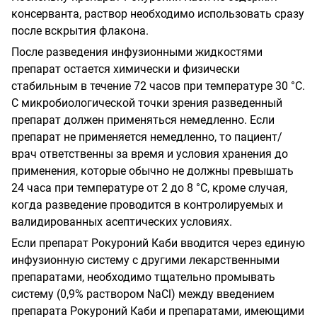
консерванта, раствор необходимо использовать сразу
после вскрытия флакона.
После разведения инфузионными жидкостями
препарат остается химически и физически
стабильным в течение 72 часов при температуре 30 °С.
С микробиологической точки зрения разведенный
препарат должен применяться немедленно. Если
препарат не применяется немедленно, то пациент/
врач ответственны за время и условия хранения до
применения, которые обычно не должны превышать
24 часа при температуре от 2 до 8 °С, кроме случая,
когда разведение проводится в контролируемых и
валидированных асептических условиях.
Если препарат Рокуроний Каби вводится через единую
инфузионную систему с другими лекарственными
препаратами, необходимо тщательно промывать
систему (0,9% раствором
NaC
l
) между введением
препарата Рокуроний Каби и препаратами, имеющими