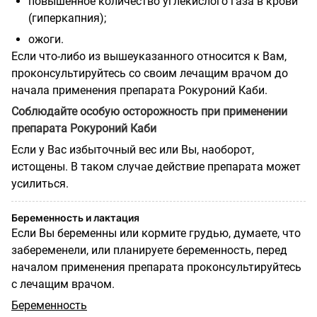
повышенное количество углекислого газа в крови
(гиперкапния);
ожоги.
Если что-либо из вышеуказанного относится к Вам,
проконсультируйтесь со своим лечащим врачом до
начала применения препарата Рокуроний Каби.
Соблюдайте особую осторожность при применении
препарата Рокуроний Каби
Если у Вас избыточный вес или Вы, наоборот,
истощены. В таком случае действие препарата может
усилиться.
Беременность и лактация
Если Вы беременны или кормите грудью, думаете, что
забеременели, или планируете беременность, перед
началом применения препарата проконсультируйтесь
с лечащим врачом.
Беременность