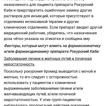
назначенного для пациента препарата Рокуроний
Каби и предотвратить ошибочную замену других
растворов для инъекций, которые присутствуют в
отделениях интенсивной терапии и других
клинических отделениях. Если препарат вводит другой
медицинский работник, убедитесь, что назначенная
доза чётко указана на этикетке и сообщена ему.
Факторы, которые могут влиять на фармакокинетику
и/или фармакодинамику препарата Рокуроний Каби:
Заболевания печени и желчных путей и почечная
недостаточность
Поскольку рокурония бромид выводится с мочой и
желчью, то его следует с осторожностью
использовать у пациентов с клинически
выраженными заболеваниями печени и/или
желчевыводящих путей, и/или почечной
недостаточностью. У этих групп пациентов
наблюдалась пролонгация действия рокурония