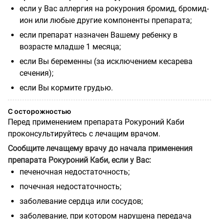
если у Вас аллергия на рокурония бромид, бромид-
ион или любые другие компоненты препарата;
если препарат назначен Вашему ребенку в
возрасте младше 1 месяца;
если Вы беременны (за исключением кесарева
сечения);
если Вы кормите грудью.
С осторожностью
Перед применением препарата Рокуроний Каби
проконсультируйтесь с лечащим врачом.
Сообщите лечащему врачу до начала применения
препарата Рокуроний Каби, если у Вас:
печеночная недостаточность;
почечная недостаточность;
заболевание сердца или сосудов;
заболевание, при котором нарушена передача