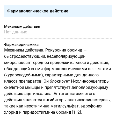
Фармакологическое действие
Механизм действия
Нет данных
Фармакодинамика
Механизм действия.
Рокурония бромид —
быстродействующий, недеполяризующий
миорелаксант средней продолжительности действия,
обладающий всеми фармакологическими эффектами
(курареподобными), характерными для данного
класса препаратов. Он блокирует Н-холинорецепторы
скелетной мышцы и препятствует деполяризующему
действию ацетилхолина. Антагонистами этого
действия являются ингибиторы ацетилхолинэстеразы,
такие как неостигмина метилсульфат, эдрофония
хлорид и пиридостигмина бромид [1, 2].