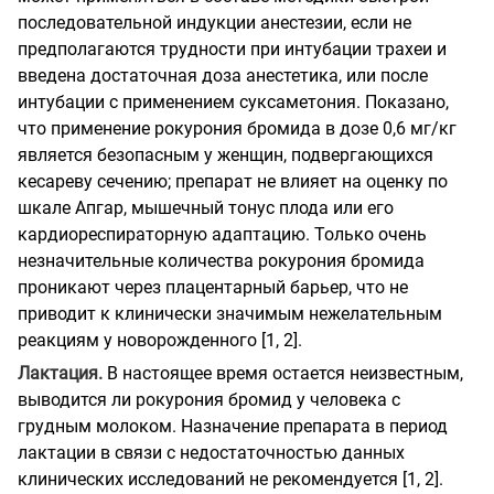
последовательной индукции анестезии, если не
предполагаются трудности при интубации трахеи и
введена достаточная доза анестетика, или после
интубации с применением суксаметония. Показано,
что применение рокурония бромида в дозе 0,6 мг/кг
является безопасным у женщин, подвергающихся
кесареву сечению; препарат не влияет на оценку по
шкале Апгар, мышечный тонус плода или его
кардиореспираторную адаптацию. Только очень
незначительные количества рокурония бромида
проникают через плацентарный барьер, что не
приводит к клинически значимым нежелательным
реакциям у новорожденного [1, 2].
Лактация.
В настоящее время остается неизвестным,
выводится ли рокурония бромид у человека с
грудным молоком. Назначение препарата в период
лактации в связи с недостаточностью данных
клинических исследований не рекомендуется [1, 2].