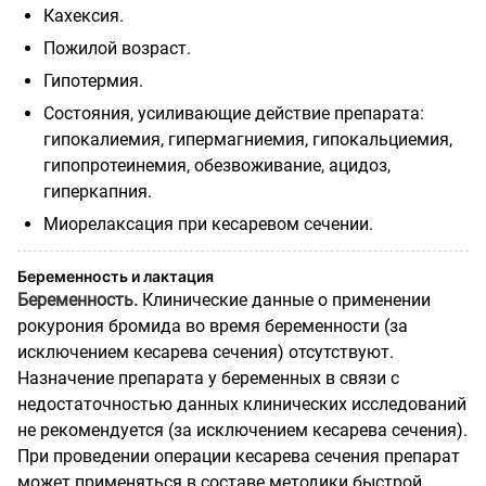
Кахексия.
Пожилой возраст.
Гипотермия.
Состояния, усиливающие действие препарата:
гипокалиемия, гипермагниемия, гипокальциемия,
гипопротеинемия, обезвоживание, ацидоз,
гиперкапния.
Миорелаксация при кесаревом сечении.
Беременность и лактация
Беременность.
Клинические данные о применении
рокурония бромида во время беременности (за
исключением кесарева сечения) отсутствуют.
Назначение препарата у беременных в связи с
недостаточностью данных клинических исследований
не рекомендуется (за исключением кесарева сечения).
При проведении операции кесарева сечения препарат
может применяться в составе методики быстрой