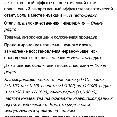
лекарственный эффект/терапевтический ответ,
повышенный лекарственный эффект/терапевтический
ответ, боль в месте инъекции —
Нечасто/редко
Отек лица, злокачественная гипертермия —
Очень
редко
Травмы, интоксикации и осложнения процедур
Пролонгирование нервно-мышечного блока,
замедление восстановления нервно-мышечной
проводимости после анестезии —
Нечасто/редко
Дыхательные осложнения после анестезии —
Очень
редко
Классификация частот: очень часто (≥1/10), часто
(≥1/100, но <1/10), нечасто (≥1/1000, но <1/100), редко
(≥1/10000, но <1/1000), очень редко (<1/10000),
частота неизвестна (на основании имеющихся данных
оценить невозможно). Частота мидриаза и
неподвижности зрачков по данным