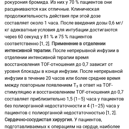
рокурония бромида. Из них у 70 % пациентов они
расцениваются как отличные. Клиническая
продолжительность действия при этой дозе
составляет около 1 часа. После введения дозы 0,6 мг/
кг адекватные условия для интубации достигаются
через 60 секунд у 81 % и 75 % пациентов
соответственно [1, 2].
Применение в отделении
интенсивной терапии.
После непрерывной инфузии в
отделении интенсивной терапии время
восстановления TOF-отношения до 0,7 зависит от
уровня блокады в конце инфузии. После непрерывной
инфузии в течение 20 часов или более среднее время
между повторным появлением Т₂ в ответ на TOF-
стимуляцию и восстановлением TOF-отношения до 0,7
составляет приблизительно 1,5 (1–5) часа у пациентов
без полиорганной недостаточности и 4 (1–25) часа у
пациентов с полиорганной недостаточностью [1, 2].
Сердечно-сосудистая хирургия.
У пациентов,
подготавливаемых к операциям на сердце, наиболее