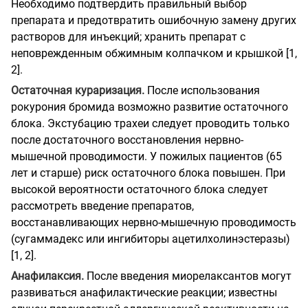
Необходимо подтвердить правильный выбор
препарата и предотвратить ошибочную замену других
растворов для инъекций; хранить препарат с
неповрежденным обжимным колпачком и крышкой [1,
2].
Остаточная кураризация.
После использования
рокурония бромида возможно развитие остаточного
блока. Экстубацию трахеи следует проводить только
после достаточного восстановления нервно-
мышечной проводимости. У пожилых пациентов (65
лет и старше) риск остаточного блока повышен. При
высокой вероятности остаточного блока следует
рассмотреть введение препаратов,
восстанавливающих нервно-мышечную проводимость
(сугаммадекс или ингибиторы ацетилхолинэстеразы)
[1, 2].
Анафилаксия.
После введения миорелаксантов могут
развиваться анафилактические реакции; известны