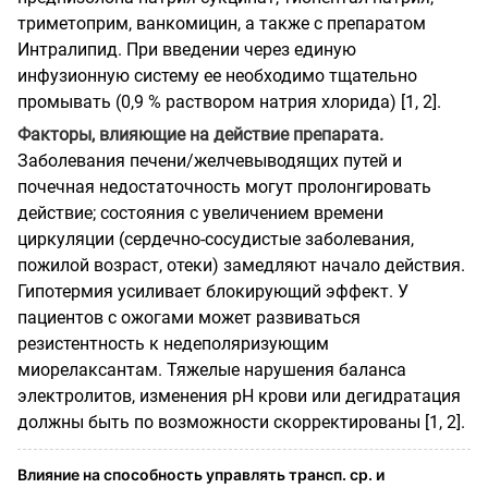
триметоприм, ванкомицин, а также с препаратом
Интралипид. При введении через единую
инфузионную систему ее необходимо тщательно
промывать (0,9 % раствором натрия хлорида) [1, 2].
Факторы, влияющие на действие препарата.
Заболевания печени/желчевыводящих путей и
почечная недостаточность могут пролонгировать
действие; состояния с увеличением времени
циркуляции (сердечно-сосудистые заболевания,
пожилой возраст, отеки) замедляют начало действия.
Гипотермия усиливает блокирующий эффект. У
пациентов с ожогами может развиваться
резистентность к недеполяризующим
миорелаксантам. Тяжелые нарушения баланса
электролитов, изменения рН крови или дегидратация
должны быть по возможности скорректированы [1, 2].
Влияние на способность управлять трансп. ср. и