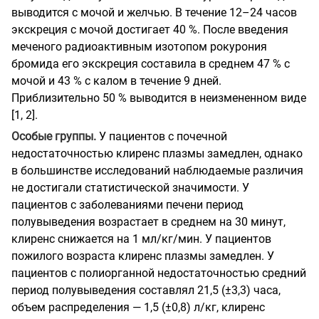
выводится с мочой и желчью. В течение 12–24 часов
экскреция с мочой достигает 40 %. После введения
меченого радиоактивным изотопом рокурония
бромида его экскреция составила в среднем 47 % с
мочой и 43 % с калом в течение 9 дней.
Приблизительно 50 % выводится в неизмененном виде
[1, 2].
Особые группы.
У пациентов с почечной
недостаточностью клиренс плазмы замедлен, однако
в большинстве исследований наблюдаемые различия
не достигали статистической значимости. У
пациентов с заболеваниями печени период
полувыведения возрастает в среднем на 30 минут,
клиренс снижается на 1 мл/кг/мин. У пациентов
пожилого возраста клиренс плазмы замедлен. У
пациентов с полиорганной недостаточностью средний
период полувыведения составлял 21,5 (±3,3) часа,
объем распределения — 1,5 (±0,8) л/кг, клиренс