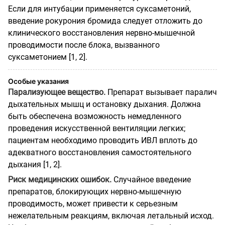
Если для интубации применяется суксаметоний,
введение рокурония бромида следует отложить до
клинического восстановления нервно-мышечной
проводимости после блока, вызванного
суксаметонием [1, 2].
Особые указания
Парализующее вещество.
Препарат вызывает паралич
дыхательных мышц и остановку дыхания. Должна
быть обеспечена возможность немедленного
проведения искусственной вентиляции легких;
пациентам необходимо проводить ИВЛ вплоть до
адекватного восстановления самостоятельного
дыхания [1, 2].
Риск медицинских ошибок.
Случайное введение
препаратов, блокирующих нервно-мышечную
проводимость, может привести к серьезным
нежелательным реакциям, включая летальный исход.