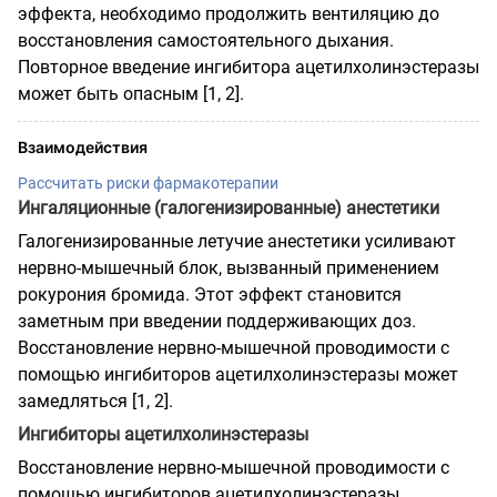
эффекта, необходимо продолжить вентиляцию до
восстановления самостоятельного дыхания.
Повторное введение ингибитора ацетилхолинэстеразы
может быть опасным [1, 2].
Взаимодействия
Рассчитать риски фармакотерапии
Ингаляционные (галогенизированные) анестетики
Галогенизированные летучие анестетики усиливают
нервно-мышечный блок, вызванный применением
рокурония бромида. Этот эффект становится
заметным при введении поддерживающих доз.
Восстановление нервно-мышечной проводимости с
помощью ингибиторов ацетилхолинэстеразы может
замедляться [1, 2].
Ингибиторы ацетилхолинэстеразы
Восстановление нервно-мышечной проводимости с
помощью ингибиторов ацетилхолинэстеразы