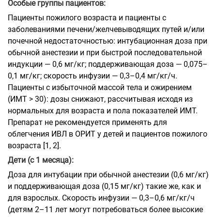
Особые группы пациентов:
Пациенты пожилого возраста и пациенты с
заболеваниями печени/желчевыводящих путей и/или
почечной недостаточностью: интубационная доза при
обычной анестезии и при быстрой последовательной
индукции — 0,6 мг/кг; поддерживающая доза — 0,075–
0,1 мг/кг; скорость инфузии — 0,3–0,4 мг/кг/ч.
Пациенты с избыточной массой тела и ожирением
(ИМТ > 30): дозы снижают, рассчитывая исходя из
нормальных для возраста и пола показателей ИМТ.
Препарат не рекомендуется применять для
облегчения ИВЛ в ОРИТ у детей и пациентов пожилого
возраста [1, 2].
Дети (с 1 месяца):
Доза для интубации при обычной анестезии (0,6 мг/кг)
и поддерживающая доза (0,15 мг/кг) такие же, как и
для взрослых. Скорость инфузии — 0,3–0,6 мг/кг/ч
(детям 2–11 лет могут потребоваться более высокие