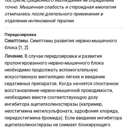
пострегистрационного наблюдения не определена
точно. Мышечная слабость и стероидная миопатия
отмечались после длительного применения в
отделении интенсивной терапии.
Передозировка
Симптомы.
Симптомы развития нервно-мышечного
блока [1, 2].
Лечение.
В случае передозировки и развития
пролонгированного нервно-мышечного блока
необходимо продолжать вспомогательную
искусственную вентиляцию легких и введение
седативных препаратов. Когда начнется спонтанное
восстановление нервно-мышечной проводимости,
необходимо ввести соответствующую дозу
ингибитора ацетилхолинэстеразы (например,
неостигмина метилсульфоната, эдрофония хлорида,
пиридостигмина бромида). Если введение ингибитора
ацетилхолинэстеразы не снимает блокирующего