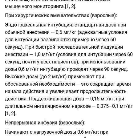
мышечного мониторинга [1, 2].
При хирургических вмешательствах (взрослые):
Эндотрахеальная интубация: стандартная доза при
обычной анестезии — 0,6 мг/кг (адекватные условия
для интубации развиваются примерно через 60
секунд). При быстрой последовательной индукции
анестезии — 1,0 мг/кг (условия для интубации через 60
секунд почти у всех пациентов); при использовании
дозы 0,6 мг/кг интубацию проводят через 90 секунд.
Высокие дозы (до 2 мг/кг) применяют при
обоснованной необходимости — это сокращает время
начала действия и увеличивает продолжительность
действия. Поддерживающая доза — 0,15 мг/кг; при
длительном ингаляционном наркозе — 0,075–0,1 мг/кг
[1, 2].
Непрерывная инфузия (взрослые):
Начинают с нагрузочной дозы 0,6 мг/кг; при