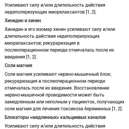
Усиливают силу и/или длительность действия
недеполяризующих миорелаксантов [1, 2].
Хинидин и хинин
Хинидин и его изомер хинин усиливают силу и/или
длительность действия недеполяризующих
миорелаксантов; рекураризация в
послеоперационном периоде отмечалась после их
введения [1, 2].
Соли магния
Соли магния усиливают нервно-мышечный блок;
рекураризация в послеоперационном периоде
отмечалась после их введения. Восстановление
нервно-мышечной проводимости может быть
замедленным или неполным у пациенток, получающих
соли магния для лечения токсикоза беременных [1, 2].
Блокаторы «медленных» кальциевых каналов
Усиливают силу и/или длительность действия