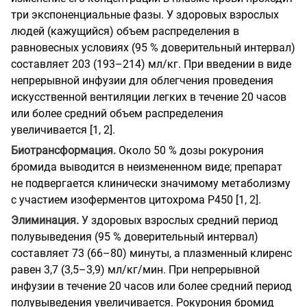
три экспоненциальные фазы. У здоровых взрослых
людей (кажущийся) объем распределения в
равновесных условиях (95 % доверительный интервал)
составляет 203 (193–214) мл/кг. При введении в виде
непрерывной инфузии для облегчения проведения
искусственной вентиляции легких в течение 20 часов
или более средний объем распределения
увеличивается [1, 2].
Биотрансформация.
Около 50 % дозы рокурония
бромида выводится в неизмененном виде; препарат
не подвергается клинически значимому метаболизму
с участием изоферментов цитохрома P450 [1, 2].
Элиминация.
У здоровых взрослых средний период
полувыведения (95 % доверительный интервал)
составляет 73 (66–80) минуты, а плазменный клиренс
равен 3,7 (3,5–3,9) мл/кг/мин. При непрерывной
инфузии в течение 20 часов или более средний период
полувыведения увеличивается. Рокурония бромид