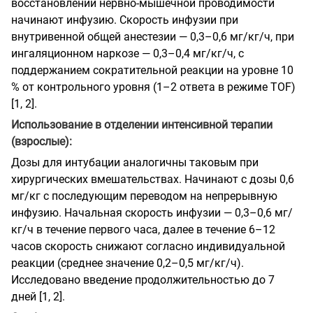
восстановлении нервно-мышечной проводимости
начинают инфузию. Скорость инфузии при
внутривенной общей анестезии — 0,3–0,6 мг/кг/ч, при
ингаляционном наркозе — 0,3–0,4 мг/кг/ч, с
поддержанием сократительной реакции на уровне 10
% от контрольного уровня (1–2 ответа в режиме TOF)
[1, 2].
Использование в отделении интенсивной терапии
(взрослые):
Дозы для интубации аналогичны таковым при
хирургических вмешательствах. Начинают с дозы 0,6
мг/кг с последующим переводом на непрерывную
инфузию. Начальная скорость инфузии — 0,3–0,6 мг/
кг/ч в течение первого часа, далее в течение 6–12
часов скорость снижают согласно индивидуальной
реакции (среднее значение 0,2–0,5 мг/кг/ч).
Исследовано введение продолжительностью до 7
дней [1, 2].