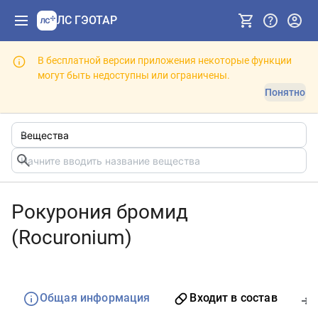
ЛС ГЭОТАР
В бесплатной версии приложения некоторые функции
могут быть недоступны или ограничены.
Понятно
Рокурония бромид
(Rocuronium)
Общая информация
Входит в состав