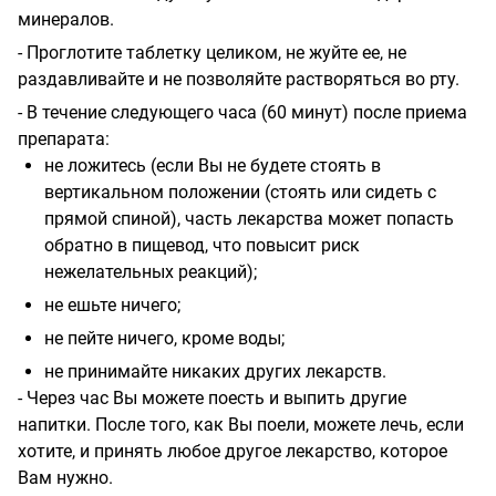
минералов.
- Проглотите таблетку целиком, не жуйте ее, не
раздавливайте и не позволяйте растворяться во рту.
- В течение следующего часа (60 минут) после приема
препарата:
не ложитесь (если Вы не будете стоять в
вертикальном положении (стоять или сидеть с
прямой спиной), часть лекарства может попасть
обратно в пищевод, что повысит риск
нежелательных реакций);
не ешьте ничего;
не пейте ничего, кроме воды;
не принимайте никаких других лекарств.
- Через час Вы можете поесть и выпить другие
напитки. После того, как Вы поели, можете лечь, если
хотите, и принять любое другое лекарство, которое
Вам нужно.