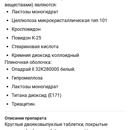
веществами) являются:
Лактозы моногидрат
Целлюлоза микрокристаллическая тип 101
Кросповидон
Повидон К-25
Стеариновая кислота
Кремния диоксид коллоидный
Пленочная оболочка:
Опадрай II 32К280000 белый:
Гипромеллоза
Лактозы моногидрат
Титана диоксид (Е171)
Триацетин.
Описание препарата
Круглые двояковыпуклые таблетки, покрытые