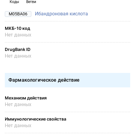
Коды
Ветви
Ибандроновая кислота
M05BA06
МКБ-10 код
Нет данных
DrugBank ID
Нет данных
Фармакологическое действие
Механизм действия
Нет данных
Иммунологические свойства
Нет данных