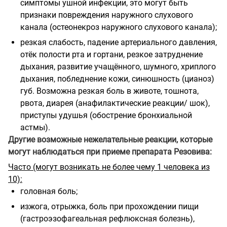
симптомы ушной инфекции, это могут быть
признаки повреждения наружного слухового
канала (остеонекроз наружного слухового канала);
резкая слабость, падение артериального давления,
отёк полости рта и гортани, резкое затруднение
дыхания, развитие учащённого, шумного, хриплого
дыхания, побледнение кожи, синюшность (цианоз)
губ. Возможна резкая боль в животе, тошнота,
рвота, диарея (анафилактические реакции/ шок),
приступы удушья (обострение бронхиальной
астмы).
Другие возможные нежелательные реакции, которые
могут наблюдаться при приеме препарата Резовива:
Часто (могут возникать не более чему 1 человека из
10):
головная боль;
изжога, отрыжка, боль при прохождении пищи
(гастроэзофагеальная рефлюксная болезнь),