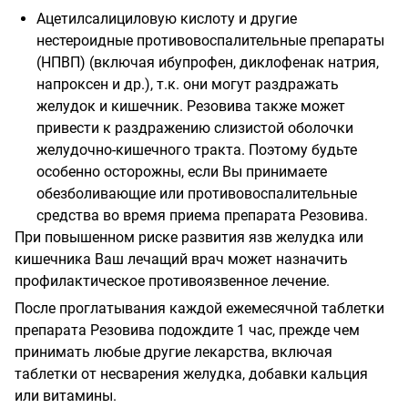
Ацетилсалициловую кислоту и другие
нестероидные противовоспалительные препараты
(НПВП) (включая ибупрофен, диклофенак натрия,
напроксен и др.), т.к. они могут раздражать
желудок и кишечник. Резовива также может
привести к раздражению слизистой оболочки
желудочно-кишечного тракта. Поэтому будьте
особенно осторожны, если Вы принимаете
обезболивающие или противовоспалительные
средства во время приема препарата Резовива.
При повышенном риске развития язв желудка или
кишечника Ваш лечащий врач может назначить
профилактическое противоязвенное лечение.
После проглатывания каждой ежемесячной таблетки
препарата Резовива подождите 1 час, прежде чем
принимать любые другие лекарства, включая
таблетки от несварения желудка, добавки кальция
или витамины.