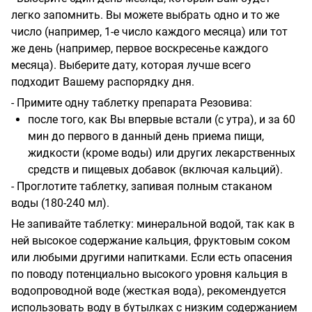
легко запомнить. Вы можете выбрать одно и то же
число (например, 1-е число каждого месяца) или тот
же день (например, первое воскресенье каждого
месяца). Выберите дату, которая лучше всего
подходит Вашему распорядку дня.
- Примите одну таблетку препарата Резовива:
после того, как Вы впервые встали (с утра), и за 60
мин до первого в данный день приема пищи,
жидкости (кроме воды) или других лекарственных
средств и пищевых добавок (включая кальций).
- Проглотите таблетку, запивая полным стаканом
воды (180-240 мл).
Не запивайте таблетку: минеральной водой, так как в
ней высокое содержание кальция, фруктовым соком
или любыми другими напитками. Если есть опасения
по поводу потенциально высокого уровня кальция в
водопроводной воде (жесткая вода), рекомендуется
использовать воду в бутылках с низким содержанием