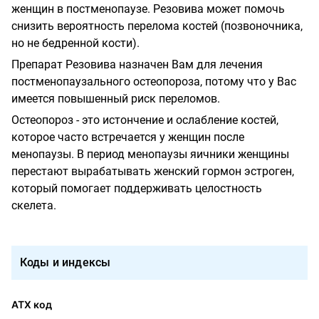
женщин в постменопаузе. Резовива может помочь
снизить вероятность перелома костей (позвоночника,
но не бедренной кости).
Препарат Резовива назначен Вам для лечения
постменопаузального остеопороза, потому что у Вас
имеется повышенный риск переломов.
Остеопороз - это истончение и ослабление костей,
которое часто встречается у женщин после
менопаузы. В период менопаузы яичники женщины
перестают вырабатывать женский гормон эстроген,
который помогает поддерживать целостность
скелета.
Коды и индексы
АТХ код