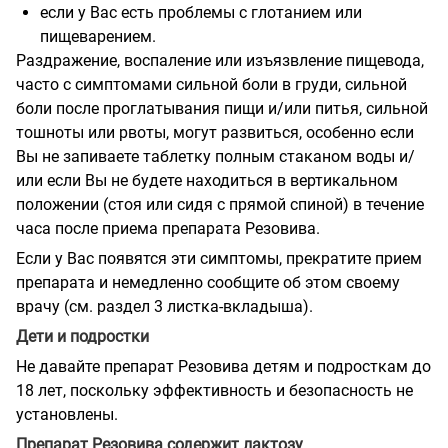
если у Вас есть проблемы с глотанием или
пищеварением.
Раздражение, воспаление или изъязвление пищевода,
часто с симптомами сильной боли в груди, сильной
боли после проглатывания пищи и/или питья, сильной
тошноты или рвоты, могут развиться, особенно если
Вы не запиваете таблетку полным стаканом воды и/
или если Вы не будете находиться в вертикальном
положении (стоя или сидя с прямой спиной) в течение
часа после приема препарата Резовива.
Если у Вас появятся эти симптомы, прекратите прием
препарата и немедленно сообщите об этом своему
врачу (см. раздел 3 листка-вкладыша).
Дети и подростки
Не давайте препарат Резовива детям и подросткам до
18 лет, поскольку эффективность и безопасность не
установлены.
Препарат Резовива содержит лактозу