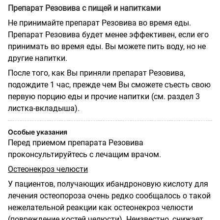
Препарат Резовива с пищей и напитками
Не принимайте препарат Резовива во время еды.
Препарат Резовива будет менее эффективен, если его
принимать во время еды. Вы можете пить воду, но не
другие напитки.
После того, как Вы приняли препарат Резовива,
подождите 1 час, прежде чем Вы сможете съесть свою
первую порцию еды и прочие напитки (см. раздел 3
листка-вкладыша).
Особые указания
Перед приемом препарата Резовива
проконсультируйтесь с лечащим врачом.
Остеонекроз челюсти
У пациентов, получающих ибандроновую кислоту для
лечения остеопороза очень редко сообщалось о такой
нежелательной реакции как остеонекроз челюсти
(повреждение костей челюсти). Неизвестно, снижает