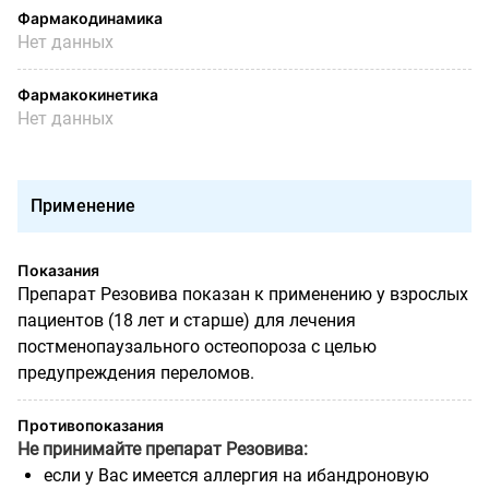
Фармакодинамика
Нет данных
Фармакокинетика
Нет данных
Применение
Показания
Препарат Резовива показан к применению у взрослых
пациентов (18 лет и старше) для лечения
постменопаузального остеопороза с целью
предупреждения переломов.
Противопоказания
Не принимайте препарат Резовива:
если у Вас имеется аллергия на ибандроновую