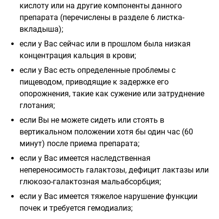
кислоту или на другие компоненты данного
препарата (перечислены в разделе 6 листка-
вкладыша);
если у Вас сейчас или в прошлом была низкая
концентрация кальция в крови;
если у Вас есть определенные проблемы с
пищеводом, приводящие к задержке его
опорожнения, такие как сужение или затруднение
глотания;
если Вы не можете сидеть или стоять в
вертикальном положении хотя бы один час (60
минут) после приема препарата;
если у Вас имеется наследственная
непереносимость галактозы, дефицит лактазы или
глюкозо-галактозная мальабсорбция;
если у Вас имеется тяжелое нарушение функции
почек и требуется гемодиализ;