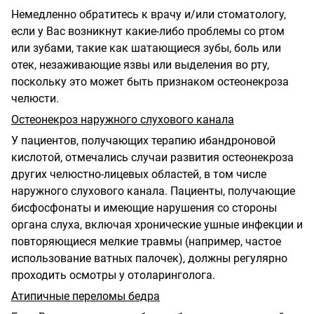
Немедленно обратитесь к врачу и/или стоматологу,
если у Вас возникнут какие-либо проблемы со ртом
или зубами, такие как шатающиеся зубы, боль или
отек, незаживающие язвы или выделения во рту,
поскольку это может быть признаком остеонекроза
челюсти.
Остеонекроз наружного слухового канала
У пациентов, получающих терапию ибандроновой
кислотой, отмечались случаи развития остеонекроза
других челюстно-лицевых областей, в том числе
наружного слухового канала. Пациенты, получающие
бисфосфонаты и имеющие нарушения со стороны
органа слуха, включая хронические ушные инфекции и
повторяющиеся мелкие травмы (например, частое
использование ватных палочек), должны регулярно
проходить осмотры у отоларинголога.
Атипичные переломы бедра