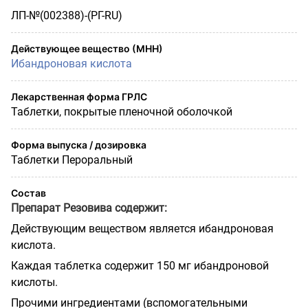
ЛП-№(002388)-(РГ-RU)
Действующее вещество (МНН)
Ибандроновая кислота
Лекарственная форма ГРЛС
Таблетки, покрытые пленочной оболочкой
Форма выпуска / дозировка
Таблетки Пероральный
Состав
Препарат Резовива содержит:
Действующим веществом является ибандроновая
кислота.
Каждая таблетка содержит 150 мг ибандроновой
кислоты.
Прочими ингредиентами (вспомогательными