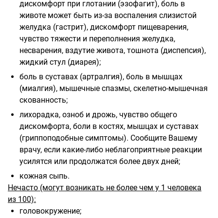
дискомфорт при глотании (эзофагит), боль в
животе может быть из-за воспаления слизистой
желудка (гастрит), дискомфорт пищеварения,
чувство тяжести и переполнения желудка,
несварения, вздутие живота, тошнота (диспепсия),
жидкий стул (диарея);
боль в суставах (артралгия), боль в мышцах
(миалгия), мышечные спазмы, скелетно-­мышечная
скованность;
лихорадка, озноб и дрожь, чувство общего
дискомфорта, боли в костях, мышцах и суставах
(гриппоподобные симптомы). Сообщите Вашему
врачу, если какие-либо неблагоприятные реакции
усилятся или продолжатся более двух дней;
кожная сыпь.
Нечасто (могут возникать не более чем у 1 человека
из 100):
головокружение;