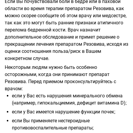
Если Вы почувствовали боли в бедре или в паховой
области во время терапии препаратом Резовива, как
можно скорее сообщите об этом врачу или медсестре,
так как это могут быть ранние признаки атипичного
перелома бедренной кости. Врач назначит
дополнительное обследование и примет решение о
прекращении лечения препаратом Резовива, исходя из
оценки соотношения польза/риск в Вашем
конкретном случае.
Некоторым людям нужно быть особенно
осторожными, когда они принимают препарат
Резовива. Перед приемом проконсультируйтесь с
врачом:
если у Вас есть нарушения минерального обмена
(например, гипокальциемия, дефицит витамина
D
);
если у Вас имеется нарушение функции почек;
если Вы применяете нестероидные
противовоспалительные препараты;