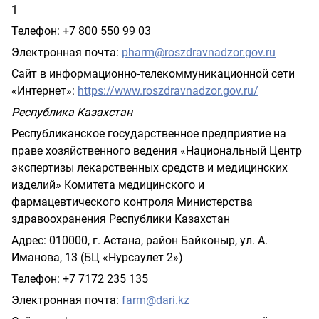
1
Телефон: +7 800 550 99 03
Электронная почта:
pharm
@
roszdravnadzor
.
gov
.
ru
Сайт в информационно-телекоммуникационной сети
«Интернет»:
https
://
www
.
roszdravnadzor
.
gov
.
ru
/
Республика Казахстан
Республиканское государственное предприятие на
праве хозяйственного ведения «Национальный Центр
экспертизы лекарственных средств и медицинских
изделий» Комитета медицинского и
фармацевтического контроля Министерства
здравоохранения Республики Казахстан
Адрес: 010000, г. Астана, район Байконыр, ул. А.
Иманова, 13 (БЦ «Нурсаулет 2»)
Телефон: +7 7172 235 135
Электронная почта:
farm
@
dari
.
kz