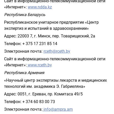
Сайт в информационно-телекоммуникационной сети
«Интернет»:
www
.
ndda
.
kz
Республика Беларусь
Республиканское унитарное предприятие «Центр
экспертиз и испытаний в здравоохранении»
Адрес: 22003 7, г. Минск, пер. Товарищеский, 2а
Телефон: + 375 17 231 85 14
Электронная почта:
rceth
@
rceth
.
by
Сайт в информационно-телекоммуникационной сети
«Интернет»:
www
.
rceth
.
by
Республика Армения
«Научный центр экспертизы лекарств и медицинских
технологий им. академика Э. Габриеляна»
Адрес: 0051, г. Ереван, пр. Комитаса 49/5
Телефон: + 374 60 83 00 73
Электронная почта:
info
@
ampra
.
am