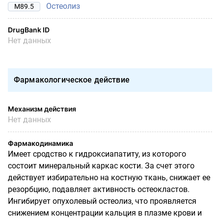
Остеолиз
M89.5
DrugBank ID
Нет данных
Фармакологическое действие
Механизм действия
Нет данных
Фармакодинамика
Имеет сродство к гидроксиапатиту, из которого
состоит минеральный каркас кости. За счет этого
действует избирательно на костную ткань, снижает ее
резорбцию,
подавляет активность остеокластов.
Ингибирует опухолевый остеолиз, что проявляется
снижением концентрации кальция в плазме крови и