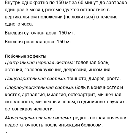
Внутрь однократно по 150 мг за 60 минут до завтрака
один раз в месяц
, рекомендуется оставаться в
вертикальном положении (не ложиться) в течение
одного часа.
Высшая суточная доза:
150 мг.
Высшая разовая доза:
150 мг
.
Побочные эффекты
Центральная нервная система:
головная боль,
астения, головокружение, депрессия, инсомния.
Пищеварительная система:
тошнота, диарея, рвота.
Опорно-двигательная система:
боль в конечностях и
костях, артралгия, миалгия, остеоартрит, мышечная
скованность, мышечный спазм, в единичных случаях -
остеонекроз челюсти.
Мочевыделительная система:
редко - острая почечная
недостаточность после инъекции болюсом.