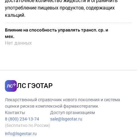
достаточное количество жидкости и ограничить
употребление пищевых продуктов, содержащих
кальций.
Влияние на способность управлять трансп. ср. и
мех.
Нет данных
ЛС ГЭОТАР
Лекарственный справочник нового поколения и система
оценки рисков комплексной фармакотерапии.
Контакты
Доступ организациям
8 (800) 234-13-74
sale@lsgeotar.ru
(бесплатно по России)
info@lsgeotar.ru