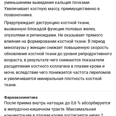
уменьшением выведения кальция почками.
Увеличивает костную массу, преимущественно в
позвоночнике.
Предупреждает деструкцию костной ткани,
вызванную блокадой функции половых желез,
опухолями и ретиноидами. Не оказывает прямого
влияния на формирование костной ткани. В период
менопаузы у женщин снижает повышенную скорость
обновления костной ткани до уровня репродуктивного
возраста, в результате чего снижаются показатели
расщепления костного коллагена в плазме крови и
моче, вследствие чего понижается частота переломов
и увеличивается минеральная плотность костной
ткани.
Фармакокинетика
После приема внутрь натощак до 0,6 % абсорбируется
в желудочно-кишечном тракте. Максимальная
концентрация в плазме крови достигается через 2