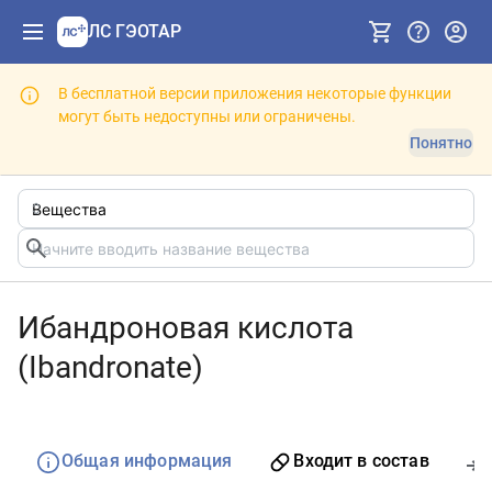
ЛС ГЭОТАР
В бесплатной версии приложения некоторые функции
могут быть недоступны или ограничены.
Понятно
Ибандроновая кислота
(Ibandronate)
Общая информация
Входит в состав