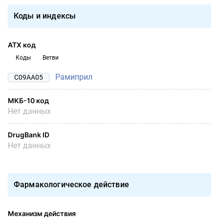
Коды и индексы
АТХ код
Коды
Ветви
Рамиприл
C09AA05
МКБ-10 код
Нет данных
DrugBank ID
Нет данных
Фармакологическое действие
Механизм действия