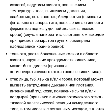
изжогой, вздутием живота, повышением
температуры тела, снижением давления,
слабостью, потливостью, бледностью (признаки
фатального панкреатита, повышения активности
ферментов поджелудочной железы в плазме
крови) (случаи панкреатита с летальным исходом
при приеме препаратов группы рамиприла
наблюдались крайне редко);
тошнота, рвота, болезненные колики в области
живота, нарушение проходимости кишечника,
может быть диарея (признаки
ангионевротического отека тонкого кишечника);
отек лица, губ, языка и/или горла, который может
вызвать затруднение дыхания или глотания,
интенсивный зуд кожи, появление сыпи и/или
волдырей (признаки ангионевротического отека -
тяжелой аллергической реакции немедленного
типа, в том числе и с летальным исходом, т.к. отек