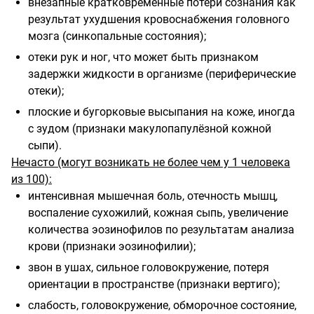
внезапные кратковременные потери сознания как
результат ухудшения кровоснабжения головного
мозга (синкопальные состояния);
отеки рук и ног, что может быть признаком
задержки жидкости в организме (периферические
отеки);
плоские и бугорковые высыпания на коже, иногда
с зудом (признаки макулопапулёзной кожной
сыпи).
Нечасто (могут возникать не более чем у 1 человека
из 100):
интенсивная мышечная боль, отечность мышц,
воспаление сухожилий, кожная сыпь, увеличение
количества эозинофилов по результатам анализа
крови (признаки эозинофилии);
звон в ушах, сильное головокружение, потеря
ориентации в пространстве (признаки вертиго);
слабость, головокружение, обморочное состояние,