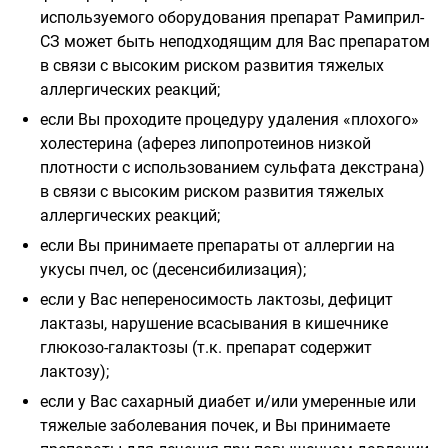
используемого оборудования препарат Рамиприл-
СЗ может быть неподходящим для Вас препаратом
в связи с высоким риском развития тяжелых
аллергических реакций;
если Вы проходите процедуру удаления «плохого»
холестерина (аферез липопротеинов низкой
плотности с использованием сульфата декстрана)
в связи с высоким риском развития тяжелых
аллергических реакций;
если Вы принимаете препараты от аллергии на
укусы пчел, ос (десенсибилизация);
если у Вас непереносимость лактозы, дефицит
лактазы, нарушение всасывания в кишечнике
глюкозо-галактозы (т.к. препарат содержит
лактозу);
если у Вас сахарный диабет и/или умеренные или
тяжелые заболевания почек, и Вы принимаете