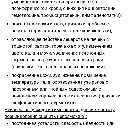
уменьшения количества эритроцитов в
периферической крови, снижения концентрации
гемоглобина, тромбоцитопении, лимфаденопатии);
пожелтение кожи и глаз, признаки проблем с
печенью (признаки холестатической желтухи);
отравляющее действие лекарств на печень с
тошнотой, рвотой, горечью во рту, изменением
цвета кала и мочи, увеличение печеночных
ферментов по результатам анализа крови
(признаки гепатоцеллюлярных поражений);
покраснение кожи, зуд, жжение, повышение
температуры тела, образование пузырьков с
прозрачным или гнойным содержимым с
появлением корочек после их вскрытия (признаки
эксфолиативного дерматита).
Неизвестно (исходя из имеющихся данных частоту
возникновения оценить невозможно):
постоянная усталость, слабость, бледность или