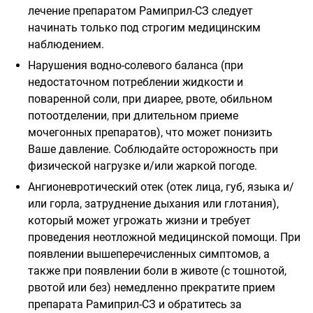
лечение препаратом Рамиприл-СЗ следует
начинать только под строгим медицинским
наблюдением.
Нарушения водно-солевого баланса (при
недостаточном потреблении жидкости и
поваренной соли, при диарее, рвоте, обильном
потоотделении, при длительном приеме
мочегонных препаратов), что может понизить
Ваше давление. Соблюдайте осторожность при
физической нагрузке и/или жаркой погоде.
Ангионевротический отек (отек лица, губ, языка и/
или горла, затруднение дыхания или глотания),
который может угрожать жизни и требует
проведения неотложной медицинской помощи. При
появлении вышеперечисленных симптомов, а
также при появлении боли в животе (с тошнотой,
рвотой или без) немедленно прекратите прием
препарата Рамиприл-СЗ и обратитесь за