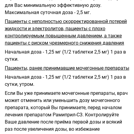
для Вас минимальную эффективную дозу.
Максимальная суточная доза - 2,5 мг.
Пациенты с неполностью скорректированной потерей
жидкости и электролитов, пациенты с плохо
контролируемым повышенным давлением, а также
пациенты с риском чрезмерного снижения давления
Начальная доза - 1,25 мг (1/2 таблетки 2,5 мг) 1 раз в
сутки.
Пациенты, ранее принимавшие мочегонные препараты
Начальная доза - 1,25 мг (1/2 таблетки 2,5 мг) 1 раз в
сутки, утром.
Если Вы уже принимаете мочегонные препараты, врач
может отменить или уменьшить дозу мочегонного
препарата, который Вы принимаете, перед началом
лечения препаратом Рамиприл-СЗ. Контролируйте
Ваше давление после приёма первой дозы и всякий
раз после увеличения дозы, во избежание