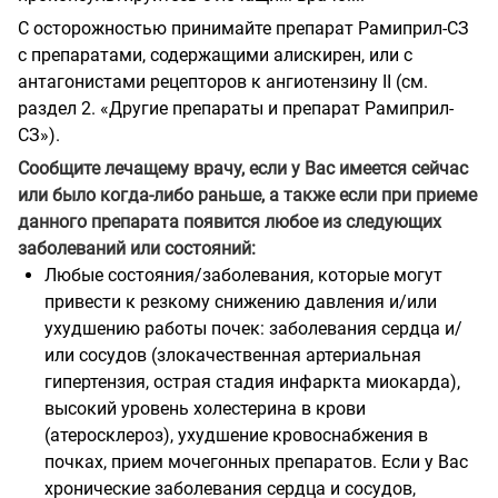
С осторожностью принимайте препарат Рамиприл-СЗ
с препаратами, содержащими алискирен, или с
антагонистами рецепторов к ангиотензину II (см.
раздел 2. «Другие препараты и препарат Рамиприл-
СЗ»).
Сообщите лечащему врачу, если у Вас имеется сейчас
или было когда-либо раньше, а также если при приеме
данного препарата появится любое из следующих
заболеваний или состояний:
Любые состояния/заболевания, которые могут
привести к резкому снижению давления и/или
ухудшению работы почек: заболевания сердца и/
или сосудов (злокачественная артериальная
гипертензия, острая стадия инфаркта миокарда),
высокий уровень холестерина в крови
(атеросклероз), ухудшение кровоснабжения в
почках, прием мочегонных препаратов. Если у Вас
хронические заболевания сердца и сосудов,