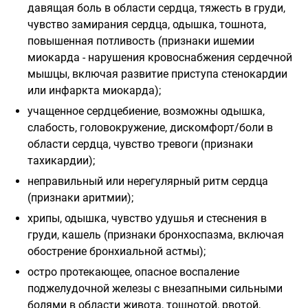
давящая боль в области сердца, тяжесть в груди,
чувство замирания сердца, одышка, тошнота,
повышенная потливость (признаки ишемии
миокарда - нарушения кровоснабжения сердечной
мышцы, включая развитие приступа стенокардии
или инфаркта миокарда);
учащенное сердцебиение, возможны одышка,
слабость, головокружение, дискомфорт/боли в
области сердца, чувство тревоги (признаки
тахикардии);
неправильный или нерегулярный ритм сердца
(признаки аритмии);
хрипы, одышка, чувство удушья и стеснения в
груди, кашель (признаки бронхоспазма, включая
обострение бронхиальной астмы);
остро протекающее, опасное воспаление
поджелудочной железы с внезапными сильными
болями в области живота, тошнотой, рвотой,