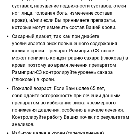
суставах, нарушение подвижности суставов, отеки
ног, лица, головная боль, изменение состава
крови), и/или если Вы принимаете препараты,
которые могут изменить состав Вашей крови.
Сахарный диабет, так как при диабете
увеличивается риск повышенного содержания
калия в крови. Препарат Рамиприл-СЗ также
может понизить концентрацию сахара (глюкозы) в
крови, поэтому во время лечения препаратом
Рамиприл-СЗ контролируйте уровень сахара
(глюкозы) в крови.
Пожилой возраст. Если Вам более 65 лет,
соблюдайте осторожность при лечении данным
препаратом во избежание риска чрезмерного
понижения давления, особенно в начале лечения.
Контролируйте работу Ваших почек по результатам
анализов.
Избыток калия в крови (гиперкалиемия).