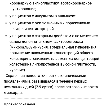
коронарную ангиопластику, аортокоронарное
шунтирование;
у пациентов с инсультом в анамнезе;
у пациентов с окклюзионными поражениями
периферических артерий;
у пациентов с сахарным диабетом с не менее чем
одним дополнительным фактором риска
(микроальбуминурия, артериальная гипертензия,
повышение плазменных концентраций общего
холестерина, снижение плазменных концентраций
холестерина липопротеинов высокой плотности,
курение).
- Сердечная недостаточность с клиническими
проявлениями, развившаяся в течение первых
нескольких дней (2-9 сутки) после острого инфаркта
миокарда.
Противопоказания