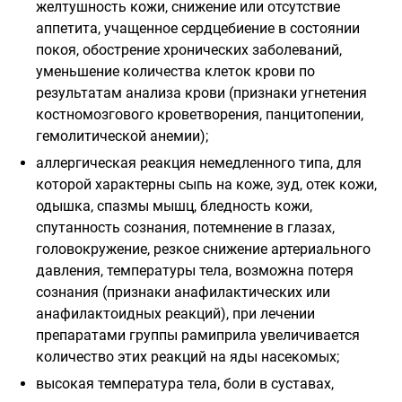
желтушность кожи, снижение или отсутствие
аппетита, учащенное сердцебиение в состоянии
покоя, обострение хронических заболеваний,
уменьшение количества клеток крови по
результатам анализа крови (признаки угнетения
костномозгового кроветворения, панцитопении,
гемолитической анемии);
аллергическая реакция немедленного типа, для
которой характерны сыпь на коже, зуд, отек кожи,
одышка, спазмы мышц, бледность кожи,
спутанность сознания, потемнение в глазах,
головокружение, резкое снижение артериального
давления, температуры тела, возможна потеря
сознания (признаки анафилактических или
анафилактоидных реакций), при лечении
препаратами группы рамиприла увеличивается
количество этих реакций на яды насекомых;
высокая температура тела, боли в суставах,