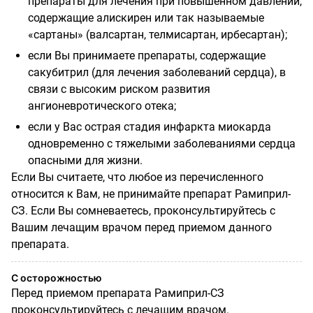
препараты для лечения при повышенном давлении,
содержащие алискирен или так называемые
«сартаны» (валсартан, телмисартан, ирбесартан);
если Вы принимаете препараты, содержащие
сакубитрил (для лечения заболеваний сердца), в
связи с высоким риском развития
ангионевротического отека;
если у Вас острая стадия инфаркта миокарда
одновременно с тяжелыми заболеваниями сердца
опасными для жизни.
Если Вы считаете, что любое из перечисленного
относится к Вам, не принимайте препарат Рамиприл-
СЗ. Если Вы сомневаетесь, проконсультируйтесь с
Вашим лечащим врачом перед приемом данного
препарата.
С осторожностью
Перед приемом препарата Рамиприл-СЗ
проконсультируйтесь с лечащим врачом.