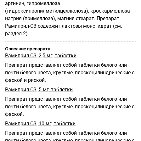
аргинин, гипромеллоза
(гидроксипропилметилцеллюлоза), кроскармеллоза
натрия (примеллоза), магния стеарат. Препарат
Рамиприл-СЗ содержит лактозы моногидрат (см.
раздел 2).
Описание препарата
Рамиприл-СЗ, 2,5 мг, таблетки
Препарат представляет собой таблетки белого или
почти белого цвета, круглые, плоскоцилиндрические с
фаской и риской.
Рамиприл-СЗ, 5 мг, таблетки
Препарат представляет собой таблетки белого или
почти белого цвета, круглые, плоскоцилиндрические с
фаской.
Рамиприл-СЗ, 10 мг, таблетки
Препарат представляет собой таблетки белого или
почти белого цвета, круглые, плоскоцилиндрические с