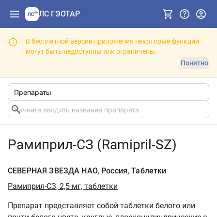
ЛС ГЭОТАР
В бесплатной версии приложения некоторые функции
могут быть недоступны или ограничены.
Понятно
Рамиприл-СЗ (Ramipril-SZ)
СЕВЕРНАЯ ЗВЕЗДА НАО, Россия, Таблетки
Рамиприл-СЗ, 2,5 мг, таблетки
Препарат представляет собой таблетки белого или