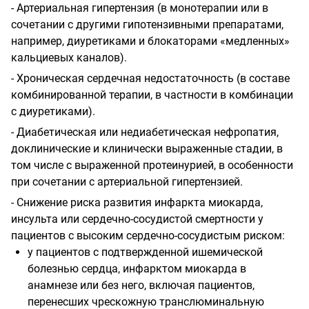
- Артериальная гипертензия (в монотерапии или в
сочетании с другими гипотензивными препаратами,
например, диуретиками и блокаторами «медленных»
кальциевых каналов).
- Хроническая сердечная недостаточность (в составе
комбинированной терапии, в частности в комбинации
с диуретиками).
- Диабетическая или недиабетическая нефропатия,
доклинические и клинически выраженные стадии, в
том числе с выраженной протеинурией, в особенности
при сочетании с артериальной гипертензией.
- Снижение риска развития инфаркта миокарда,
инсульта или сердечно-сосудистой смертности у
пациентов с высоким сердечно-сосудистым риском:
у пациентов с подтвержденной ишемической
болезнью сердца, инфарктом миокарда в
анамнезе или без него, включая пациентов,
перенесших чрескожную транслюминальную