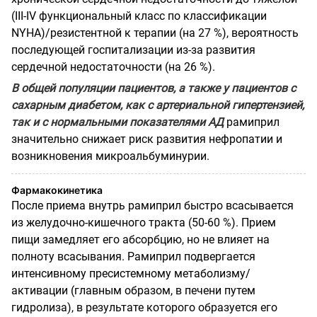
(III-IV функциональный класс по классификации
NYНА)/резистентной к терапии (на 27 %), вероятность
последующей госпитализации из-за развития
сердечной недостаточности (на 26 %).
В общей популяции пациентов, а также у пациентов с
сахарным диабетом, как с артериальной гипертензией,
так и с нормальными показателями АД
рамиприл
значительно снижает риск развития нефропатии и
возникновения микроальбуминурии.
Фармакокинетика
После приема внутрь рамиприл быстро всасывается
из желудочно-кишечного тракта (50-60 %). Прием
пищи замедляет его абсорбцию, но не влияет на
полноту всасывания. Рамиприл подвергается
интенсивному пресистемному метаболизму/
активации (главным образом, в печени путем
гидролиза), в результате которого образуется его