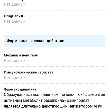
Нет данных
DrugBank ID
Нет данных
Фармакологическое действие
Механизм действия
Нет данных
Иммунологические свойства
Нет данных
Фармакодинамика
Образующийся под влиянием "печеночных" ферментов
активный метаболит рамиприла - рамиприлат
является длительно действующим ингибитором АПФ