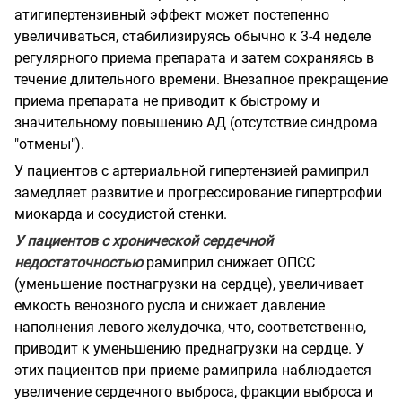
атигипертензивный эффект может постепенно
увеличиваться, стабилизируясь обычно к 3-4 неделе
регулярного приема препарата и затем сохраняясь в
течение длительного времени. Внезапное прекращение
приема препарата не приводит к быстрому и
значительному повышению АД (отсутствие синдрома
"отмены").
У пациентов с артериальной гипертензией рамиприл
замедляет развитие и прогрессирование гипертрофии
миокарда и сосудистой стенки.
У пациентов с хронической сердечной
недостаточностью
рамиприл снижает ОПСС
(уменьшение постнагрузки на сердце), увеличивает
емкость венозного русла и снижает давление
наполнения левого желудочка, что, соответственно,
приводит к уменьшению преднагрузки на сердце. У
этих пациентов при приеме рамиприла наблюдается
увеличение сердечного выброса, фракции выброса и