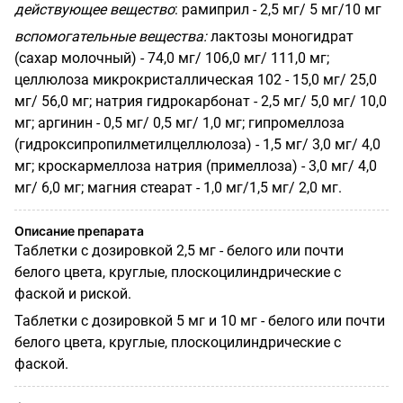
действующее вещество
: рамиприл - 2,5 мг/ 5 мг/10 мг
вспомогательные вещества:
лактозы
моногидрат
(сахар молочный) - 74,0 мг/
106,0
мг/ 111,0 мг;
целлюлоза микрокристал­лическая 102 - 15,0 мг/ 25,0
мг/ 56,0 мг; натрия гидрокарбонат - 2,5 мг/ 5,0 мг/ 10,0
мг; аргинин - 0,5 мг/ 0,5 мг/ 1,0 мг; гипромеллоза
(гидроксипропилметилцеллюлоза) - 1,5 мг/
3,0
мг/ 4,0
мг; кроскармеллоза натрия (примеллоза) - 3,0 мг/ 4,0
мг/ 6,0 мг; магния стеарат - 1,0 мг/1,5 мг/ 2,0 мг.
Описание препарата
Таблетки с дозировкой 2,5 мг - белого или почти
белого цвета, круглые, плоскоцилиндрические с
фаской и риской.
Таблетки с дозировкой 5 мг и 10 мг - белого или почти
белого цвета, круглые, плоскоцилиндрические с
фаской.