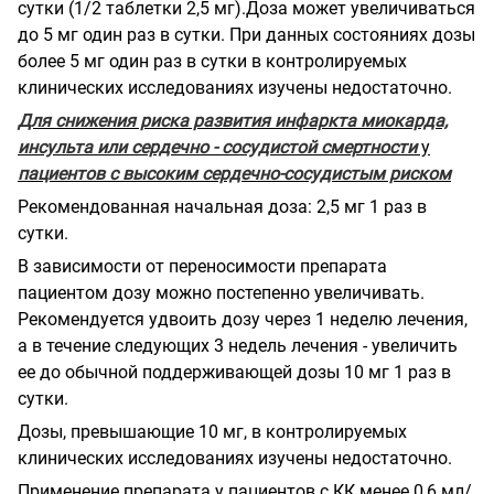
сутки (1/2 таблетки 2,5 мг).Доза может увеличиваться
до 5 мг один раз в сутки. При данных состояниях дозы
более 5 мг один раз в сутки в контролируемых
клинических исследованиях изучены недостаточно.
Для снижения риска развития инфаркта миокарда,
инсульта или сердечно - сосудистой смертности
у
пациентов с высоким сердечно-сосудистым риском
Рекомендованная начальная доза: 2,5 мг 1 раз в
сутки.
В зависимости от переносимости препарата
пациентом дозу можно постепенно увеличивать.
Рекомендуется удвоить дозу через 1 неделю лечения,
а в течение следующих 3 недель лечения - увеличить
ее до обычной поддерживающей дозы 10 мг 1 раз в
сутки.
Дозы, превышающие 10 мг, в контролируемых
клинических исследованиях изучены недостаточно.
Применение препарата у пациентов с КК менее 0,6 мл/