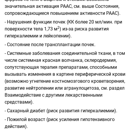
значительная активация РААС, см. выше Состояния,
сопровождающиеся повышением активности РААС).
- Нарушения функции почек (КК более 20 мл/мин. при
2
поверхности тела 1,73 м
) из-за риска развития
гиперкалиемии и лейкопении).
- Состояние после трансплантации почек.
- Системные заболевания соединительной ткани, в том
числе системная красная волчанка, склеродермия,
сопутствующая терапия препаратами, способными
вызывать изменения в картине периферической крови
(возможно угнетение костномозгового кроветворения,
развитие нейтропении или агранулоцитоза, см. раздел
Взаимодействие с другими лекарственными
средствами).
- Сахарный диабет (риск развития гиперкалиемии).
- Пожилой возраст (риск усиления гипотензивного
действия).