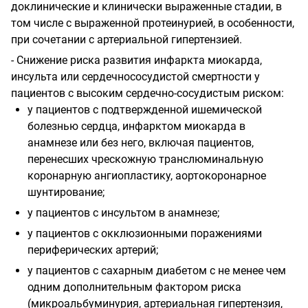
доклинические и клинически выраженные стадии, в
том числе с выраженной протеинурией, в особенности,
при сочетании с артериальной гипертензией.
- Снижение риска развития инфаркта миокарда,
инсульта или сердечно­сосудистой смертности у
пациентов с высоким сердечно-сосудистым риском:
у пациентов с подтвержденной ишемической
болезнью сердца, инфарктом миокарда в
анамнезе или без него, включая пациентов,
перенесших чрескожную транслюминальную
коронарную ангиопластику, аортокоронарное
шунтирование;
у пациентов с инсультом в анамнезе;
у пациентов с окклюзионными поражениями
периферических артерий;
у пациентов с сахарным диабетом с не менее чем
одним дополнительным фактором риска
(микроальбуминурия, артериальная гипертензия,