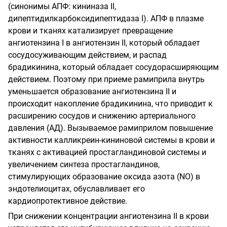
(синонимы АПФ: кининаза II,
дипептидилкарбоксидипептидаза I). АПФ в плазме
крови и тканях катализирует превращение
ангиотензина I в ангиотензин II, который обладает
сосудосуживающим действием, и распад
брадикинина, который обладает сосудорасширяющим
действием. Поэтому при приеме рамиприла внутрь
уменьшается образование ангиотензина II и
происходит накопление брадикинина, что приводит к
расширению сосудов и снижению артериального
давления (АД). Вызываемое рамиприлом повышение
активности калликреин-кининовой системы в крови и
тканях с активацией простагландиновой системы и
увеличением синтеза простагландинов,
стимулирующих образование оксида азота (NO) в
эндотелиоцитах, обуславливает его
кардиопротективное действие.
При снижении концентрации ангиотензина II в крови