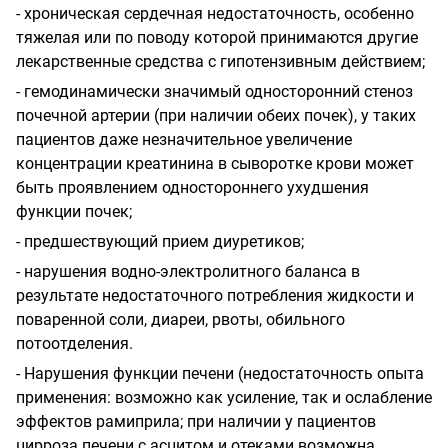
- хроническая сердечная недостаточность, особенно
тяжелая или по поводу которой принимаются другие
лекарственные средства с гипотензивным действием;
- гемодинамически значимый односторонний стеноз
почечной артерии (при наличии обеих почек), у таких
пациентов даже незначительное увеличение
концентрации креатинина в сыворотке крови может
быть проявлением одностороннего ухудшения
функции почек;
- предшествующий прием диуретиков;
- нарушения водно-электролитного баланса в
результате недостаточного потребления жидкости и
поваренной соли, диареи, рвоты, обильного
потоотделения.
- Нарушения функции печени (недостаточность опыта
применения: возможно как усиление, так и ослабление
эффектов рамиприла; при наличии у пациентов
цирроза печени с асцитом и отеками возможна