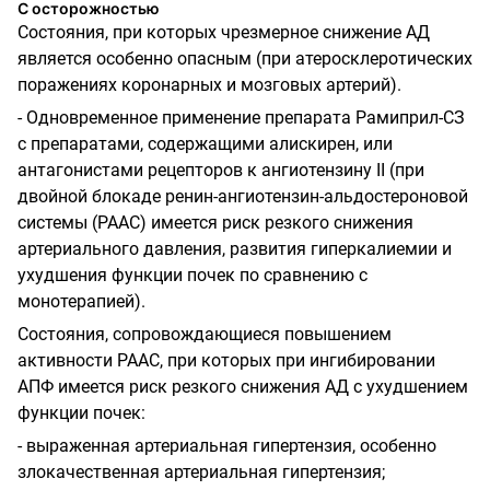
С осторожностью
Состояния, при которых чрезмерное снижение АД
является особенно опасным (при атеросклеротических
поражениях коронарных и мозговых артерий).
- Одновременное применение препарата Рамиприл-СЗ
с препаратами, содержащими алискирен, или
антагонистами рецепторов к ангиотензину II (при
двойной блокаде ренин-ангиотензин-альдостероновой
системы (РААС) имеется риск резкого снижения
артериального давления, развития гиперкалиемии и
ухудшения функции почек по сравнению с
монотерапией).
Состояния, сопровождающиеся повышением
активности РААС, при которых при ингибировании
АПФ имеется риск резкого снижения АД с ухудшением
функции почек:
- выраженная артериальная гипертензия, особенно
злокачественная артериальная гипертензия;