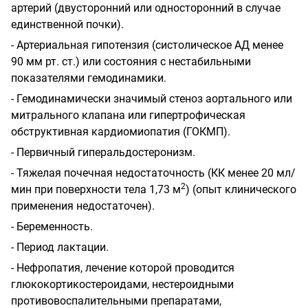
артерий (двусторонний или односторонний в случае
единственной почки).
- Артериальная гипотензия (систолическое АД менее
90 мм рт. ст.) или состояния с нестабильными
показателями гемодинамики.
- Гемодинамически значимый стеноз аортального или
митрального клапана или гипертрофическая
обструктивная кардиомиопатия (ГОКМП).
- Первичный гиперальдостеронизм.
- Тяжелая почечная недостаточность (КК менее 20 мл/
2
мин при поверхности тела 1,73 м
) (опыт клинического
применения недостаточен).
- Беременность.
- Период лактации.
- Нефропатия, лечение которой проводится
глюкокортикостероидами, нестероидными
противовоспалительными препаратами,