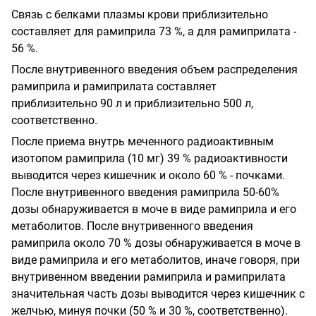
Связь с белками плазмы крови приблизительно
составляет для рамиприла 73 %, а для рамиприлата -
56 %.
После внутривенного введения объем распределения
рамиприла и рамиприлата составляет
приблизительно 90 л и приблизительно 500 л,
соответственно.
После приема внутрь меченного радиоактивным
изотопом рамиприла (10 мг) 39 % радиоактивности
выводится через кишечник и около 60 % - почками.
После внутривенного введения рамиприла 50-60%
дозы обнаруживается в моче в виде рамиприла и его
метаболитов. После внутривенного введения
рамиприла около 70 % дозы обнаруживается в моче в
виде рамиприла и его метаболитов, иначе говоря, при
внутривенном введении рамиприла и рамиприлата
значительная часть дозы выводится через кишечник с
желчью, минуя почки (50 % и 30 %, соответственно).