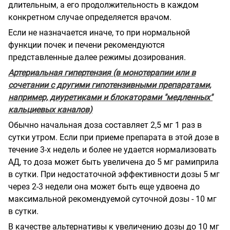
длительным, а его продолжительность в каждом
конкретном случае определяется врачом.
Если не назначается иначе, то при нормальной
функции почек и печени рекомендуются
представленные далее режимы дозирования.
Артериальная гипертензия (в монотерапии или в
сочетании с другими гипотензивными препаратами,
например, диуретиками и блокаторами "медленных"
кальциевых каналов)
Обычно начальная доза составляет 2,5 мг 1 раз в
сутки утром. Если при приеме препарата в этой дозе в
течение 3-х недель и более не удается нормализовать
АД, то доза может быть увеличена до 5 мг рамиприла
в сутки. При недостаточной эффективности дозы 5 мг
через 2-3 недели она может быть еще удвоена до
максимальной рекомендуемой суточной дозы - 10 мг
в сутки.
В качестве альтернативы к увеличению дозы до 10 мг