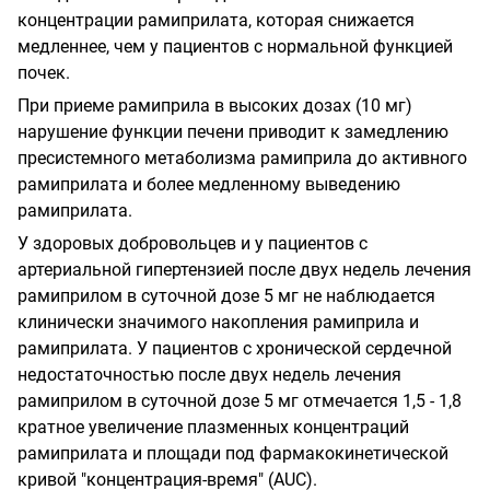
концентрации рамиприлата, которая снижается
медленнее, чем у пациентов с нормальной функцией
почек.
При приеме рамиприла в высоких дозах (10 мг)
нарушение функции печени приводит к замедлению
пресистемного метаболизма рамиприла до активного
рамиприлата и более медленному выведению
рамиприлата.
У здоровых добровольцев и у пациентов с
артериальной гипертензией после двух недель лечения
рамиприлом в суточной дозе 5 мг не наблюдается
клинически значимого накопления рамиприла и
рамиприлата. У пациентов с хронической сердечной
недостаточностью после двух недель лечения
рамиприлом в суточной дозе 5 мг отмечается 1,5 - 1,8
кратное увеличение плазменных концентраций
рамиприлата и площади под фармакокинетической
кривой "концентрация-время" (AUC).