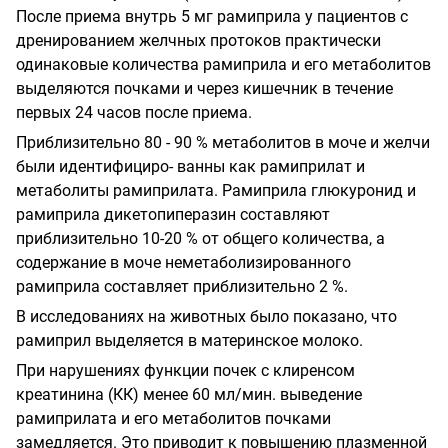
После приема внутрь 5 мг рамиприла у пациентов с
дренированием желчных протоков практически
одинаковые количества рамиприла и его метаболитов
выделяются почками и через кишечник в течение
первых 24 часов после приема.
Приблизительно 80 - 90 % метаболитов в моче и желчи
были идентифициро- ванны как рамиприлат и
метаболиты рамиприлата. Рамиприла глюкуронид и
рамиприла дикетопиперазин составляют
приблизительно 10-20 % от общего количества, а
содержание в моче неметаболизированного
рамиприла составляет приблизительно 2 %.
В исследованиях на животных было показано, что
рамиприл выделяется в материнское молоко.
При нарушениях функции почек с клиренсом
креатинина (КК) менее 60 мл/мин. выведение
рамиприлата и его метаболитов почками
замедляется. Это приводит к повышению плазменной