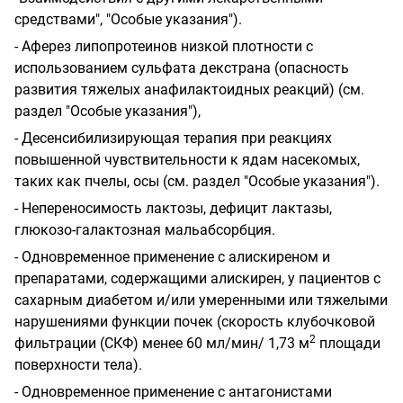
средствами", "Особые указания").
- Аферез липопротеинов низкой плотности с
использованием сульфата декстрана (опасность
развития тяжелых анафилактоидных реакций) (см.
раздел "Особые указания"),
- Десенсибилизирующая терапия при реакциях
повышенной чувствительности к ядам насекомых,
таких как пчелы, осы (см. раздел "Особые указания").
- Непереносимость лактозы, дефицит лактазы,
глюкозо-галактозная мальабсорбция.
- Одновременное применение с алискиреном и
препаратами, содержащими алискирен, у пациентов с
сахарным диабетом и/или умеренными или тяжелыми
нарушениями функции почек (скорость клубочковой
2
фильтрации (СКФ) менее 60 мл/мин/ 1,73 м
площади
поверхности тела).
- Одновременное применение с антагонистами