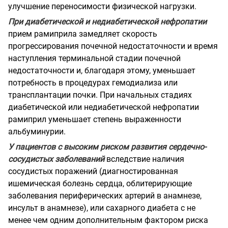
улучшение переносимости физической нагрузки.
При диабетической и недиабетической нефропатии
прием рамиприла замедляет скорость
прогрессирования почечной недостаточности и время
наступления терминальной стадии почечной
недостаточности и, благодаря этому, уменьшает
потребность в процедурах гемодиализа или
трансплантации почки. При начальных стадиях
диабетической или недиабетической нефропатии
рамиприл уменьшает степень выраженности
альбуминурии.
У пациентов с высоким риском развития сердечно-
сосудистых заболеваний
вследствие наличия
сосудистых поражений (диагностированная
ишемическая болезнь сердца, облитерирующие
заболевания периферических артерий в анамнезе,
инсульт в анамнезе), или сахарного диабета с не
менее чем одним дополнительным фактором риска