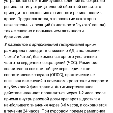
устраняется его ингибирующее влияние на секрецию
ренина по типу отрицательной обратной связи, что
приводит к повышению активности ренина плазмы
крови. Предполагается, что развитие некоторых
нежелательных реакций (в частности "сухого" кашля)
также связано с повышением активности
брадикинина.
У пациентов с артериальной гипертензией
прием
рамиприла приводит к снижению АД в положении
"лежа" и "стоя", без компенсаторного увеличения
частоты сердечных сокращений (ЧСС). Рамиприл
значительно снижает общее периферическое
сопротивление сосудов (ОПСС), практически не
вызывая изменений в почечном кровотоке и скорости
клубочковой фильтрации. Антигипертензивное
действие начинает проявляться через 1-2 часа после
приема внутрь разовой дозы препарата, достигая
наибольшего значения через 3-6 часов, и сохраняется
в течение 24 часов. При курсовом приеме рамиприла