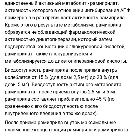
единственный активный метаболит - рамиприлат,
активность которого в отношении ингибирования АПФ
примерно в 6 раз превышает активность рамиприла.
Кроме этого в результате метаболизма рамиприла
образуется не обладающий фармакологической
активностью дикетопиперазин, который затем
подвергается конъюгации с глюкуроновой кислотой,
рамиприлат также глюкуронируется и
метаболизируется до дикетопиперазиновой кислоты.
Биодоступность рамиприла после приема внутрь
колеблется от 15 % (для дозы 2,5 мг) до 28 % (для
дозы 5 мг). Биодоступность активного метаболита -
рамиприлата - после приема внутрь 2,5 мг и 5 мг
рамиприла составляет приблизительно 45 % (по
сравнению с его биодоступностью после
внутривенного введения в тех же дозах).
После приема рамиприла внутрь максимальные
плазменные концентрации рамиприла и рамиприлата