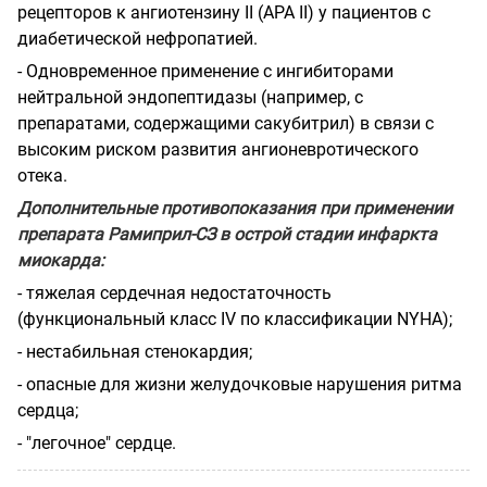
рецепторов к ангиотензину II (АРА II) у пациентов с
диабетической нефропатией.
- Одновременное применение с ингибиторами
нейтральной эндопептидазы (например, с
препаратами, содержащими сакубитрил) в связи с
высоким риском развития ангионевротического
отека.
Дополнительные противопоказания при применении
препарата Рамиприл-СЗ в острой стадии инфаркта
миокарда:
- тяжелая сердечная недостаточность
(функциональный класс IV по классификации NYHA);
- нестабильная стенокардия;
- опасные для жизни желудочковые нарушения ритма
сердца;
- "легочное" сердце.