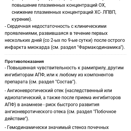
повышение плазменных концентраций ОХ,
снижение плазменных концентраций ХС- ЛПВП,
курение).
- Сердечная недостаточность с клиническими
проявлениями, развившаяся в течение первых
нескольких дней (со 2-ых по 9-ые сутки) после острого
инфаркта миокарда (см. раздел "Фармакодинамика").
Противопоказания
- Повышенная чувствительность к рамиприлу, другим
ингибиторам АПФ, или к любому из компонентов
препарата (см. раздел "Состав").
- Ангионевротический отек (наследственный или
идиопатический, а также после приема ингибиторов
АПФ) в анамнезе - риск быстрого развития
ангионевротического отека (см. раздел "Побочное
действие").
- Гемодинамически значимый стеноз почечных