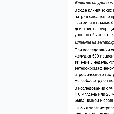
Влияние на уровень 
В ходе клинических
натрия ежедневно п
гастрина в плазме 
действие на секрец
уровню обычно в теч
Влияние на энтерох
При исследовании о
желудка 500 пациен
течение 8 недель, 
энтерохромафинно-п
атрофического гаст
Helicobacter pylori 
В исследовании с у
(10 мг/день или 20 
была низкой и сравн
Не был зарегистрир