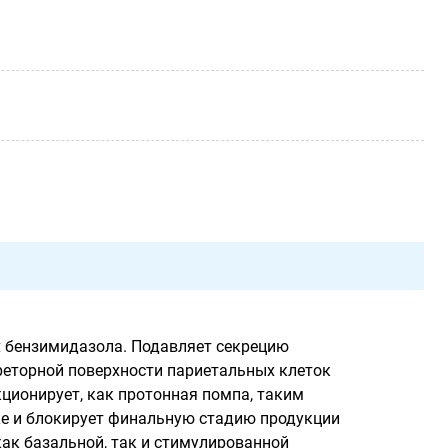
х бензимидазола. Подавляет секрецию
реторной поверхности париетальных клеток
ционирует, как протонная помпа, таким
ке и блокирует финальную стадию продукции
ак базальной, так и стимулированной