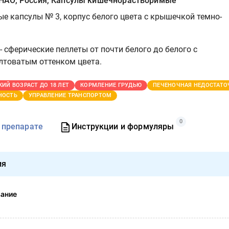
АО, Россия, Капсулы кишечнорастворимые
е капсулы № 3, корпус белого цвета с крышечкой темно-
 сферические пеллеты от почти белого до белого с
лтоватым оттенком цвета.
КИЙ ВОЗРАСТ ДО 18 ЛЕТ
КОРМЛЕНИЕ ГРУДЬЮ
ПЕЧЕНОЧНАЯ НЕДОСТАТО
НОСТЬ
УПРАВЛЕНИЕ ТРАНСПОРТОМ
0
 препарате
Инструкции и формуляры
ия
вание