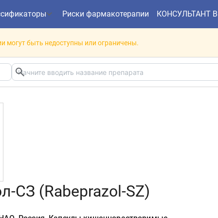
ссификаторы
Риски фармакотерапии
КОНСУЛЬТАНТ 
и могут быть недоступны или ограничены.
л-СЗ (Rabeprazol-SZ)