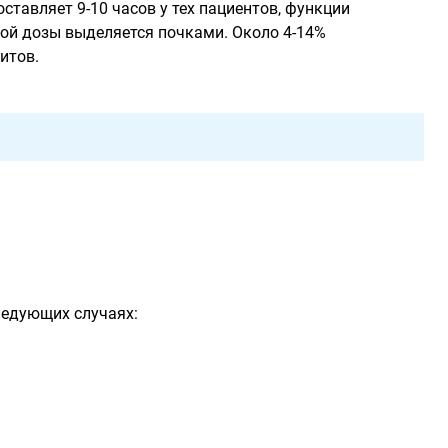
тавляет 9-10 часов у тех пациентов, функции
ной дозы выделяется почками. Около 4-14%
итов.
ледующих случаях: