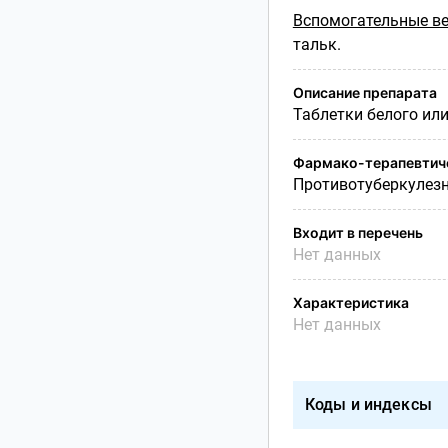
Вспомогательные ве
тальк.
Описание препарата
Таблетки белого или
Фармако-терапевтиче
Противотуберкулезн
Входит в перечень
Нет данных
Характеристика
Нет данных
Коды и индексы