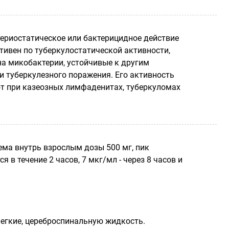
териостатическое или бактерицидное действие
тивен по туберкулостатической активности,
на микобактерии, устойчивые к другим
и туберкулезного поражения. Его активность
ают при казеозных лимфаденитах, туберкуломах
ма внутрь взрослым дозы 500 мг, пик
в течение 2 часов, 7 мкг/мл - через 8 часов и
легкие, цереброспинальную жидкость.