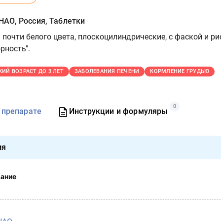
АО, Россия, Таблетки
 почти белого цвета, плоскоцилиндрические, с фаской и ри
рность".
КИЙ ВОЗРАСТ ДО 3 ЛЕТ
ЗАБОЛЕВАНИЯ ПЕЧЕНИ
КОРМЛЕНИЕ ГРУДЬЮ
0
 препарате
Инструкции и формуляры
ия
вание