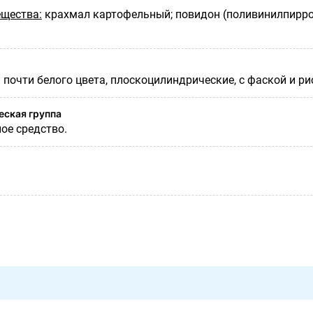
щества:
крахмал картофельный; повидон (поливинилпирро
 почти белого цвета, плоскоцилиндрические, с фаской и ри
ская группа
ое средство.