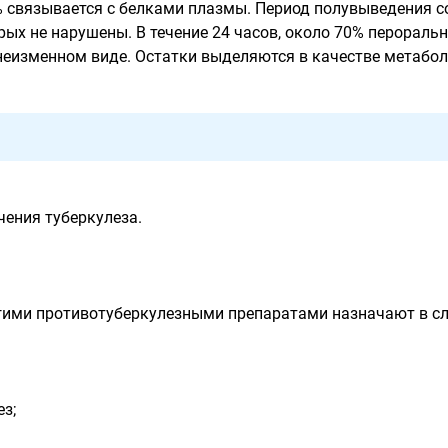
 связывается с белками плазмы. Период полувыведения сос
рых не нарушены. В течение 24 часов, около 70% перораль
неизменном виде. Остатки выделяются в качестве метабол
чения туберкулеза.
гими противотуберкулезными препаратами назначают в с
ез;