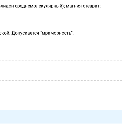
лидон среднемолекулярный); магния стеарат;
ской. Допускается "мраморность".