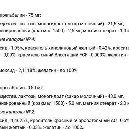
прегабалин - 75 мг;
ещества
: лактозы моногидрат (сахар молочный) - 21,5 мг,
зированный (крахмал 1500) - 2,5 мг, магния стеарат - 1,0 
ые капсулы № 4:
ид - 1,95%, краситель хинолиновый желтый - 0,42%, красит
- 0,09%, краситель синий блестящий FCF - 0,009%, желатин -
оксид - 2,1118%, желатин - до 100%.
прегабалин - 150 мг;
щества:
лактозы моногидрат (сахар молочный) - 43,0 мг,
зированный (крахмал 1500) - 5,0 мг, магния стеарат - 2,0 
ые капсулы № 2:
ид - 1,4625%, краситель красный очаровательный АС - 0,6%
ый желтый - 0,03%, желатин - до 100%.