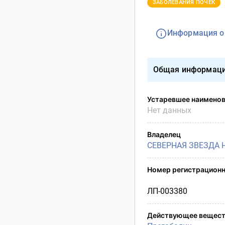
Условия транспортирования
ЗАБОЛЕВАНИЯ ПОЧЕК
Утилизация
Срок годности
Информация о
Условия отпуска
Общая информац
Устаревшее наимено
Нет данных
Владелец
СЕВЕРНАЯ ЗВЕЗДА 
Номер регистрационн
ЛП-003380
Действующее вещест