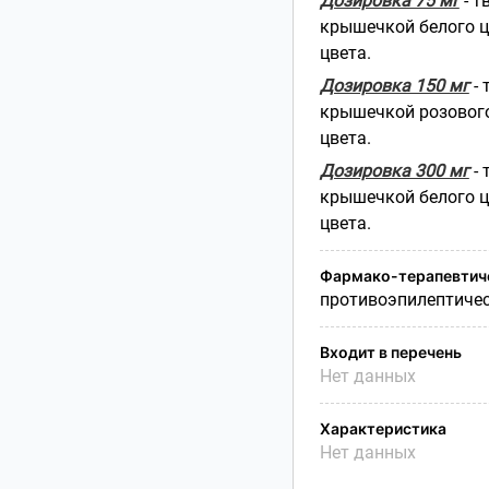
Дозировка 75 мг
- т
крышечкой белого ц
цвета.
Дозировка 150 мг
-
крышечкой розового
цвета.
Дозировка 300 мг
- 
крышечкой белого ц
цвета.
Фармако-терапевтиче
противоэпилептичес
Входит в перечень
Нет данных
Характеристика
Нет данных