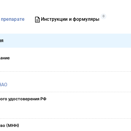
0
 препарате
Инструкции и формуляры
ия
вание
НАО
ого удостоверения РФ
во (МНН)