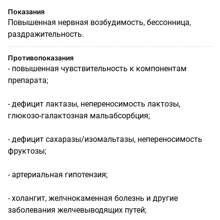
Показания
Повышенная нервная возбудимость, бессонница,
раздражительность.
Противопоказания
- повышенная чувствительность к компонентам
препарата;
- дефицит лактазы, непереносимость лактозы,
глюкозо-галактозная мальабсорбция;
- дефицит сахаразы/изомальтазы, непереносимость
фруктозы;
- артериальная гипотензия;
- холангит, желчнокаменная болезнь и другие
заболевания желчевыводящих путей;