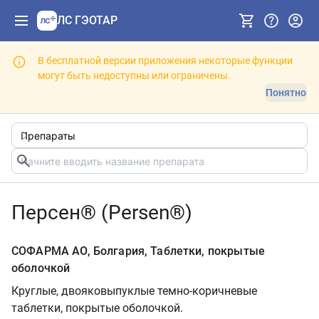
ЛС ГЭОТАР
В бесплатной версии приложения некоторые функции
могут быть недоступны или ограничены.
Понятно
Персен® (Persen®)
СОФАРМА АО, Болгария, Таблетки, покрытые
оболочкой
Круглые, двояковыпуклые темно-коричневые
таблетки, покрытые оболочкой.