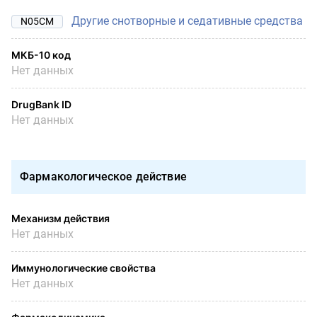
Другие снотворные и седативные средства
N05CM
МКБ-10 код
Нет данных
DrugBank ID
Нет данных
Фармакологическое действие
Механизм действия
Нет данных
Иммунологические свойства
Нет данных