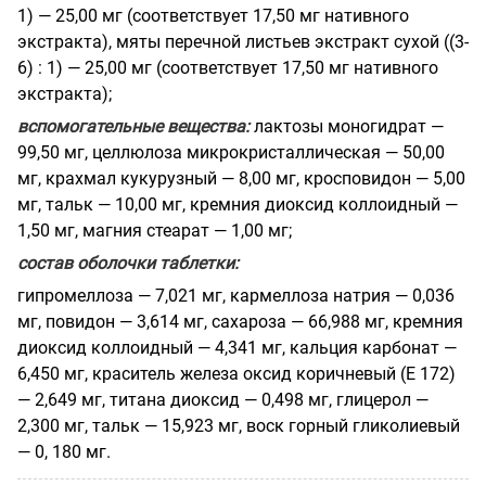
1) — 25,00 мг (соответствует 17,50 мг нативного
экстракта), мяты перечной листьев экстракт сухой ((3-
6) : 1) — 25,00 мг (соответствует 17,50 мг нативного
экстракта);
вспомогательные вещества:
лактозы моногидрат —
99,50 мг, целлюлоза микрокристаллическая — 50,00
мг, крахмал кукурузный — 8,00 мг, кросповидон — 5,00
мг, тальк — 10,00 мг, кремния диоксид коллоидный —
1,50 мг, магния стеарат — 1,00 мг;
состав оболочки таблетки:
гипромеллоза — 7,021 мг, кармеллоза натрия — 0,036
мг, повидон — 3,614 мг, сахароза — 66,988 мг, кремния
диоксид коллоидный — 4,341 мг, кальция карбонат —
6,450 мг, краситель железа оксид коричневый (Е 172)
— 2,649 мг, титана диоксид — 0,498 мг, глицерол —
2,300 мг, тальк — 15,923 мг, воск горный гликолиевый
— 0, 180 мг.