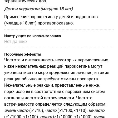
терапевтических доз.
Дети и подростки (младше 18 лет)
Применение пароксетина у детей и подростков
(младше 18 лет) противопоказано.
Инструкция по использованию
Нет данных
Побочные эффекты
Частота и интенсивность некоторых перечисленных
ниже нежелательных реакций пароксетина могут
уменьшаться по мере продолжения лечения, и такие
реакции обычно не требуют отмены препарата.
Нежелательные реакции, представленные ниже,
перечислены в соответствии с поражением систем
органов и частотой встречаемости. Частота
встречаемости определяется следующим образом:
очень часто
(≥1/10),
часто
(≥1/100, <1/10),
нечасто
(≥1/1000, <1/100),
редко
(≥1/10000, <1/1000),
очень