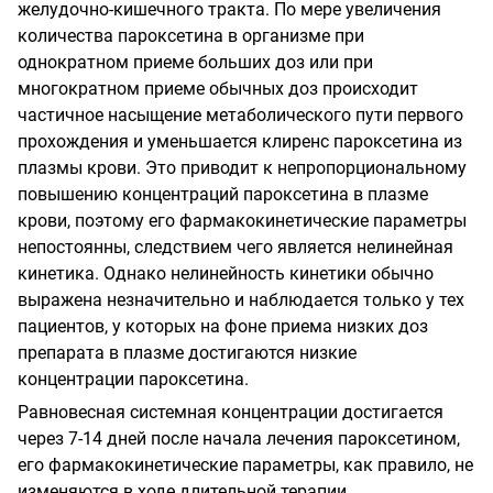
желудочно-кишечного тракта. По мере увеличения
количества пароксетина в организме при
однократном приеме больших доз или при
многократном приеме обычных доз происходит
частичное насыщение метаболического пути первого
прохождения и уменьшается клиренс пароксетина из
плазмы крови. Это приводит к непропорциональному
повышению концентраций пароксетина в плазме
крови, поэтому его фармакокинетические параметры
непостоянны, следствием чего является нелинейная
кинетика. Однако нелинейность кинетики обычно
выражена незначительно и наблюдается только у тех
пациентов, у которых на фоне приема низких доз
препарата в плазме достигаются низкие
концентрации пароксетина.
Равновесная системная концентрации достигается
через 7-14 дней после начала лечения пароксетином,
его фармакокинетические параметры, как правило, не
изменяются в ходе длительной терапии.