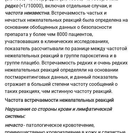
редко
(<1/10000), включая отдельные случаи, и
частота неизвестна.
Встречаемость частых и
нечастых нежелательных реакций была определена на
основании обобщенных данных о безопасности
препарата у более чем 8000 пациентов,
участвовавших в клинических исследованиях,
показатель рассчитывали по разнице между частотой
нежелательных реакций в группе пароксетина и в
группе плацебо. Встречаемость редких и очень редких
нежелательных реакций определяли на основании
постмаркетинговых данных, и данный показатель
отражает в большей степени частоту сообщений о
таких реакциях, чем истинную частоту реакций.
Частота встречаемости нежелательных реакций
Нарушения со стороны крови и лимфатической
системы:
нечасто
- патологическое кровотечение,
преимущественно кровоизлияние в кожу и слизистые