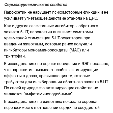
Фармакодинамические свойства
Пароксетин не нарушает психомоторные функции и не
усиливает угнетающее действие этанола на ЦНС.
Как и другие селективные ингибиторы обратного
захвата 5-НТ, пароксетин вызывает симптомы
чрезмерной стимуляции 5-НТ-рецепторов при
введении животным, которые ранее получали
ингибиторы моноаминооксидазы (МАО) или
триптофан.
В исследованиях по оценке поведения и ЭЭГ показано,
что пароксетин вызывает слабые активирующие
эффекты в дозах, превышающих те, которые
требуются для ингибирования обратного захвата 5-НТ.
По своей природе его активирующие свойства не
являются "амфетаминоподобными".
В исследованиях на животных показана хорошая
переносимость в отношении сердечно-сосудистой