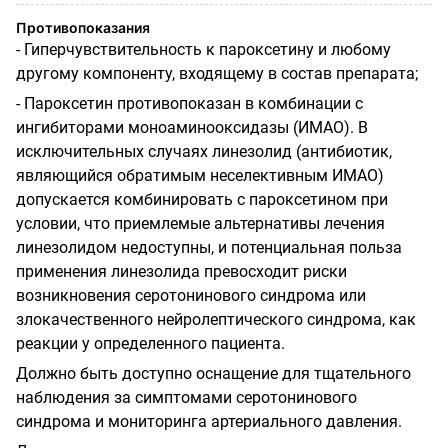
Противопоказания
- Гиперчувствительность к пароксетину и любому
другому компоненту, входящему в состав препарата;
- Пароксетин противопоказан в комбинации с
ингибиторами моноаминооксидазы (ИМАО). В
исключительных случаях линезолид (антибиотик,
являющийся обратимым неселективным ИМАО)
допускается комбинировать с пароксетином при
условии, что приемлемые альтернативы лечения
линезолидом недоступны, и потенциальная польза
применения линезолида превосходит риски
возникновения серотонинового синдрома или
злокачественного нейролептического синдрома, как
реакции у определенного пациента.
Должно быть доступно оснащение для тщательного
наблюдения за симптомами серотонинового
синдрома и мониторинга артериального давления.