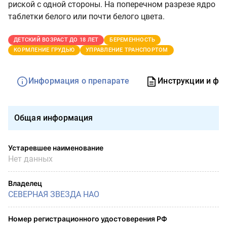
риской с одной стороны. На поперечном разрезе ядро
таблетки белого или почти белого цвета.
ДЕТСКИЙ ВОЗРАСТ ДО 18 ЛЕТ
БЕРЕМЕННОСТЬ
КОРМЛЕНИЕ ГРУДЬЮ
УПРАВЛЕНИЕ ТРАНСПОРТОМ
Информация о препарате
Инструкции и фо
Общая информация
Устаревшее наименование
Нет данных
Владелец
СЕВЕРНАЯ ЗВЕЗДА НАО
Номер регистрационного удостоверения РФ