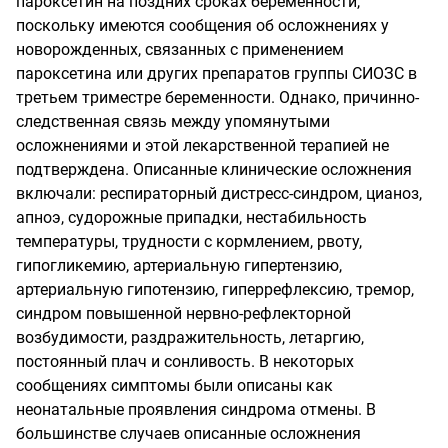
пароксетин на поздних сроках беременности,
поскольку имеются сообщения об осложнениях у
новорожденных, связанных с применением
пароксетина или других препаратов группы СИОЗС в
третьем триместре беременности. Однако, причинно-
следственная связь между упомянутыми
осложнениями и этой лекарственной терапией не
подтверждена. Описанные клинические осложнения
включали: респираторный дистресс-синдром, цианоз,
апноэ, судорожные припадки, нестабильность
температуры, трудности с кормлением, рвоту,
гипогликемию, артериальную гипертензию,
артериальную гипотензию, гиперрефлексию, тремор,
синдром повышенной нервно-рефлекторной
возбудимости, раздражительность, летаргию,
постоянный плач и сонливость. В некоторых
сообщениях симптомы были описаны как
неонатальные проявления синдрома отмены. В
большинстве случаев описанные осложнения