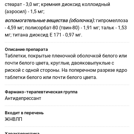
стеарат - 3,0 мг; кремния диоксид коллоидный
(аэросил) - 1,5 мг;
вспомогательные вещества (оболочка):
гипромеллоза
- 4,59 мг; полисорбат-80 (твин-80) - 1,91 мг; тальк - 1,53
мг; титана диоксид Е 171 - 0,97 мг.
Описание препарата
Таблетки, покрытые пленочной оболочкой белого или
почти белого цвета, круглые, двояковыпуклые с
риской с одной стороны. На поперечном разрезе ядро
таблетки белого или почти белого цвета.
Фармако-терапевтическая группа
Антидепрессант
Входит в перечень
ЖНВЛП
Характеристика