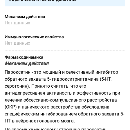
Механизм действия
Нет данных
Иммунологические свойства
Нет данных
Фармакодинамика
Механизм действия
Пароксетин - это мощный и селективный ингибитор
обратного захвата 5- гидрокситриптамина (5-НТ,
серотонин). Принято считать, что его
антидепрессивная активность и эффективность при
лечении обсессивно-компульсивного расстройства
(ОКР) и панического расстройства обусловлена
специфическим ингибированием обратного захвата 5-
НТ в нейронах головного мозга.
По своему химическому строению пароксетин