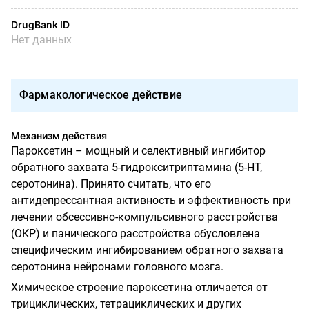
DrugBank ID
Нет данных
Фармакологическое действие
Механизм действия
Пароксетин – мощный и селективный ингибитор
обратного захвата 5-гидрокситриптамина (5-НТ,
серотонина). Принято считать, что его
антидепрессантная активность и эффективность при
лечении обсессивно-компульсивного расстройства
(ОКР) и панического расстройства обусловлена
специфическим ингибированием обратного захвата
серотонина нейронами головного мозга.
Химическое строение пароксетина отличается от
трициклических, тетрациклических и других