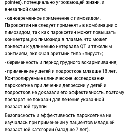
pointes), потенциально угрожающей жизни, и
внезапной смерти;
- одновременное применение с пимозидом.
Пароксетин не следует применять в комбинации с
пимозидом, так как пароксетин может повышать
концентрацию пимозида в плазме, что может
привести к удлинению интервала QT и тяжелым
аритмиям, включая аритмии типа «пируэт»;
- беременность и период грудного вскармливания;
- применение у детей и подростков младше 18 лет.
Контролируемые клинические исследования
пароксетина при лечении депрессии у детей и
подростков не доказали его эффективность, поэтому
препарат не показан для лечения указанной
возрастной группы.
Безопасность и эффективность пароксетина не
изучалась при применении у пациентов младшей
возрастной категории (младше 7 лет).