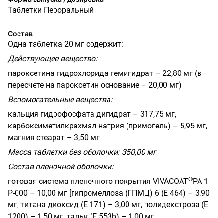
Таблетки Пероральный
Состав
Одна таблетка 20 мг содержит:
Действующее вещество:
пароксетина гидрохлорида гемигидрат – 22,80 мг (в
пересчете на пароксетин основание – 20,00 мг)
Вспомогательные вещества:
кальция гидрофосфата дигидрат – 317,75 мг,
карбоксиметилкрахмал натрия (примогель) – 5,95 мг,
магния стеарат – 3,50 мг
Масса таблетки без оболочки: 350,00 мг
Состав пленочной оболочки:
®
готовая система пленочного покрытия VIVACOAT
PA-1
Р-000 – 10,00 мг [гипромеллоза (ГПМЦ) 6 (Е 464) – 3,90
мг, титана диоксид (Е 171) – 3,00 мг, полидекстроза (Е
1200) – 1,50 мг, тальк (Е 553b) – 1,00 мг,