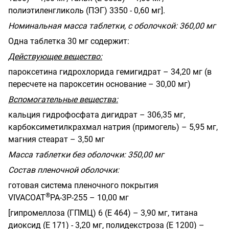
полиэтиленгликоль (ПЭГ) 3350 - 0,60 мг].
Номинальная масса таблетки, с оболочкой: 360,00 мг
Одна таблетка 30 мг содержит:
Действующее вещество:
пароксетина гидрохлорида гемигидрат – 34,20 мг (в
пересчете на пароксетин основание – 30,00 мг)
Вспомогательные вещества:
кальция гидрофосфата дигидрат – 306,35 мг,
карбоксиметилкрахмал натрия (примогель) – 5,95 мг,
магния стеарат – 3,50 мг
Масса таблетки без оболочки: 350,00 мг
Состав пленочной оболочки:
готовая система пленочного покрытия
®
VIVACOAT
РА-3Р-255 – 10,00 мг
[гипромеллоза (ГПМЦ) 6 (Е 464) – 3,90 мг, титана
диоксид (Е 171) - 3,20 мг, полидекстроза (Е 1200) –