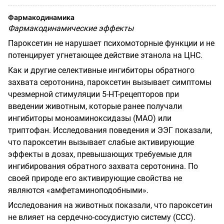
Фармакодинамика
Фармакодинамические эффекты
Пароксетин не нарушает психомоторные функции и не
потенцирует угнетающее действие этанола на ЦНС.
Как и другие селективные ингибиторы обратного
захвата серотонина, пароксетин вызывает симптомы
чрезмерной стимуляции 5-НТ-рецепторов при
введении животным, которые ранее получали
ингибиторы моноаминоксидазы (МАО) или
триптофан. Исследования поведения и ЭЭГ показали,
что пароксетин вызывает слабые активирующие
эффекты в дозах, превышающих требуемые для
ингибирования обратного захвата серотонина. По
своей природе его активирующие свойства не
являются «амфетаминоподобными».
Исследования на животных показали, что пароксетин
не влияет на сердечно-сосудистую систему (ССС).