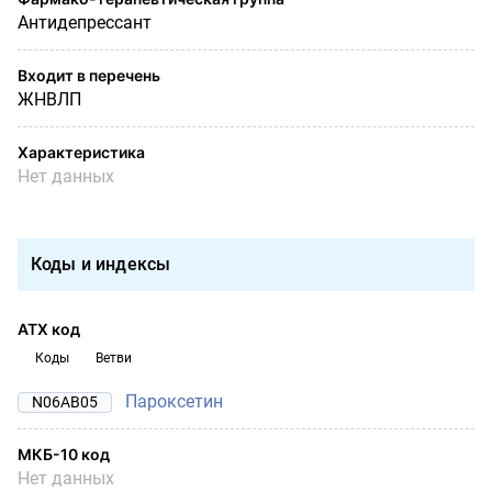
Антидепрессант
Входит в перечень
ЖНВЛП
Характеристика
Нет данных
Коды и индексы
АТХ код
Коды
Ветви
Пароксетин
N06AB05
МКБ-10 код
Нет данных