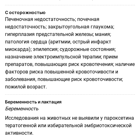
С осторожностью
Печеночная недостаточность; почечная
недостаточность; закрытоугольная глаукома;
гиперплазия предстательной железы; мания;
патология сердца (аритмии, острый инфаркт
миокарда); эпилепсия; судорожные состояния;
назначение электроимпульсной терапии; прием
препаратов, повышающих риск кровотечения; наличие
факторов риска повышенной кровоточивости и
заболевания, повышающие риск кровоточивости;
пожилой возраст.
Беременность и лактация
Беременность
Исследования на животных не выявили у пароксетина
тератогенной или избирательной эмбриотоксической
активности.