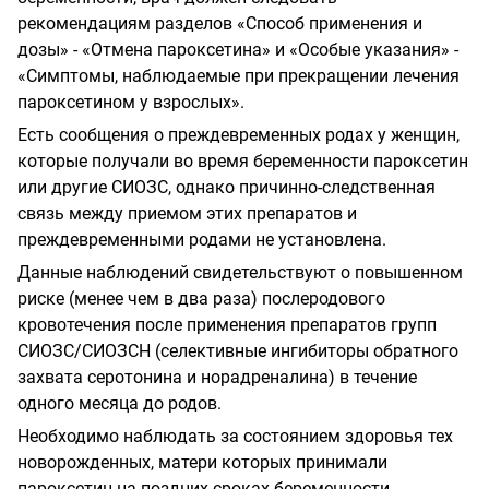
рекомендациям разделов «Способ применения и
дозы» - «Отмена пароксетина» и «Особые указания» -
«Симптомы, наблюдаемые при прекращении лечения
пароксетином у взрослых».
Есть сообщения о преждевременных родах у женщин,
которые получали во время беременности пароксетин
или другие СИОЗС, однако причинно-следственная
связь между приемом этих препаратов и
преждевременными родами не установлена.
Данные наблюдений свидетельствуют о повышенном
риске (менее чем в два раза) послеродового
кровотечения после применения препаратов групп
СИОЗС/СИОЗСН (селективные ингибиторы обратного
захвата серотонина и норадреналина) в течение
одного месяца до родов.
Необходимо наблюдать за состоянием здоровья тех
новорожденных, матери которых принимали
пароксетин на поздних сроках беременности,