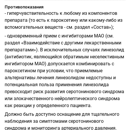
Противопоказания
- гиперчувствительность к любому из компонентов
препарата (то есть к пароксетину или какому-либо из
вспомогательных веществ - см. раздел «Состав»);
- одновременный прием с ингибиторами МАО (см.
раздел «Взаимодействие с другими лекарственными
препаратами»). В исключительных случаях линезолид
(антибиотик, являющийся обратимым неселективным
ингибитором МАО) допускается комбинировать с
пароксетином при условии, что приемлемые
альтернативы лечения линезолидом недоступны и
потенциальная польза применения линезолида
превосходит риск развития серотонинового синдрома
или злокачественного нейролептического синдрома
как реакции у определенного пациента.
Должно быть доступно оснащение для тщательного
наблюдения за симптомами серотонинового
синдрома и мониторинга артериального давления.