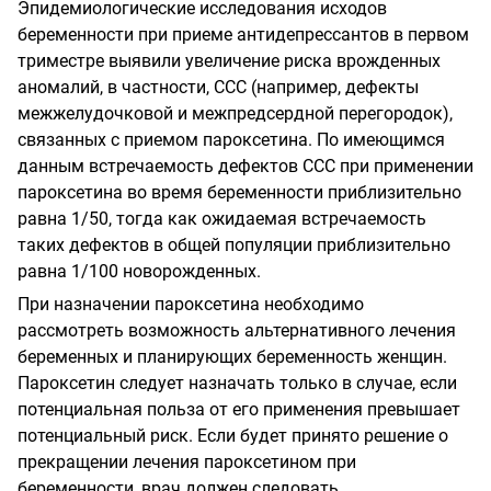
Эпидемиологические исследования исходов
беременности при приеме антидепрессантов в первом
триместре выявили увеличение риска врожденных
аномалий, в частности, ССС (например, дефекты
межжелудочковой и межпредсердной перегородок),
связанных с приемом пароксетина. По имеющимся
данным встречаемость дефектов ССС при применении
пароксетина во время беременности приблизительно
равна 1/50, тогда как ожидаемая встречаемость
таких дефектов в общей популяции приблизительно
равна 1/100 новорожденных.
При назначении пароксетина необходимо
рассмотреть возможность альтернативного лечения
беременных и планирующих беременность женщин.
Пароксетин следует назначать только в случае, если
потенциальная польза от его применения превышает
потенциальный риск. Если будет принято решение о
прекращении лечения пароксетином при
беременности, врач должен следовать