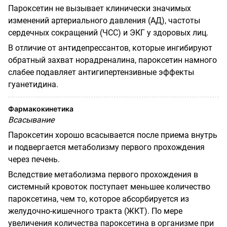
Пароксетин не вызывает клинически значимых
изменений артериального давления (АД), частоты
сердечных сокращений (ЧСС) и ЭКГ у здоровых лиц.
В отличие от антидепрессантов, которые ингибируют
обратный захват норадреналина, пароксетин намного
слабее подавляет антигипертензивные эффекты
гуанетидина.
Фармакокинетика
Всасывание
Пароксетин хорошо всасывается после приема внутрь
и подвергается метаболизму первого прохождения
через печень.
Вследствие метаболизма первого прохождения в
системный кровоток поступает меньшее количество
пароксетина, чем то, которое абсорбируется из
желудочно-кишечного тракта (ЖКТ). По мере
увеличения количества пароксетина в организме при