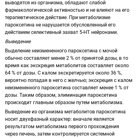
выводятся из организма, обладают слабой
фармакологической активностью и не влияют на его
терапевтическое действие. При метаболизме
пароксетина не нарушается обусловленный его
действием селективный захват 5-НТ нейронами.
Выведение
Выделение неизмененного пароксетина с мочой
обычно составляет менее 2 % от принятой дозы, в то
время как экскреция метаболитов составляет около
64 % от дозы. С калом экскретируется около 36 %,
вероятно попадая в него с желчью; экскреция с калом
неизмененного пароксетина составляет менее 1 % от
дозы. Таким образом, элиминация пароксетина
происходит главным образом путем метаболизма.
Выведение из организма метаболитов пароксетина
носит двухфазный характер: вначале является
результатом метаболизма первого прохождения
через печень, затем контролируется системной