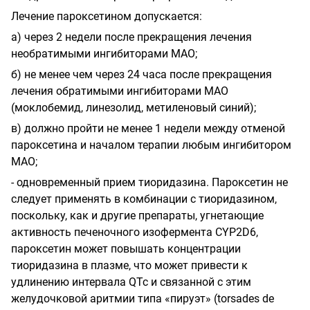
Лечение пароксетином допускается:
а) через 2 недели после прекращения лечения
необратимыми ингибиторами МАО;
б) не менее чем через 24 часа после прекращения
лечения обратимыми ингибиторами МАО
(моклобемид, линезолид, метиленовый синий);
в) должно пройти не менее 1 недели между отменой
пароксетина и началом терапии любым ингибитором
МАО;
- одновременный прием тиоридазина. Пароксетин не
следует применять в комбинации с тиоридазином,
поскольку, как и другие препараты, угнетающие
активность печеночного изофермента CYP2D6,
пароксетин может повышать концентрации
тиоридазина в плазме, что может привести к
удлинению интервала QTc и связанной с этим
желудочковой аритмии типа «пируэт» (torsades de