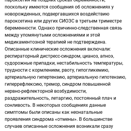
поскольку имеются сообщения об осложнениях у
новорожденных, подвергавшихся воздействию
пароксетина или других СИОЗС в третьем триместре
беременности. Однако причинно-следственная связь
между упомянутыми осложнениями и этой
медикаментозной терапией не подтверждена.
Описанные клинические осложнения включали:
респираторный дистресс-синдром, цианоз, апноэ,
судорожные припадки, нестабильность температуры,
трудности с кормлением, рвоту, гипогликемию,
артериальную гипертензию, артериальную гипотензию,
гиперрефлексию, тремор, синдром повышенной
нервно-рефлекторной возбудимости,
раздражительность, летаргию, постоянный плач и
сонливость. В некоторых сообщениях данные
симптомы были описаны как неонатальные
проявления синдрома «отмены». В большинстве
случаев описанные осложнения возникали сразу