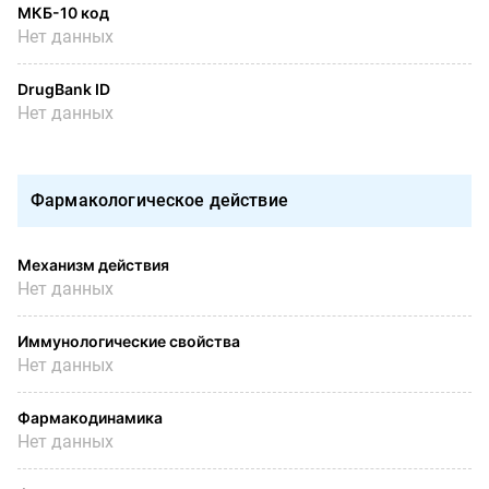
МКБ-10 код
Нет данных
DrugBank ID
Нет данных
Фармакологическое действие
Механизм действия
Нет данных
Иммунологические свойства
Нет данных
Фармакодинамика
Нет данных