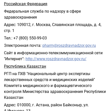
Российская Федерация
Федеральная служба по надзору в сфере
здравоохранения
Адрес: 109012, г. Москва, Славянская площадь, д. 4,
стр. 1
Тел.: +7 (800) 550-99-03
Электронная почта:
pharm
@
roszdravnadzor
.
gov
.
ru
Сайт в информационно-телекоммуникационной сети
"Интернет":
http
://
www
.
roszdravnadzor
.
gov
.
ru
/
Республика Казахстан
РГП на ПХВ "Национальный центр экспертизы
лекарственных средств и медицинских изделий"
Комитета медицинского и фармацевтического
контроля Министерства
здравоохранения Республики
Казахстан
Адрес: 010000, г. Астана, район Байконыр, ул.
А.Иманова, 13