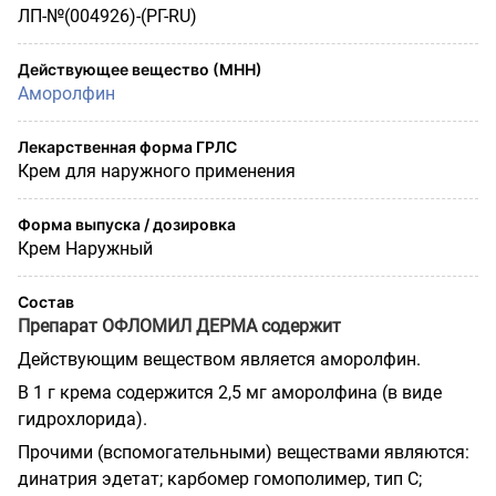
ЛП-№(004926)-(РГ-RU)
Действующее вещество (МНН)
Аморолфин
Лекарственная форма ГРЛС
Крем для наружного применения
Форма выпуска / дозировка
Крем Наружный
Состав
Препарат ОФЛОМИЛ ДЕРМА содержит
Действующим веществом является аморолфин.
В 1 г крема содержится 2,5 мг аморолфина (в виде
гидрохлорида).
Прочими (вспомогательными) веществами являются:
динатрия эдетат; карбомер гомополимер, тип С;