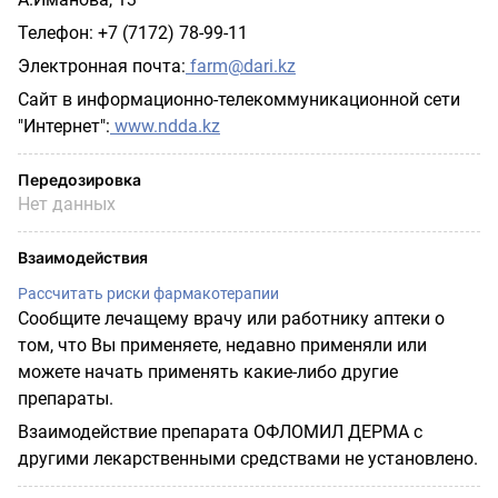
Телефон: +7 (7172) 78-99-11
Электронная почта:
farm
@
dari
.
kz
Сайт в информационно-телекоммуникационной сети
"Интернет":
www
.
ndda
.
kz
Передозировка
Нет данных
Взаимодействия
Рассчитать риски фармакотерапии
Сообщите лечащему врачу или работнику аптеки о
том, что Вы применяете, недавно применяли или
можете начать применять какие-либо другие
препараты.
Взаимодействие препарата ОФЛОМИЛ ДЕРМА с
другими лекарственными средствами не установлено.