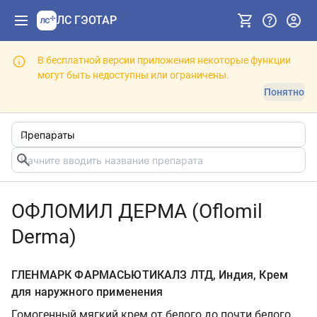
ЛС ГЭОТАР
В бесплатной версии приложения некоторые функции
могут быть недоступны или ограничены.
Понятно
ОФЛОМИЛ ДЕРМА (Oflomil
Derma)
ГЛЕНМАРК ФАРМАСЬЮТИКАЛЗ ЛТД, Индия, Крем
для наружного применения
Гомогенный мягкий крем от белого до почти белого