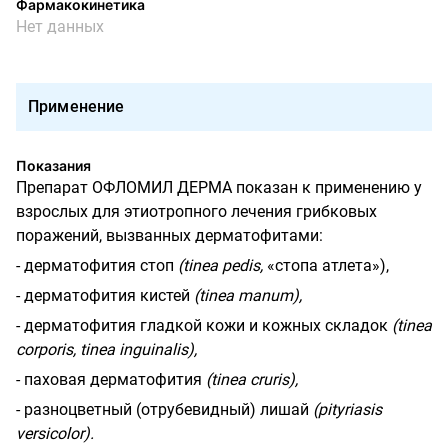
Фармакокинетика
Нет данных
Применение
Показания
Препарат ОФЛОМИЛ ДЕРМА показан к применению у
взрослых для этиотропного лечения грибковых
поражений, вызванных дерматофитами:
- дерматофития стоп
(tinea pedis,
«стопа атлета»),
- дерматофития кистей
(tinea manum),
- дерматофития гладкой кожи и кожных складок
(tinea
corporis, tinea inguinalis),
- паховая дерматофития
(tinea cruris),
- разноцветный (отрубевидный) лишай
(pityriasis
versicolor).