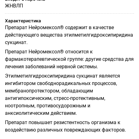
ЖНВЛП
Характеристика
Препарат Нейромексол® содержит в качестве
действующего вещества этилметилгидроксипиридина
сукцинат.
Препарат Нейромексол® относится к
фармакотерапевтической группе: другие средства для
лечения заболеваний нервной системы.
Этилметилгидроксипиридина сукцинат является
ингибитором свободнорадикальных процессов,
мембранопротектором, обладающим
антигипоксическим, стресс-протективным,
ноотропным, противосудорожным и
анксиолитическим действием.
Препарат повышает резистентность организма к
воздействию различных повреждающих факторов.