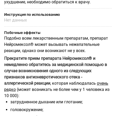
ухудшение, необходимо обратиться к врачу.
Инструкция по использованию
Нет данных
Побочные эффекты
Подобно всем лекарственным препаратам, препарат
Нейромексол® может вызывать нежелательные
реакции, однако они возникают не у всех.
Прекратите прием препарата Нейромексол® и
немедленно обратитесь за медицинской помощью
в
случае возникновения одного из следующих
признаков ангионевротического отека -
аллергической реакции
, которая наблюдалась
очень
редко
(может возникать не более чем у 1 человека из
10 000):
затрудненное дыхание или глотание;
головокружение;