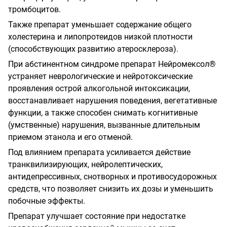
тромбоцитов.
Также препарат уменьшает содержание общего
холестерина и липопротеидов низкой плотности
(способствующих развитию атеросклероза).
При абстинентном синдроме препарат Нейромексол®
устраняет неврологические и нейротоксические
проявления острой алкогольной интоксикации,
восстанавливает нарушения поведения, вегетативные
функции, а также способен снимать когнитивные
(умственные) нарушения, вызванные длительным
приемом этанола и его отменой.
Под влиянием препарата усиливается действие
транквилизирующих, нейролептических,
антидепрессивных, снотворных и противосудорожных
средств, что позволяет снизить их дозы и уменьшить
побочные эффекты.
Препарат улучшает состояние при недостатке