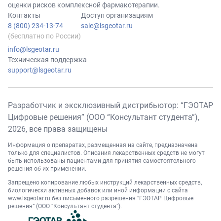
оценки рисков комплексной фармакотерапии.
Контакты
Доступ организациям
8 (800) 234-13-74
sale@lsgeotar.ru
(бесплатно по России)
info@lsgeotar.ru
Техническая поддержка
support@lsgeotar.ru
Разработчик и эксклюзивный дистрибьютор: “ГЭОТАР
Цифровые решения” (ООО “Консультант студента”),
2026
, все права защищены
Информация о препаратах, размещенная на сайте, предназначена
только для специалистов. Описания лекарственных средств не могут
быть использованы пациентами для принятия самостоятельного
решения об их применении.
Запрещено копирование любых инструкций лекарственных средств,
биологически активных добавок или иной информации с сайта
www.lsgeotar.ru
без письменного разрешения “ГЭОТАР Цифровые
решения” (ООО “Консультант студента”).