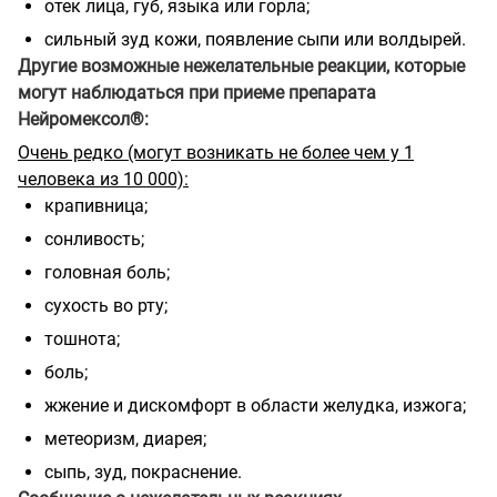
отек лица, губ, языка или горла;
сильный зуд кожи, появление сыпи или волдырей.
Другие возможные нежелательные реакции, которые
могут наблюдаться при приеме препарата
Нейромексол®:
Очень редко (могут возникать не более чем у 1
человека из 10 000):
крапивница;
сонливость;
головная боль;
сухость во рту;
тошнота;
боль;
жжение и дискомфорт в области желудка, изжога;
метеоризм, диарея;
сыпь, зуд, покраснение.