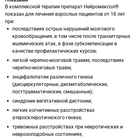
В комплексной терапии препарат Нейромексол®
показан для лечения взрослых пациентов от 18 лет
при:
последствиях острых нарушений мозгового
кровообращения, в том числе после транзиторных
ишемических атак, в фазе субкомпенсации в
качестве профилактических курсов;
легкой черепно-мозговой травме, последствиях
черепно-мозговых травм;
энцефалопатии различного генеза
(дисциркуляторные, дисметаболические,
посттравматические, смешанные);
синдроме вегетативной дистонии;
легких когнитивных расстройствах
атеросклеротического генеза;
тревожных расстройствах при невротических и
неврозоподобных состояниях;