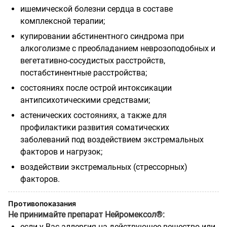
ишемической болезни сердца в составе
комплексной терапии;
купировании абстинентного синдрома при
алкоголизме с преобладанием неврозоподобных и
вегетативно-сосудистых расстройств,
постабстинентные расстройства;
состояниях после острой интоксикации
антипсихотическими средствами;
астенических состояниях, а также для
профилактики развития соматических
заболеваний под воздействием экстремальных
факторов и нагрузок;
воздействии экстремальных (стрессорных)
факторов.
Противопоказания
Не принимайте препарат Нейромексол®:
если у Вас аллергия на действующее вещество или