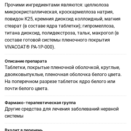
Прочими ингредиентами являются: целлюлоза
микрокристаллическая, кроскармеллоза натрия,
повидон К25, кремния диоксид коллоидный, магния
стеарат (в составе ядра таблетки); гипромеллоза,
титана диоксид, полидекстроза, тальк, макрогол (в
составе готовой системы пленочного покрытия
VIVACOAT® РА-1Р-000).
Описание препарата
Таблетки, покрытые пленочной оболочкой, круглые,
двояковыпуклые, пленочная оболочка белого цвета.
На поперечном разрезе таблеток ядро белого или
почти белого цвета.
Фармако-терапевтическая группа
Другие средства для лечения заболеваний нервной
системы
Входит в перечень