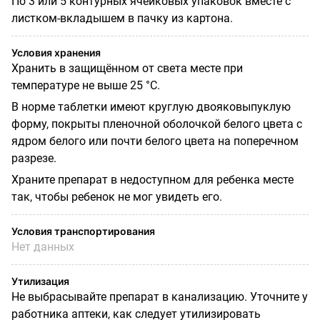
По 3 или 5 контурных ячейковых упаковок вместе с
листком-вкладышем в пачку из картона.
Условия хранения
Хранить в защищённом от света месте при
температуре не выше 25 °C.
В норме таблетки имеют круглую двояковыпуклую
форму, покрыты пленочной оболочкой белого цвета с
ядром белого или почти белого цвета на поперечном
разрезе.
Храните препарат в недоступном для ребенка месте
так, чтобы ребенок не мог увидеть его.
Условия транспортирования
Нет данных
Утилизация
Не выбрасывайте препарат в канализацию. Уточните у
работника аптеки, как следует утилизировать