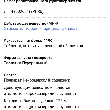
Номер регистрационного удостоверения РФ
ЛП-№(002661)-(РГ-RU)
Действующее вещество (МНН)
Этилметилгидроксипиридина сукцинат
Лекарственная форма ГРЛС
Таблетки, покрытые пленочной оболочкой
Форма выпуска / дозировка
Таблетки Пероральный
Состав
Препарат Нейромексол® содержит:
Действующим веществом является
этилметилгидроксипиридина сукцинат.
Каждая таблетка содержит 125 мг
этилметилгидроксипиридина сукцината.