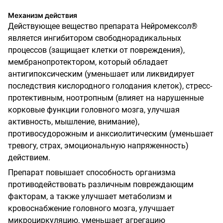
Механизм действия
Действующее вещество препарата Нейромексол®
является ингибитором свободнорадикальных
процессов (защищает клетки от повреждения),
мембранопротектором, который обладает
антигипоксическим (уменьшает или ликвидирует
последствия кислородного голодания клеток), стресс-
протективным, ноотропным (влияет на нарушенные
корковые функции головного мозга, улучшая
активность, мышление, внимание),
противосудорожным и анксиолитическим (уменьшает
тревогу, страх, эмоциональную напряженность)
действием.
Препарат повышает способность организма
противодействовать различным повреждающим
факторам, а также улучшает метаболизм и
кровоснабжение головного мозга, улучшает
микроциркуляцию, уменьшает агрегацию