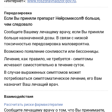
«Интернет»:
www
.
roszdravnadzor
.
gov
.
ru
.
Передозировка
Если Вы приняли препарат Нейромексол® больше,
чем следовало
Сообщите Вашему лечащему врачу, если Вы приняли
больше назначенной дозы.
В связи с низкой
токсичностью передозировка маловероятна.
Возможно появление сонливости или бессонницы.
Лечение, как правило, не требуется - симптомы
исчезают самостоятельно в течение суток.
В случае выраженных симптомов может
потребоваться симптоматическое лечение, его Вам
назначит Ваш лечащий врач.
Взаимодействия
Рассчитать риски фармакотерапии
Сообщите лечащему врачу о том, что Вы принимаете,