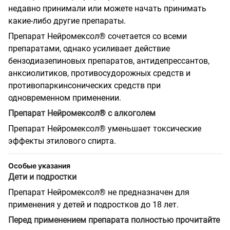
недавно принимали или можете начать принимать
какие-либо другие препараты.
Препарат Нейромексол® сочетается со всеми
препаратами, однако усиливает действие
бензодиазепиновых препаратов, антидепрессантов,
анксиолитиков, противосудорожных средств и
противопаркинсонических средств при
одновременном применении.
Препарат Нейромексол® с алкоголем
Препарат Нейромексол® уменьшает токсические
эффекты этилового спирта.
Особые указания
Дети и подростки
Препарат Нейромексол® не предназначен для
применения у детей и подростков до 18 лет.
Перед применением препарата полностью прочитайте