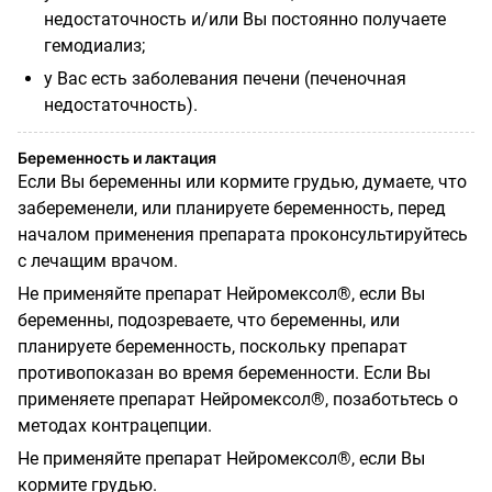
недостаточность и/или Вы постоянно получаете
гемодиализ;
у Вас есть заболевания печени (печеночная
недостаточность).
Беременность и лактация
Если Вы беременны или кормите грудью, думаете, что
забеременели, или планируете беременность, перед
началом применения препарата проконсультируйтесь
с лечащим врачом.
Не применяйте препарат Нейромексол®, если Вы
беременны, подозреваете, что беременны, или
планируете беременность, поскольку препарат
противопоказан во время беременности. Если Вы
применяете препарат Нейромексол®, позаботьтесь о
методах контрацепции.
Не применяйте препарат Нейромексол®, если Вы
кормите грудью.