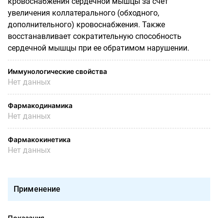
кровоснабжения сердечной мышцы за счет
увеличения коллатерального (обходного,
дополнительного) кровоснабжения. Также
восстанавливает сократительную способность
сердечной мышцы при ее обратимом нарушении.
Иммунологические свойства
Нет данных
Фармакодинамика
Нет данных
Фармакокинетика
Нет данных
Применение
Показания