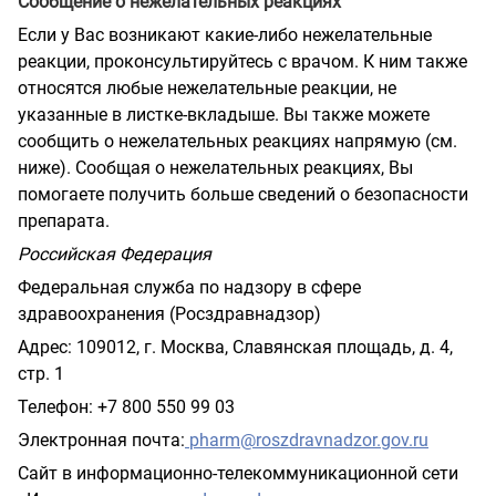
Сообщение о нежелательных реакциях
Если у Вас возникают какие-либо нежелательные
реакции, проконсультируйтесь с врачом. К ним также
относятся любые нежелательные реакции, не
указанные в листке-вкладыше. Вы также можете
сообщить о нежелательных реакциях напрямую (см.
ниже). Сообщая о нежелательных реакциях, Вы
помогаете получить больше сведений о безопасности
препарата.
Российская Федерация
Федеральная служба по надзору в сфере
здравоохранения (Росздравнадзор)
Адрес: 109012, г. Москва, Славянская площадь, д. 4,
стр. 1
Телефон: +7 800 550 99 03
Электронная почта:
pharm
@
roszdravnadzor
.
gov
.
ru
Сайт в информационно-телекоммуникационной сети