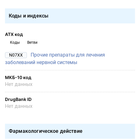
Коды и индексы
АТХ код
Коды
Ветви
Прочие препараты для лечения
N07XX
заболеваний нервной системы
МКБ-10 код
Нет данных
DrugBank ID
Нет данных
Фармакологическое действие