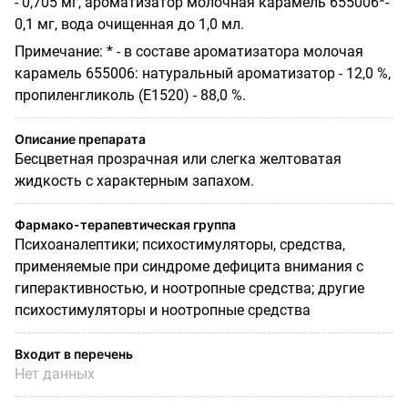
- 0,705 мг, ароматизатор молочная карамель 655006*-
0,1 мг, вода очищенная до 1,0 мл.
Примечание: * - в составе ароматизатора молочая
карамель 655006: натуральный ароматизатор - 12,0 %,
пропиленгликоль (Е1520) - 88,0 %.
Описание препарата
Бесцветная прозрачная или слегка желтоватая
жидкость с характерным запахом.
Фармако-терапевтическая группа
Психоаналептики; психостимуляторы, средства,
применяемые при синдроме дефицита внимания с
гиперактивностью, и ноотропные средства; другие
психостимуляторы и ноотропные средства
Входит в перечень
Нет данных