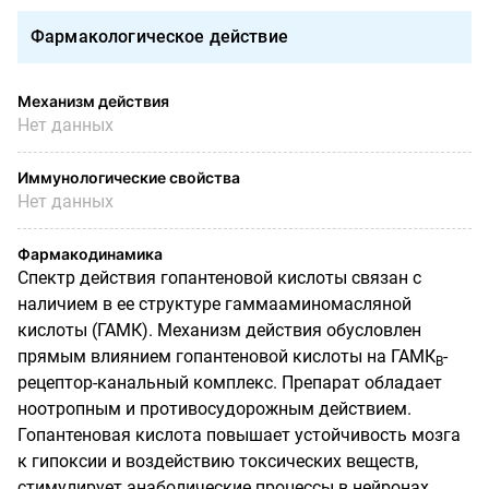
Фармакологическое действие
Механизм действия
Нет данных
Иммунологические свойства
Нет данных
Фармакодинамика
Спектр действия гопантеновой кислоты связан с
наличием в ее структуре гамма­аминомасляной
кислоты (ГАМК). Механизм действия обусловлен
прямым влиянием гопантеновой кислоты на ГАМК
-
В
рецептор-канальный комплекс. Препарат обладает
ноотропным и противосудорожным действием.
Гопантеновая кислота повышает устойчивость мозга
к гипоксии и воздействию токсических веществ,
стимулирует анаболические процессы в нейронах,