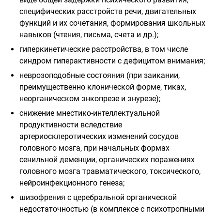
специфических расстройств речи, двигательных
функций и их сочетания, формирования школьных
навыков (чтения, письма, счета и др.);
гиперкинетические расстройства, в том числе
синдром гиперактивности с дефицитом внимания;
неврозоподобные состояния (при заикании,
преимущественно клонической форме, тиках,
неорганическом энкопрезе и энурезе);
снижение мнестико-интеллектуальной
продуктивности вследствие
артериосклеротических изменений сосудов
головного мозга, при начальных формах
сенильной деменции, органических поражениях
головного мозга травматического, токсического,
нейроинфекционного генеза;
шизофрения с церебральной органической
недостаточностью (в комплексе с психотропными