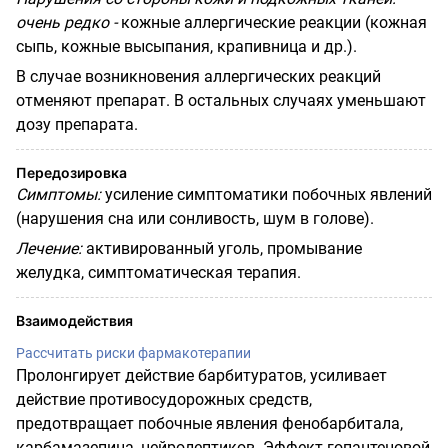
очень редко -
кожные аллергические реакции (кожная
сыпь, кожные высыпания, крапивница и др.).
В случае возникновения аллергических реакций
отменяют препарат. В остальных случаях уменьшают
дозу препарата.
Передозировка
Симптомы:
усиление симптоматики побочных явлений
(нарушения сна или сонливость, шум в голове).
Лечение:
активированный уголь, промывание
желудка, симптоматическая терапия.
Взаимодействия
Рассчитать риски фармакотерапии
Пролонгирует действие барбитуратов, усиливает
действие противосудорожных средств,
предотвращает побочные явления фенобарбитала,
карбамазепина, нейролептиков. Эффект гопантеновой