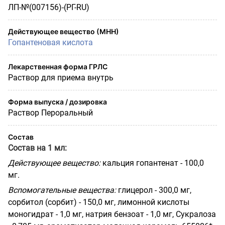
ЛП-№(007156)-(РГ-RU)
Действующее вещество (МНН)
Гопантеновая кислота
Лекарственная форма ГРЛС
Раствор для приема внутрь
Форма выпуска / дозировка
Раствор Пероральный
Состав
Состав на 1 мл:
Действующее вещество:
кальция гопантенат - 100,0
мг.
Вспомогательные вещества:
глицерол - 300,0 мг,
сорбитол (сорбит) - 150,0 мг, лимонной кислоты
моногидрат - 1,0 мг, натрия бензоат - 1,0 мг, Сукралоза