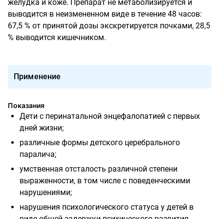
желудка и коже. Препарат не метаболизируется и
выводится в неизмененном виде в течение 48 часов:
67,5 % от принятой дозы экскретируется почками, 28,5
% выводится кишечником.
Применение
Показания
Дети с перинатальной энцефалопатией
c
первых
дней жизни;
различные формы детского церебрального
паралича;
умственная отсталость различной степени
выраженности, в том числе с поведенческими
нарушениями;
нарушения психологического статуса у детей в
виде общей задержки психического развития,