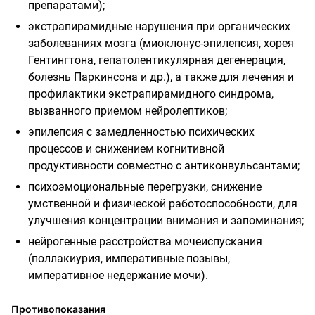
препаратами);
экстрапирамидные нарушения при органических
заболеваниях мозга (миоклонус-эпилепсия, хорея
Гентингтона, гепатолентикулярная дегенерация,
болезнь Паркинсона и др.), а также для лечения и
профилактики экстрапирамидного синдрома,
вызванного приемом нейролептиков;
эпилепсия с замедленностью психических
процессов и снижением когнитивной
продуктивности совместно с антиконвульсантами;
психоэмоциональные перегрузки, снижение
умственной и физической работоспособности, для
улучшения концентрации внимания и запоминания;
нейрогенные расстройства мочеиспускания
(поллакиурия, императивные позывы,
императивное недержание мочи).
Противопоказания