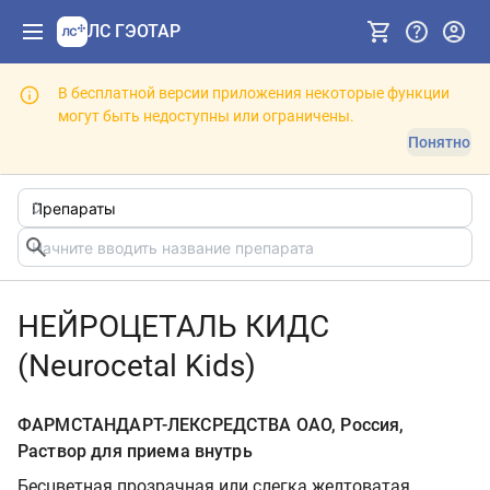
ЛС ГЭОТАР
В бесплатной версии приложения некоторые функции
могут быть недоступны или ограничены.
Понятно
НЕЙРОЦЕТАЛЬ КИДС
(Neurocetal Kids)
ФАРМСТАНДАРТ-ЛЕКСРЕДСТВА ОАО, Россия,
Раствор для приема внутрь
Бесцветная прозрачная или слегка желтоватая