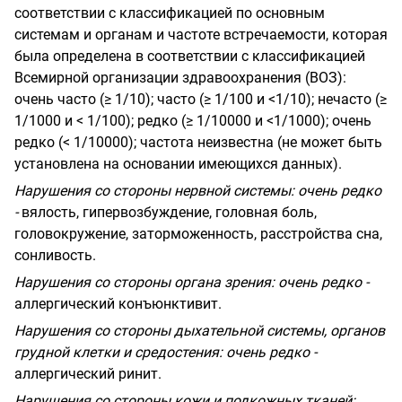
соответствии с классификацией по основным
системам и органам и частоте встречаемости, которая
была определена в соответствии с классификацией
Всемирной организации здравоохранения (ВОЗ):
очень часто (≥ 1/10);
часто (≥ 1/100 и <1/10); нечасто (≥
1/1000 и < 1/100); редко (≥ 1/10000 и <1/1000); очень
редко (< 1/10000); частота неизвестна (не может быть
установлена на основании имеющихся
данных).
Нарушения со стороны нервной системы: очень редко
-
вялость, гипервозбуждение, головная боль,
головокружение, заторможенность, расстройства сна,
сонливость.
Н
арушения со стороны органа зрения: очень редко -
аллергический конъюнктивит.
Нарушения со стороны дыхательной системы, органов
грудной клетки и средостения: очень редко -
аллергический ринит.
Нарушения со стороны кожи и подкожных тканей: