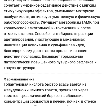
сочетает умеренное седативное действие с мягким
стимулирующим эффектом, уменьшает моторную
возбудимость, активирует умственную и
физическую
работоспособность. Улучшает метаболизм ГАМК при
хронической
алкогольной интоксикации и после
отмены этанола. Способен ингибировать реакции
ацетилирования, участвующие в механизмах
инактивации новокаина и сульфаниламидов,
благодаря чему достигается пролонгирование
действия последних. Вызывает торможение
патологически повышенного пузырного рефлекса и
тонуса детрузора.
Фармакокинетика
Гопантеновая кислота быстро всасывается из
желудочно-кишечного тракта, проникает через
гематоэнцефалический барьер, наибольшие
концентрации создаются в печени, почках, в стенке