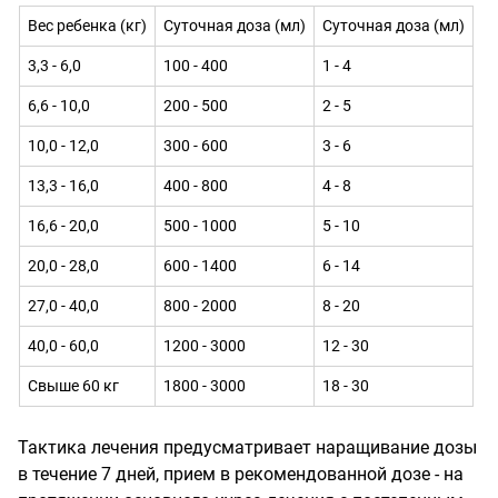
Вес ребенка (кг)
Суточная доза (мл)
Суточная доза (мл)
3,3 - 6,0
100 - 400
1 - 4
6,6 - 10,0
200 - 500
2 - 5
10,0 - 12,0
300 - 600
3 - 6
13,3 - 16,0
400 - 800
4 - 8
16,6 - 20,0
500 - 1000
5 - 10
20,0 - 28,0
600 - 1400
6 - 14
27,0 - 40,0
800 - 2000
8 - 20
40,0 - 60,0
1200 - 3000
12 - 30
Свыше 60 кг
1800 - 3000
18 - 30
Тактика лечения предусматривает наращивание дозы
в течение 7 дней, прием в рекомендованной дозе - на