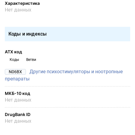
Характеристика
Нет данных
Коды и индексы
АТХ код
Коды
Ветви
Другие психостимуляторы и ноотропные
N06BX
препараты
МКБ-10 код
Нет данных
DrugBank ID
Нет данных