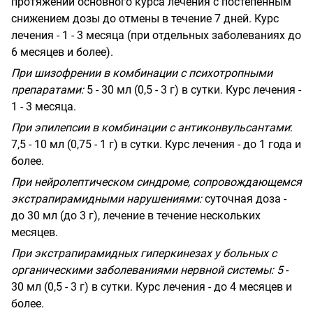
протяжении основного курса лечения с постепенным
снижением дозы до отмены в течение 7 дней. Курс
лечения - 1 - 3 месяца (при отдельных заболеваниях до
6 месяцев и более).
При шизофрении в комбинации с психотропными
препаратами:
5 - 30 мл (0,5 - 3 г) в сутки. Курс лечения -
1 - 3 месяца.
При эпилепсии в комбинации с антиконвульсантами
:
7,5 - 10 мл (0,75 - 1 г) в сутки. Курс лечения - до 1 года и
более.
При нейролептическом синдроме, сопровождающемся
экстрапирамидными нарушениями:
суточная доза -
до 30 мл (до 3 г), лечение в течение нескольких
месяцев.
При экстрапирамидных гиперкинезах у больных с
органическими заболеваниями нервной системы: 5
-
30 мл (0,5 - 3 г) в сутки. Курс лечения - до 4 месяцев и
более.