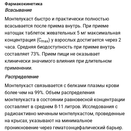
Фармакокинетика
Всасывание
Монтелукаст быстро и практически полностью
всасывается после приема внутрь. При приеме
натощак таблеток жевательных 5 мг максимальная
концентрация
(С
)
у взрослых достигается через 2
mах
часа. Средняя биодоступность при приеме внутрь
составляет 73%. Прием пищи не оказывает
клинически значимого влияния при длительном
применении.
Распределение
Монтелукаст связывается с белками плазмы крови
более чем на 99%. Объем распределения
монтелукаста в состоянии равновесной концентрации
составляет в среднем 8-11 литров. Исследования с
радиоактивно меченым монтелукастом, проведенные
на крысах, указывают на минимальное
проникновение через гематоэнцефалический барьер.