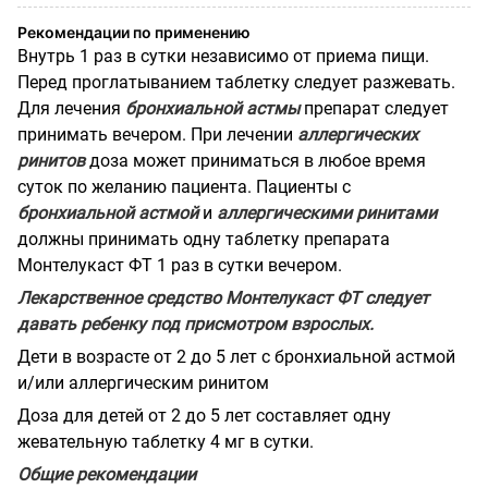
Рекомендации по применению
Внутрь 1 раз в сутки независимо от приема пищи.
Перед проглатыванием таблетку следует разжевать.
Для лечения
бронхиальной астмы
препарат следует
принимать вечером. При лечении
аллергических
ринитов
доза может приниматься в любое время
суток по желанию пациента. Пациенты с
бронхиальной астмой
и
аллергическими ринитами
должны принимать одну таблетку препарата
Монтелукаст ФТ 1 раз в сутки вечером.
Лекарственное средство Монтелукаст ФТ следует
давать ребенку под присмотром взрослых.
Дети в возрасте от 2 до 5 лет с бронхиальной астмой
и/или аллергическим ринитом
Доза для детей от 2 до 5 лет составляет одну
жевательную таблетку 4 мг в сутки.
Общие рекомендации