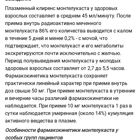
Плазменный клиренс монтелукаста у здоровых
взрослых составляет в среднем 45 мл/минуту. После
приема внутрь радиоактивно меченного
монтелукаста 86% его количества выводится с калом
в течение 5 дней и менее 0,2% - с мочой, что
подтверждает, что монтелукаст и его метаболиты
экскретируются почти исключительно с желчью.
Период полувыведения монтелукаста у молодых
здоровых взрослых составляет от 2,7 до 5,5 часов.
Фармакокинетика монтелукаста сохраняет
практически линейный характер при приеме внутрь
доз свыше 50 мг. При приеме монтелукаста в утренние
и вечерние часы различий фармакокинетики не
наблюдается. При приеме 10 мг монтелукаста 1 раз в
сутки наблюдается умеренная (около 14%) кумуляция
активного вещества в плазме.
Особенности фармакокинетики монтелукаста у
особых групп пациентов