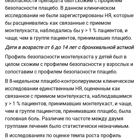
безопасности препарата был схожим с профилем
безопасности плацебо. В данном клиническом
исследовании не были зарегистрированы НЯ, которые
бы расценивались как связанные с приемом
монтелукаста, наблюдались бы у > 1 % пациентов, и
чаще, чем в группе пациентов, принимавших плацебо.
Дети в возрасте от 6 до 14 лет с бронхиальной астмой
Профиль безопасности монтелукаста у детей был в
целом схожим с профилем безопасности у взрослых и
сопоставим с профилем безопасности плацебо.
В 8-недельном плацебо-контролируемом клиническом
исследовании единственным НЯ, оцененным как
связанное с приемом монтелукаста, наблюдавшимся
у > 1 % пациентов, принимавших монтелукаст, и чаще,
чем в группе пациентов, принимавших плацебо, была
головная боль. Различие по частоте между двумя
группами лечения было статистически незначимым.
В исследованиях по оценке темпа роста профиль