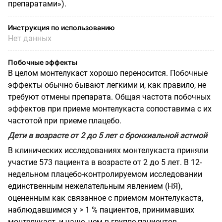
препаратами»).
Инструкция по использованию
Нет данных
Побочные эффекты
В целом монтелукаст хорошо переносится. Побочные
эффекты обычно бывают легкими и, как правило, не
требуют отмены препарата. Общая частота побочных
эффектов при приеме монтелукаста сопоставима с их
частотой при приеме плацебо.
Дети в возрасте от 2 до 5 лет с бронхиальной астмой
В клинических исследованиях монтелукаста приняли
участие 573 пациента в возрасте от 2 до 5 лет. В 12-
недельном плацебо-контролируемом исследовании
единственным нежелательным явлением (НЯ),
оцененным как связанное с приемом монтелукаста,
наблюдавшимся у > 1 % пациентов, принимавших
монтелукаст, и чаще, чем в группе пациентов,