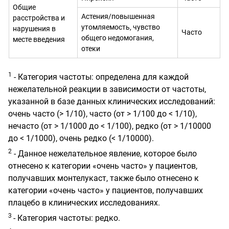
Общие
Астения/повышенная
расстройства и
утомляемость, чувство
нарушения в
Часто
общего недомогания,
месте введения
отеки
1
-
Категория частоты: определена для каждой
нежелательной реакции в зависимости от частоты,
указанной в базе данных клинических исследований:
очень часто (> 1/10), часто (от > 1/100 до < 1/10),
нечасто (от > 1/1000 до < 1/100), редко (от > 1/10000
до < 1/1000), очень редко (< 1/10000).
2
- Данное нежелательное явление, которое было
отнесено к категории «очень часто» у пациентов,
получавших монтелукаст, также было отнесено к
категории «очень часто» у пациентов, получавших
плацебо в клинических исследованиях.
3
- Категория частоты: редко.