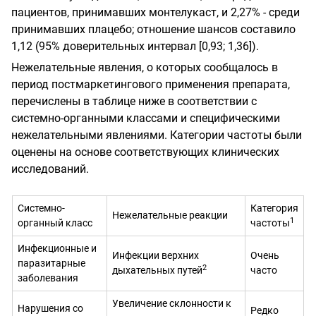
пациентов, принимавших монтелукаст, и 2,27% - среди
принимавших плацебо; отношение шансов составило
1,12 (95% доверительных интервал [0,93; 1,36]).
Нежелательные явления, о которых сообщалось в
период постмаркетингового применения препарата,
перечислены в таблице ниже в соответствии с
системно-органными классами и специфическими
нежелательными явлениями. Категории частоты были
оценены на основе соответствующих клинических
исследований.
Системно-
Категория
Нежелательные реакции
1
органный класс
частоты
Инфекционные и
Инфекции верхних
Очень
паразитарные
2
дыхательных путей
часто
заболевания
Увеличение склонности к
Нарушения со
Редко