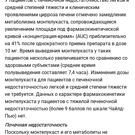
У пациентов с печеночной недостаточностью легкой и
средней степеней тяжести и клиническим
проявлениями цирроза печени отмечено замедление
метаболизма монтелукаста, сопровождающееся
увеличением площади под фармакокинетической
кривой «концентрация-время» (AUC) приблизительно
на 41% после однократного приема препарата в дозе
10 мг. Время выведения монтелукаста у таких
пациентов несколько увеличивается по сравнению со
здоровыми субъектами (среднее время
полувыведения составляет 7,4 часа). Изменения дозы
монтелукаста для пациентов с печеночной
недостаточностью легкой и средней степени тяжести
не требуется. Данных о характере фармакокинетики
монтелукаста у пациентов с тяжелой печеночной
недостаточностью (более 9 баллов по шкале Чайлд-
Пью) нет.
Почечная недостаточность
Поскольку монтелукаст и его метаболиты не