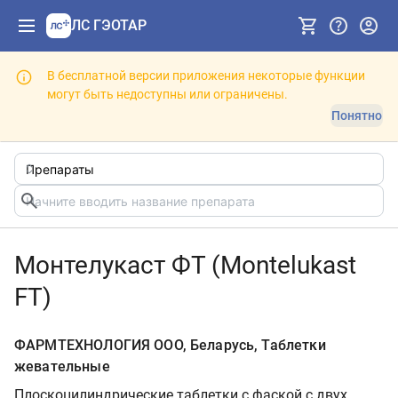
ЛС ГЭОТАР
В бесплатной версии приложения некоторые функции
могут быть недоступны или ограничены.
Понятно
Монтелукаст ФТ (Montelukast
FT)
ФАРМТЕХНОЛОГИЯ ООО, Беларусь, Таблетки
жевательные
Плоскоцилиндрические таблетки с фаской с двух