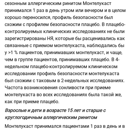
сезонным аллергическим ринитом Монтелукаст
принимался 1 раз в день утром или вечером и в целом
хорошо переносился, профиль безопасности был
схожим с профилем безопасности плацебо. В плацебо-
контролируемых клинических исследованиях не были
зарегистрированы НЯ, которые бы расценивались как
связанные с приемом монтелукаста, наблюдались бы
у >1 % пациентов, принимавших монтелукаст, и чаще,
чем в группе пациентов, принимавших плацебо. В 4-
недельном плацебо-контролируемом клиническом
исследовании профиль безопасности монтелукаста
был схожим с таковым в 2-недельных исследованиях.
Частота возникновения сонливости при приеме
монтелукаста во всех исследованиях была такой же,
как при приеме плацебо.
Взрослые и дети в возрасте 15 лет и старше с
круглогодичным аллергическим ринитом
Монтелукаст принимался пациентами 1 раз в день и в