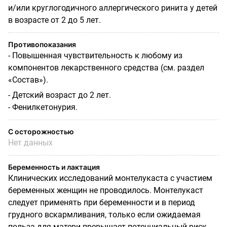
и/или круглогодичного аллергического ринита у детей
в возрасте от 2 до 5 лет.
Противопоказания
- Повышенная чувствительность к любому из
компонентов лекарственного средства (см. раздел
«Состав»).
- Детский возраст до 2 лет.
- Фенилкетонурия.
С осторожностью
Нет данных
Беременность и лактация
Клинических исследований монтелукаста с участием
беременных женщин не проводилось. Монтелукаст
следует применять при беременности и в период
грудного вскармливания, только если ожидаемая
польза для матери превышает потенциальный риск