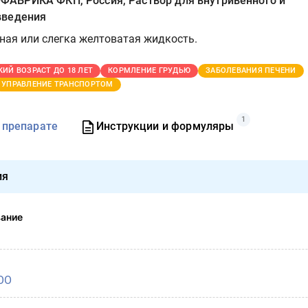
БРИКА ФКП, Россия, Раствор для внутривенного и
введения
ная или слегка желтоватая жидкость.
КИЙ ВОЗРАСТ ДО 18 ЛЕТ
КОРМЛЕНИЕ ГРУДЬЮ
ЗАБОЛЕВАНИЯ ПЕЧЕНИ
УПРАВЛЕНИЕ ТРАНСПОРТОМ
1
 препарате
Инструкции и формуляры
ия
вание
ОО