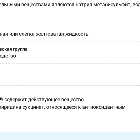
ельными веществами являются натрия метабисульфит, во
ная или слегка желтоватая жидкость.
ская группа
едство
® содержит действующее вещество
иридина сукцинат, относящееся к антиоксидантным