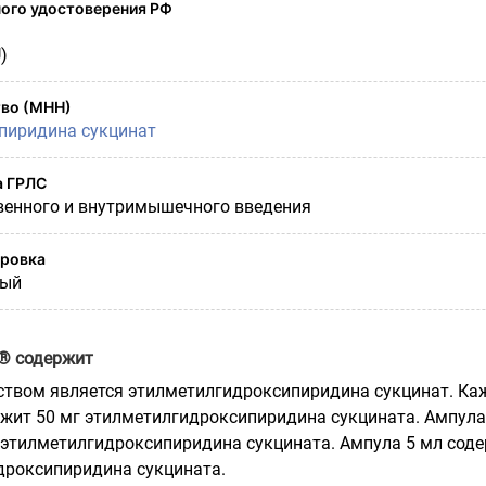
ого удостоверения РФ
)
во (МНН)
пиридина сукцинат
а ГРЛС
венного и внутримышечного введения
ировка
ный
® содержит
твом является этилметилгидроксипиридина сукцинат. К
ржит 50 мг этилметилгидроксипиридина сукцината. Ампула
 этилметилгидроксипиридина сукцината. Ампула 5 мл сод
дроксипиридина сукцината.