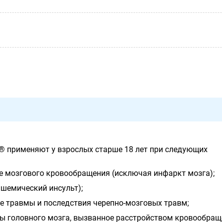
 применяют у взрослых старше 18 лет при следующих
е мозгового кровообращения (исключая инфаркт мозга);
ишемический инсульт);
е травмы и последствия черепно-мозговых травм;
ы головного мозга, вызванное расстройством кровообращ