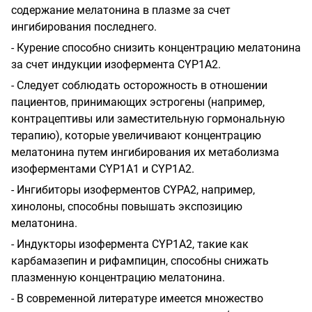
содержание мелатонина в плазме за счет
ингибирования последнего.
- Курение способно снизить концентрацию мелатонина
за счет индукции изофермента CYP1А2.
- Следует соблюдать осторожность в отношении
пациентов, принимающих эстрогены (например,
контрацептивы или заместительную гормональную
терапию), которые увеличивают концентрацию
мелатонина путем ингибирования их метаболизма
изоферментами CYP1А1 и CYP1A2.
- Ингибиторы изоферментов CYPA2, например,
хинолоны, способны повышать экспозицию
мелатонина.
- Индукторы изофермента CYP1A2, такие как
карбамазепин и рифампицин, способны снижать
плазменную концентрацию мелатонина.
- В современной литературе имеется множество