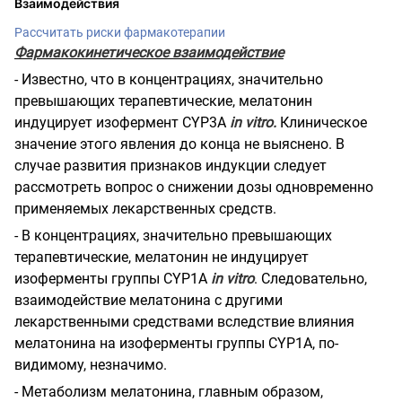
Взаимодействия
Рассчитать риски фармакотерапии
Фармакокинетическое взаимодействие
- Известно, что в концентрациях, значительно
превышающих терапевтические, мелатонин
индуцирует изофермент CYP3A
in vitro.
Клиническое
значение этого явления до конца не выяснено. В
случае развития признаков индукции следует
рассмотреть вопрос о снижении дозы одновременно
применяемых лекарственных средств.
- В концентрациях, значительно превышающих
терапевтические, мелатонин не индуцирует
изоферменты группы CYP1A
in vitro
. Следовательно,
взаимодействие мелатонина с другими
лекарственными средствами вследствие влияния
мелатонина на изоферменты группы CYP1A, по-
видимому, незначимо.
- Метаболизм мелатонина, главным образом,