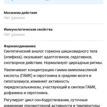
Механизм действия
Нет данных
Иммунологические свойства
Нет данных
Фармакодинамика
Синтетический аналог гормона шишковидного тела
(эпифиза); оказывает адаптогенное, седативное,
снотворное действие. Нормализует циркадные ритмы.
Увеличивает концентрацию гамма-аминомасляной
кислоты (ГАМК) и серотонина в среднем мозге и
гипоталамусе, изменяет активность
пиридоксалькиназы, участвующей в синтезе ГАМК,
дофамина и серотонина.
Регулирует цикл сон-бодрствование, суточные
изменения локомоторной активности и температуры