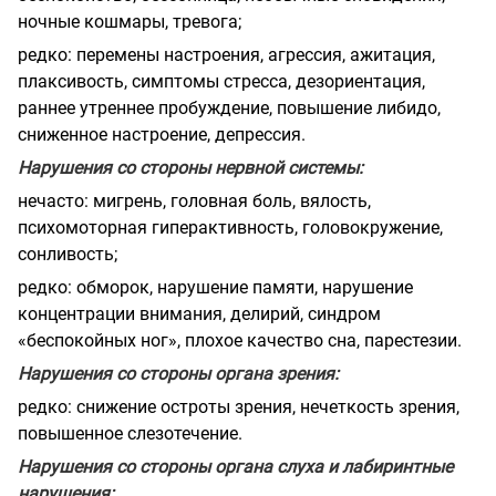
ночные кошмары, тревога;
редко: перемены настроения, агрессия, ажитация,
плаксивость, симптомы стресса, дезориентация,
раннее утреннее пробуждение, повышение либидо,
сниженное настроение, депрессия.
Нарушения со стороны нервной системы:
нечасто: мигрень, головная боль, вялость,
психомоторная гиперактивность, головокружение,
сонливость;
редко: обморок, нарушение памяти, нарушение
концентрации внимания, делирий, синдром
«беспокойных ног», плохое качество сна, парестезии.
Нарушения со стороны органа зрения:
редко: снижение остроты зрения, нечеткость зрения,
повышенное слезотечение.
Нарушения со стороны органа слуха и лабиринтные
нарушения: