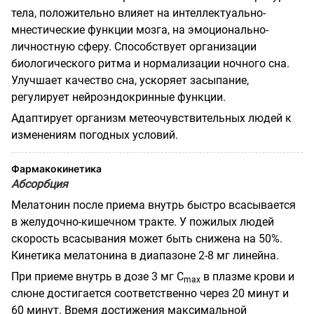
тела, положительно влияет на интеллектуально-
мнестические функции мозга, на эмоционально-
личностную сферу. Способствует организации
биологического ритма и нормализации ночного сна.
Улучшает качество сна, ускоряет засыпание,
регулирует нейроэндокринные функции.
Адаптирует организм метеочувствительных людей к
изменениям погодных условий.
Фармакокинетика
Абсорбция
Мелатонин после приема внутрь быстро всасывается
в желудочно-кишечном тракте. У пожилых людей
скорость всасывания может быть снижена на 50%.
Кинетика мелатонина в диапазоне 2-8 мг линейна.
При приеме внутрь в дозе 3 мг С
в плазме крови и
mах
слюне достигается соответственно через 20 минут и
60 минут. Время достижения максимальной