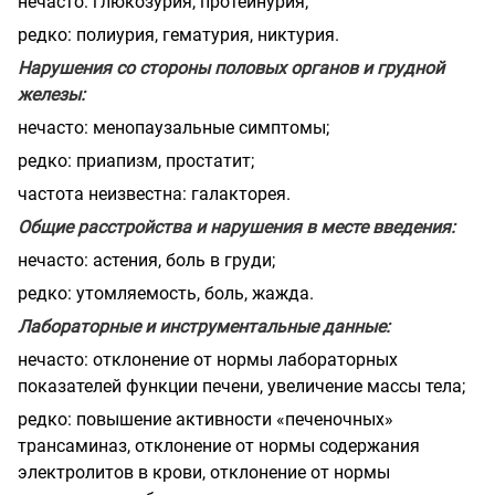
нечасто: глюкозурия, протеинурия;
редко: полиурия, гематурия, никтурия.
Нарушения со стороны половых органов и грудной
железы:
нечасто: менопаузальные симптомы;
редко: приапизм, простатит;
частота неизвестна: галакторея.
Общие расстройства и нарушения в месте введения:
нечасто: астения, боль в груди;
редко: утомляемость, боль, жажда.
Лабораторные и инструментальные данные:
нечасто: отклонение от нормы лабораторных
показателей функции печени, увеличение массы тела;
редко: повышение активности «печеночных»
трансаминаз, отклонение от нормы содержания
электролитов в крови, отклонение от нормы