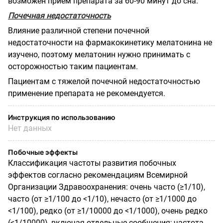
возможен прием препарата за 60-90 минут до сна.
Почечная недостаточность
Влияние различной степени почечной
недостаточности на фармакокинетику мелатонина не
изучено, поэтому мелатонин нужно принимать с
осторожностью таким пациентам.
Пациентам с тяжелой почечной недостаточностью
применение препарата не рекомендуется.
Инструкция по использованию
Нет данных
Побочные эффекты
Классификация частоты развития побочных
эффектов согласно
рекомендациям Всемирной
Организации Здравоохранения: очень часто (≥1/10),
часто (от ≥1/100 до <1/10), нечасто (от ≥1/1000 до
<1/100), редко (от ≥1/10000 до <1/1000), очень редко
(<1/10000), включая отдельные сообщения; частота