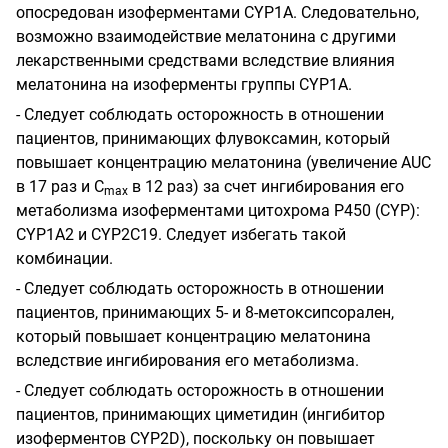
опосредован изоферментами CYP1A. Следовательно,
возможно взаимодействие мелатонина с другими
лекарственными средствами вследствие влияния
мелатонина на изоферменты группы CYP1A.
- Следует соблюдать осторожность в отношении
пациентов, принимающих флувоксамин, который
повышает концентрацию мелатонина (увеличение AUC
в 17 раз и С
в 12 раз) за счет ингибирования его
max
метаболизма изоферментами цитохрома Р450 (CYP):
CYP1A2 и CYP2C19. Следует избегать такой
комбинации.
- Следует соблюдать осторожность в отношении
пациентов, принимающих 5- и 8-метоксипсорален,
который повышает концентрацию мелатонина
вследствие ингибирования его метаболизма.
- Следует соблюдать осторожность в отношении
пациентов, принимающих циметидин (ингибитор
изоферментов CYP2D), поскольку он повышает