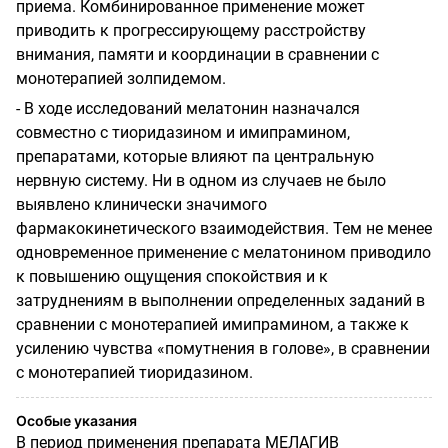
приема. Комбинированное применение может
приводить к прогрессирующему расстройству
внимания, памяти и координации в сравнении с
монотерапией золпидемом.
- В ходе исследований мелатонин назначался
совместно с тиоридазином и имипрамином,
препаратами, которые влияют па центральную
нервную систему. Ни в одном из случаев не было
выявлено клинически значимого
фармакокинетического взаимодействия. Тем не менее
одновременное применение с мелатонином приводило
к повышению ощущения спокойствия и к
затруднениям в выполнении определенных заданий в
сравнении с монотерапией имипрамином, а также к
усилению чувства «помутнения в голове», в сравнении
с монотерапией тиоридазином.
Особые указания
В период применения препарата МЕЛАГИВ