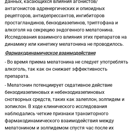
данных, касающихся влияния агонистов/
антагонистов адренергических и опиоидных
рецепторов, антидепрессантов, ингибиторов
простагландинов, бензодиазепинов, триптофана и
алкоголя на секрецию эндогенного мелатонина.
Исследования взаимного влияния этих препаратов на
динамику или кинетику мелатонина не проводилось.
Фармакодинамическое взаимодействие
- Во время приема мелатонина не следует употреблять
алкоголь, так как он снижает эффективность
препарата.
- Мелатонин потенциирует седативное действие
бензодиазепиновых и небензодиазепиновых
снотворных средств, таких как залеплон, золпидем и
зопиклон. В ходе клинического исследования
наблюдались четкие признаки транзиторного
фармакодинамического взаимодействия между
мелатонином и золпидемом спустя час после их