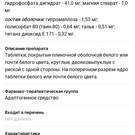
гидрофосфата дигидрат - 41,0 мг; магния стеарат - 1,0
мг
состав оболочки:
гипромеллоза - 1,53 мг;
полисорбат-80 (твин-80) - 0,64 мг; тальк - 0,51 мг;
титана диоксид Е 171 - 0,32 мг.
Описание препарата
Таблетки, покрытые пленочной оболочкой белого или
почти белого цвета, круглые, двояковыпуклые с
риской с одной стороны. На поперечном разрезе ядро
таблетки белого или почти белого цвета.
Фармако-терапевтическая группа
Адаптогенное средство
Входит в перечень
Нет данных
Характеристика