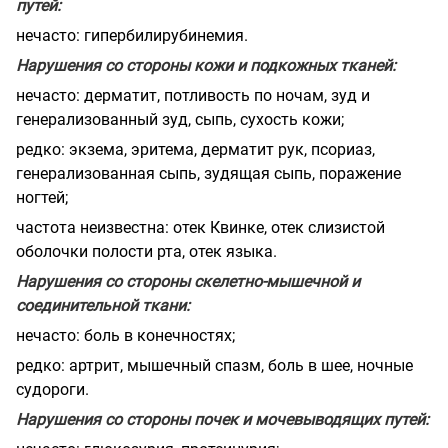
путей:
нечасто: гипербилирубинемия.
Нарушения со стороны кожи и подкожных тканей:
нечасто: дерматит, потливость по ночам, зуд и
генерализованный зуд, сыпь, сухость кожи;
редко: экзема, эритема, дерматит рук, псориаз,
генерализованная сыпь, зудящая сыпь, поражение
ногтей;
частота неизвестна: отек Квинке, отек слизистой
оболочки полости рта, отек языка.
Нарушения со стороны скелетно-мышечной и
соединительной ткани:
нечасто: боль в конечностях;
редко: артрит, мышечный спазм, боль в шее, ночные
судороги.
Нарушения со стороны почек и мочевыводящих путей: