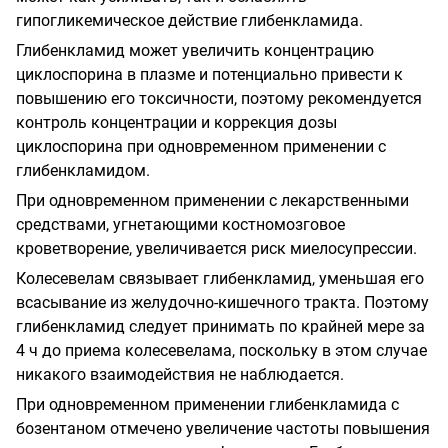
гипогликемическое действие глибенкламида.
Глибенкламид может увеличить концентрацию
циклоспорина в плазме и потенциально привести к
повышению его токсичности, поэтому рекомендуется
контроль концентрации и коррекция дозы
циклоспорина при одновременном применении с
глибенкламидом.
При одновременном применении с лекарственными
средствами, угнетающими костномозговое
кроветворение, увеличивается риск миелосупрессии.
Колесевелам связывает глибенкламид, уменьшая его
всасывание из желудочно-кишечного тракта. Поэтому
глибенкламид следует принимать по крайней мере за
4 ч до приема колесевелама, поскольку в этом случае
никакого взаимодействия не наблюдается.
При одновременном применении глибенкламида с
бозентаном отмечено увеличение частоты повышения