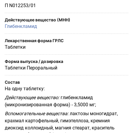
П N012253/01
Действующее вещество (МНН)
Глибенкламид
Лекарственная форма ГРЛС
Таблетки
Форма выпуска / дозировка
Таблетки Пероральный
Состав
На одну таблетку:
Действующее вещество:
глибенкламид
(микронизированная форма) - 3,5000 мг;
Вспомогательные вещества:
лактозы моногидрат,
крахмал картофельный, гимэтеллоза, кремния
диоксид коллоидный, магния стеарат, краситель