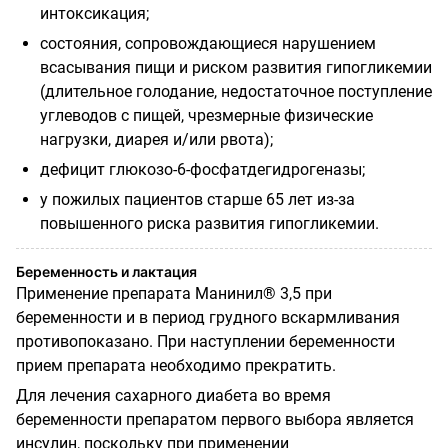
интоксикация;
состояния, сопровождающиеся нарушением
всасывания пищи и риском развития гипогликемии
(длительное голодание, недостаточное поступление
углеводов с пищей, чрезмерные физические
нагрузки, диарея и/или рвота);
дефицит глюкозо-6-фосфатдегидрогеназы;
у пожилых пациентов старше 65 лет из-за
повышенного риска развития гипогликемии.
Беременность и лактация
Применение препарата Манинил® 3,5 при
беременности и в период грудного вскармливания
противопоказано. При наступлении беременности
прием препарата необходимо прекратить.
Для лечения сахарного диабета во время
беременности препаратом первого выбора является
инсулин, поскольку при применении