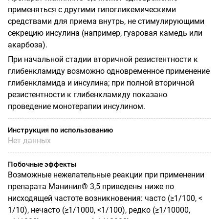
применяться с другими гипогликемическими
средствами для приема внутрь, не стимулирующими
секрецию инсулина (например, гуаровая камедь или
акарбоза).
При начальной стадии вторичной резистентности к
глибенкламиду возможно одновременное применение
глибенкламида и инсулина; при полной вторичной
резистентности к глибенкламиду показано
проведение монотерапии инсулином.
Инструкция по использованию
Нет данных
Побочные эффекты
Возможные нежелательные реакции при применении
препарата Манинил® 3,5 приведены ниже по
нисходящей частоте возникновения: часто (≥1/100, <
1/10), нечасто (≥1/1000, <1/100), редко (≥1/10000,