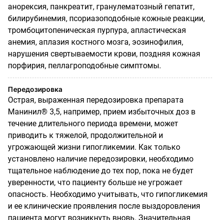
анорексия, панкреатит, гранулематозный гепатит,
билирубинемия, псориазоподобные кожные реакции,
тромбоцитопеническая пурпура, апластическая
анемия, аплазия костного мозга, эозинофилия,
нарушения свертываемости крови, поздняя кожная
порфирия, пеллагроподобные симптомы.
Передозировка
Острая, выраженная передозировка препарата
Манинил® 3,5, например, прием избыточных доз в
течение длительного периода времени, может
приводить к тяжелой, продолжительной и
угрожающей жизни гипогликемии. Как только
установлено наличие передозировки, необходимо
тщательное наблюдение до тех пор, пока не будет
уверенности, что пациенту больше не угрожает
опасность. Необходимо учитывать, что гипогликемия
и ее клинические проявления после выздоровления
пациента могут возникнуть вновь. Значительная