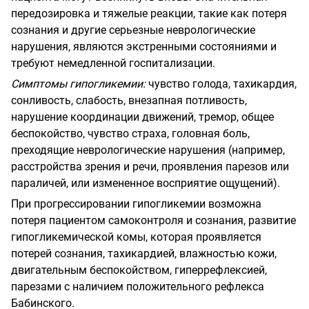
передозировка и тяжелые реакции, такие как потеря
сознания и другие серьезные неврологические
нарушения, являются экстренными состояниями и
требуют немедленной госпитализации.
Симптомы гипогликемии:
чувство голода, тахикардия,
сонливость, слабость, внезапная потливость,
нарушение координации движений, тремор, общее
беспокойство, чувство страха, головная боль,
преходящие неврологические нарушения (например,
расстройства зрения и речи, проявления парезов или
параличей, или измененное восприятие ощущений).
При прогрессировании гипогликемии возможна
потеря пациентом самоконтроля и сознания, развитие
гипогликемической комы, которая проявляется
потерей сознания, тахикардией, влажностью кожи,
двигательным беспокойством, гиперрефлексией,
парезами с наличием положительного рефлекса
Бабинского.