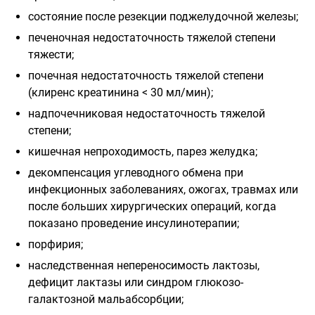
состояние после резекции поджелудочной железы;
печеночная недостаточность тяжелой степени
тяжести;
почечная недостаточность тяжелой степени
(клиренс креатинина < 30 мл/мин);
надпочечниковая недостаточность тяжелой
степени;
кишечная непроходимость, парез желудка;
декомпенсация углеводного обмена при
инфекционных заболеваниях, ожогах, травмах или
после больших хирургических операций, когда
показано проведение инсулинотерапии;
порфирия;
наследственная непереносимость лактозы,
дефицит лактазы или синдром глюкозо-
галактозной мальабсорбции;