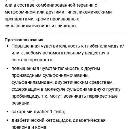
или в составе комбинированной терапии с
метформином или другими гипогликемическими
препаратами, кроме производных
сульфонилмочевины и глинидов.
Противопоказания
Повышенная чувствительность к глибенкламиду и/
или к любому вспомогательному веществу в
составе препарата;
повышенная чувствительность к другим
производным сульфонилмочевины,
сульфаниламидам, диуретическим средствам,
содержащим в молекуле сульфонамидную группу,
пробенециду, т.к. могут возникать перекрестные
реакции;
сахарный диабет 1 типа;
диабетический кетоацидоз, диабетическая
прекома и кома;