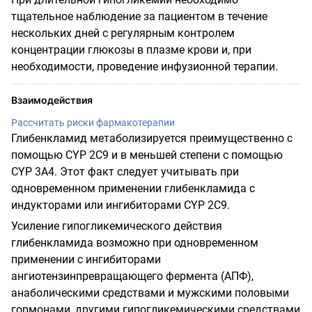
тщательное наблюдение за пациентом в течение
нескольких дней с регулярным контролем
концентрации глюкозы в плазме крови и, при
необходимости, проведение инфузионной терапии.
Взаимодействия
Рассчитать риски фармакотерапии
Глибенкламид метаболизируется преимущественно с
помощью CYP 2С9 и в меньшей степени с помощью
CYP 3А4. Этот факт следует учитывать при
одновременном применении глибенкламида с
индукторами или ингибиторами CYP 2С9.
Усиление гипогликемического действия
глибенкламида возможно при одновременном
применении с ингибиторами
ангиотензинпревращающего фермента (АПФ),
анаболическими средствами и мужскими половыми
гормонами, другими гипогликемическими средствами