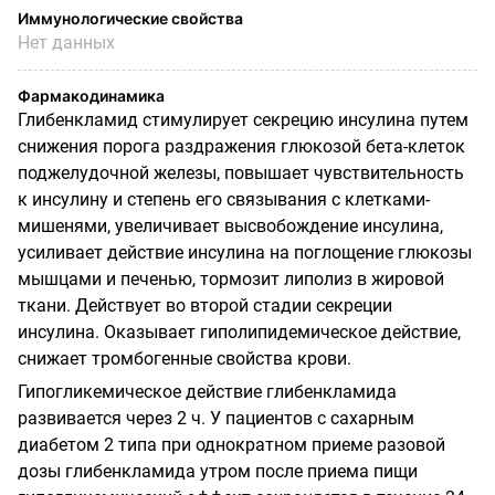
Иммунологические свойства
Нет данных
Фармакодинамика
Глибенкламид стимулирует секрецию инсулина путем
снижения порога раздражения глюкозой бета-клеток
поджелудочной железы, повышает чувствительность
к инсулину и степень его связывания с клетками-
мишенями, увеличивает высвобождение инсулина,
усиливает действие инсулина на поглощение глюкозы
мышцами и печенью, тормозит липолиз в жировой
ткани. Действует во второй стадии секреции
инсулина. Оказывает гиполипидемическое действие,
снижает тромбогенные свойства крови.
Гипогликемическое действие глибенкламида
развивается через 2 ч. У пациентов с сахарным
диабетом 2 типа при однократном приеме разовой
дозы глибенкламида утром после приема пищи