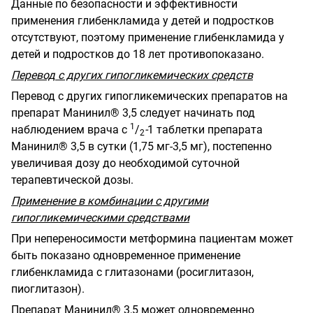
Данные по безопасности и эффективности
применения глибенкламида у детей и подростков
отсутствуют, поэтому применение глибенкламида у
детей и подростков до 18 лет противопоказано.
Перевод с других гипогликемических средств
Перевод с других гипогликемических препаратов на
препарат Манинил® 3,5 следует начинать под
1
наблюдением врача с
/
-
1 таблетки препарата
2
Манинил® 3,5 в сутки (1,75 мг-3,5 мг), постепенно
увеличивая дозу до необходимой суточной
терапевтической дозы.
Применение в комбинации с другими
гипогликемическими средствами
При непереносимости метформина пациентам может
быть показано одновременное применение
глибенкламида с глитазонами (росиглитазон,
пиоглитазон).
Препарат Манинил® 3,5 может одновременно