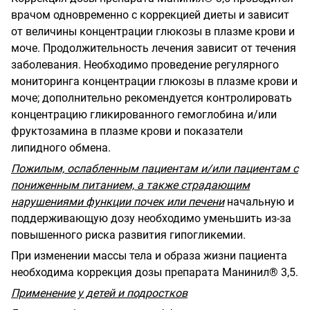
врачом одновременно с коррекцией диеты и зависит
от величины концентрации глюкозы в плазме крови и
моче. Продолжительность лечения зависит от течения
заболевания. Необходимо проведение регулярного
мониторинга концентрации глюкозы в плазме крови и
моче; дополнительно рекомендуется контролировать
концентрацию гликированного гемоглобина и/или
фруктозамина в плазме крови и показатели
липидного обмена.
Пожилым, ослабленным пациентам и/или пациентам с
пониженным питанием, а также страдающим
нарушениями функции почек или печени
начальную и
поддерживающую дозу необходимо уменьшить из-за
повышенного риска развития гипогликемии.
При изменении массы тела и образа жизни пациента
необходима коррекция дозы препарата Манинил® 3,5.
Применение у детей и подростков