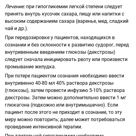
Лечение:
при гипогликемии легкой степени следует
принять внутрь кусочек сахара, пищу или напитки с
высоким содержанием сахара (варенье, мед, сладкий
чай и др.).
При передозировке у пациентов, находящихся в
сознании и без склонности к развитию судорог, перед
внутривенным введением глюкозы (декстрозы)
следует сначала инициировать рвоту или произвести
промывание желудка.
При потере пациентом сознания необходимо ввести
внутривенно 40-80 мл 40% раствора декстрозы
(глюкозы), затем провести инфузию 5-10% раствора
декстрозы. Затем можно дополнительно ввести 1 мг
глюкагона (подкожно или внутримышечно). Если
пациент после этого не приходит в сознание, то эту
меру можно повторить; далее может потребоваться
проведение интенсивной терапии.
При длительной гипогликемии необходимо