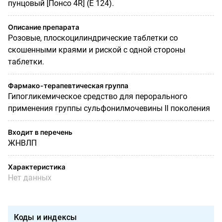
пунцовый [Понсо 4R] (Е 124).
Описание препарата
Розовые, плоскоцилиндрические таблетки со
скошенными краями и риской с одной стороны
таблетки.
Фармако-терапевтическая группа
Гипогликемическое средство для перорального
применения группы сульфонилмочевины II поколения
Входит в перечень
ЖНВЛП
Характеристика
Нет данных
Коды и индексы