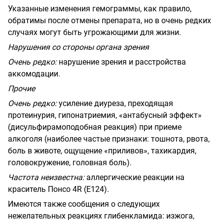
Указанные изменения гемограммы, как правило,
обратимы после отмены препарата, но в очень редких
случаях могут быть угрожающими для жизни.
Нарушения со стороны органа зрения
Очень редко:
нарушение зрения и расстройства
аккомодации.
Прочие
Очень редко:
усиление диуреза, преходящая
протеинурия, гипонатриемия, «антабусный эффект»
(дисульфирамоподобная реакция) при приеме
алкоголя (наиболее частые признаки: тошнота, рвота,
боль в животе, ощущение «приливов», тахикардия,
головокружение, головная боль).
Частота неизвестна:
аллергические реакции на
краситель Понсо 4R (Е124).
Имеются также сообщения о следующих
нежелательных реакциях глибенкламида: изжога,