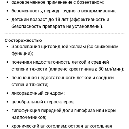
одновременное применение с бозентаном;
беременность, период грудного вскармливания;
детский возраст до 18 лет (эффективность и
безопасность препарата не установлены).
С осторожностью
Заболевания щитовидной железы (со снижением
функции);
почечная недостаточность легкой и средней
степени тяжести (клиренс креатинина ≥ 30 мл/мин);
печеночная недостаточность легкой и средней
степени тяжести;
лихорадочный синдром;
церебральный атеросклероз;
гипофункция передней доли гипофиза или коры
надпочечников;
хронический алкоголизм; острая алкогольная