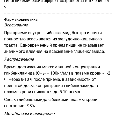
гипогликемический эффект сохраняется в течение 24
ч.
Фармакокинетика
Всасывание
При приеме внутрь глибенкламид быстро и почти
полностью всасывается из желудочно-кишечного
тракта. Одновременный прием пищи не оказывает
значимого влияния на всасывание глибенкламида.
Распределение
Время достижения максимальной концентрации
глибенкламида (С
= 100нг/мл) в плазме крови - 1-2
m
ах
ч. Через 8-10 ч после приема, в зависимости от
принятой дозы, концентрация глибенкламида в
плазме крови снижается до 5-10 нг/мл.
Связь глибенкламида с белками плазмы крови
составляет 98%.
Метаболизм и выведение