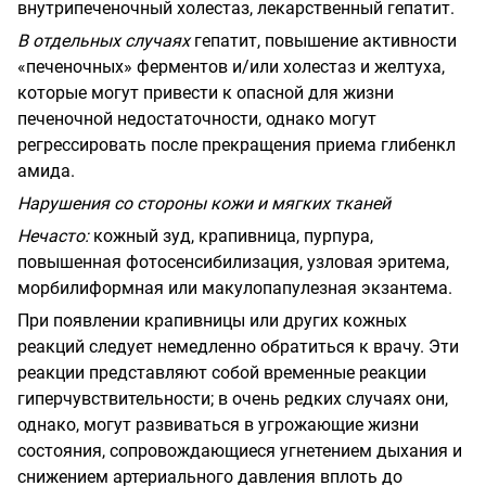
внутрипеченочный холестаз, лекарственный гепатит.
В отдельных случаях
гепатит, повышение активности
«печеночных» ферментов и/или холестаз и желтуха,
которые могут привести к опасной для жизни
печеночной недостаточности, однако могут
регрессировать после прекращения приема глибенкл
амида.
Нарушения со стороны кожи и мягких тканей
Нечасто:
кожный зуд, крапивница, пурпура,
повышенная фотосенсибилизация, узловая эритема,
морбилиформная или макулопапулезная экзантема.
При появлении крапивницы или других кожных
реакций следует немедленно обратиться к врачу. Эти
реакции представляют собой временные реакции
гиперчувствительности; в очень редких случаях они,
однако, могут развиваться в угрожающие жизни
состояния, сопровождающиеся угнетением дыхания и
снижением артериального давления вплоть до