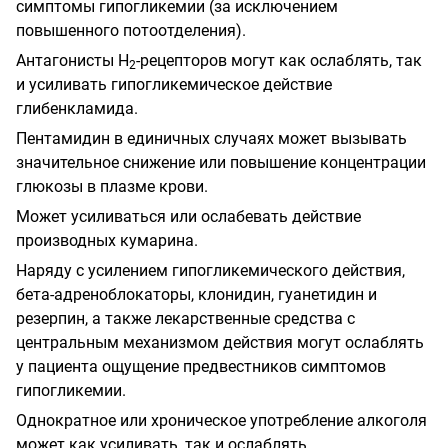
симптомы гипогликемии (за исключением
повышенного потоотделения).
Антагонисты Н
-рецепторов могут как ослаблять, так
2
и усиливать гипогликемическое действие
глибенкламида.
Пентамидин в единичных случаях может вызывать
значительное снижение или повышение концентрации
глюкозы в плазме крови.
Может усиливаться или ослабевать действие
производных кумарина.
Наряду с усилением гипогликемического действия,
бета-адреноблокаторы, клонидин, гуанетидин и
резерпин, а также лекарственные средства с
центральным механизмом действия могут ослаблять
у пациента ощущение предвестников симптомов
гипогликемии.
Однократное или хроническое употребление алкоголя
может как усиливать, так и ослаблять