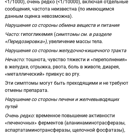
<1/1000), очень редко (<1/10000), включая отдельные
сообщения, частота неизвестна (по имеющимся
данным оценка невозможна).
Нарушения со стороны обмена веществ и питания
Часто:
гипогликемия (
симптомы см. в разделе
«Передозировка»),
увеличение массы тела.
Нарушения со стороны желудочно-кишечного тракта
Нечасто:
тошнота, чувство тяжести и «переполнения»
в желудке, отрыжка, рвота, боль в животе, диарея,
«металлический» привкус во рту.
Эти симптомы могут быть преходящими и не требуют
отмены препарата.
Нарушение со стороны печени и желчевыводящих
путей
Очень редко:
временное повышение активности
«печеночных» ферментов (аланинаминотрасферазы,
аспартатаминотрансферазы, щелочной фосфатазы),