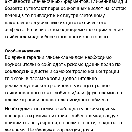
активности «печеночных» ферментов. Глибенкламид и
бозентан угнетают перенос желчных кислот из клеток
печени, что приводит к их внутриклеточному
накоплению и усилению их цитотоксического
эффекта. В связи с этим одновременное применение
глибенкламида и бозентана противопоказано.
Особые указания
Во время терапии глибенкламидом необходимо
неукоснительно соблюдать рекомендации врача по
соблюдению диеты и самоконтролю концентрации
глюкозы в плазме крови. Дополнительно
рекомендуется контролировать концентрацию
гликированного гемоглобина и/или фруктозамина в
плазме крови и показатели липидного обмена.
Необходимо тщательно соблюдать режим приема
препарата и режим питания. Глибенкламид следует
принимать регулярно и, по возможности, в одно и то
же время. Необходима коррекция дозы