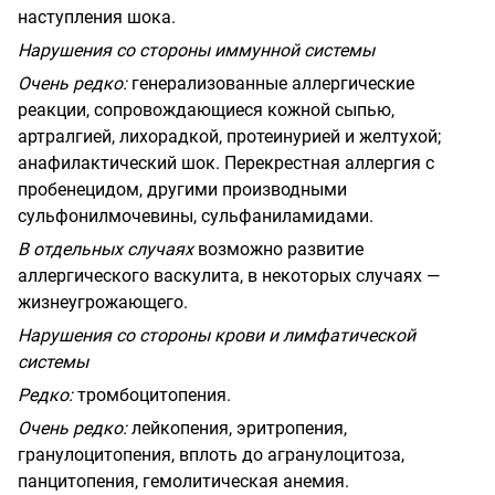
наступления шока.
Нарушения со стороны иммунной системы
Очень редко:
генерализованные аллергические
реакции, сопровождающиеся кожной сыпью,
артралгией, лихорадкой, протеинурией и желтухой;
анафилактический шок. Перекрестная аллергия с
пробенецидом, другими производными
сульфонилмочевины, сульфаниламидами.
В отдельных случаях
возможно развитие
аллергического васкулита, в некоторых случаях —
жизнеугрожающего.
Нарушения со стороны крови и лимфатической
системы
Редко:
тромбоцитопения.
Очень редко:
лейкопения, эритропения,
гранулоцитопения, вплоть до агранулоцитоза,
панцитопения, гемолитическая анемия.