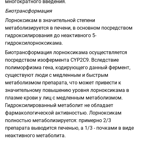
многократного введения.
Биотрансформация
Лорноксикам в значительной степени
метаболизируется в печени, в основном посредством
гидроксилирования до неактивного 5-
гидроксилорноксикама.
Биотрансформация лорноксикама осуществляется
посредством изофермента CYP2C9. Вследствие
полиморфизма гена, кодирующего данный фермент,
существуют люди с медленным и быстрым
метаболизмом препарата, что может привести к
значительному повышению уровня лорноксикама в
плазме крови у лиц с медленным метаболизмом.
Гидроксилированный метаболит не обладает
фармакологической активностью. Лорноксикам
полностью метаболизируется: примерно 2/3
препарата выводится печенью, а 1/3 - почками в виде
неактивного метаболита.