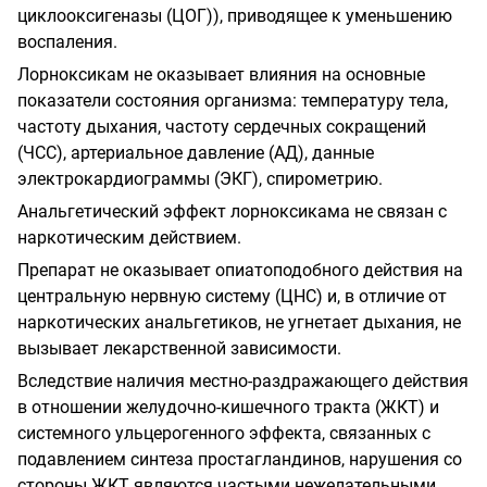
циклооксигеназы (ЦОГ)), приводящее к уменьшению
воспаления.
Лорноксикам не оказывает влияния на основные
показатели состояния организма: температуру тела,
частоту дыхания, частоту сердечных сокращений
(ЧСС), артериальное давление (АД), данные
электрокардиограммы (ЭКГ), спирометрию.
Анальгетический эффект лорноксикама не связан с
наркотическим действием.
Препарат не оказывает опиатоподобного действия на
центральную нервную систему (ЦНС) и, в отличие от
наркотических анальгетиков, не угнетает дыхания, не
вызывает лекарственной зависимости.
Вследствие наличия местно-раздражающего действия
в отношении желудочно-кишечного тракта (ЖКТ) и
системного ульцерогенного эффекта, связанных с
подавлением синтеза простагландинов, нарушения со
стороны ЖКТ являются частыми нежелательными