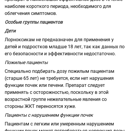
наиболее короткого периода, необходимого для
облегчения симпто
мов.
Особые группы пациентов
Дети
Лорноксикам не предназначен для приме­нения у
детей и подростков младше 18 лет, так как данных по
его безопасности и эф­фективности недостаточно.
Пожилые пациенты
Специально подбирать дозу пожилым па­циентам
(старше 65 лет) не требуется, если нет нарушения
функции почек или печени. Препарат следует
применять с осторожно­стью, поскольку в этой
возрастной группе нежелательные явления со
стороны ЖКТ переносятся хуже.
Пациенты с нарушением функции почек
Пациентам с легким или умеренным нарушением
функции почек может потре­боваться коррекция дозы.