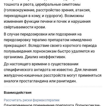
тошнота и рвота, церебральные симптомы
(головокружение, расстройство зрения, атаксия,
переходящая в кому, и судороги). Возможны
изменения функции печени и почек и нарушения
свёртываемости крови.
В случае передозировки или подозрения на
передозировку терапию препаратом немедленно
прекращают. Вследствие своего короткого периода
полувыведения лорноксикам быстро удаляется из
организма. Диализ неэффективен.
До настоящего времени о существовании
специфического антидота не известно. Для лечения
желудочно-кишечных расстройств могут применяться
аналоги простагландина или ранитидин.
Взаимодействия
Рассчитать риски фармакотерапии
Одновременное применение препарата Лорноксикам-