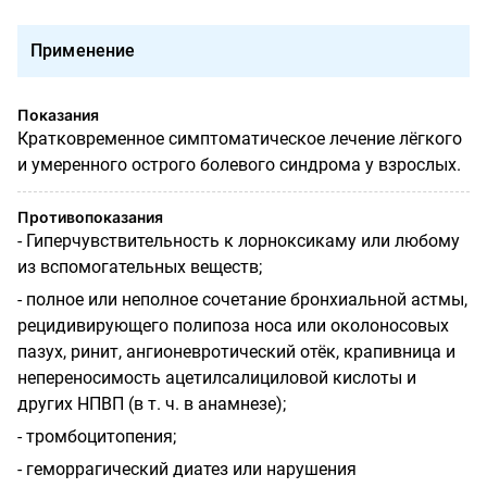
Применение
Показания
Кратковременное симптоматическое лечение лёгкого
и умеренного острого болевого синдрома у взрослых.
Противопоказания
- Гиперчувствительность к лорноксикаму или любому
из вспомогательных веществ;
- полное или неполное сочетание бронхиальной астмы,
рецидивирующего полипоза носа или околоносовых
пазух, ринит, ангионевротический отёк, крапивница и
непереносимость ацетилсалициловой кислоты и
других НПВП (в т. ч. в анамнезе);
- тромбоцитопения;
- геморрагический диатез или нарушения