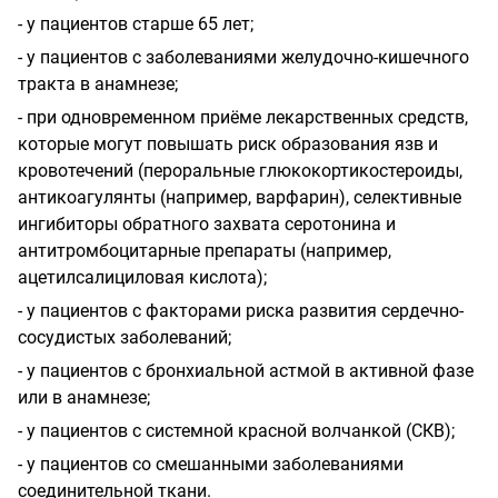
- у пациентов старше 65 лет;
- у пациентов с заболеваниями желудочно-кишечного
тракта в анамнезе;
- при одновременном приёме лекарственных средств,
которые могут повышать риск образования язв и
кровотечений (пероральные глюкокортикостероиды,
антикоагулянты (например, варфарин), селективные
ингибиторы обратного захвата серотонина и
антитромбоцитарные препараты (например,
ацетилсалициловая кислота);
- у пациентов с факторами риска развития сердечно-
сосудистых заболеваний;
- у пациентов с бронхиальной астмой в активной фазе
или в анамнезе;
- у пациентов с системной красной волчанкой (СКВ);
- у пациентов со смешанными заболеваниями
соединительной ткани.