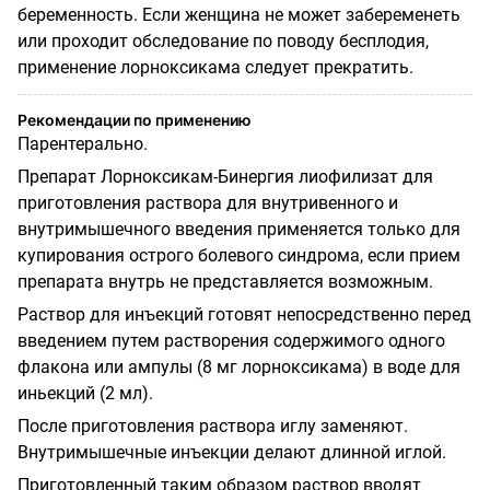
беременность. Если женщина не может забеременеть
или проходит обследование по поводу бесплодия,
применение лорноксикама следует прекратить.
Рекомендации по применению
Парентерально.
Препарат Лорноксикам-Бинергия лиофилизат для
приготовления раствора для внутривенного и
внутримышечного введения применяется только для
купирования острого болевого синдрома, если прием
препарата внутрь не представляется возможным.
Раствор для инъекций готовят непосредственно перед
введением путем растворения содержимого одного
флакона или ампулы (8 мг лорноксикама) в воде для
иньекций (2 мл).
После приготовления раствора иглу заменяют.
Внутримышечные инъекции делают длинной иглой.
Приготовленный таким образом раствор вводят