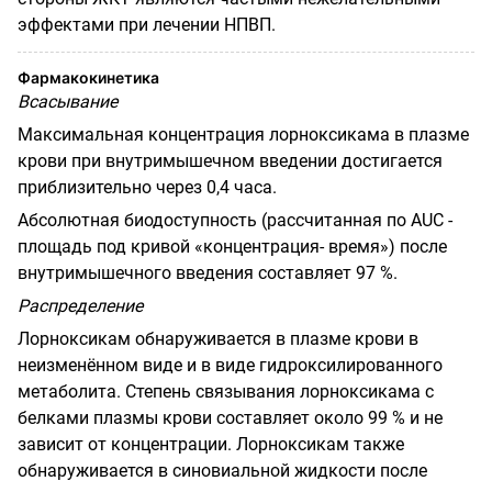
эффектами при лечении НПВП.
Фармакокинетика
Всасывание
Максимальная концентрация лорноксикама в плазме
крови при внутримышечном введении достигается
приблизительно через 0,4 часа.
Абсолютная биодоступность (рассчитанная по AUC -
площадь под кривой «концентрация- время») после
внутримышечного введения составляет 97 %.
Распределение
Лорноксикам обнаруживается в плазме крови в
неизменённом виде и в виде гидроксилированного
метаболита. Степень связывания лорноксикама с
белками плазмы крови составляет около 99 % и не
зависит от концентрации. Лорноксикам также
обнаруживается в синовиальной жидкости после