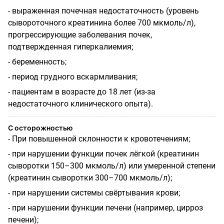
- выраженная почечная недостаточность (уровень
сывороточного креатинина более 700 мкмоль/л),
прогрессирующие заболевания почек,
подтвержденная гиперкалиемия;
- беременность;
- период грудного вскармливания;
- пациентам в возрасте до 18 лет (из-за
недостаточного клинического опыта).
С осторожностью
-
При повышенной склонности к кровотечениям;
- при нарушении функции почек лёгкой (креатинин
сыворотки 150–300 мкмоль/л) или умеренной степени
(креатинин сыворотки 300–700 мкмоль/л);
- при нарушении системы свёртывания крови;
- при нарушении функции печени (например, цирроз
печени);