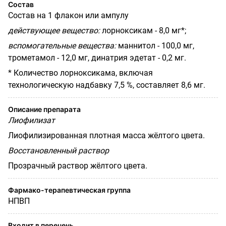
Состав
Состав на 1 флакон или ампулу
действующее вещество:
лорноксикам - 8,0 мг*;
вспомогательные вещества:
маннитол - 100,0 мг,
трометамол - 12,0 мг, динатрия эдетат - 0,2 мг.
* Количество лорноксикама, включая
технологическую надбавку 7,5 %, составляет 8,6 мг.
Описание препарата
Лиофилизат
Лиофилизированная плотная масса жёлтого цвета.
Восстановленный раствор
Прозрачный раствор жёлтого цвета.
Фармако-терапевтическая группа
НПВП
Входит в перечень