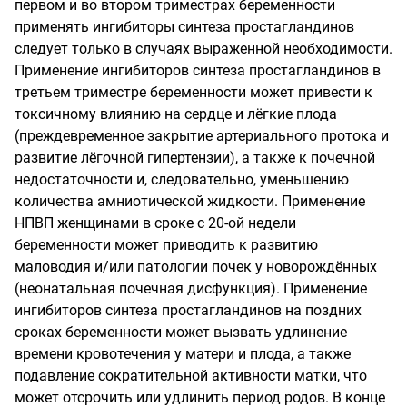
первом и во втором триместрах беременности
применять ингибиторы синтеза простагландинов
следует только в случаях выраженной необходимости.
Применение ингибиторов синтеза простагландинов в
третьем триместре беременности может привести к
токсичному влиянию на сердце и лёгкие плода
(преждевременное закрытие артериального протока и
развитие лёгочной гипертензии), а также к почечной
недостаточности и, следовательно, уменьшению
количества амниотической жидкости. Применение
НПВП женщинами в сроке с 20-ой недели
беременности может приводить к развитию
маловодия и/или патологии почек у новорождённых
(неонатальная почечная дисфункция). Применение
ингибиторов синтеза простагландинов на поздних
сроках беременности может вызвать удлинение
времени кровотечения у матери и плода, а также
подавление сократительной активности матки, что
может отсрочить или удлинить период родов. В конце