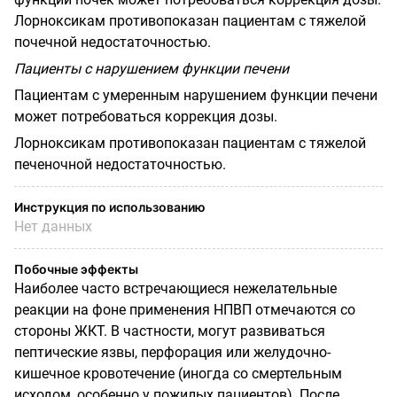
Лорноксикам противопоказан пациентам с тяжелой
по­чечной недостаточностью.
Пациенты с нарушением функции печени
Пациентам с умеренным нарушением функции печени
может потребоваться кор­рекция дозы.
Лорноксикам противопоказан пациентам с тяжелой
печеночной недостаточностью.
Инструкция по использованию
Нет данных
Побочные эффекты
Наиболее часто встречающиеся нежелательные
реакции на фоне применения НПВП отмечаются со
стороны ЖКТ. В частности, могут развиваться
пептические язвы, перфорация или желудочно-
кишечное кровотечение (иногда со смертельным
исходом, особенно у пожилых пациентов). После