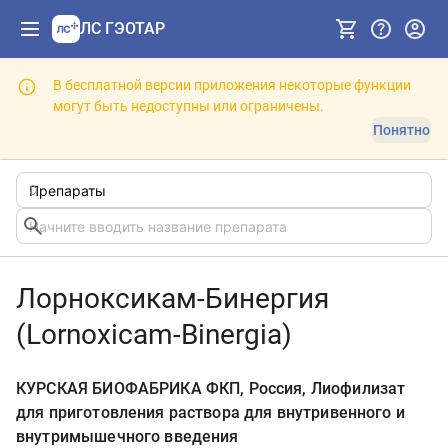
ЛС ГЭОТАР
В бесплатной версии приложения некоторые функции
могут быть недоступны или ограничены.
Понятно
Лорноксикам-Бинергия
(Lornoxicam-Binergia)
КУРСКАЯ БИОФАБРИКА ФКП, Россия, Лиофилизат
для приготовления раствора для внутривенного и
внутримышечного введения