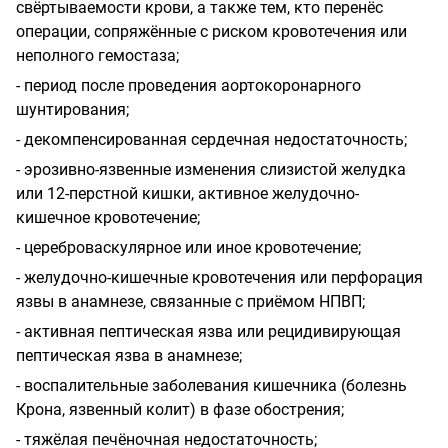
свёртываемости крови, а также тем, кто перенёс
операции, сопряжённые с риском кровотечения или
неполного гемостаза;
- период после проведения аортокоронарного
шунтирования;
- декомпенсированная сердечная недостаточность;
- эрозивно-язвенные изменения слизистой желудка
или 12-перстной кишки, активное желудочно-
кишечное кровотечение;
- цереброваскулярное или иное кровотечение;
- желудочно-кишечные кровотечения или перфорация
язвы в анамнезе, связанные с приёмом НПВП;
- активная пептическая язва или рецидивирующая
пептическая язва в анамнезе;
- воспалительные заболевания кишечника (болезнь
Крона, язвенный колит) в фазе обострения;
- тяжёлая печёночная недостаточность;