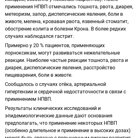
применения НПВП отмечались тошнота, рвота, диарея,
метеоризм, запор, диспепсические явления, боли в
животе, мелена, кровавая рвота, язвенный стоматит,
обострение колита и болезни Крона. В более редких
случаях наблюдался гастрит.
Примерно у 20 % пациентов, применяющих
лорноксикам, могут развиваться нежелательные
реакции. Наиболее частые реакции тошнота, рвота и
диарея, диспепсические явления, расстройство
пищеварения, боли в животе.
Сообщалось о случаях отёка, артериальной
гипертензии и сердечной недостаточности в связи с
применением НПВП.
Результаты клинических исследований и
эпидемиологические данные дают основания
предполагать, что применение некоторых НПВП
(особенно длительное и применение в высоких дозах)
может быть связано с повышенным риском развития