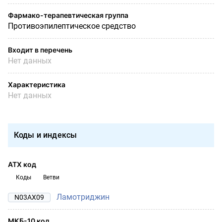
Фармако-терапевтическая группа
Противоэпилептическое средство
Входит в перечень
Нет данных
Характеристика
Нет данных
Коды и индексы
АТХ код
Коды
Ветви
Ламотриджин
N03AX09
МКБ-10 код