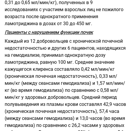
0,31 до 0,65 мл/мин/кг), полученных в 9
исследованиях с участием взрослых лиц не пожилого
возраста после однократного применения
ламотриджина в дозах от 30 до 450 мг.
Пациенты с нарушением функции почек
Каждый из 12 добровольцев с хронической почечной
недостаточностью и других 6 пациентов, находящихся
на гемодиализе, принимал однократную дозу
ламотриджина, равную 100 мг. Среднее значение
кажущегося клиренса составляло 0,42 мл/мин/кг
(хроническая почечная недостаточность), 0,33 мл/
мин/кг (между сеансами гемодиализа) и 1,57 мл/мин/
кг (во время гемодиализа) по сравнению с 0,58 мл/
мин/кг у здоровых добровольцев. Средний период
полувыведения из плазмы крови составлял 42,9 часов
(хроническая почечная недостаточность), 57,4 часа
(между сеансами гемодиализа) и 13,0 часов (во время
гемодиализа) по сравнению с 26,2 часами у здоровых