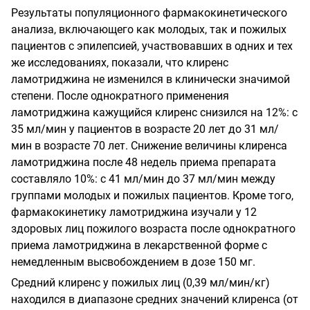
Результаты популяционного фармакокинетического
анализа, включающего как молодых, так и пожилых
пациентов с эпилепсией, участвовавших в одних и тех
же исследованиях, показали, что клиренс
ламотриджина не изменился в клинически значимой
степени. После однократного применения
ламотриджина кажущийся клиренс снизился на 12%: с
35 мл/мин у пациентов в возрасте 20 лет до 31 мл/
мин в возрасте 70 лет. Снижение величины клиренса
ламотриджина после 48 недель приема препарата
составляло 10%: с 41 мл/мин до 37 мл/мин между
группами молодых и пожилых пациентов. Кроме того,
фармакокинетику ламотриджина изучали у 12
здоровых лиц пожилого возраста после однократного
приема ламотриджина в лекарственной форме с
немедленным высвобождением в дозе 150 мг.
Средний клиренс у пожилых лиц (0,39 мл/мин/кг)
находился в диапазоне средних значений клиренса (от