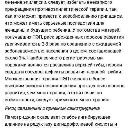
лечение эпилепсии, следует избегать внезапного
прекращения противоэпилептической терапии, так
как это может привести к возобновлению припадков,
что может иметь серьезные последствия для
женщины и будущего ребенка. У потомства матерей,
получавших ПЭП, риск врожденных пороков развития
увеличивается в 2-3 раза по сравнению с ожидаемой
заболеваемостью населения в целом, составляющей
около 3%. Наиболее часто регистрируемыми
пороками являются расщелина верхней губы, пороки
сердца и сосудов, дефекты развития нервной трубки.
Множественная терапия ПЭП связана с более
высоким риском возникновения врожденных пороков
развития, чем монотерапия, в этой связи, по
возможности, следует применять монотерапию.
Риск, связанный с приемом ламотриджина
Ламотриджин оказывает слабое ингибирующее
влияние на редуктазу дигидрофолиевой кислоты и