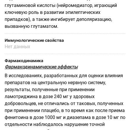
глутаминовой кислоты (нейромедиатор, играющий
ключевую роль в развитии эпилептических
припадков), а также ингибирует деполяризацию,
вызванную глутаматом.
Иммунологические свойства
Нет данных
Фармакодинамика
Фармакодинамические эффекты
В исследованиях, разработанных для оценки влияния
препаратов на центральную нервную систему,
результаты, полученные при применении
ламотриджина в дозе 240 мг у здоровых
добровольцев, не отличались от таковых, полученных
при применении плацебо, в то время как после приема
фенитоина в дозе 1000 мг и диазепама в дозе 10 мг по
отдельности наблюдалось нарушение точной