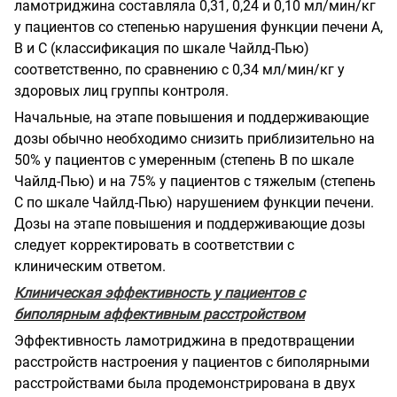
ламотриджина составляла 0,31, 0,24 и 0,10 мл/мин/кг
у пациентов со степенью нарушения функции печени А,
В и С (классификация по шкале Чайлд-Пью)
соответственно, по сравнению с 0,34 мл/мин/кг у
здоровых лиц группы контроля.
Начальные, на этапе повышения и поддерживающие
дозы обычно необходимо снизить приблизительно на
50% у пациентов с умеренным (степень В по шкале
Чайлд-Пью) и на 75% у пациентов с тяжелым (степень
С по шкале Чайлд-Пью) нарушением функции печени.
Дозы на этапе повышения и поддерживающие дозы
следует корректировать в соответствии с
клиническим ответом.
Клиническая эффективность у пациентов с
биполярным аффективным расстройством
Эффективность ламотриджина в предотвращении
расстройств настроения у пациентов с биполярными
расстройствами была продемонстрирована в двух