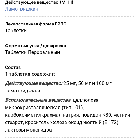
Действующее вещество (МНН)
Ламотриджин
Лекарственная форма ГРЛС
Таблетки
Форма выпуска / дозировка
Таблетки Пероральный
Состав
1 таблетка содержит:
Действующее вещество:
25 мг, 50 мг и 100 мг
ламотриджина.
Вспомогательные вещества
: целлюлоза
микрокристаллическая (тип 101),
карбоксиметилкрахмал натрия, повидон К30, магния
стеарат, краситель железа оксид желтый (Е 172),
лактозы моногидрат.