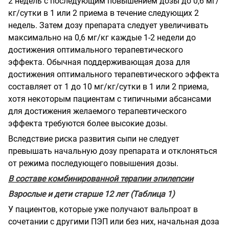
2 недель с последующим повышением дозы до 0,6 мг/
кг/сутки в 1 или 2 приема в течение следующих 2
недель. Затем дозу препарата следует увеличивать
максимально на 0,6 мг/кг каждые 1-2 недели до
достижения оптимального терапевтического
эффекта. Обычная поддерживающая доза для
достижения оптимального терапевтического эффекта
составляет от 1 до 10 мг/кг/сутки в 1 или 2 приема,
хотя некоторым пациентам с типичными абсансами
для достижения желаемого терапевтического
эффекта требуются более высокие дозы.
Вследствие риска развития сыпи не следует
превышать начальную дозу препарата и отклоняться
от режима последующего повышения дозы.
В составе комбинированной терапии эпилепсии
Взрослые и дети старше 12 лет (Таблица 1)
У пациентов, которые уже получают вальпроат в
сочетании с другими ПЭП или без них, начальная доза