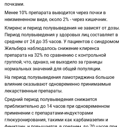
почками.
Менее 10% препарата выводится через почки в
неизмененном виде, около 2% - через кишечник.
Клиренс и период полувыведения не зависят от дозы.
Период полувыведения у здоровых лиц составляет в
среднем от 24 до 35 часов. У пациентов с синдромом
Жильбера наблюдалось снижение клиренса
препарата на 32% по сравнению с контрольной
группой, что, однако, не выходило за границы
нормальных значений для общей популяции.
На период полувыведения ламотриджина большое
влияние оказывают одновременно принимаемые
лекарственные препараты.
Средний период полувыведения снижается
приблизительно до 14 часов при одновременном
применении с препаратами-индукторами
глюкуронирования, такими как карбамазепин и
фенитоин, и повышается, в среднем, до 70 часов при