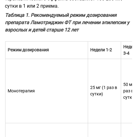
сутки в 1 или 2 приема.
Таблица 1. Рекомендуемый режим дозирования
препарата Ламотриджин ФТ при лечении эпилепсии у
взрослых и детей старше 12 лет
Недел
Режим дозирования
Недели 1-2
3-4
50 мг (
25 мг (1 раз в
Монотерапия
раз в
сутки)
сутки)