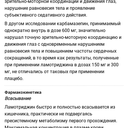
зрительно-моторной координации и движения глаз,
нарушение равновесия тела и проявление
субъективного седативного действия.
В другом исследовании карбамазепин, принимаемый
однократно внутрь в дозе 600 мг, значительно
нарушал точную зрительно-моторную координацию и
движения глаз с одновременным нарушением
равновесия тела и повышением частоты сердечных
сокращений, в то время как результаты, полученные
при применении ламотриджина в дозах 150 мг и 300
мг, не отличались от таковых при применении
плацебо.
Фармакокинетика
Всасывание
Ламотриджин быстро и полностью всасывается из
кишечника, практически не подвергаясь
пресистемному метаболизму первого прохождения.
Максимальная концентрация в плазме крови