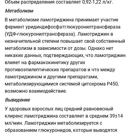
Объем распределения составляет 0,92-1,22 л/кг.
Метаболизм
В метаболизме ламотриджина принимает участие
фермент уридиндифосфатглюкуронилтрансфераза
(УДФ-глюкуронилтрансфераза). Ламотриджин в
незначительной степени повышает свой собственный
метаболизм в зависимости от дозы. Однако нет
никаких данных, подтверждающих, что ламотриджин
влияет на фармакокинетику других
противоэпилептических препаратов и что между
ламотриджином и другими препаратами,
метаболизирующимися системой цитохрома Р450,
возможно взаимодействие.
Выведение
У здоровых взрослых лиц средний равновесный
клиренс ламотриджина составляет в среднем 39±14
мл/мин. Ламотриджин метаболизируется с
образованием глюкуронидов, которые выводятся