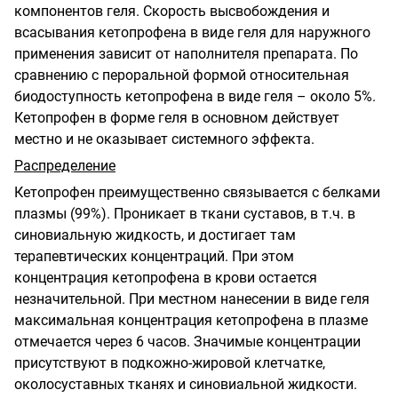
компонентов геля. Скорость высвобождения и
всасывания кетопрофена в виде геля для наружного
применения зависит от наполнителя препарата. По
сравнению с пероральной формой относительная
биодоступность кетопрофена в виде геля – около 5%.
Кетопрофен в форме геля в основном действует
местно и не оказывает системного эффекта.
Распределение
Кетопрофен преимущественно связывается с белками
плазмы (99%). Проникает в ткани суставов, в т.ч. в
синовиальную жидкость, и достигает там
терапевтических концентраций. При этом
концентрация кетопрофена в крови остается
незначительной. При местном нанесении в виде геля
максимальная концентрация кетопрофена в плазме
отмечается через 6 часов. Значимые концентрации
присутствуют в подкожно-жировой клетчатке,
околосуставных тканях и синовиальной жидкости.