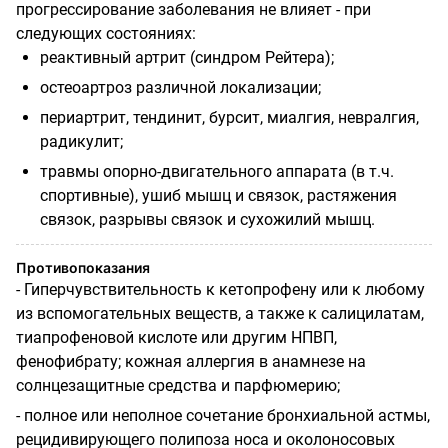
прогрессирование заболевания не влияет - при
следующих состояниях:
реактивный артрит (синдром Рейтера);
остеоартроз различной локализации;
периартрит, тендинит, бурсит, миалгия, невралгия,
радикулит;
травмы опорно-двигательного аппарата (в т.ч.
спортивные), ушиб мышц и связок, растяжения
связок, разрывы связок и сухожилий мышц.
Противопоказания
- Гиперчувствительность к кетопрофену или к любому
из вспомогательных веществ, а также к салицилатам,
тиапрофеновой кислоте или другим НПВП,
фенофибрату; кожная аллергия в анамнезе на
солнцезащитные средства и парфюмерию;
- полное или неполное сочетание бронхиальной астмы,
рецидивирующего полипоза носа и околоносовых