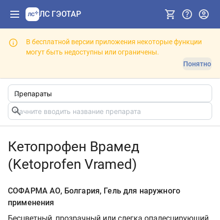
ЛС ГЭОТАР
В бесплатной версии приложения некоторые функции
могут быть недоступны или ограничены.
Понятно
Кетопрофен Врамед
(Ketoprofen Vramed)
СОФАРМА АО, Болгария, Гель для наружного
применения
Бесцветный, прозрачный или слегка опалесцирующий