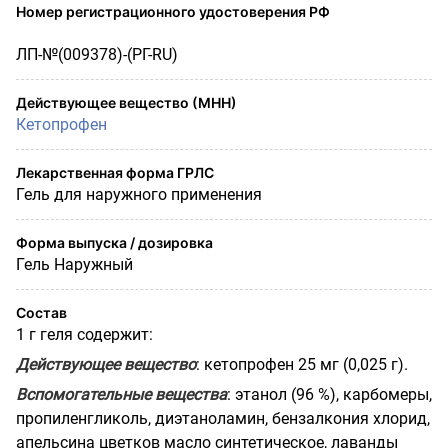
Номер регистрационного удостоверения РФ
ЛП-№(009378)-(РГ-RU)
Действующее вещество (МНН)
Кетопрофен
Лекарственная форма ГРЛС
Гель для наружного применения
Форма выпуска / дозировка
Гель Наружный
Состав
1 г геля содержит:
Действующее вещество
: кетопрофен 25 мг (0,025 г).
Вспомогательные вещества
: этанол (96 %), карбомеры,
пропиленгликоль, диэтаноламин, бензалкония хлорид,
апельсина цветков масло синтетическое, лаванды