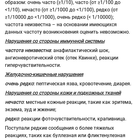
образом: очень часто (≥1/10), часто (от ≥1/100 до
<1/10), нечасто (от ≥1/1000 до <1/100), редко (от
≥1/10000 до <1/1000), очень редко (< 1/10000);
частота неизвестна – на основании имеющихся
данных частоту возникновения оценить невозможно.
Нарушения со стороны иммунной системы
частота неизвестна
: анафилактический шок,
ангионевротический отек (отек Квинке), реакции
гиперчувствительности.
Желудочно-кишечные нарушения
очень редко
: пептическая язва, кровотечение, диарея.
Нарушения со стороны кожи и подкожных тканей
нечасто
: местные кожные реакции, такие как эритема,
экзема, зуд и жжение;
редко
: реакции фоточувствительности, крапивница.
Поступали редкие сообщения о более тяжелых
реакциях, таких как буллезная или фликтенулезная