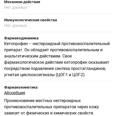
Механизм действия
Нет данных
Иммунологические свойства
Нет данных
Фармакодинамика
Кетопрофен – нестероидный противовоспалительный
препарат. Он обладает противовоспалительным и
анальгетическим действием. Свое
фармакологическое действие кетопрофен оказывает
посредством подавления синтеза простагландинов,
угнетая циклооксигеназы (ЦОГ-1 и ЦОГ-2).
Фармакокинетика
Абсорбция
Проникновение местных нестероидных
противовоспалительных препаратов через кожу
зависит от физических и химических свойств