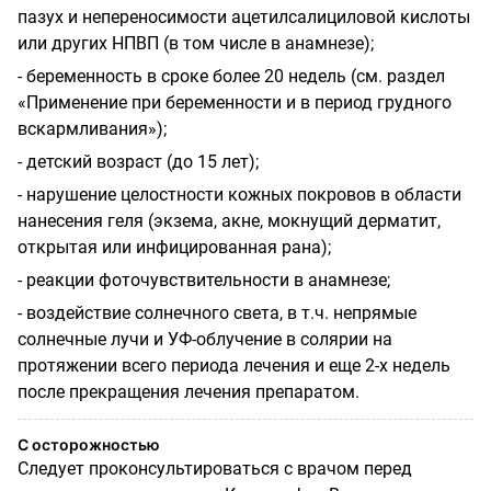
пазух и непереносимости ацетилсалициловой кислоты
или других НПВП (в том числе в анамнезе);
- беременность в сроке более 20 недель (см. раздел
«Применение при беременности и в период грудного
вскармливания»);
- детский возраст (до 15 лет);
- нарушение целостности кожных покровов в области
нанесения геля (экзема, акне, мокнущий дерматит,
открытая или инфицированная рана);
- реакции фоточувствительности в анамнезе;
- воздействие солнечного света, в т.ч. непрямые
солнечные лучи и УФ-облучение в солярии на
протяжении всего периода лечения и еще 2-х недель
после прекращения лечения препаратом.
С осторожностью
Следует проконсультироваться с врачом перед