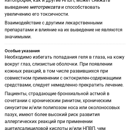
Кетопрофен, как и другие НПВП, может снижать
выведение
метотрексата
и способствовать
увеличению его токсичности.
Взаимодействие с другими лекарственными
препаратами и влияние на их выведение не являются
значимыми.
Особые указания
Необходимо избегать попадания геля в глаза, на кожу
вокруг глаз, слизистые оболочки. При появлении
кожных реакций, в том числе развившихся при
совместном применении с октокрилен-содержащими
средствами, следует немедленно прекратить лечение.
Пациенты, страдающие бронхиальной астмой в
сочетании с хроническим ринитом, хроническим
синуситом и/или полипозом носа или околоносовых
пазух, имеют более высокий риск развития
аллергических реакций при применении
ацетилсалициловой кислоты и/или НПВП, чем