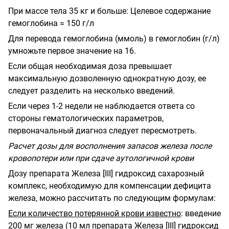
При массе тела 35 кг и больше: Целевое содержание
гемоглобина = 150 г/л
Для перевода гемоглобина (ммоль) в гемоглобин (г/л)
умножьте первое значение на 16.
Если общая необходимая доза превышает
максимальную дозволенную однократную дозу, ее
следует разделить на несколько введений.
Если через 1-2 недели не наблюдается ответа со
стороны гематологических параметров,
первоначальный диагноз следует пересмотреть.
Расчет дозы для восполнения запасов железа после
кровопотери или при сдаче аутологичной крови
Дозу препарата Железа [
III
] гидроксид сахарозный
комплекс, необходимую для компенсации дефицита
железа, можно рассчитать по следующим формулам:
Если количество потерянной крови известно
: введение
200 мг железа (10 мл препарата Железа [
III
] гидроксид