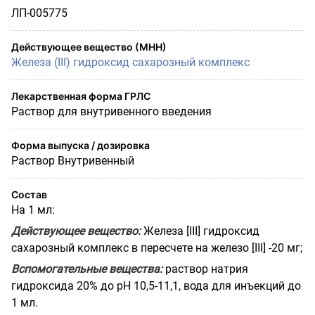
ЛП-005775
Действующее вещество (МНН)
Железа (III) гидроксид сахарозный комплекс
Лекарственная форма ГРЛС
Раствор для внутривенного введения
Форма выпуска / дозировка
Раствор Внутривенный
Состав
На 1 мл:
Действующее вещество:
Железа [III] гидроксид
сахарозный комплекс в пересчете на железо [III] -20 мг;
Вспомогательные вещества:
раствор натрия
гидроксида 20% до pH 10,5-11,1, вода для инъекций до
1 мл.