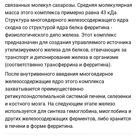
связанных молекул сахарозы. Средняя молекулярная
масса этого комплекса примерно равна 43 кДа.
Структура многоядерного железосодержащего ядра
сходна со структурой ядра белка ферритина -
физиологического депо железа. Этот комплекс
предназначен для создания управляемого источника
утилизируемого железа для белков, отвечающих за
транспорт и депонирование железа в организме
(соответственно трансферрина и ферритина).
После внутривенного введения многоядерное
железосодержащие ядро этого комплекса
захватывается преимущественно
ретикулоэндотелиальной системой печени, селезенки
и костного мозга. На следующем этапе железо
используется для синтеза гемоглобина, миоглобина и
других железосодержащих ферментов, либо хранится
в печени в форме ферритина.