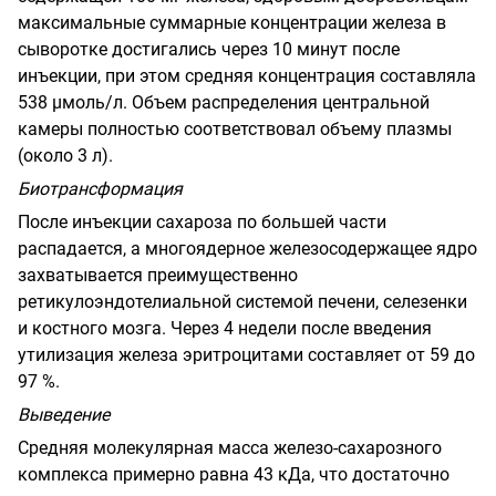
максимальные суммарные концентрации железа в
сыворотке достигались через 10 минут после
инъекции, при этом средняя концентрация составляла
538 μмоль/л. Объем распределения центральной
камеры полностью соответствовал объему плазмы
(около 3 л).
Биотрансформация
После инъекции сахароза по большей части
распадается, а многоядерное железосодержащее ядро
захватывается преимущественно
ретикулоэндотелиальной системой печени, селезенки
и костного мозга. Через 4 недели после введения
утилизация железа эритроцитами составляет от 59 до
97 %.
Выведение
Средняя молекулярная масса железо-сахарозного
комплекса примерно равна 43 кДа, что достаточно