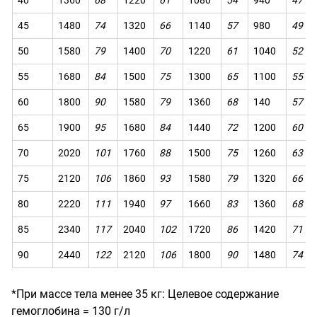
45
1480
74
1320
66
1140
57
980
49
50
1580
79
1400
70
1220
61
1040
52
55
1680
84
1500
75
1
300
65
1100
55
60
1800
90
1580
79
1360
68
140
57
65
1900
95
1680
84
1440
72
1200
60
70
2020
101
1760
88
1500
75
1260
63
75
2120
106
1860
93
1580
79
1320
66
80
2220
111
1940
97
1660
83
1360
68
85
2340
117
2040
102
1720
86
1420
71
90
2440
122
2120
106
1800
90
1480
74
*При массе тела менее 35 кг: Целевое содержание
гемоглобина = 130 г/л