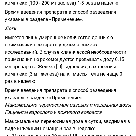
комплекс (100 - 200 мг железа) 1-3 раза в неделю.
Время введения препарата и способ разведения
указаны в разделе «Применение».
Дети
Имеется лишь умеренное количество данных о
применении препарата у детей в рамках
исследований. В случае клинической необходимости
применения не рекомендуется превышать дозу 0,15
мл препарата Железа [
III
] гидроксид сахарозный
комплекс (3 мг железа) на кг массы тела не чаще 3
раз в неделю.
Время введения препарата и способ разведения
указаны в разделе «Применение».
Максимально переносимая разовая и недельная дозы
Пациенты взрослого и пожилого возраста
Максимальная переносимая доза в сутки, вводимая в
виде инъекции не чаще 3 раз в неделю:
10 мл препарата Железа [Ш] гидроксид сахарозный