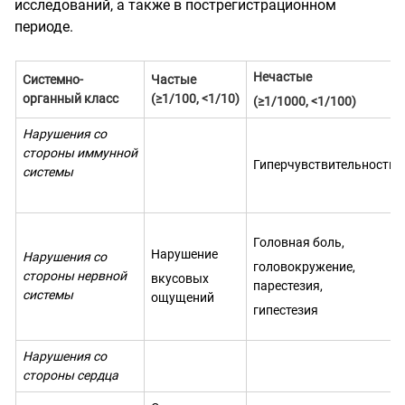
исследований, а также в пострегистрационном
периоде.
Нечастые
Системно-
Частые
органный класс
(≥1/100, <1/10)
(≥1/1000, <1/100)
Нарушения со
стороны иммунной
Гиперчувствитель
н
ость
системы
Головная боль,
Нарушение
Нарушения со
головокружение,
стороны нервной
вкусовых
парестезия,
системы
ощущений
гипестезия
Нарушения со
стороны
сердца