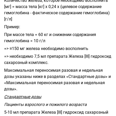
Количество железа, которое необходимо восполнить
[мг] = масса тела [кг] х 0,24 х (целевое содержание
гемоглобина - фактическое содержание гемоглобина)
[г/л]
Пример:
При массе тела = 60 кг и снижении содержания
гемоглобина = 10 г/л
=> ≡150 мг железа необходимо восполнить
=> необходимо 7,5 мл препарата Железа [
III
] гидроксид
сахарозный комплекс.
Максимальная переносимая разовая и недельная
дозы указаны ниже в разделах «Стандартные дозы» и
«Максимальная переносимая разовая и недельная
дозы».
Стандартные дозы
Пациенты взрослого и пожилого возраста
5-10 мл препарата Железа [
III
] гидроксид сахарозный