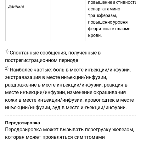
повышение активности
данные
аспартатамино-
трансферазы,
повышение уровня
ферритина в плазме
крови.
1)
Спонтанные сообщения, полученные в
пострегистрационном периоде
2)
Наиболее частые: боль в месте инъекции/инфузии,
экстравазация в месте инъекции/инфузии,
раздражение в месте инъекции/инфузии, реакция в
месте инъекции/инфузии, изменение окрашивания
кожи в месте инъекции/инфузии, кровоподтек в месте
инъекции/инфузии, зуд в месте инъекции/инфузии.
Передозировка
Передозировка может вызывать перегрузку железом,
которая может проявляться симптомами