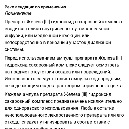
Рекомендации по применению
Применение
Препарат Железа [
III
] гидроксид сахарозный комплекс
вводится только внутривенно: путем капельной
инфузии, или медленной инъекции, или
непосредственно в венозный участок диализной
системы.
Перед использованием ампулы препарата Железа [
III
]
гидроксид сахарозный комплекс следует осмотреть
на предмет отсутствия осадка или повреждений.
Использовать следует только ампулы с однородным,
не содержащим осадка раствором коричневого цвета.
Каждая ампула препарата Железа [
III
] гидроксид
сахарозный комплекс предназначена исключительно
для одноразового использования. Любые остатки
неиспользованного лекарственного препарата или его
отходы следует утилизировать в соответствии с
локальными требованиями.