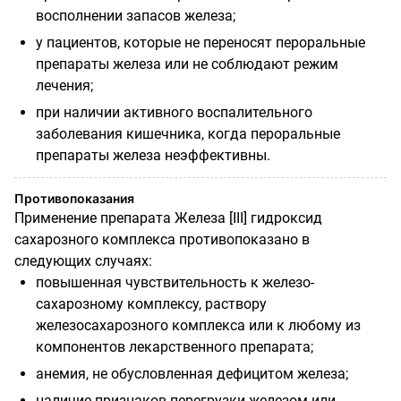
восполнении запасов железа;
у пациентов, которые не переносят пероральные
препараты железа или не соблюдают режим
лечения;
при наличии активного воспалительного
заболевания кишечника, когда пероральные
препараты железа неэффективны.
Противопоказания
Применение препарата Железа [
III
] гидроксид
сахарозного комплекса противопоказано в
следующих случаях:
повышенная чувствительность к железо-
сахарозному комплексу, раствору
железосахарозного комплекса или к любому из
компонентов лекарственного препарата;
анемия, не обусловленная дефицитом железа;
наличие признаков перегрузки железом или