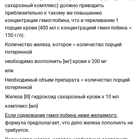
сахарозный комплекс) должно приводить
приблизительно к такому же повышению
концентрации гемоглобина, что и переливание 1
порции крови (400 мл с концентрацией гемоглобина =
150 г/л).
Количество железа, которое = количество порций
потерянной
необходимо восполнить [мг] крови х 200 мг
или
Необходимый объем препарата = количество порций
потерянной
Железа [
III
] гидроксид сахарозный крови х 10 мл
комплекс [мл]
Если содержание гемоглобина ниже желаемого:
формула предполагает, что депо железа пополнять не
требуется.