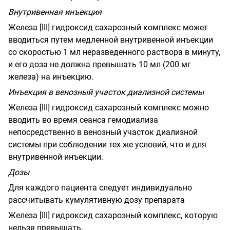
Внутривенная инъекция
Железа [
III
] гидроксид сахарозный комплекс может
вводиться путем медленной внутривенной инъекции
со скоростью 1 мл неразведенного раствора в минуту,
и его доза не должна превышать 10 мл (200 мг
железа) на инъекцию.
Инъекция в венозный участок диализной системы
Железа [
III
] гидроксид сахарозный комплекс можно
вводить во время сеанса гемодиализа
непосредственно в венозный участок диализной
системы при соблюдении тех же условий, что и для
внутривенной инъекции.
Дозы
Для каждого пациента следует индивидуально
рассчитывать кумулятивную дозу препарата
Железа [
III
] гидроксид сахарозный комплекс, которую
нельзя превышать.