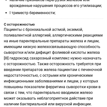
врожденные нарушения процессов его утилизации;
I
триместр беременности;
С осторожностью
Пациенты с бронхиальной астмой, экземой,
поливалентной аллергией, аллергическими реакциями
на иные парентеральные препараты железа и лицам,
имеющим низкую железосвязывающую способность
сыворотки и/или дефицит фолиевой кислоты железа
[
III
] гидроксид сахарозный комплекс нужно назначать
с осторожностью. Также осторожность требуется при
введении препаратов железа пациентам с печеночной
недостаточностью, с острыми или хроническими
инфекционными заболеваниями и лицам, у которых
повышены показатели ферритина сыворотки крови в
связи с тем, что парентерально вводимое железо
может оказывать неблагоприятное действие при
наличии бактериальной или вирусной инфекции.