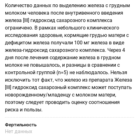
Количество данных по выделению железа с грудным
молоком человека после внутривенного введения
железа [
III
] гидроксид сахарозного комплекса
ограничено. В рамках небольшого клинического
исследования здоровые, кормящие грудью матери с
дефицитом железа получали 100 мг железа в виде
железа-гидроксид сахарозного комплекса. Через 4
дня после лечения содержание железа в грудном
молоке не повышалось, и разницы в сравнении с
контрольной группой (
n
=5) не наблюдалось. Нельзя
исключить тот факт, что железо из препарата Железа
[
III
] гидроксид сахарозный комплекс может поступать
новорожденному/младенцу с молоком матери,
поэтому следует проводить оценку соотношения
риска и пользы.
Фертильность
Нет данных