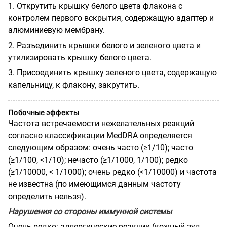
1. Открутить крышку белого цвета флакона с
контролем первого вскрытия, содержащую адаптер и
алюминиевую мембрану.
2. Разъединить крышки белого и зеленого цвета и
утилизировать крышку белого цвета.
3. Присоединить крышку зеленого цвета, содержащую
капельницу, к флакону, закрутить.
Побочные эффекты
Частота встречаемости нежелательных реакций
согласно классификации MedDRA определяется
следующим образом: очень часто (≥1/10); часто
(≥1/100, <1/10); нечасто (≥1/1000, 1/100); редко
(≥1/10000, < 1/1000); очень редко (<1/10000) и частота
не известна (по имеющимся данным частоту
определить нельзя).
Нарушения со стороны иммунной системы
Очень редко: аллергические реакции (кожный зуд,