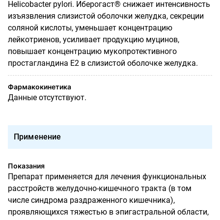
Helicobacter pylori. Иберогаст® снижает интенсивность
изъязвления слизистой оболочки желудка, секреции
соляной кислоты, уменьшает концентрацию
лейкотриенов, усиливает продукцию муцинов,
повышает концентрацию мукопротективного
простагландина Е2 в слизистой оболочке желудка.
Фармакокинетика
Данные отсутствуют.
Применение
Показания
Препарат применяется для лечения функциональных
расстройств желудочно-кишечного тракта (в том
числе синдрома раздраженного кишечника),
проявляющихся тяжестью в эпигастральной области,