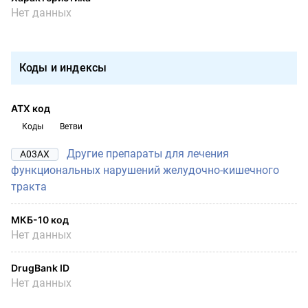
Нет данных
Коды и индексы
АТХ код
Коды
Ветви
Другие препараты для лечения
A03AX
функциональных нарушений желудочно-кишечного
тракта
МКБ-10 код
Нет данных
DrugBank ID
Нет данных