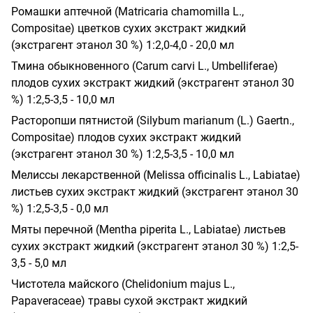
Ромашки аптечной (Matricaria chamomilla L.,
Compositae) цветков сухих экстракт жидкий
(экстрагент этанол 30 %) 1:2,0-4,0 - 20,0 мл
Тмина обыкновенного (Carum carvi L., Umbelliferae)
плодов сухих экстракт жидкий (экстрагент этанол 30
%) 1:2,5-3,5 - 10,0 мл
Расторопши пятнистой (Silybum marianum (L.) Gaertn.,
Compositae) плодов сухих экстракт жидкий
(экстрагент этанол 30 %) 1:2,5-3,5 - 10,0 мл
Мелиссы лекарственной (Melissa officinalis L., Labiatae)
листьев сухих экстракт жидкий (экстрагент этанол 30
%) 1:2,5-3,5 - 0,0 мл
Мяты перечной (Mentha piperita L., Labiatae) листьев
сухих экстракт жидкий (экстрагент этанол 30 %) 1:2,5-
3,5 - 5,0 мл
Чистотела майского (Chelidonium majus L.,
Papaveraceae) травы сухой экстракт жидкий