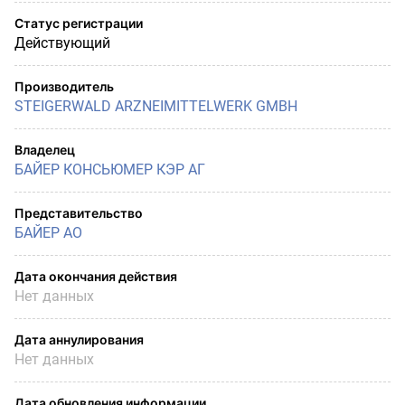
Статус регистрации
Действующий
Производитель
STEIGERWALD ARZNEIMITTELWERK GMBH
Владелец
БАЙЕР КОНСЬЮМЕР КЭР АГ
Представительство
БАЙЕР АО
Дата окончания действия
Нет данных
Дата аннулирования
Нет данных
Дата обновления информации