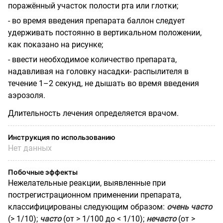
поражённый участок полости рта или глотки;
- во время введения препарата баллон следует
удерживать постоянно в вертикальном положении,
как показано на рисунке;
- ввести необходимое количество препарата,
надавливая на головку насадки- распылителя в
течение 1–2 секунд, не дышать во время введения
аэрозоля.
Длительность лечения определяется врачом.
Инструкция по использованию
Нет данных
Побочные эффекты
Нежелательные реакции, выявленные при
пострегистрационном применении препарата,
классифицированы следующим образом:
очень часто
(> 1/10);
часто
(от > 1/100 до < 1/10);
нечасто
(от >