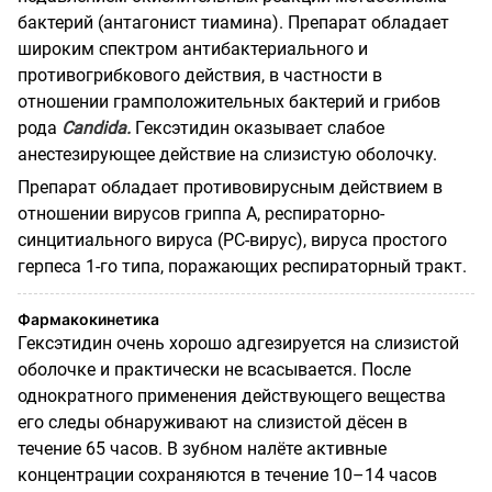
бактерий (антагонист тиамина). Препарат обладает
широким спектром антибактериального и
противогрибкового действия, в частности в
отношении грамположительных бактерий и грибов
рода
Candida.
Гексэтидин оказывает слабое
анестезирующее действие на слизистую оболочку.
Препарат обладает противовирусным действием в
отношении вирусов гриппа А, респираторно-
синцитиального вируса (PC-вирус), вируса простого
герпеса 1-го типа, поражающих респираторный тракт.
Фармакокинетика
Гексэтидин очень хорошо адгезируется на слизистой
оболочке и практически не всасывается. После
однократного применения действующего вещества
его следы обнаруживают на слизистой дёсен в
течение 65 часов. В зубном налёте активные
концентрации сохраняются в течение 10–14 часов