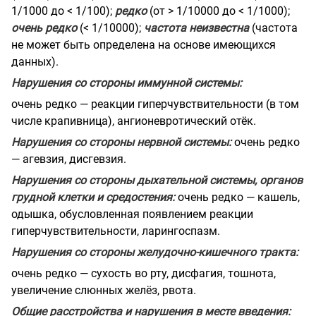
1/1000 до < 1/100);
редко
(от > 1/10000 до < 1/1000);
очень редко
(< 1/10000);
частота неизвестна
(частота
не может быть определена на основе имеющихся
данных).
Нарушения со стороны иммунной системы:
очень редко — реакции гиперчувствительности (в том
числе крапивница), ангионевротический отёк.
Нарушения со стороны нервной системы:
очень редко
— агевзия, дисгевзия.
Нарушения со стороны дыхательной системы, органов
грудной клетки и средостения:
очень редко — кашель,
одышка, обусловленная появлением реакции
гиперчувствительности, ларингоспазм.
Нарушения со стороны желудочно-кишечного тракта:
очень редко — сухость во рту, дисфагия, тошнота,
увеличение слюнных желёз, рвота.
Общие расстройства и нарушения в месте введения: