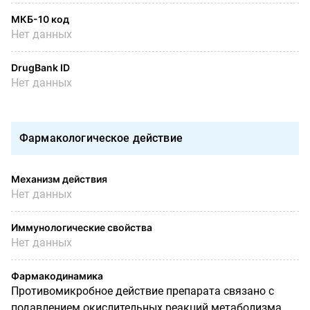
МКБ-10 код
Нет данных
DrugBank ID
Нет данных
Фармакологическое действие
Механизм действия
Нет данных
Иммунологические свойства
Нет данных
Фармакодинамика
Противомикробное действие препарата связано с
подавлением окислительных реакций метаболизма