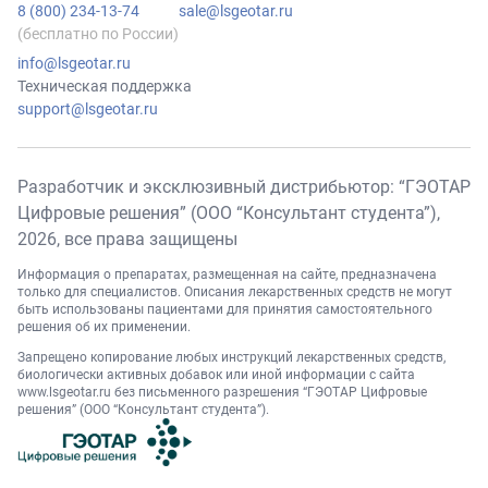
8 (800) 234-13-74
sale@lsgeotar.ru
(бесплатно по России)
info@lsgeotar.ru
Техническая поддержка
support@lsgeotar.ru
Разработчик и эксклюзивный дистрибьютор: “ГЭОТАР
Цифровые решения” (ООО “Консультант студента”),
2026
, все права защищены
Информация о препаратах, размещенная на сайте, предназначена
только для специалистов. Описания лекарственных средств не могут
быть использованы пациентами для принятия самостоятельного
решения об их применении.
Запрещено копирование любых инструкций лекарственных средств,
биологически активных добавок или иной информации с сайта
www.lsgeotar.ru
без письменного разрешения “ГЭОТАР Цифровые
решения” (ООО “Консультант студента”).