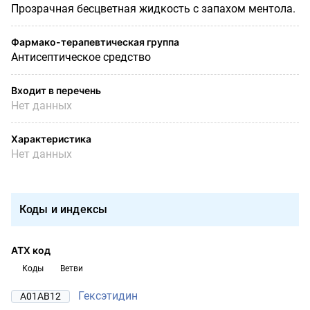
Прозрачная бесцветная жидкость с запахом ментола.
Фармако-терапевтическая группа
Антисептическое средство
Входит в перечень
Нет данных
Характеристика
Нет данных
Коды и индексы
АТХ код
Коды
Ветви
Гексэтидин
A01AB12