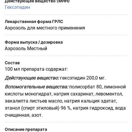
Действующее вещество (МНН)
Гексэтидин
Лекарственная форма ГРЛС
Аэрозоль для местного применения
Форма выпуска / дозировка
Аэрозоль Местный
Состав
100 мл препарата содержат:
Действующее вещество:
гексэтидин 200,0 мг.
Вспомогательные вещества:
полисорбат 80, лимонной
кислоты моногидрат, натрия сахаринат, левоментол,
эвкалипта листьев масло, натрия кальция эдетат,
этанол (спирт этиловый) 96 %, натрия гидроксид, вода
очищенная, азот.
Описание препарата