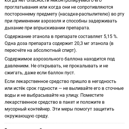
когда нет опасности неконтролируемого его
проглатывания или когда они не сопротивляются
постороннему предмету (насадке-распылителю) во рту
при применении аэрозоля и способны задерживать
дыхание при впрыскивании препарата.
Содержание этанола в препарате составляет 5,15 %.
Одна доза препарата содержит 20,3 мг этанола (в
пересчёте на абсолютный спирт).
Содержимое аэрозольного баллона находится под
давлением. Не открывать, не прокалывать и не
сжигать, даже если баллон пуст.
Если лекарственное средство пришло в негодность
или истёк срок годности — не выливайте его в сточные
воды и не выбрасывайте на улицу. Поместите
лекарственное средство в пакет и положите в
мусорный контейнер. Эти меры помогут защитить
окружающую среду.