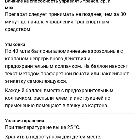
Влияние на способность управлять трансп. ср. и
мех.
Препарат следует принимать не позднее, чем за 30
минут до начала управления транспортным
средством.
Упаковка
По 40 мл в баллоны алюминиевые аэрозольные с
клапаном непрерывного действия и
предохранительным колпачком. На баллон наносят
текст методом трафаретной печати или наклеивают
этикетку самоклеящуюся.
Каждый баллон вместе с предохранительным
колпачком, распылителем, и инструкцией по
применению помещают в пачку из картона.
Условия хранения
При температуре не выше 25 °C.
Хранить в недоступном для детей месте.