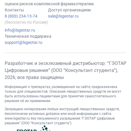
оценки рисков комплексной фармакотерапии.
Контакты
Доступ организациям
8 (800) 234-13-74
sale@lsgeotar.ru
(бесплатно по России)
info@lsgeotar.ru
Техническая поддержка
support@lsgeotar.ru
Разработчик и эксклюзивный дистрибьютор: “ГЭОТАР
Цифровые решения” (ООО “Консультант студента”),
2026
, все права защищены
Информация о препаратах, размещенная на сайте, предназначена
только для специалистов. Описания лекарственных средств не могут
быть использованы пациентами для принятия самостоятельного
решения об их применении.
Запрещено копирование любых инструкций лекарственных средств,
биологически активных добавок или иной информации с сайта
www.lsgeotar.ru
без письменного разрешения “ГЭОТАР Цифровые
решения” (ООО “Консультант студента”).