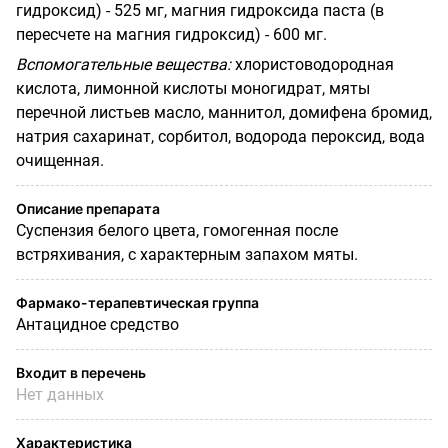
гидроксид) - 525 мг, магния гидроксида паста (в
пересчете на магния гидроксид) - 600 мг.
Вспомогательные вещества:
хлористоводородная
кислота, лимонной кислоты моногидрат, мяты
перечной листьев масло, маннитол, домифена бромид,
натрия сахаринат, сорбитол, водорода пероксид, вода
очищенная.
Описание препарата
Суспензия белого цвета, гомогенная после
встряхивания, с характерным запахом мяты.
Фармако-терапевтическая группа
Антацидное средство
Входит в перечень
Нет данных
Характеристика