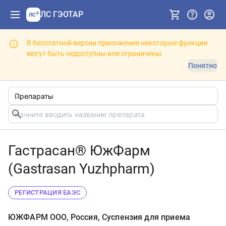
ЛС ГЭОТАР
В бесплатной версии приложения некоторые функции
могут быть недоступны или ограничены.
Понятно
Гастрасан® ЮжФарм
(Gastrasan Yuzhpharm)
РЕГИСТРАЦИЯ ЕАЭС
ЮЖФАРМ ООО, Россия, Суспензия для приема