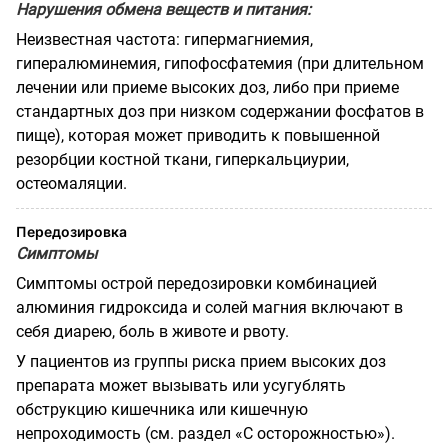
Нарушения обмена веществ и питания:
Неизвестная частота: гипермагниемия,
гипералюминемия, гипофосфатемия (при длительном
лечении или приеме высоких доз, либо при приеме
стандартных доз при низком содержании фосфатов в
пище), которая может приводить к повышенной
резорбции костной ткани, гиперкальциурии,
остеомаляции.
Передозировка
Симптомы
Симптомы острой передозировки комбинацией
алюминия гидроксида и солей магния включают в
себя диарею, боль в животе и рвоту.
У пациентов из группы риска прием высоких доз
препарата может вызывать или усугублять
обструкцию кишечника или кишечную
непроходимость (см. раздел «С осторожностью»).