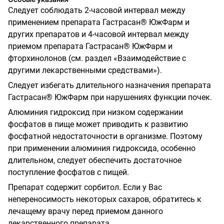
Следует соблюдать 2-часовой интервал между
применением препарата Гастрасан® ЮжФарм и
других препаратов и 4-часовой интервал между
приемом препарата Гастрасан® ЮжФарм и
фторхинолонов (см. раздел «Взаимодействие с
другими лекарственными средствами»).
Следует избегать длительного назначения препарата
Гастрасан® ЮжФарм при нарушениях функции почек.
Алюминия гидроксид при низком содержании
фосфатов в пище может приводить к развитию
фосфатной недостаточности в организме. Поэтому
при применении алюминия гидроксида, особенно
длительном, следует обеспечить достаточное
поступление фосфатов с пищей.
Препарат содержит сорбитол. Если у Вас
непереносимость некоторых сахаров, обратитесь к
лечащему врачу перед приемом данного
лекарственного препарата.