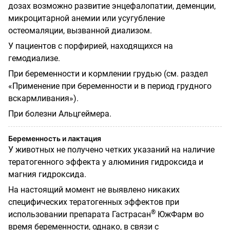
дозах возможно развитие энцефалопатии, деменции,
микроцитарной анемии или усугубление
остеомаляции, вызванной диализом.
У пациентов с порфирией, находящихся на
гемодиализе.
При беременности и кормлении грудью (см. раздел
«Применение при беременности и в период грудного
вскармливания»).
При болезни Альцгеймера.
Беременность и лактация
У животных не получено четких указаний на наличие
тератогенного эффекта у алюминия гидроксида и
магния гидроксида.
На настоящий момент не выявлено никаких
специфических тератогенных эффектов при
®
использовании препарата Гастрасан
ЮжФарм во
время беременности, однако, в связи с