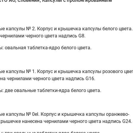
ТО АО, Словения, Капсулы с пролонгированным
е капсулы № 2. Корпус и крышечка капсулы белого цвета.
чернилами черного цвета надпись
G
8.
: овальная таблетка-ядро белого цвета.
е капсулы № 1. Корпус и крышечка капсулы розового цве
на чернилами черного цвета надпись
G
16.
: две овальные таблетки-ядра белого цвета.
е капсулы № 0el. Корпус и крышечка капсулы оранжево-
 крышечке нанесена чернилами черного цвета надпись
G
24.