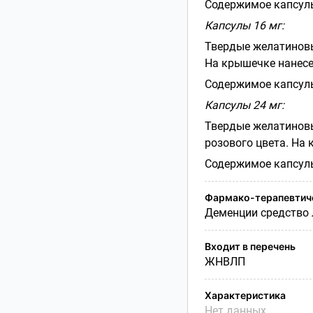
Содержимое капсулы
Капсулы 16 мг:
Твердые желатиновы
На крышечке нанесе
Содержимое капсулы
Капсулы 24 мг:
Твердые желатиновы
розового цвета. На
Содержимое капсулы
Фармако-терапевтиче
Деменции средство 
Входит в перечень
ЖНВЛП
Характеристика
Нет данных