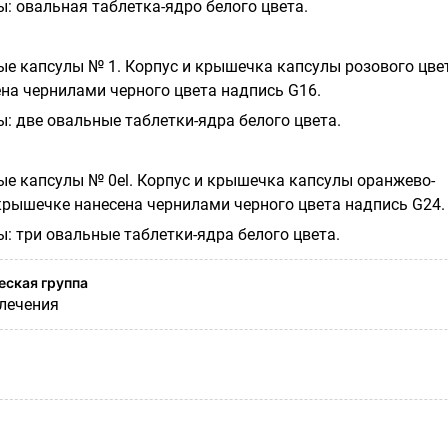
: овальная таблетка-ядро белого цвета.
е капсулы № 1. Корпус и крышечка капсулы розового цве
на чернилами черного цвета надпись
G
16.
: две овальные таблетки-ядра белого цвета.
е капсулы № 0el. Корпус и крышечка капсулы оранжево-
 крышечке нанесена чернилами черного цвета надпись
G
24.
: три овальные таблетки-ядра белого цвета.
ская группа
лечения