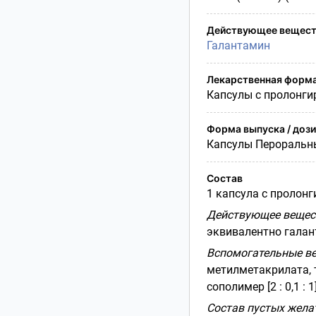
Действующее вещест
Галантамин
Лекарственная форм
Капсулы с пролонг
Форма выпуска / доз
Капсулы Пероральн
Состав
1 капсула с пролон
Действующее вещес
эквивалентно галан
Вспомогательные ве
метилметакрилата,
сополимер [2 : 0,1 : 
Состав пустых жела