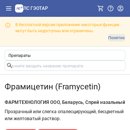
ЛС ГЭОТАР
В бесплатной версии приложения некоторые функции
могут быть недоступны или ограничены.
Понятно
Фрамицетин (Framycetin)
ФАРМТЕХНОЛОГИЯ ООО, Беларусь, Спрей назальный
Прозрачный или слегка опалесцирующий, бесцветный
или желтоватый раствор.