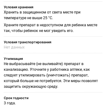
Условия хранения
Хранить в защищенном от света месте при
температуре не выше 25 °С.
Храните препарат в недоступном для ребенка месте
так, чтобы ребенок не мог увидеть его.
Условия транспортирования
Нет данных
Утилизация
Не выбрасывайте (не выливайте) препарат в
канализацию. Уточните у работника аптеки, как
следует утилизировать (уничтожать) препарат,
который больше не потребуется. Эти меры позволят
защитить окружающую среду.
Срок годности
3 года.