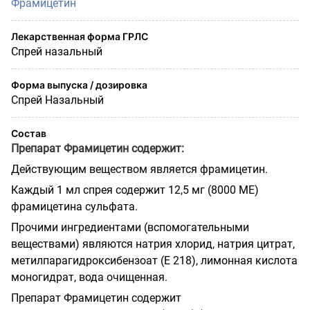
Фрамицетин
Лекарственная форма ГРЛС
Спрей назальный
Форма выпуска / дозировка
Спрей Назальный
Состав
Препарат Фрамицетин содержит:
Действующим веществом является фрамицетин.
Каждый 1 мл спрея содержит 12,5 мг (8000 МЕ)
фрамицетина сульфата.
Прочими ингредиентами (вспомогательными
веществами) являются натрия хлорид, натрия цитрат,
метилпарагидроксибензоат (Е 218), лимонная кислота
моногидрат, вода очищенная.
Препарат Фрамицетин содержит