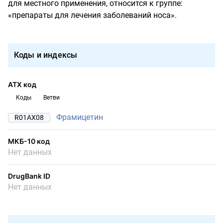
для местного применения, относится к группе:
«препараты для лечения заболеваний носа».
Коды и индексы
АТХ код
Коды
Ветви
Фрамицетин
R01AX08
МКБ-10 код
Нет данных
DrugBank ID
Нет данных