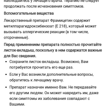
наблюдайтесь у лечащего врача. Терапию не следует
продолжать после исчезновения симптомов.
Вспомогательные вещества
Лекарственный препарат Фрамицетин содержит
метилпарагидроксибензоат (
E
218), который может
вызывать аллергические реакции (в том числе,
отсроченные).
Перед применением препарата полностью прочитайте
листок-вкладыш, поскольку в нем содержатся важные
для Вас сведения.
Сохраните листок-вкладыш. Возможно, Вам
потребуется прочитать его еще раз.
Если у Вас возникли дополнительные вопросы,
обратитесь к лечащему врачу.
Препарат назначен именно Вам. Не передавайте
его другим людям. Он может навредить им, даже
если симптомы их заболевания совпадают с
Вашими.