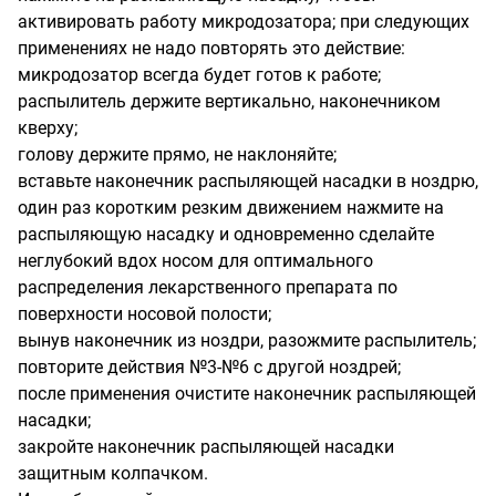
активировать работу микродозатора; при следующих
применениях не надо повторять это действие:
микродозатор всегда будет готов к работе;
распылитель держите вертикально, наконечником
кверху;
голову держите прямо, не наклоняйте;
вставьте наконечник распыляющей насадки в ноздрю,
один раз коротким резким движением нажмите на
распыляющую насадку и одновременно сделайте
неглубокий вдох носом для оптимального
распределения лекарственного препарата по
поверхности носовой полости;
вынув наконечник из ноздри, разожмите распылитель;
повторите действия №3-№6 с другой ноздрей;
после применения очистите наконечник распыляющей
насадки;
закройте наконечник распыляющей насадки
защитным колпачком.