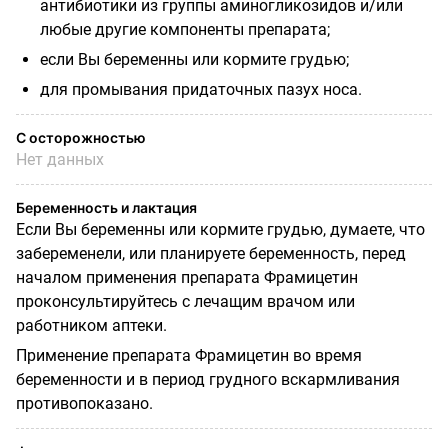
антибиотики из группы аминогликозидов и/или
любые другие компоненты препарата;
если Вы беременны или кормите грудью;
для промывания придаточных пазух носа.
С осторожностью
Нет данных
Беременность и лактация
Если Вы беременны или кормите грудью, думаете, что
забеременели, или планируете беременность, перед
началом применения препарата Фрамицетин
проконсультируйтесь с лечащим врачом или
работником аптеки.
Применение препарата Фрамицетин во время
беременности и в период грудного вскармливания
противопоказано.