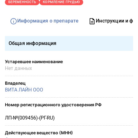
БЕРЕМЕННОСТЬ
КОРМЛЕНИЕ ГРУДЬЮ
Информация о препарате
Инструкции и фо
Общая информация
Устаревшее наименование
Нет данных
Владелец
ВИТА ЛАЙН ООО
Номер регистрационного удостоверения РФ
ЛП-№(009456)-(РГ-RU)
Действующее вещество (МНН)