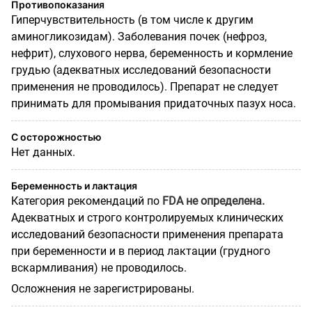
Противопоказания
Гиперчувствитель
ность (в том числе к другим
аминогликозидам)
. Заболевания почек (нефроз,
нефрит), слухового нерва, беременность и кормление
грудью (адекватных исследований безопасности
применения не проводилось). Препарат не следует
принимать для промывания придаточных пазух носа.
С осторожностью
Нет данных.
Беременность и лактация
Категория рекомендаций по
FDA не определена.
Адекватных и строго контролируемых клинических
исследований безопасности применения препарата
при беременности и в период лактации (грудного
вскармливания) не проводилось.
Осложнения не зарегистрированы.