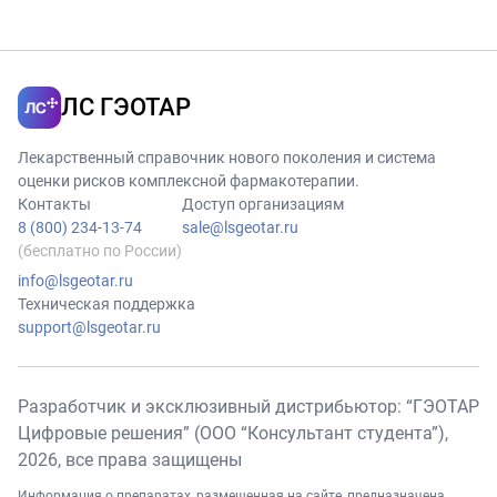
ЛС ГЭОТАР
Лекарственный справочник нового поколения и система
оценки рисков комплексной фармакотерапии.
Контакты
Доступ организациям
8 (800) 234-13-74
sale@lsgeotar.ru
(бесплатно по России)
info@lsgeotar.ru
Техническая поддержка
support@lsgeotar.ru
Разработчик и эксклюзивный дистрибьютор: “ГЭОТАР
Цифровые решения” (ООО “Консультант студента”),
2026
, все права защищены
Информация о препаратах, размещенная на сайте, предназначена