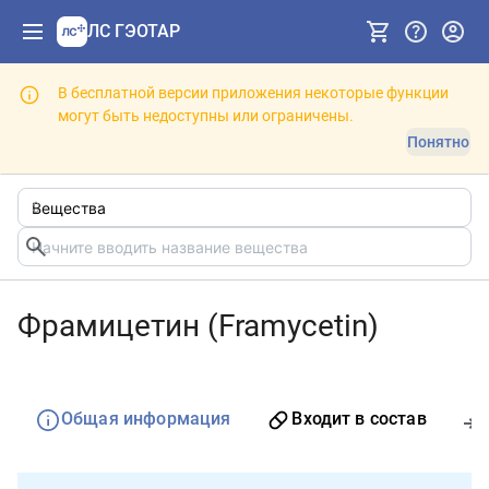
ЛС ГЭОТАР
В бесплатной версии приложения некоторые функции
могут быть недоступны или ограничены.
Понятно
Фрамицетин (Framycetin)
Общая информация
Входит в состав