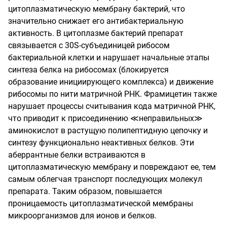
цитоплазматическую мембрану бактерий, что
значительно снижает его антибактериальную
активность. В цитоплазме бактерий препарат
связывается с 30S-субъединицей рибосом
бактериальной клетки и нарушает начальные этапы
синтеза белка на рибосомах (блокируется
образование инициирующего комплекса) и движение
рибосомы по нити матричной РHK. Фрамицетин также
нарушает процессы считывания кода матричной РHK,
что приводит к присоединению
≪
неправильных
≫
аминокислот в растущую полипептидную цепочку и
синтезу функционально неактивных белков. Эти
аберрантные белки встраиваются в
цитоплазматическую мембрану и повреждают ее, тем
самым облегчая транспорт последующих молекул
препарата. Таким образом, повышается
проницаемость цитоплазматической мембраны
микроорганизмов для ионов и белков.