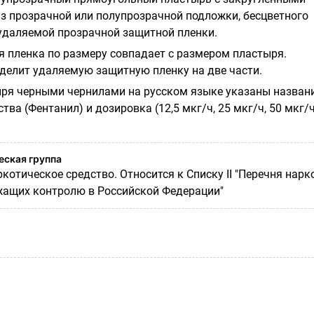
из прозрачной или полупрозрачной подложки, бесцветного
 удаляемой прозрачной защитной пленки.
 пленка по размеру совпадает с размером пластыря.
делит удаляемую защитную пленку на две части.
ря черными чернилами на русском языке указаны назван
ва (Фентанил) и дозировка (12,5 мкг/ч, 25 мкг/ч, 50 мкг/ч
ская группа
отическое средство. Относится к Списку II "Перечня нарк
жащих контролю в Российской Федерации"