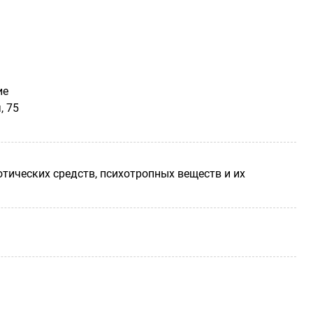
ие
, 75
отических средств, психотропных веществ и их