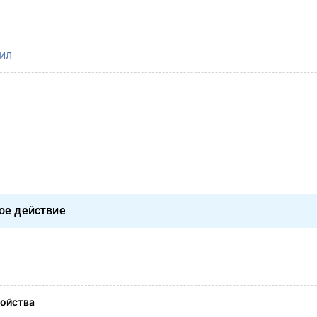
ил
ое действие
ойства