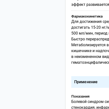
эффект развивается 
Фармакокинетика
Для достижения сре
достигать 15-20 нг/
500 мл/мин, период 
Быстро перераспред
Метаболизируется в 
кишечнике и надпоче
в неизмененном виде
гематоэнцефалически
Применение
Показания
Болевой синдром си
стенокардия, инфар