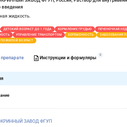
РИННЫЙ ЗАВОД ФГУП, Россия, Раствор для внутривенн
 введения
ная жидкость.
ДЕТСКИЙ ВОЗРАСТ ДО 1 ГОДА
КОРМЛЕНИЕ ГРУДЬЮ
ПЕЧЕНОЧНАЯ НЕ
НОСТЬ
УПРАВЛЕНИЕ ТРАНСПОРТОМ
БЕРЕМЕННОСТЬ
ЗАБОЛЕВАНИЯ П
ПОЖИЛОЙ ВОЗРАСТ
0
 препарате
Инструкции и формуляры
ия
вание
КРИННЫЙ ЗАВОД ФГУП