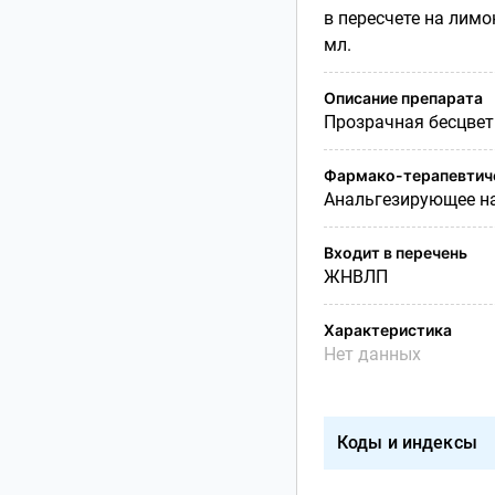
в пересчете на лимо
мл.
Описание препарата
Прозрачная бесцвет
Фармако-терапевтиче
Анальгезирующее на
Входит в перечень
ЖНВЛП
Характеристика
Нет данных
Коды и индексы