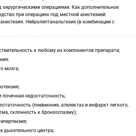
 хирургическими операциями. Как дополнительное
дство при операциях под местной анестезией.
анестезия. Нейролептанальгезия (в комбинации с
твительность к любому из компонентов препарата;
ния;
о мозга;
отензия;
и почечная недостаточность;
статочность (пневмония, ателектаз и инфаркт легкого,
ма, склонность к бронхоспазму);
ипертензия;
е дыхательного центра;