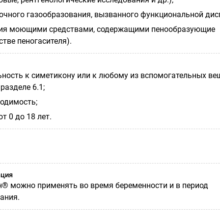
чного газообразования, вызванного функциональной дис
ния моющими средствами, содержащими пенообразующие
стве пеногасителя).
ьность к симетикону или к любому из вспомогательных ве
разделе 6.1;
одимость;
т 0 до 18 лет.
ация
® можно применять во время беременности и в период
ания.