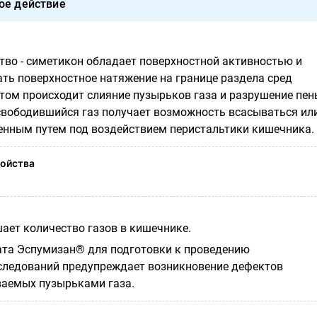
ое действие
во - симетикон обладает поверхностной активностью и
ть поверхностное натяжение на границе раздела сред
этом происходит слияние пузырьков газа и разрушение пен
свободившийся газ получает возможность всасываться ил
енным путем под воздействием перистальтики кишечника.
ойства
ет количество газов в кишечнике.
та Эспумизан® для подготовки к проведению
следований предупреждает возникновение дефектов
ваемых пузырьками газа.