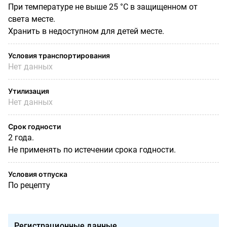
При температуре не выше 25 °С в защищенном от
света месте.
Хранить в недоступном для детей месте.
Условия транспортирования
Нет данных
Утилизация
Нет данных
Срок годности
2 года.
Не применять по истечении срока годности.
Условия отпуска
По рецепту
Регистрационные данные