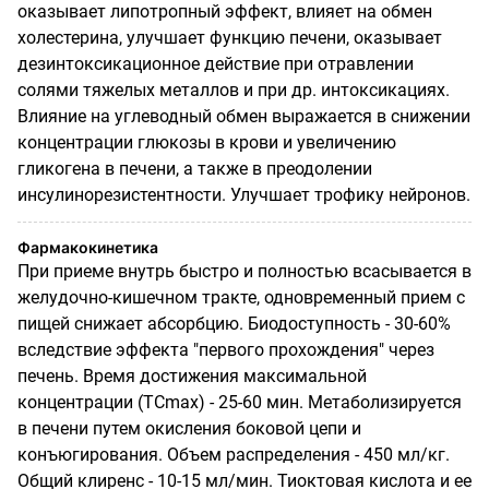
оказывает липотропный эффект, влияет на обмен
холестерина, улучшает функцию печени, оказывает
дезинтоксикационное действие при отравлении
солями тяжелых металлов и при др. интоксикациях.
Влияние на углеводный обмен выражается в снижении
концентрации глюкозы в крови и увеличению
гликогена в печени, а также в преодолении
инсулинорезистентности. Улучшает трофику нейронов.
Фармакокинетика
При приеме внутрь быстро и полностью всасывается в
желудочно-кишечном тракте, одновременный прием с
пищей снижает абсорбцию. Биодоступность - 30-60%
вследствие эффекта "первого прохождения" через
печень. Время достижения максимальной
концентрации (ТСmах) - 25-60 мин. Метаболизируется
в печени путем окисления боковой цепи и
конъюгирования. Объем распределения - 450 мл/кг.
Общий клиренс - 10-15 мл/мин. Тиоктовая кислота и ее