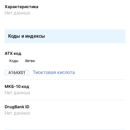
Характеристика
Нет данных
Коды и индексы
АТХ код
Коды
Ветви
Тиоктовая кислота
A16AX01
МКБ-10 код
Нет данных
DrugBank ID
Нет данных