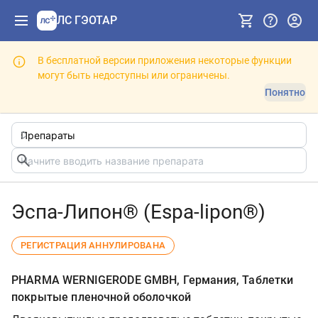
ЛС ГЭОТАР
В бесплатной версии приложения некоторые функции
могут быть недоступны или ограничены.
Понятно
Эспа-Липон® (Espa-lipon®)
РЕГИСТРАЦИЯ АННУЛИРОВАНА
PHARMA WERNIGERODE GMBH, Германия, Таблетки
покрытые пленочной оболочкой