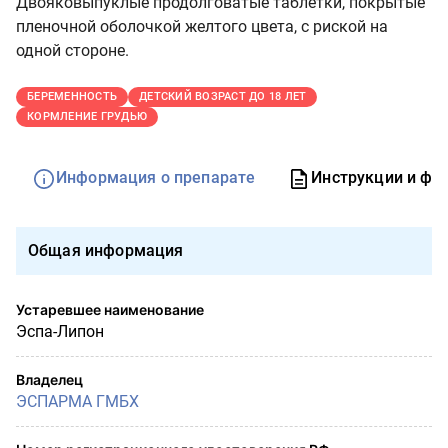
Двояковыпуклые продолговатые таблетки, покрытые
пленочной оболочкой желтого цвета, с риской на
одной стороне.
БЕРЕМЕННОСТЬ
ДЕТСКИЙ ВОЗРАСТ ДО 18 ЛЕТ
КОРМЛЕНИЕ ГРУДЬЮ
Информация о препарате
Инструкции и фо
Общая информация
Устаревшее наименование
Эспа-Липон
Владелец
ЭСПАРМА ГМБХ