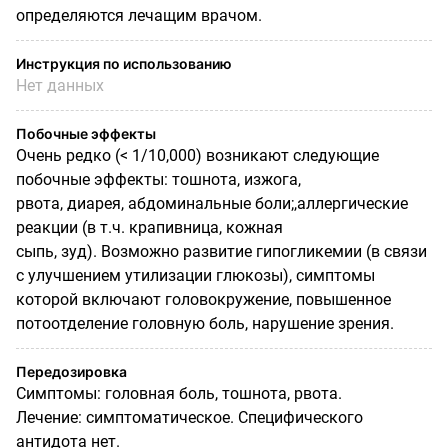
определяются лечащим врачом.
Инструкция по использованию
Нет данных
Побочные эффекты
Очень редко (< 1/10,000) возникают следующие
побочные эффекты: тошнота, изжога,
рвота, диарея, абдоминальные боли;,аллергические
реакции (в т.ч. крапивница, кожная
сыпь, зуд). Возможно развитие гипогликемии (в связи
с улучшением утилизации глюкозы), симптомы
которой включают головокружение, повышенное
потоотделение головную боль, нарушение зрения.
Передозировка
Симптомы: головная боль, тошнота, рвота.
Лечение: симптоматическое. Специфического
антидота нет.