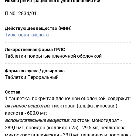
Номер регистрационного удостоверения РФ
П N012834/01
Действующее вещество (МНН)
Тиоктовая кислота
Лекарственная форма ГРЛС
Таблетки покрытые пленочной оболочкой
Форма выпуска / дозировка
Таблетки Пероральный
Состав
1 таблетка, покрытая пленочной оболочкой, содержит:
активное вещество
: тиоктовая (альфа-липоевая)
кислота - 600,0 мг;
вспомогательные вещества
: лактозы моногидрат -
289,0 мг, повидон (коллидон 25) - 29,5 мг, целлюлоза
микрокристаллическая - 33,0 мг, целлюлозы порошок -