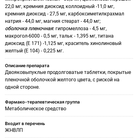
22,0 мг, кремния диоксид коллоидный -11,0 мг,
кремния диоксид - 27,5 мг, карбоксиметилкрахмал
натрия - 44,0 мг, магния стеарат - 44,0 мг;
оболочка пленочная
: гипромеллоза - 4,5 мг,
макрогол-6000 - 0,5 мг, тальк - 1,395 мг, титана
диоксид (Е 171) -1,125 мг, краситель хинолиновый
желтый (Е 104) - 0,225 мг.
Описание препарата
Двояковыпуклые продолговатые таблетки, покрытые
пленочной оболочкой желтого цвета, с риской на
одной стороне.
Фармако-терапевтическая группа
Метаболическое средство
Входит в перечень
ЖНВЛП