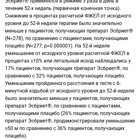
Эсбриет® применялся в режиме 3 раза в день в
течение 52-х недель (первичная конечная точка).
Снижение в процентах расчетной ФЖЕЛ от исходного
уровня до 52-й недели терапии было значительно
меньше у пациентов, получающих препарат Эсбриет®
(
N
=278),
по сравнению с пациентами, получающими
плацебо
(
N
=277;
р=0.000001). На 52-й неделе
уменьшение от исходного уровня расчетной ФЖЕЛ в
процентах ≥10% или летальный исход наблюдались у
17% пациентов, получающих препарат Эсбриет®, по
сравнению с 32% пациентов, получающих плацебо.
Уменьшение пройденного расстояния в тесте с 6-
минутной ходьбой от исходного уровня до 52-й недели
было значительно меньше у пациентов, получающих
препарат Эсбриет®, по сравнению с пациентами,
получающими плацебо (26% пациентов, получающих
препарат Эсбриет®, продемонстрировали уменьшение
≥50 м по сравнению с 36% пациентов, получающих
плацебо).