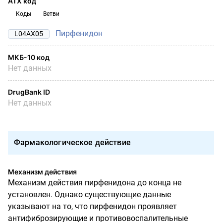
АТХ код
Коды
Ветви
Пирфенидон
L04AX05
МКБ-10 код
Нет данных
DrugBank ID
Нет данных
Фармакологическое действие
Механизм действия
Механизм действия пирфенидона до конца не
установлен. Однако существующие данные
указывают на то, что пирфенидон проявляет
антифиброзирующие и противовоспалительные