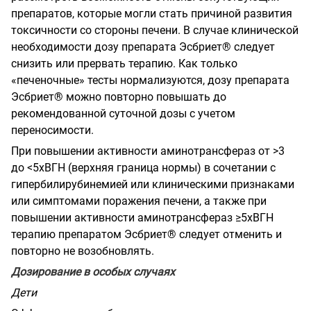
препаратов, которые могли стать причиной развития
токсичности со стороны печени. В случае клинической
необходимости дозу препарата Эсбриет® следует
снизить или прервать терапию. Как только
«печеночные» тесты нормализуются, дозу препарата
Эсбриет® можно повторно повышать до
рекомендованной суточной дозы с учетом
переносимости.
При повышении активности аминотрансфераз от >3
до <5хВГН (верхняя граница нормы) в сочетании с
гипербилирубинемией или клиническими признаками
или симптомами поражения печени, а также при
повышении активности аминотрансфераз ≥5хВГН
терапию препаратом Эсбриет® следует отменить и
повторно не возобновлять.
Дозирование в особых случаях
Дети