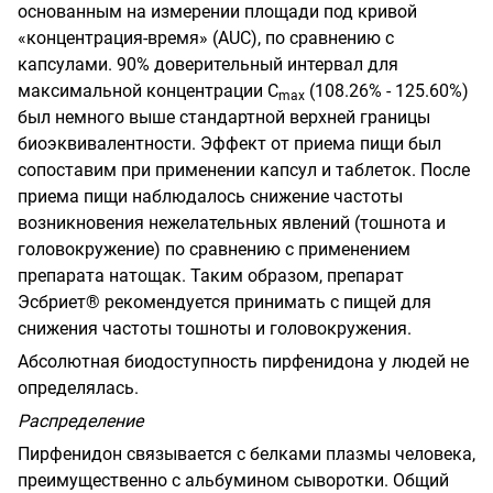
основанным на измерении площади под кривой
«концентрация-время»
(
AUC
),
по сравнению с
капсулами. 90% доверительный интервал для
максимальной концентрации С
(108.26% - 125.60%)
m
ах
был немного выше стандартной верхней границы
биоэквивалентности. Эффект от приема пищи был
сопоставим при применении капсул и таблеток. После
приема пищи наблюдалось снижение частоты
возникновения нежелательных явлений (тошнота и
головокружение) по сравнению с применением
препарата натощак. Таким образом, препарат
Эсбриет® рекомендуется принимать с пищей для
снижения частоты тошноты и головокружения.
Абсолютная биодоступность пирфенидона у людей не
определялась.
Распределение
Пирфенидон связывается с белками плазмы человека,
преимущественно с альбумином сыворотки. Общий