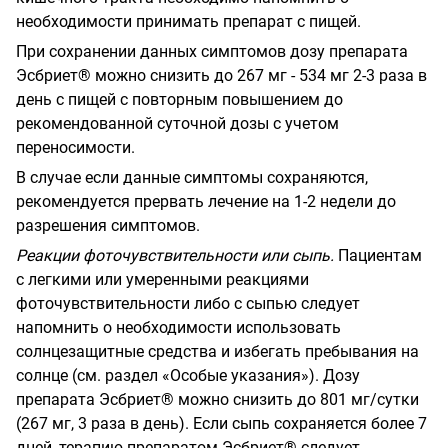
необходимости принимать препарат с пищей.
При сохранении данных симптомов дозу препарата
Эсбриет® можно снизить до 267 мг - 534 мг 2-3 раза в
день с пищей с повторным повышением до
рекомендованной суточной дозы с учетом
переносимости.
В случае если данные симптомы сохраняются,
рекомендуется прервать лечение на 1-2 недели до
разрешения симптомов.
Реакции фоточувствительности или сыпь.
Пациентам
с легкими или умеренными реакциями
фоточувствительности либо с сыпью следует
напомнить о необходимости использовать
солнцезащитные средства и избегать пребывания на
солнце (см. раздел «Особые указания»). Дозу
препарата Эсбриет® можно снизить до 801 мг/сутки
(267 мг, 3 раза в день). Если сыпь сохраняется более 7
дней, терапию препаратом Эсбриет® следует