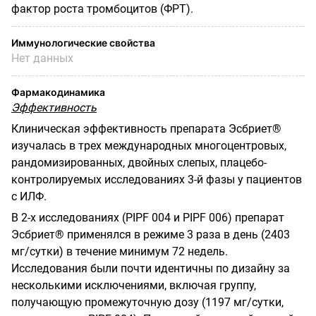
фактор роста тромбоцитов (ФРТ).
Иммунологические свойства
Нет данных
Фармакодинамика
Эффективность
Клиническая эффективность препарата Эсбриет®
изучалась в трех международных многоцентровых,
рандомизированных, двойных слепых, плацебо-
контролируемых исследованиях 3-й фазы у пациентов
с ИЛФ.
В 2-х исследованиях
(
PIPF
004 и
PIPF
006) препарат
Эсбриет® применялся в режиме 3 раза в день (2403
мг/сутки) в течение минимум 72 недель.
Исследования были почти идентичны по дизайну за
несколькими исключениями, включая группу,
получающую промежуточную дозу
(1197 мг/сутки,