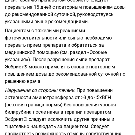
прервать на 15 дней с повторным повышением дозы
до рекомендованной суточной, руководствуясь
указанными выше рекомендациями.
Пациентам с тяжелыми реакциями
фоточувствительности или сыпью необходимо
прервать прием препарата и обратиться за
медицинской помощью (см. раздел «Особые
указания»). После разрешения сыпи препарат
Эсбриет® можно применять снова с повторным
повышением дозы до рекомендованной суточной по
решению врача.
Нарушения со стороны печени.
При повышении
активности аминотрансфераз от
>3 до <5хВГН
(верхняя граница нормы) без повышения уровня
билирубина после начала терапии препаратом
Эсбриет® следует исключить другие причины и
тщательно наблюдать за пациентом. Следует
рассмотреть возможность отмены сопутствующих