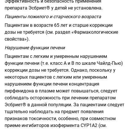
Эффективность и безопасность применения
препарата Эсбриет® у детей не установлена.
Пациенты пожилого и старческого возраста
Пациентам в возрасте 65 лет и старше коррекции
дозы не требуется (см. раздел «Фармакологические
свойства»).
Нарушение функции печени
Пациентам с легким и умеренным нарушением
функции печени (т.е. класс А и В по шкале Чайлд-Пью)
коррекции дозы не требуется. Однако, поскольку у
некоторых пациентов с легким или умеренным
нарушением функции печени концентрация
пирфенидона в плазме может повышаться, следует
соблюдать осторожность при лечении препаратом
Эсбриет® в данной популяции. За пациентами следует
тщательно наблюдать на предмет появления
признаков токсичности, особенно, при совместном
приеме ингибиторов изофермента
CYP
1
A
2
(см.