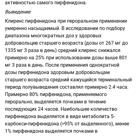
активностью самого пирфенидона.
Выведение
Клиренс пирфенидона при пероральном применении
умеренно насыщаемый. В исследовании по подбору
диапазона многократных доз у здоровых
добровольцев старшего возраста (дозы от 267 мг до
1335 мг 3 раза в день) средний клиренс снижался
примерно на 25% при использовании дозы выше 801
мг 3 раза в день. После применения однократной
дозы пирфенидона здоровым добровольцам
старшего возраста средний кажущийся терминальный
период полувыведения составлял примерно 2.4 часа.
Примерно 80% пирфенидона, применяемого
перорально, выделяется почками в течение
последующих 24 часов. Наибольшее количество
пирфенидона выделяется в виде метаболита 5-
карбокси-пирфенидона (>95% от выделенного), менее
1% пирфенидона выделяется почками в