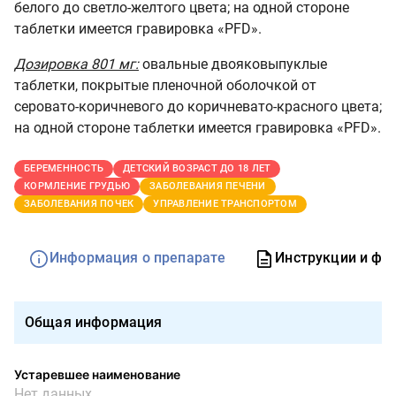
белого до светло-желтого цвета; на одной стороне
таблетки имеется гравировка
«
PFD
».
Дозировка 801 мг:
овальные двояковыпуклые
таблетки, покрытые пленочной оболочкой от
серовато-коричневого до коричневато-красного цвета;
на одной стороне таблетки имеется гравировка
«
PFD
».
БЕРЕМЕННОСТЬ
ДЕТСКИЙ ВОЗРАСТ ДО 18 ЛЕТ
КОРМЛЕНИЕ ГРУДЬЮ
ЗАБОЛЕВАНИЯ ПЕЧЕНИ
ЗАБОЛЕВАНИЯ ПОЧЕК
УПРАВЛЕНИЕ ТРАНСПОРТОМ
Информация о препарате
Инструкции и фо
Общая информация
Устаревшее наименование
Нет данных