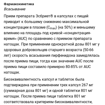
Фармакокинетика
Всасывание
Прием препарата Эсбриет® в капсулах с пищей
приводит к большему снижению максимальной
концентрации в плазме (С
) (на 50%) и меньшему
m
ах
влиянию на площадь под кривой «концентрация-
время»
(
AUC
)
по сравнению с приемом препарата
натощак. При применении однократной дозы 801 мг у
здоровых добровольцев старшего возраста (50-66
лет) скорость всасывания пирфенидона замедлялась
после приема пищи, тогда как значение AUC после
приема пищи составило примерно 80-85% от AUC
натощак.
Биоэквивалентность капсул и таблеток была
подтверждена при применении трех капсул 267 мг
(суммарная доза 801 мг) и одной таблетки 801 мг
натощак. После приема пищи таблетка 801 мг
соответствовала критериям биоэквивалентности,