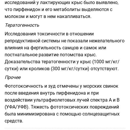
исследований у лактирующих крыс было выявлено,
что пирфенидон и его метаболиты выделяются с
молоком и могут в нем накапливаться.
Тератогенность
Исследования токсичности в отношении
репродуктивной системы не показали нежелательного
влияния на фертильность самцов и самок или
постнатальное развитие потомства крыс.
Доказательства тератогенности у крыс (1000 мг/кг/
сутки) или кроликов (300 мг/кг/сутки) отсутствуют.
Прочее
Фототоксичность и зуд отмечены у морских свинок
после введения внутрь пирфенидона и при
воздействии ультрафиолетовых лучей спектра А и В
(УФА/УФВ). Тяжесть фототоксических повреждений
была минимизирована с помощью солнцезащитных
средств.