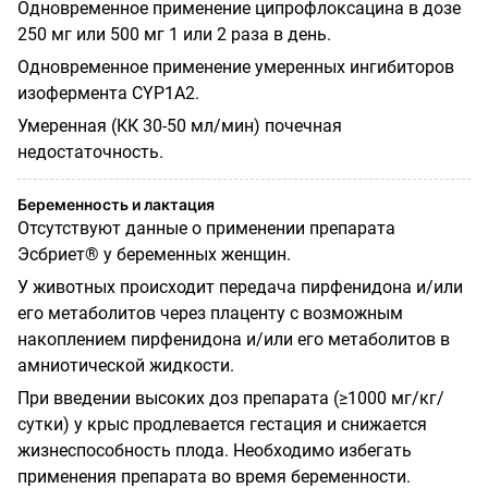
Одновременное применение ципрофлоксацина в дозе
250 мг или 500 мг 1 или 2 раза в день.
Одновременное применение умеренных ингибиторов
изофермента
CYP
1
А2.
Умеренная (КК 30-50 мл/мин) почечная
недостаточность.
Беременность и лактация
Отсутствуют данные о применении препарата
Эсбриет® у беременных женщин.
У животных происходит передача пирфенидона и/или
его метаболитов через плаценту с возможным
накоплением пирфенидона и/или его метаболитов в
амниотической жидкости.
При введении высоких доз препарата (≥1000 мг/кг/
сутки) у крыс продлевается гестация и снижается
жизнеспособность плода. Необходимо избегать
применения препарата во время беременности.