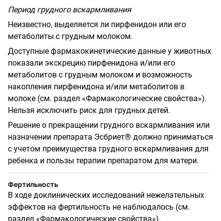
Период грудного вскармливания
Неизвестно, выделяется ли пирфенидон или его
метаболиты с грудным молоком.
Доступные фармакокинетические данные у животных
показали экскрецию пирфенидона и/или его
метаболитов с грудным молоком и возможность
накопления пирфенидона и/или метаболитов в
молоке (см. раздел «Фармакологические свойства»).
Нельзя исключить риск для грудных детей.
Решение о прекращении грудного вскармливания или
назначении препарата Эсбриет® должно приниматься
с учетом преимущества грудного вскармливания для
ребенка и пользы терапии препаратом для матери.
Фертильность
В ходе доклинических исследований нежелательных
эффектов на фертильность не наблюдалось (см.
раздел «Фармакологические свойства»).