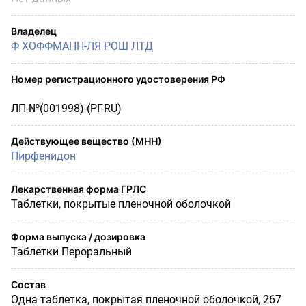
Владелец
Ф ХОФФМАНН-ЛЯ РОШ ЛТД
Номер регистрационного удостоверения РФ
ЛП-№(001998)-(РГ-RU)
Действующее вещество (МНН)
Пирфенидон
Лекарственная форма ГРЛС
Таблетки, покрытые пленочной оболочкой
Форма выпуска / дозировка
Таблетки Пероральный
Состав
Одна таблетка, покрытая пленочной оболочкой, 267