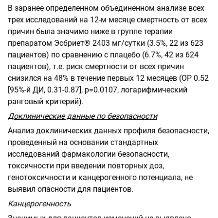
В заранее определенном объединенном анализе всех
трех исследований на 12-м месяце смертность от всех
причин была значимо ниже в группе терапии
препаратом Эсбриет® 2403 мг/сутки (3.5%, 22 из 623
пациентов) по сравнению с плацебо (6.7%, 42 из 624
пациентов), т.е. риск смертности от всех причин
снизился на 48% в течение первых 12 месяцев (ОР 0.52
[95%-й ДИ, 0.31-0.87], р=0.0107, логарифмический
ранговый критерий).
Доклинические данные по безопасности
Анализ доклинических данных профиля безопасности,
проведенный на основании стандартных
исследований фармакологии безопасности,
токсичности при введении повторных доз,
генотоксичности и канцерогенного потенциала, не
выявил опасности для пациентов.
Канцерогенность