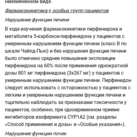
неизмененном виде.
Фармакокинетика
у
особых групп пациентов
Нарушение функции печени
В ходе изучения фармакокинетики пирфенидона и
метаболита 5-карбокси-пирфенидона у пациентов с
умеренным нарушением функции печени (класс В по
шкале Чайлд-Пью) и без нарушения функции печени
было отмечено среднее повышение экспозиции
пирфенидона на 60% после применения однократной
дозы 801 мг пирфенидона
(3
x
267
мг) у пациентов с
умеренным нарушением функции печени. Пирфенидон
следует использовать с осторожностью у пациентов с
легким и умеренным нарушением функции печени и
тщательно наблюдать за признаками токсичности у
пациентов, особенно, при одновременном приеме
ингибиторов изофермента
CYP
1
А2 (см. разделы
«Способ применения и дозы» и «Особые указания»).
Нарушение функции почек