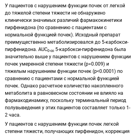
У пациентов с нарушением функции почек от легкой
до тяжелой степени тяжести не обнаружено
клинически значимых различий фармакокинетики
пирфенидона (по сравнению с пациентами с
нормальной функцией почек). Исходный препарат
преимущественно метаболизировался до 5-карбокси-
пирфенидона.
AUC
5-карбокси-пирфенидона была
0-
∞
значительно выше у пациентов с нарушением функции
почек умеренной степени тяжести (р=0.009) и
тяжелым нарушением функции почек (р<0.0001) по
сравнению с пациентами с нормальной функцией
почек. Однако расчетное количество накопленного
метаболита в равновесном состоянии не влияло на
фармакодинамику, поскольку терминальный период
полувыведения у этих пациентов составляет только 1-
2 часа.
У пациентов с нарушением функции почек легкой
степени тяжести, получающих пирфенидон, коррекция