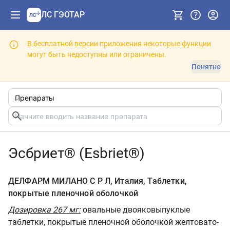
ЛС ГЭОТАР
В бесплатной версии приложения некоторые функции
могут быть недоступны или ограничены.
Понятно
Эсбриет® (Esbriet®)
ДЕЛФАРМ МИЛАНО С Р Л, Италия, Таблетки,
покрытые пленочной оболочкой
Дозировка 267 мг:
овальные двояковыпуклые
таблетки, покрытые пленочной оболочкой желтовато-