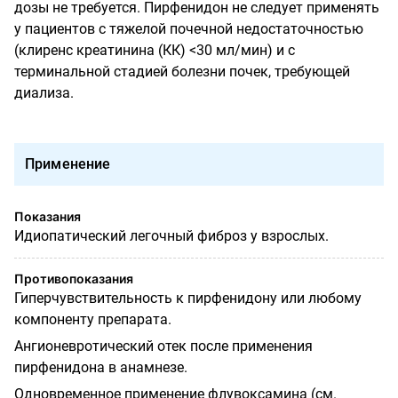
дозы не требуется. Пирфенидон не следует применять
у пациентов с тяжелой почечной недостаточностью
(клиренс креатинина (КК) <30 мл/мин) и с
терминальной стадией болезни почек, требующей
диализа.
Применение
Показания
Идиопатический легочный фиброз у взрослых.
Противопоказания
Гиперчувствительность к пирфенидону или любому
компоненту препарата.
Ангионевротический отек после применения
пирфенидона в анамнезе.
Одновременное применение флувоксамина (см.