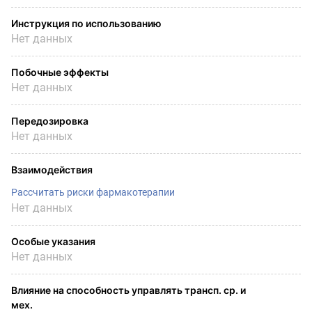
Инструкция по использованию
Нет данных
Побочные эффекты
Нет данных
Передозировка
Нет данных
Взаимодействия
Рассчитать риски фармакотерапии
Нет данных
Особые указания
Нет данных
Влияние на способность управлять трансп. ср. и
мех.