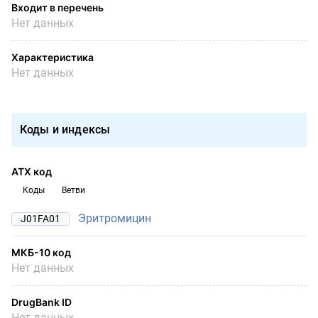
Входит в перечень
Нет данных
Характеристика
Нет данных
Коды и индексы
АТХ код
Коды
Ветви
Эритромицин
J01FA01
МКБ-10 код
Нет данных
DrugBank ID
Нет данных