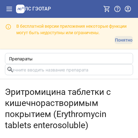
ЛС ГЭОТАР
В бесплатной версии приложения некоторые функции
могут быть недоступны или ограничены.
Понятно
Эритромицина таблетки с
кишечнорастворимым
покрытием (Erythromycin
tablets enterosoluble)