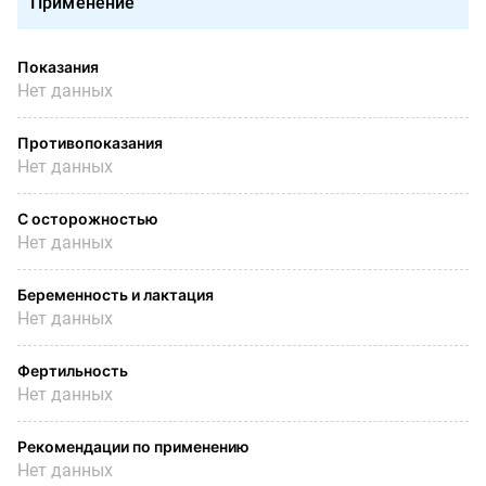
Применение
Показания
Нет данных
Противопоказания
Нет данных
С осторожностью
Нет данных
Беременность и лактация
Нет данных
Фертильность
Нет данных
Рекомендации по применению
Нет данных