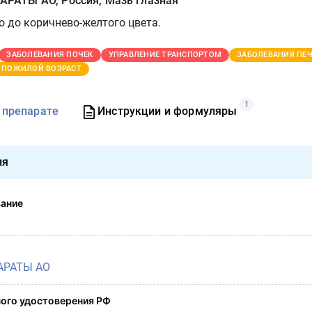
АТЫ АО, Россия, Мазь глазная
о до коричнево-желтого цвета.
ЗАБОЛЕВАНИЯ ПОЧЕК
УПРАВЛЕНИЕ ТРАНСПОРТОМ
ЗАБОЛЕВАНИЯ ПЕ
ПОЖИЛОЙ ВОЗРАСТ
1
 препарате
Инструкции и формуляры
ия
вание
РАТЫ АО
ого удостоверения РФ