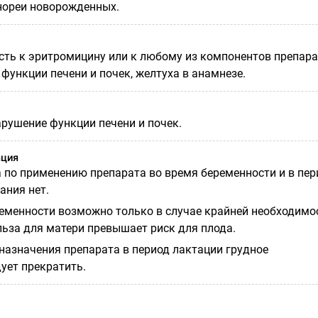
нореи новорожденных.
сть к эритромицину или к любому из компонентов препара
функции печени и почек, желтуха в анамнезе.
арушение функции печени и почек.
ация
 по применению препарата во время беременности и в пер
ания нет.
еменности возможно только в случае крайней необходимос
льза для матери превышает риск для плода.
назначения препарата в период лактации грудное
ует прекратить.