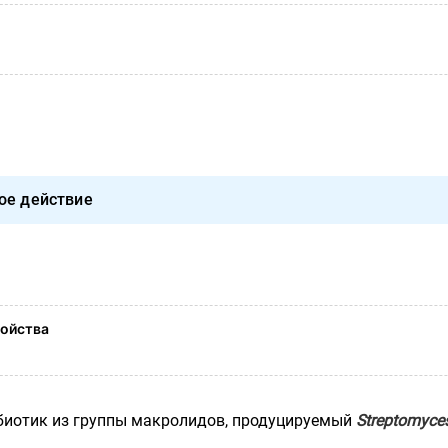
ое действие
ойства
биотик из группы макролидов, продуцируемый
Streptomyce