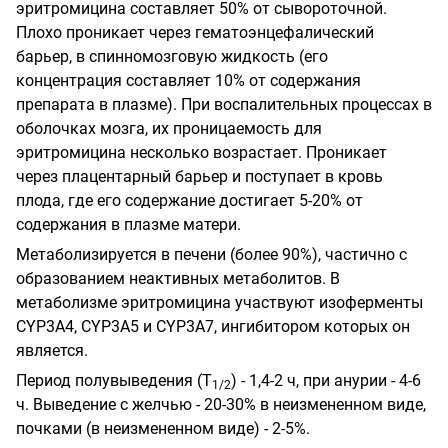
эритромицина составляет 50% от сывороточной.
Плохо проникает через гематоэнцефалический
барьер, в спинномозговую жидкость (его
концентрация составляет 10% от содержания
препарата в плазме). При воспалительных процессах в
оболочках мозга, их проницаемость для
эритромицина несколько возрастает. Проникает
через плацентарный барьер и поступает в кровь
плода, где его содержание достигает 5-20% от
содержания в плазме матери.
Метаболизируется в печени (более 90%), частично с
образованием неактивных метаболитов. В
метаболизме эритромицина участвуют изоферменты
CYP3A4, CYP3A5 и CYP3A7, ингибитором которых он
является.
Период полувыведения (Т
) - 1,4-2 ч, при анурии - 4-6
1/2
ч. Выведение с желчью - 20-30% в неизмененном виде,
почками (в неизмененном виде) - 2-5%.