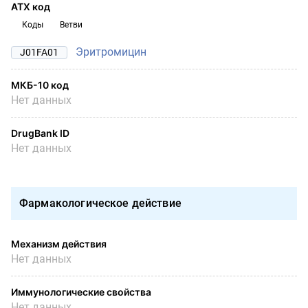
АТХ код
Коды
Ветви
Эритромицин
J01FA01
МКБ-10 код
Нет данных
DrugBank ID
Нет данных
Фармакологическое действие
Механизм действия
Нет данных
Иммунологические свойства
Нет данных