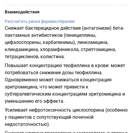
Взаимодействия
Рассчитать риски фармакотерапии
Снижает бактерицидное действие (антагонизм) бета-
лактамных антибиотиков (пенициллины,
цефалоспорины, карбапенемы), линкомицина,
клиндамицина, хлорамфеникола, стрептомицина,
тетрациклинов, колистина.
Повышает концентрацию теофиллина в крови: может
потребоваться снижение дозы теофиллина.
Одновременно может снижаться концентрация
эритромицина, что может привести к
субтерапевтическим концентрациям эритромицина и
уменьшению его эффекта.
Усиливает нефротоксичность циклоспорина (особенно
у пациентов с сопутствующей почечной
недостаточностью).