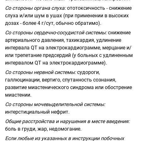
Со стороны органа слуха:
ототоксичность - снижение
слуха и/или шум в ушах (при применении в высоких
дозах - более 4 г/сут, обычно обратимо).
Со стороны сердечно-сосудистой системы:
снижение
артериального давления, тахикардия, удлинение
интервала QT на электрокардиограмме, мерцание и/
или трепетание предсердий (у больных с удлиненным
интервалом QT на электрокардиограмме).
Со стороны нервной системы:
судороги,
галлюцинации, вертиго, спутанность сознания,
развитие миастенического синдрома или обострение
миастении.
Со стороны мочевыделительной системы:
интерстициальный нефрит.
Общие расстройства и нарушения в месте введения:
боль в груди, жар, недомогание.
Если любые из указанных в инструкции побочных