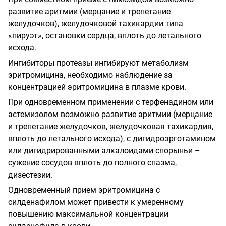
развитие аритмии (мерцание и трепетание
желудочков), желудочковой тахикардии типа
«пируэт», остановки сердца, вплоть до летального
исхода.
Ингибиторы протеазы ингибируют метаболизм
эритромицина, необходимо наблюдение за
концентрацией эритромицина в плазме крови.
При одновременном применении с терфенадином или
астемизолом возможно развитие аритмии (мерцание
и трепетание желудочков, желудочковая тахикардия,
вплоть до летального исхода), с дигидроэрготамином
или дигидрированными алкалоидами спорыньи –
сужение сосудов вплоть до полного спазма,
дизестезии.
Одновременный прием эритромицина с
силденафилом может привести к умеренному
повышению максимальной концентрации