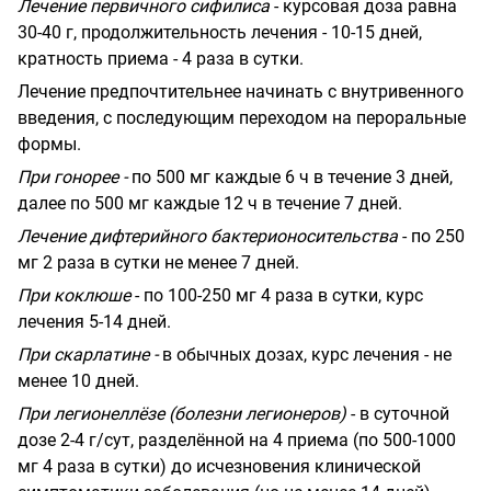
Лечение первичного сифилиса
- курсовая доза равна
30-40 г, продолжительность лечения - 10-15 дней,
кратность приема - 4 раза в сутки.
Лечение предпочтительнее начинать с внутривенного
введения, с последующим переходом на пероральные
формы.
При гонорее -
по 500 мг каждые 6 ч в течение 3 дней,
далее по 500 мг каждые 12 ч в течение 7 дней.
Лечение дифтерийного бактерионосительства
- по 250
мг 2 раза в сутки не менее 7 дней.
При коклюше
- по 100-250 мг 4 раза в сутки, курс
лечения 5-14 дней.
При скарлатине -
в обычных дозах, курс лечения - не
менее 10 дней.
При легионеллёзе (болезни легионеров)
- в суточной
дозе 2-4 г/сут, разделённой на 4 приема (по 500-1000
мг 4 раза в сутки) до исчезновения клинической