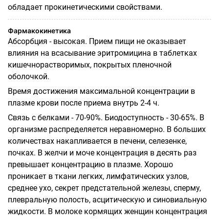
обладает прокинетическими свойствами.
Фармакокинетика
Абсорбция - высокая. Прием пищи не оказывает
влияния на всасывание эритромицина в таблетках
кишечнорастворимых, покрытых пленочной
оболочкой.
Время достижения максимальной концентрации в
плазме крови после приема внутрь 2-4 ч.
Связь с белками - 70-90%. Биодоступность - 30-65%. В
организме распределяется неравномерно. В больших
количествах накапливается в печени, селезенке,
почках. В желчи и моче концентрация в десять раз
превышает концентрацию в плазме. Хорошо
проникает в ткани легких, лимфатических узлов,
среднее ухо, секрет предстательной железы, сперму,
плевральную полость, асцитическую и синовиальную
жидкости. В молоке кормящих женщин концентрация