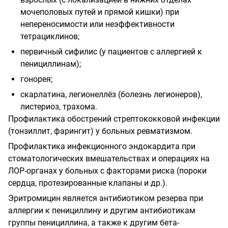
мочеполовых путей и прямой кишки) при
непереносимости или неэффективности
тетрациклинов;
первичный сифилис (у пациентов с аллергией к
пенициллинам);
гонорея;
скарлатина, легионеллёз (болезнь легионеров),
листериоз, трахома.
Профилактика обострений стрептококковой инфекции
(тонзиллит, фарингит) у больных ревматизмом.
Профилактика инфекционного эндокардита при
стоматологических вмешательствах и операциях на
ЛОР-органах у больных с факторами риска (пороки
сердца, протезированные клапаны и др.).
Эритромицин является антибиотиком резерва при
аллергии к пенициллину и другим антибиотикам
группы пенициллина, а также к другим бета-