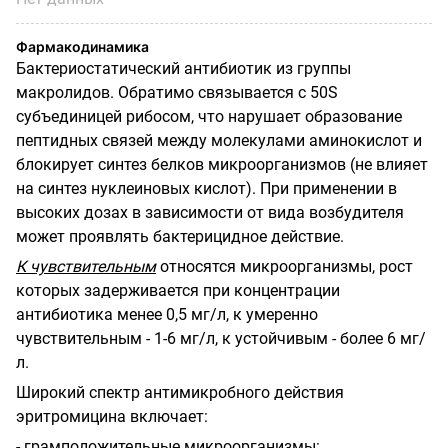
Фармакодинамика
Бактериостатический антибиотик из группы
макролидов. Обратимо связывается с 50S
субъединицей рибосом, что нарушает образование
пептидных связей между молекулами аминокислот и
блокирует синтез белков микроорганизмов (не влияет
на синтез нуклеиновых кислот). При применении в
высоких дозах в зависимости от вида возбудителя
может проявлять бактерицидное действие.
К чувствительным
относятся микроорганизмы, рост
которых задерживается при концентрации
антибиотика менее 0,5 мг/л, к умеренно
чувствительным - 1-6 мг/л, к устойчивым - более 6 мг/
л.
Широкий спектр антимикробного действия
эритромицина включает:
- грамположительные микроорганизмы: