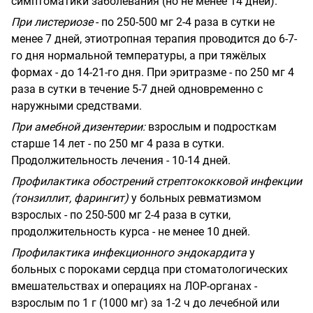
симптоматики заболевания (но не менее 14 дней).
При листериозе
- по 250-500 мг 2-4 раза в сутки не
менее 7 дней, этиотропная терапия проводится до 6-7-
го дня нормальной температуры, а при тяжёлых
формах - до 14-21-го дня. При эритразме - по 250 мг 4
раза в сутки в течение 5-7 дней одновременно с
наружными средствами.
При амебной дизентерии:
взрослым и подросткам
старше 14 лет - по 250 мг 4 раза в сутки.
Продолжительность лечения - 10-14 дней.
Профилактика обострений стрептококковой инфекции
(тонзиллит, фарингит)
у больных ревматизмом
взрослых - по 250-500 мг 2-4 раза в сутки,
продолжительность курса - не менее 10 дней.
Профилактика инфекционного эндокардита
у
больных с пороками сердца при стоматологических
вмешательствах и операциях на ЛОР-органах -
взрослым по 1 г (1000 мг) за 1-2 ч до лечебной или