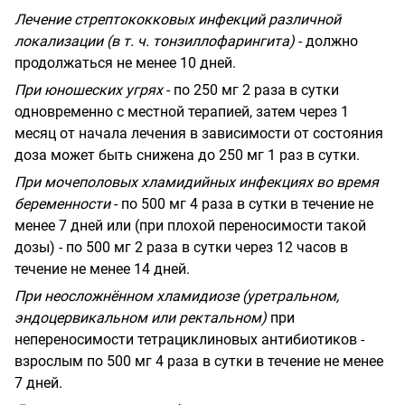
Лечение стрептококковых инфекций различной
локализации (в т. ч. тонзиллофарингита)
- должно
продолжаться не менее 10 дней.
При юношеских угрях
- по 250 мг 2 раза в сутки
одновременно с местной терапией, затем через 1
месяц от начала лечения в зависимости от состояния
доза может быть снижена до 250 мг 1 раз в сутки.
При мочеполовых хламидийных инфекциях во время
беременности
- по 500 мг 4 раза в сутки в течение не
менее 7 дней или (при плохой переносимости такой
дозы) - по 500 мг 2 раза в сутки через 12 часов в
течение не менее 14 дней.
При неосложнённом хламидиозе (уретральном,
эндоцервикальном или ректальном)
при
непереносимости тетрациклиновых антибиотиков -
взрослым по 500 мг 4 раза в сутки в течение не менее
7 дней.