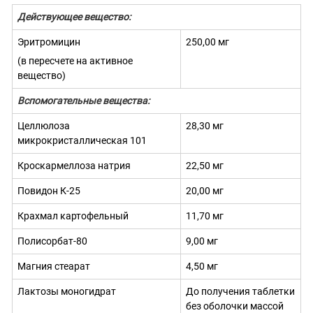
Действующее вещество:
Эритромицин
250,00 мг
(в пересчете на активное
вещество)
Вспомогательные вещества:
Целлюлоза
28,30 мг
микрокристаллическая 101
Кроскармеллоза натрия
22,50 мг
Повидон К-25
20,00 мг
Крахмал картофельный
11,70 мг
Полисорбат-80
9,00 мг
Магния стеарат
4,50 мг
Лактозы моногидрат
До получения таблетки
без оболочки массой