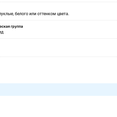
уклые, белого или оттенком цвета.
ская группа
ид