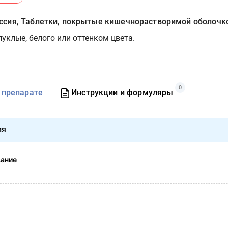
сия, Таблетки, покрытые кишечнорастворимой оболочк
уклые, белого или оттенком цвета.
0
 препарате
Инструкции и формуляры
ия
вание