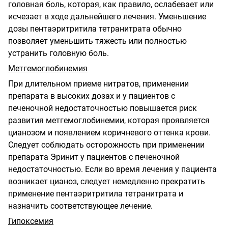
головная боль, которая, как правило, ослабевает или
исчезает в ходе дальнейшего лечения. Уменьшение
дозы пентаэритритила тетранитрата обычно
позволяет уменьшить тяжесть или полностью
устранить головную боль.
Метгемоглобинемия
При длительном приеме нитратов, применении
препарата в высоких дозах и у пациентов с
печеночной недостаточностью повышается риск
развития метгемоглобинемии, которая проявляется
цианозом и появлением коричневого оттенка крови.
Следует соблюдать осторожность при применении
препарата Эринит у пациентов с печеночной
недостаточностью. Если во время лечения у пациента
возникает цианоз, следует немедленно прекратить
применение пентаэритритила тетранитрата и
назначить соответствующее лечение.
Гипоксемия