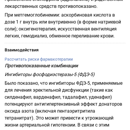
лекарственных средств противопоказано.
При метгемоглобинемии: аскорбиновая кислота в
дозе 1 г внутрь или внутривенно (в форме натриевой
соли); оксигенотерапия, искусственная вентиляция
легких, гемодиализ, обменное переливание крови.
Взаимодействия
Рассчитать риски фармакотерапии
Противопоказанные комбинации
Ингибиторы фосфодиэстеразы-5 (ФДЭ-5)
Было показано, что ингибиторы ФДЭ-5, применяемые
для лечения эректильной дисфункции (такие как
силденафил, варденафил, тадалафил, уденафил)
потенцируют антигипертензивный эффект донаторов
оксида азота (включая пентаэритритила
тетранитрат). Это может привести к угрожающей
жизни артериальной гипотензии. В связи с этим