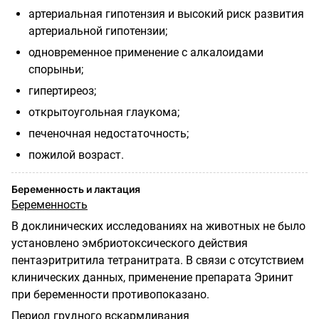
артериальная гипотензия и высокий риск развития
артериальной гипотензии;
одновременное применение с алкалоидами
спорыньи;
гипертиреоз;
открытоугольная глаукома;
печеночная недостаточность;
пожилой возраст.
Беременность и лактация
Беременность
В доклинических исследованиях на животных не было
установлено эмбриотоксического действия
пентаэритритила тетранитрата. В связи с отсутствием
клинических данных, применение препарата Эринит
при беременности противопоказано.
Период грудного вскармливания