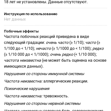
18 лет не установлены. Данные отсутствуют.
Инструкция по использованию
Нет данных
Побочные эффекты
Частота побочных реакций приведена в виде
следующей градации:
очень часто
(≥ 1/10);
часто
(≥
1/100 до < 1/10);
нечасто
(≥ 1/1000 до < 1/100);
редко
(≥ 1/10 000 до < 1/1000);
очень редко
(< 1/10 000);
частота неизвестна
(не может быть оценена на основе
имеющихся данных).
Нарушения со стороны иммунной системы
Частота неизвестна:
аллергические реакции.
Психические нарушения
Частота неизвестна:
тревожность.
Нарушения со стороны нервной системы
Частота неизвестна:
головная боль, головокружение.