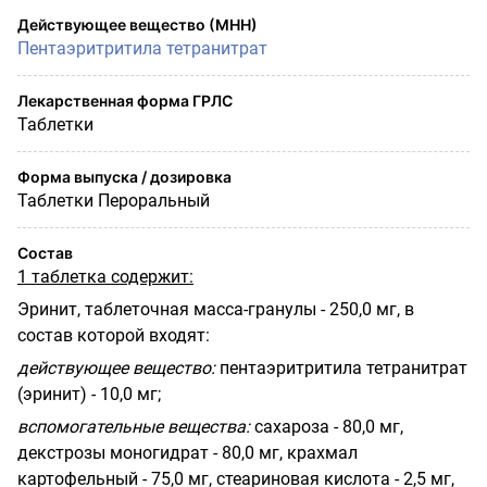
Действующее вещество (МНН)
Пентаэритритила тетранитрат
Лекарственная форма ГРЛС
Таблетки
Форма выпуска / дозировка
Таблетки Пероральный
Состав
1 таблетка содержит:
Эринит, таблеточная масса-гранулы - 250,0 мг, в
состав которой входят:
действующее вещество:
пентаэритритила тетранитрат
(эринит) - 10,0 мг;
вспомогательные вещества:
сахароза - 80,0 мг,
декстрозы моногидрат - 80,0 мг, крахмал
картофельный - 75,0 мг, стеариновая кислота - 2,5 мг,