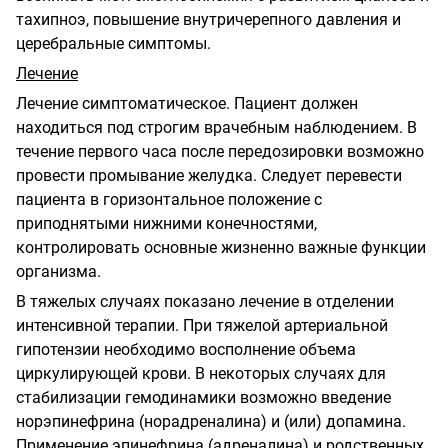
тахипноэ, повышение внутричерепного давления и
церебральные симптомы.
Лечение
Лечение симптоматическое. Пациент должен
находиться под строгим врачебным наблюдением. В
течение первого часа после передозировки возможно
провести промывание желудка. Следует перевести
пациента в горизонтальное положение с
приподнятыми нижними конечностями,
контролировать основные жизненно важные функции
организма.
В тяжелых случаях показано лечение в отделении
интенсивной терапии. При тяжелой артериальной
гипотензии необходимо восполнение объема
циркулирующей крови. В некоторых случаях для
стабилизации гемодинамики возможно введение
норэпинефрина (норадреналина) и (или) допамина.
Применение эпинефрина (адреналина) и родственных