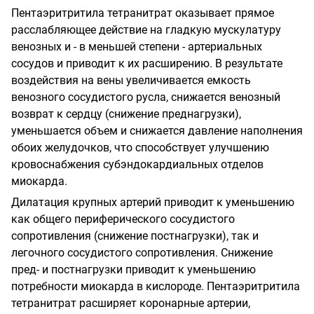
Пентаэритритила тетранитрат оказывает прямое
расслабляющее действие на гладкую мускулатуру
венозных и - в меньшей степени - артериальных
сосудов и приводит к их расширению. В результате
воздействия на вены увеличивается емкость
венозного сосудистого русла, снижается венозный
возврат к сердцу (снижение преднагрузки),
уменьшается объем и снижается давление наполнения
обоих желудочков, что способствует улучшению
кровоснабжения субэндокардиальных отделов
миокарда.
Дилатация крупных артерий приводит к уменьшению
как общего периферического сосудистого
сопротивления (снижение постнагрузки), так и
легочного сосудистого сопротивления. Снижение
пред- и постнагрузки приводит к уменьшению
потребности миокарда в кислороде. Пентаэритритила
тетранитрат расширяет коронарные артерии,