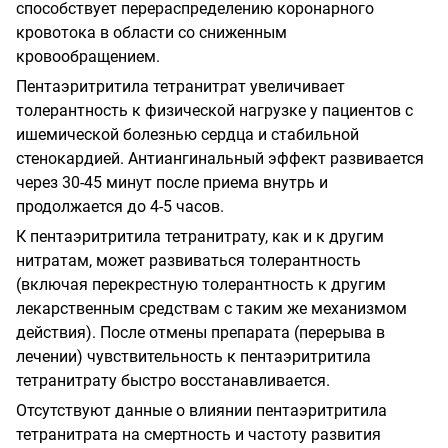
способствует перераспределению коронарного
кровотока в области со сниженным
кровообращением.
Пентаэритритила тетранитрат увеличивает
толерантность к физической нагрузке у пациентов с
ишемической болезнью сердца и стабильной
стенокардией. Антиангинальный эффект развивается
через 30-45 минут после приема внутрь и
продолжается до 4-5 часов.
К пентаэритритила тетранитрату, как и к другим
нитратам, может развиваться толерантность
(включая перекрестную толерантность к другим
лекарственным средствам с таким же механизмом
действия). После отмены препарата (перерыва в
лечении) чувствительность к пентаэритритила
тетранитрату быстро восстанавливается.
Отсутствуют данные о влиянии пентаэритритила
тетранитрата на смертность и частоту развития