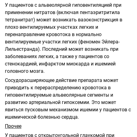
У пациентов с альвеолярной гиповентиляцией при
применении нитратов (включая пентаэритритила
тетранитрат) может возникать вазоконстрикция в
плохо вентилируемых участках легких и
перенаправление кровотока в нормально
вентилируемые участки легких (феномен Эйлера-
Лильестранда). Последний может возникать при
заболеваниях легких, а также у пациентов со
стенокардией, инфарктом миокарда и ишемией
головного мозга.
Сосудорасширяющее действие препарата может
приводить к перераспределению кровотока в
гиповентилируемые альвеолярные сегменты и
развитию артериальной гипоксемии. Это может
явиться пусковым механизмом ишемии у пациентов с
ишемической болезнью сердца.
Прочее
У пациентов с открытоугольной глаукомой при