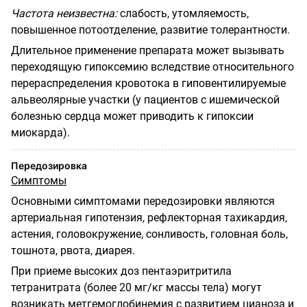
Частота неизвестна:
слабость, утомляемость,
повышенное потоотделение, развитие толерантности.
Длительное применение препарата может вызывать
переходящую гипоксемию вследствие относительного
перераспределения кровотока в гиповентилируемые
альвеолярные участки (у пациентов с ишемической
болезнью сердца может приводить к гипоксии
миокарда).
Передозировка
Симптомы
Основными симптомами передозировки являются
артериальная гипотензия, рефлекторная тахикардия,
астения, головокружение, сонливость, головная боль,
тошнота, рвота, диарея.
При приеме высоких доз пентаэритритила
тетранитрата (более 20 мг/кг массы тела) могут
возникать метгемоглобинемия с развитием цианоза и