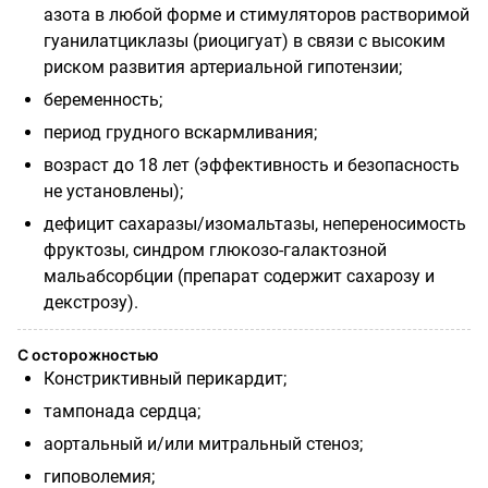
азота в любой форме и стимуляторов растворимой
гуанилатциклазы (риоцигуат) в связи с высоким
риском развития артериальной гипотензии;
беременность;
период грудного вскармливания;
возраст до 18 лет (эффективность и безопасность
не установлены);
дефицит сахаразы/изомальтазы, непереносимость
фруктозы, синдром глюкозо-галактозной
мальабсорбции (препарат содержит сахарозу и
декстрозу).
С осторожностью
Констриктивный перикардит;
тампонада сердца;
аортальный и/или митральный стеноз;
гиповолемия;