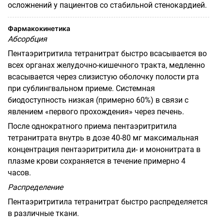
осложнений у пациентов со стабильной стенокардией.
Фармакокинетика
Абсорбция
Пентаэритритила тетранитрат быстро всасывается во
всех органах желудочно-кишечного тракта, медленно
всасывается через слизистую оболочку полости рта
при сублингвальном приеме. Системная
биодоступность низкая (примерно 60%) в связи с
явлением «первого прохождения» через печень.
После однократного приема пентаэритритила
тетранитрата внутрь в дозе 40-80 мг максимальная
концентрация пентаэритритила ди- и мононитрата в
плазме крови сохраняется в течение примерно 4
часов.
Распределение
Пентаэритритила тетранитрат быстро распределяется
в различные ткани.