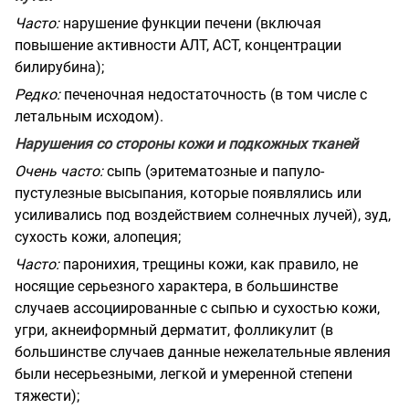
Часто:
нарушение функции печени (включая
повышение активности АЛТ,
ACT
,
концентрации
билирубина);
Редко:
печеночная недостаточность (в том числе с
летальным исходом).
Нарушения со стороны кожи и подкожных тканей
Очень часто:
сыпь (эритематозные и папуло-
пустулезные высыпания, которые появлялись или
усиливались под воздействием солнечных лучей), зуд,
сухость кожи, алопеция;
Часто:
паронихия, трещины кожи, как правило, не
носящие серьезного характера, в большинстве
случаев ассоциированные с сыпью и сухостью кожи,
угри, акнеиформный дерматит, фолликулит (в
большинстве случаев данные нежелательные явления
были несерьезными, легкой и умеренной степени
тяжести);