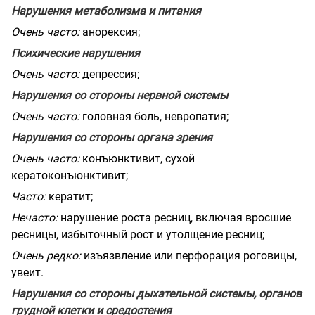
Нарушения метаболизма и питания
Очень часто:
анорексия;
Психические нарушения
Очень часто:
депрессия;
Нарушения со стороны нервной системы
Очень часто:
головная боль, невропатия;
Нарушения со стороны органа зрения
Очень часто:
конъюнктивит, сухой
кератоконъюнктивит;
Часто:
кератит;
Нечасто:
нарушение роста ресниц, включая вросшие
ресницы, избыточный рост и утолщение ресниц;
Очень редко:
изъязвление или перфорация роговицы,
увеит.
Нарушения со стороны дыхательной системы, органов
грудной клетки и средостения