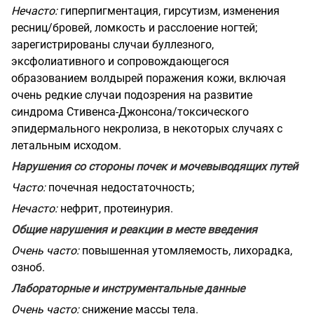
Нечасто:
гиперпигментация, гирсутизм, изменения
ресниц/бровей, ломкость и расслоение ногтей;
зарегистрированы случаи буллезного,
эксфолиативного и сопровождающегося
образованием волдырей поражения кожи, включая
очень редкие случаи подозрения на развитие
синдрома Стивенса-Джонсона/токсического
эпидермального некролиза, в некоторых случаях с
летальным исходом.
Нарушения со стороны почек и мочевыводящих путей
Часто:
почечная недостаточность;
Нечасто:
нефрит, протеинурия.
Общие нарушения и реакции в месте введения
Очень часто:
повышенная утомляемость, лихорадка,
озноб.
Лабораторные и инструментальные данные
Очень часто:
снижение массы тела.