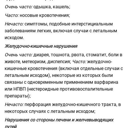
Очень часто:
одышка, кашель;
Часто:
носовые кровотечения;
Нечасто:
симптомы, подобные интерстициальным
заболеваниям легких, включая случаи с летальным
исходом.
Желудочно-кишечные нарушения
Очень часто:
диарея, тошнота, рвота, стоматит, боли в
животе, метеоризм, диспепсия;
Часто:
желудочно-
кишечные кровотечения (включая отдельные случаи с
летальным исходом), некоторые из которых были
связаны с одновременным применением варфарина
или НПВП (нестероидные противовоспалительные
препараты);
Нечасто:
перфорация желудочно-кишечного тракта, в
некоторых случаях с летальным исходом;
Нарушения со стороны печени и желчевыводящих
путей