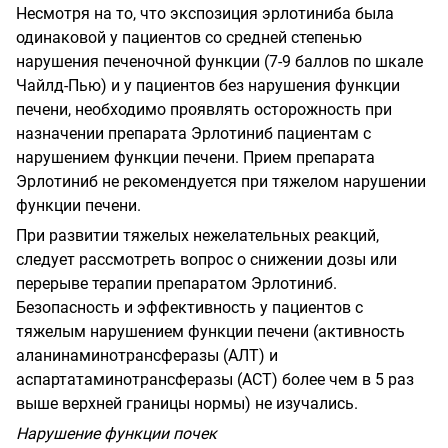
Несмотря на то, что экспозиция эрлотиниба была
одинаковой у пациентов со средней степенью
нарушения печеночной функции (7-9 баллов по шкале
Чайлд-Пью) и у пациентов без нарушения функции
печени, необходимо проявлять осторожность при
назначении препарата Эрлотиниб пациентам с
нарушением функции печени. Прием препарата
Эрлотиниб не рекомендуется при тяжелом нарушении
функции печени.
При развитии тяжелых нежелательных реакций,
следует рассмотреть вопрос о снижении дозы или
перерыве терапии препаратом Эрлотиниб.
Безопасность и эффективность у пациентов с
тяжелым нарушением функции печени (активность
аланинаминотрансферазы (АЛТ) и
аспартатаминотрансферазы
(
ACT
)
более чем в 5 раз
выше верхней границы нормы) не изучались.
Нарушение функции почек