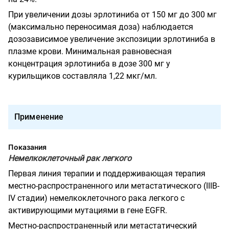
При увеличении дозы эрлотиниба от 150 мг до 300 мг
(максимально переносимая доза) наблюдается
дозозависимое увеличение экспозиции эрлотиниба в
плазме крови. Минимальная равновесная
концентрация эрлотиниба в дозе 300 мг у
курильщиков составляла 1,22 мкг/мл.
Применение
Показания
Немелкоклеточный рак легкого
Первая линия терапии и поддерживающая терапия
местно-распространенного или метастатического
(
IIIB
-
IV
стадии) немелкоклеточного рака легкого с
активирующими мутациями в гене
EGFR
.
Местно-распространенный или метастатический