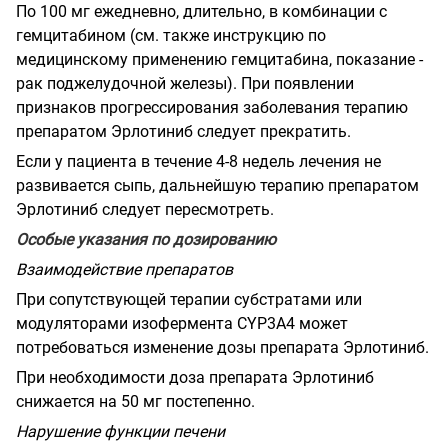
По 100 мг ежедневно, длительно, в комбинации с
гемцитабином (см. также инструкцию по
медицинскому применению гемцитабина, показание -
рак поджелудочной железы). При появлении
признаков прогрессирования заболевания терапию
препаратом Эрлотиниб следует прекратить.
Если у пациента в течение 4-8 недель лечения не
развивается сыпь, дальнейшую терапию препаратом
Эрлотиниб следует пересмотреть.
Особые указания по дозированию
Взаимодействие препаратов
При сопутствующей терапии субстратами или
модуляторами изофермента
CYP
3
A
4
может
потребоваться изменение дозы препарата Эрлотиниб.
При необходимости доза препарата Эрлотиниб
снижается на 50 мг постепенно.
Нарушение функции печени