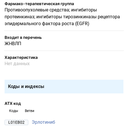
Фармако-терапевтическая группа
Противоопухолевые средства; ингибиторы
протеинкиназ; ингибиторы тирозинкиназы рецептора
эпидермального фактора роста (EGFR)
Входит в перечень
ЖНВЛП
Характеристика
Нет данных
Коды и индексы
АТХ код
Коды
Ветви
Эрлотиниб
L01EB02