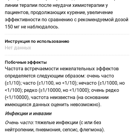
линии терапии после неудачи химиотерапии у
пациентов, продолжающих курение, увеличение
эффективности по сравнению с рекомендуемой дозой
150 мг не наблюдалось.
Инструкция по использованию
Нет данных
Побочные эффекты
Частота встречаемости нежелательных эффектов
определяется следующим образом: очень часто
(≥1/10); часто (≥1/100, но <1/10); нечасто (≥1/1000, но
<1/100); редко (≥1/10000, но <1/1000); очень редко
(<1/10000), частота неизвестна (на основании
имеющихся данных оценить невозможно).
Инфекции и инвазии
Очень часто:
тяжелые инфекции (с или без
нейтропении, пневмония, сепсис, флегмона).