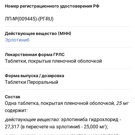
Номер регистрационного удостоверения РФ
ЛП-№(009445)-(РГ-RU)
Действующее вещество (МНН)
Эрлотиниб
Лекарственная форма ГРЛС
Таблетки, покрытые пленочной оболочкой
Форма выпуска / дозировка
Таблетки Пероральный
Состав
Одна таблетка, покрытая пленочной оболочкой,
25 мг
содержит:
действующее вещество:
эрлотиниба гидрохлорид -
27,317 (в пересчете на эрлотиниб - 25,000 мг);