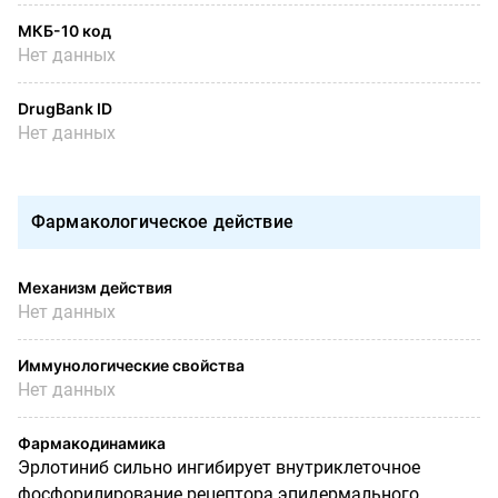
МКБ-10 код
Нет данных
DrugBank ID
Нет данных
Фармакологическое действие
Механизм действия
Нет данных
Иммунологические свойства
Нет данных
Фармакодинамика
Эрлотиниб сильно ингибирует внутриклеточное
фосфорилирование рецептора эпидермального