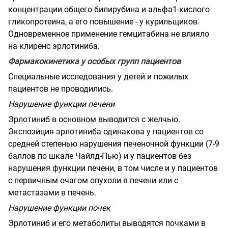
концентрации общего билирубина и альфа1-кислого
гликопротеина, а его повышение - у курильщиков.
Одновременное применение гемцитабина не влияло
на клиренс эрлотиниба.
Фармакокинетика у особых групп пациентов
Специальные исследования у детей и пожилых
пациентов не проводились.
Нарушение функции печени
Эрлотиниб в основном выводится с желчью.
Экспозиция эрлотиниба одинакова у пациентов со
средней степенью нарушения печеночной функции (7-9
баллов по шкале Чайлд-Пью) и у пациентов без
нарушения функции печени, в том числе и у пациентов
с первичным очагом опухоли в печени или с
метастазами в печень.
Нарушение функции почек
Эрлотиниб и его метаболиты выводятся почками в