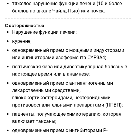
тяжелое нарушение функции печени (10 и более
баллов по шкале Чайлд-Пью) или почек.
С осторожностью
Нарушение функции печени;
курение;
одновременный прием с мощными индукторами
или ингибиторами изофермента
CYP
3
A
4;
пептическая язва или дивертикулярная болезнь в
настоящее время или в анамнезе;
одновременный прием с антиангиогенными
лекарственными средствами,
глюкокортикостероидами, нестероидными
противовоспалительными препаратами (НПВП);
пациенты, получающие химиотерапию, которая
включает таксаны;
одновременный прием с ингибиторами Р-