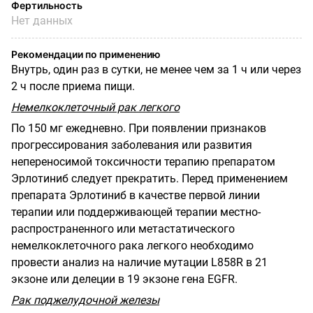
Фертильность
Нет данных
Рекомендации по применению
Внутрь, один раз в сутки, не менее чем за 1 ч или через
2 ч после приема пищи.
Немелкоклеточный рак легкого
По 150 мг ежедневно. При появлении признаков
прогрессирования заболевания или развития
непереносимой токсичности терапию препаратом
Эрлотиниб следует прекратить. Перед применением
препарата Эрлотиниб в качестве первой линии
терапии или поддерживающей терапии местно-
распространенного или метастатического
немелкоклеточного рака легкого необходимо
провести анализ на наличие мутации
L
858
R
в 21
экзоне или делеции в 19 экзоне гена
EGFR
.
Рак поджелудочной железы