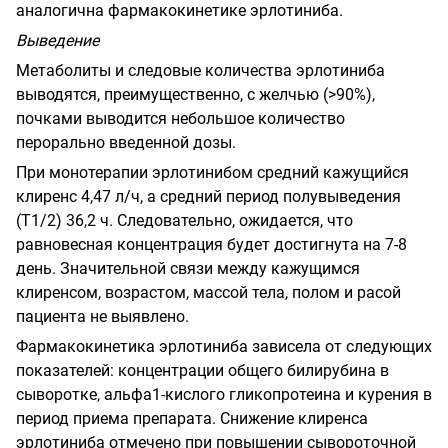
аналогична фармакокинетике эрлотиниба.
Выведение
Метаболиты и следовые количества эрлотиниба
выводятся, преимущественно, с желчью (>90%),
почками выводится небольшое количество
перорально введенной дозы.
При монотерапии эрлотинибом средний кажущийся
клиренс 4,47 л/ч, а средний период полувыведения
(Т1/2) 36,2 ч. Следовательно, ожидается, что
равновесная концентрация будет достигнута на 7-8
день. Значительной связи между кажущимся
клиренсом, возрастом, массой тела, полом и расой
пациента не выявлено.
Фармакокинетика эрлотиниба зависела от следующих
показателей: концентрации общего билирубина в
сыворотке, альфа1-кислого гликопротеина и курения в
период приема препарата. Снижение клиренса
эрлотиниба отмечено при повышении сывороточной