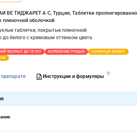
 ВЕ ТИДЖАРЕТ А С, Турция, Таблетки пролонгированно
е пленочной оболочкой
клые таблетки, покрытые пленочной
о до белого с кремовым оттенком цвета.
КИЙ ВОЗРАСТ ДО 18 ЛЕТ
КОРМЛЕНИЕ ГРУДЬЮ
САХАРНЫЙ ДИАБЕТ
ТОМ
0
 препарате
Инструкции и формуляры
ия
вание