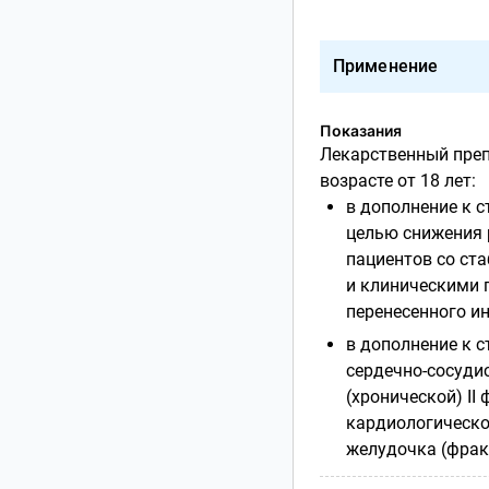
Применение
Показания
Лекарственный преп
возрасте от 18 лет:
в дополнение к 
целью снижения 
пациентов со ст
и клиническими 
перенесенного и
в дополнение к 
сердечно-сосуди
(хронической) I
кардиологическо
желудочка (фрак