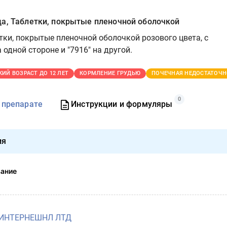
да, Таблетки, покрытые пленочной оболочкой
ки, покрытые пленочной оболочкой розового цвета, с
 одной стороне и "7916" на другой.
КИЙ ВОЗРАСТ ДО 12 ЛЕТ
КОРМЛЕНИЕ ГРУДЬЮ
ПОЧЕЧНАЯ НЕДОСТАТОЧН
0
 препарате
Инструкции и формуляры
ия
вание
 ИНТЕРНЕШНЛ ЛТД