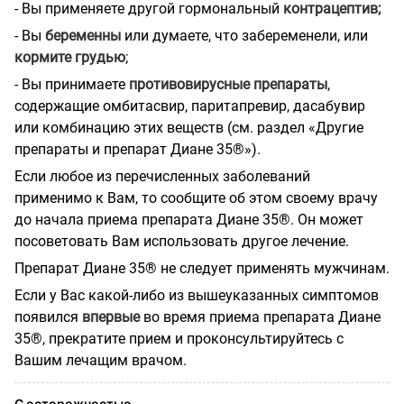
- Вы применяете другой гормональный
контрацептив;
- Вы
беременны
или думаете, что забеременели, или
кормите грудью
;
- Вы принимаете
противовирусные препараты
,
содержащие омбитасвир, паритапревир, дасабувир
или комбинацию этих веществ (см. раздел «Другие
препараты и препарат Диане 35®»).
Если любое из перечисленных заболеваний
применимо к Вам, то сообщите об этом своему врачу
до начала приема препарата Диане 35®. Он может
посоветовать Вам использовать другое лечение.
Препарат Диане 35® не следует применять мужчинам.
Если у Вас какой-либо из вышеуказанных симптомов
появился
впервые
во время приема препарата Диане
35®, прекратите прием и проконсультируйтесь с
Вашим лечащим врачом.
С осторожностью