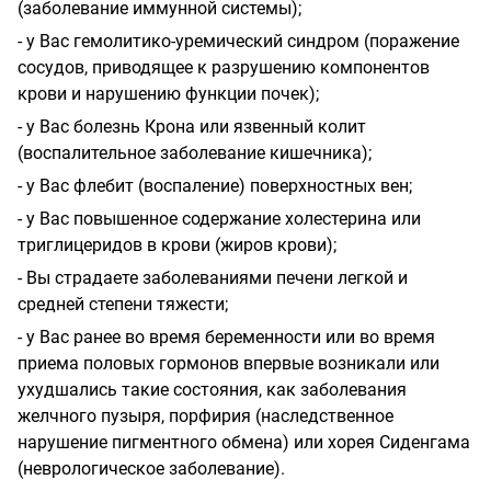
(заболевание иммунной системы);
- у Вас гемолитико-уремический синдром (поражение
сосудов, приводящее к разрушению компонентов
крови и нарушению
функции почек);
- у Вас болезнь Крона или язвенный колит
(воспалительное заболевание кишечника);
- у Вас флебит (воспаление) поверхностных вен;
- у Вас повышенное содержание холестерина или
триглицеридов в крови (жиров крови);
- Вы страдаете заболеваниями печени легкой и
средней степени тяжести;
- у Вас ранее во время беременности или во время
приема половых гормонов впервые возникали или
ухудшались такие состояния, как заболевания
желчного пузыря, порфирия (наследственное
нарушение пигментного обмена) или хорея Сиденгама
(неврологическое заболевание).