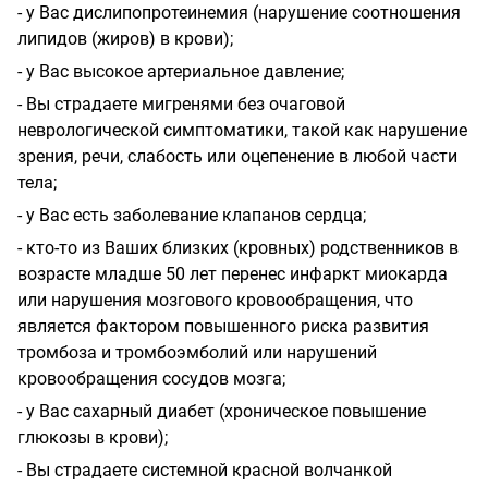
- у Вас дислипопротеинемия (нарушение соотношения
липидов (жиров) в крови);
- у Вас высокое артериальное давление;
- Вы страдаете мигренями без очаговой
неврологической симптоматики, такой как нарушение
зрения, речи, слабость или оцепенение в любой части
тела;
- у Вас есть заболевание клапанов сердца;
- кто-то из Ваших близких (кровных) родственников в
возрасте младше 50 лет перенес инфаркт миокарда
или нарушения мозгового кровообращения, что
является фактором повышенного риска развития
тромбоза и тромбоэмболий или нарушений
кровообращения сосудов мозга;
- у Вас сахарный диабет (хроническое повышение
глюкозы в крови);
- Вы страдаете системной красной волчанкой