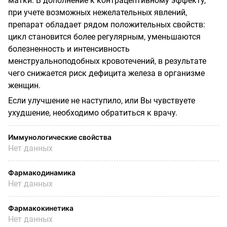
матки. В дополнение к контрацептивному эффекту,
при учете возможных нежелательных явлений,
препарат обладает рядом положительных свойств:
цикл становится более регулярным, уменьшаются
болезненность и интенсивность
менструальноподобных кровотечений, в результате
чего снижается риск дефицита железа в организме
женщин.
Если улучшение не наступило, или Вы чувствуете
ухудшение, необходимо обратиться к врачу.
Иммунологические свойства
Нет данных
Фармакодинамика
Нет данных
Фармакокинетика
Нет данных