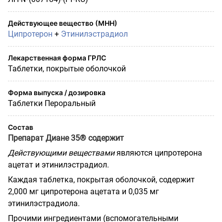
Действующее вещество (МНН)
Ципротерон
+
Этинилэстрадиол
Лекарственная форма ГРЛС
Таблетки, покрытые оболочкой
Форма выпуска / дозировка
Таблетки Пероральный
Состав
Препарат Диане 35® содержит
Действующими веществами
являются ципротерона
ацетат и этинилэстрадиол.
Каждая таблетка, покрытая оболочкой, содержит
2,000 мг ципротерона ацетата и 0,035 мг
этинилэстрадиола.
Прочими ингредиентами (вспомогательными