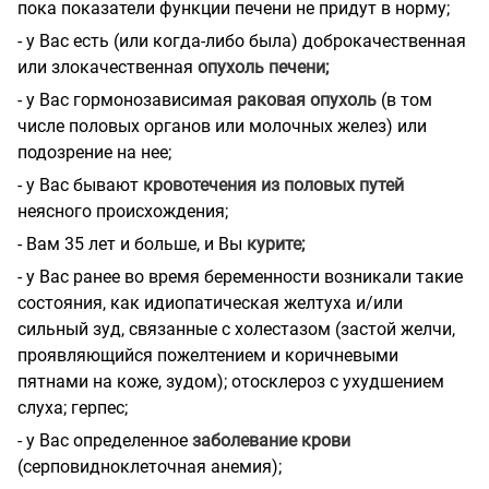
пока показатели функции печени не придут в норму;
- у Вас есть (или когда-либо была) доброкачественная
или злокачественная
опухоль печени;
- у Вас гормонозависимая
раковая опухоль
(в том
числе половых органов или молочных желез) или
подозрение на нее;
- у Вас бывают
кровотечения из половых путей
неясного происхождения;
- Вам 35 лет и больше, и Вы
курите;
- у Вас ранее во время беременности возникали такие
состояния, как идиопатическая желтуха и/или
сильный зуд, связанные с холестазом (застой желчи,
проявляющийся пожелтением и коричневыми
пятнами на коже, зудом); отосклероз с ухудшением
слуха; герпес;
- у Вас определенное
заболевание крови
(серповидноклеточная анемия);