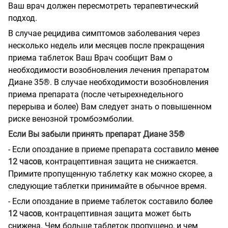
Ваш врач должен пересмотреть терапевтический
подход.
В случае рецидива симптомов заболевания через
несколько недель или месяцев после прекращения
приема таблеток Ваш Врач сообщит Вам о
необходимости возобновления лечения препаратом
Диане 35®. В случае необходимости возобновления
приема препарата (после четырехнедельного
перерыва и более) Вам следует знать о повышенном
риске венозной тромбоэмболии.
Если Вы забыли принять препарат Диане 35®
- Если опоздание в приеме препарата составило
менее
12 часов
, контрацептивная защита не снижается.
Примите пропущенную таблетку как можно скорее, а
следующие таблетки принимайте в обычное время.
- Если опоздание в приеме таблеток составило
более
12 часов
, контрацептивная защита может быть
снижена. Чем больше таблеток пропущено, и чем