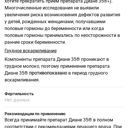
хотите прекратить прием препарата Диане 35®»).
Многочисленные исследования не выявили
увеличения риска возникновения дефектов развития
у детей, рожденных женщинами, получавшими
половые гормоны до беременности или когда
половые гормоны принимались по неосторожности в
ранние сроки беременности.
Грудное вскармливание
Компоненты препарата Диане 35® проникают в
грудное молоко, поэтому применение
препарата
Диане 35®
противопоказано
в период грудного
вскармливания.
Фертильность
Нет данных
Рекомендации по применению
Всегда принимайте препарат Диане 35® в полном
соответствии с рекомендациями лечащего врача. При