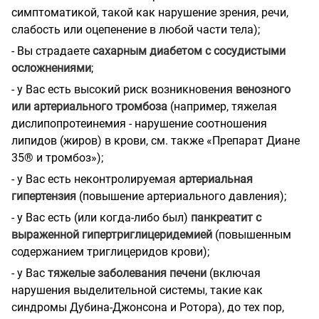
симптоматикой, такой как нарушение зрения, речи,
слабость или оцепенение в любой части тела);
- Вы страдаете
сахарным диабетом с сосудистыми
осложнениями
;
- у Вас есть высокий риск возникновения
венозного
или артериального тромбоза
(например, тяжелая
дислипопротеинемия - нарушение соотношения
липидов (жиров) в крови, см. также «Препарат Диане
35® и тромбоз»);
- у Вас есть неконтролируемая
артериальная
гипертензия
(повышение артериального давления);
- у Вас есть (или когда-либо был)
панкреатит с
выраженной
гипертриглицеридемией
(повышенным
содержанием триглицеридов крови);
- у Вас
тяжелые заболевания печени
(включая
нарушения выделительной системы, такие как
синдромы Дубина-Джонсона и Ротора), до тех пор,