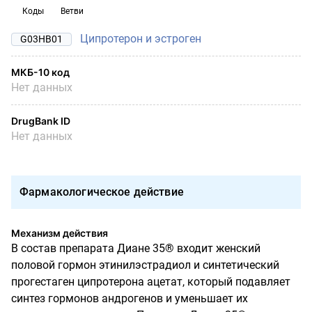
Коды
Ветви
Ципротерон и эстроген
G03HB01
МКБ-10 код
Нет данных
DrugBank ID
Нет данных
Фармакологическое действие
Механизм действия
В состав препарата Диане 35® входит женский
половой гормон этинилэстрадиол и синтетический
прогестаген ципротерона ацетат, который подавляет
синтез гормонов андрогенов и уменьшает их