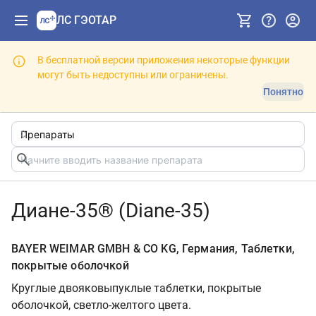
ЛС ГЭОТАР
В бесплатной версии приложения некоторые функции
могут быть недоступны или ограничены.
Понятно
Диане-35® (Diane-35)
BAYER WEIMAR GMBH & CO KG, Германия, Таблетки,
покрытые оболочкой
Круглые двояковыпуклые таблетки, покрытые
оболочкой, светло-желтого цвета.