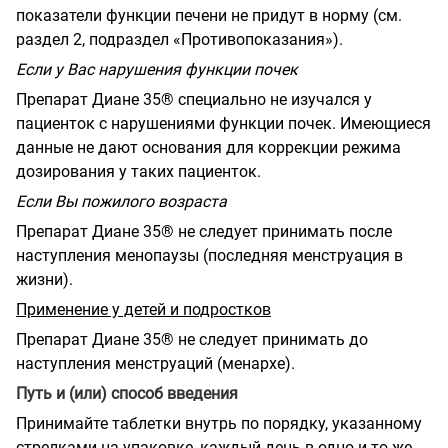
показатели функции печени не придут в норму (см.
раздел 2, подраздел «Противопоказания»).
Если у Вас нарушения функции почек
Препарат Диане 35® специально не изучался у
пациенток с нарушениями функции почек. Имеющиеся
данные не дают основания для коррекции режима
дозирования у таких пациенток.
Если Вы пожилого возраста
Препарат Диане 35® не следует принимать после
наступления менопаузы (последняя менструация в
жизни).
Применение у детей и подростков
Препарат Диане 35® не следует принимать до
наступления менструаций (менархе).
Путь и (или) способ введения
Принимайте таблетки внутрь по порядку, указанному
стрелками на упаковке, каждый день в одно и то же