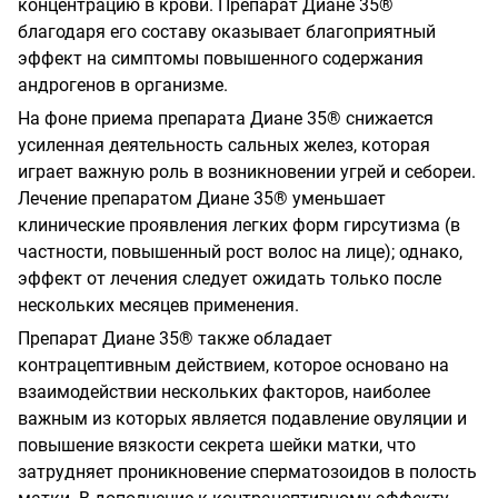
концентрацию в крови. Препарат Диане 35®
благодаря его составу оказывает благоприятный
эффект на симптомы повышенного содержания
андрогенов в организме.
На фоне приема препарата Диане 35® снижается
усиленная деятельность сальных желез,
которая
играет важную роль в возникновении угрей и себореи.
Лечение препаратом Диане 35® уменьшает
клинические проявления легких форм гирсутизма (в
частности, повышенный рост волос на лице); однако,
эффект от лечения следует ожидать только после
нескольких месяцев применения.
Препарат Диане 35® также обладает
контрацептивным действием, которое основано на
взаимодействии нескольких факторов, наиболее
важным из которых является подавление овуляции и
повышение вязкости секрета шейки матки, что
затрудняет проникновение сперматозоидов в полость