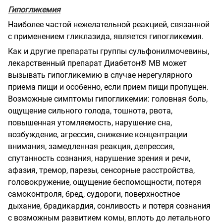
Гипогликемия
Наиболее частой нежелательной реакцией, связанной
с применением гликлазида, является гипогликемия.
Как и другие препараты группы сульфонилмочевины,
лекарственный препарат Диабетон® МВ может
вызывать гипогликемию в случае нерегулярного
приема пищи и особенно, если прием пищи пропущен.
Возможные симптомы гипогликемии: головная боль,
ощущение сильного голода, тошнота, рвота,
повышенная утомляемость, нарушение сна,
возбуждение, агрессия, снижение концентрации
внимания, замедленная реакция, депрессия,
спутанность сознания, нарушение зрения и речи,
афазия, тремор, парезы, сенсорные расстройства,
головокружение, ощущение беспомощности, потеря
самоконтроля, бред, судороги, поверхностное
дыхание, брадикардия, сонливость и потеря сознания
с возможным развитием комы, вплоть до летального