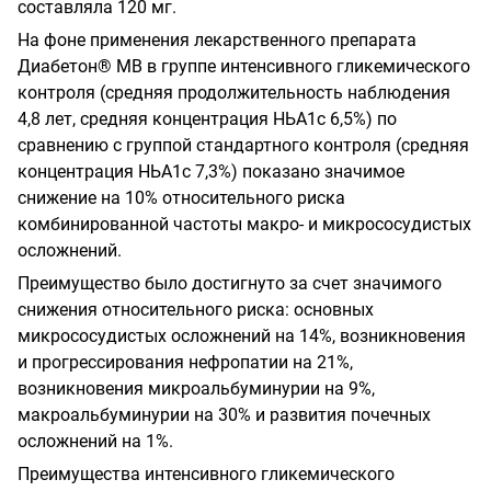
составляла 120 мг.
На фоне применения лекарственного препарата
Диабетон® МВ в группе интенсивного гликемического
контроля (средняя продолжительность наблюдения
4,8 лет, средняя концентрация НЬА1с 6,5%) по
сравнению с группой стандартного контроля (средняя
концентрация НЬА1с 7,3%) показано значимое
снижение на 10% относительного риска
комбинированной частоты макро- и микрососудистых
осложнений.
Преимущество было достигнуто за счет значимого
снижения относительного риска: основных
микрососудистых осложнений на 14%, возникновения
и прогрессирования нефропатии на 21%,
возникновения микроальбуминурии на 9%,
макроальбуминурии на 30% и развития почечных
осложнений на 1%.
Преимущества интенсивного гликемического