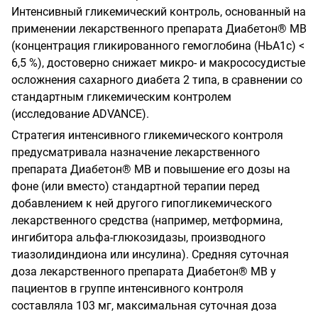
Интенсивный гликемический контроль, основанный на
применении лекарственного препарата Диабетон® МВ
(концентрация гликированного гемоглобина (НЬА1с) <
6,5 %), достоверно снижает микро- и макрососудистые
осложнения сахарного диабета 2 типа, в сравнении со
стандартным гликемическим контролем
(исследование ADVANCE).
Стратегия интенсивного гликемического контроля
предусматривала назначение лекарственного
препарата Диабетон® МВ и повышение его дозы на
фоне (или вместо) стандартной терапии перед
добавлением к ней другого гипогликемического
лекарственного средства (например, метформина,
ингибитора альфа-глюкозидазы, производного
тиазолидиндиона или инсулина). Средняя суточная
доза лекарственного препарата Диабетон® МВ у
пациентов в группе интенсивного контроля
составляла 103 мг, максимальная суточная доза