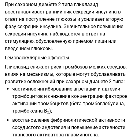
При сахарном диабете 2 типа гликлазид
восстанавливает ранний пик секреции инсулина в
ответ на поступление глюкозы и усиливает вторую
фазу секреции инсулина. Значительное повышение
секреции инсулина наблюдается в ответ на
стимуляцию, обусловленную приемом пищи или
введением глюкозы.
Гемоваскулярные эффекты
Гликлазид снижает риск тромбозов мелких сосудов,
влияя на механизмы, которые могут обуславливать
развитие осложнений при сахарном диабете 2 типа:
частичное ингибирование агрегации и адгезии
тромбоцитов и снижение концентрации факторов
активации тромбоцитов (бета-тромбоглобулина,
тромбоксана В
);
2
восстановление фибринолитической активности
сосудистого эндотелия и повышение активности
тканевого активатора плазминогена.