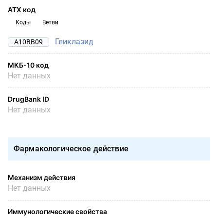
АТХ код
Коды
Ветви
Гликлазид
A10BB09
МКБ-10 код
Нет данных
DrugBank ID
Нет данных
Фармакологическое действие
Механизм действия
Нет данных
Иммунологические свойства