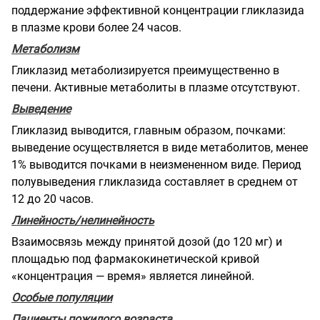
поддержание эффективной концентрации гликлазида
в плазме крови более 24 часов.
Метаболизм
Гликлазид метаболизируется преимущественно в
печени. Активные метаболиты в плазме отсутствуют.
Выведение
Гликлазид выводится, главным образом, почками:
выведение осуществляется в виде метаболитов, менее
1% выводится почками в неизмененном виде. Период
полувыведения гликлазида составляет в среднем от
12 до 20 часов.
Линейность/нелинейность
Взаимосвязь между принятой дозой (до 120 мг) и
площадью под фармакокинетической кривой
«концентрация — время» является линейной.
Особые популяции
Пациенты пожилого возраста