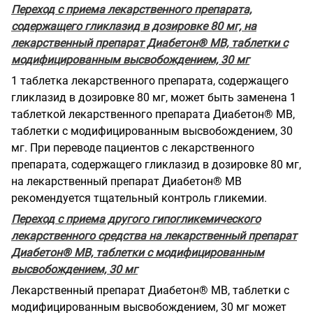
Переход с приема лекарственного препарата,
содержащего гликлазид в дозировке 80 мг, на
лекарственный препарат Диабетон® МВ, таблетки с
модифицированным высвобождением, 30 мг
1 таблетка лекарственного препарата, содержащего
гликлазид в дозировке 80 мг, может быть заменена 1
таблеткой лекарственного препарата Диабетон® МВ,
таблетки с модифицированным высвобождением, 30
мг. При переводе пациентов с лекарственного
препарата, содержащего гликлазид в дозировке 80 мг,
на лекарственный препарат Диабетон® МВ
рекомендуется тщательный контроль гликемии.
Переход с приема другого гипогликемического
лекарственного средства на лекарственный препарат
Диабетон® МВ, таблетки с модифицированным
высвобождением, 30 мг
Лекарственный препарат Диабетон® МВ, таблетки с
модифицированным высвобождением, 30 мг может