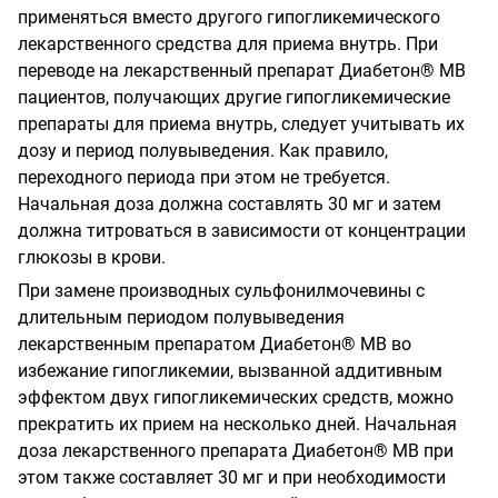
применяться вместо другого гипогликемического
лекарственного средства для приема внутрь. При
переводе на лекарственный препарат Диабетон® МВ
пациентов, получающих другие гипогликемические
препараты для приема внутрь, следует учитывать их
дозу и период полувыведения. Как правило,
переходного периода при этом не требуется.
Начальная доза должна составлять 30 мг и затем
должна титроваться в зависимости от концентрации
глюкозы в крови.
При замене производных сульфонилмочевины с
длительным периодом полувыведения
лекарственным препаратом Диабетон® МВ во
избежание гипогликемии, вызванной аддитивным
эффектом двух гипогликемических средств, можно
прекратить их прием на несколько дней. Начальная
доза лекарственного препарата Диабетон® МВ при
этом также составляет 30 мг и при необходимости