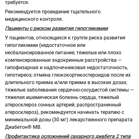
требуется.
Рекомендуется проведение тщательного
медицинского контроля.
Пациенты с риском развития гипогликемии
У пациентов, относящихся к группе риска развития
гипогликемии (недостаточное или
несбалансированное питание; тяжелые или плохо
компенсированные эндокринные расстройства —
гипофизарная и надпочечниковая недостаточность,
гипотиреоз; отмена глюкокортикостероидов после их
длительного приема и/или приема в высоких дозах;
тяжелые заболевания сердечно-сосудистой системы —
тяжелая ишемическая болезнь сердца, тяжелый
атеросклероз сонных артерий, распространенный
атеросклероз), рекомендуется начинать терапию с
минимальной дозы (30 мг) лекарственного препарата
Диабетон® МВ.
Профитактика осложнений сахарного диабета 2 типа