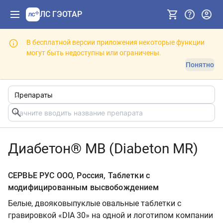
ЛС ГЭОТАР
В бесплатной версии приложения некоторые функции
могут быть недоступны или ограничены.
Понятно
Диабетон® МВ (Diabeton MR)
СЕРВЬЕ РУС ООО, Россия, Таблетки с
модифицированным высвобождением
Белые, двояковыпуклые овальные таблетки с
гравировкой «DIА 30» на одной и логотипом компании