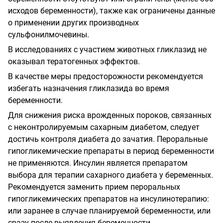
исходов беременности), также как ограничены данные
о применении других производных
сульфонилмочевины.
В исследованиях с участием животных гликлазид не
оказывал тератогенных эффектов.
В качестве меры предосторожности рекомендуется
избегать назначения гликлазида во время
беременности.
Для снижения риска врожденных пороков, связанных
с неконтролируемым сахарным диабетом, следует
достичь контроля диабета до зачатия. Пероральные
гипогликемические препараты в период беременности
не применяются. Инсулин является препаратом
выбора для терапии сахарного диабета у беременных.
Рекомендуется заменить прием пероральных
гипогликемических препаратов на инсулинотерапию:
или заранее в случае планируемой беременности, или
сразу после выявления беременности.