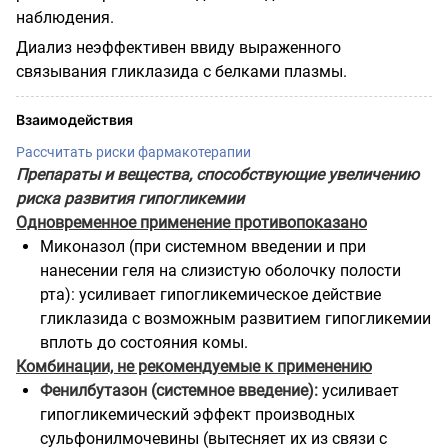
наблюдения.
Диализ неэффективен ввиду выраженного
связывания гликлазида с белками плазмы.
Взаимодействия
Рассчитать риски фармакотерапии
Препараты и вещества, способствующие увеличению
риска развития гипогликемии
Одновременное применение противопоказано
Миконазол (при системном введении и при
нанесении геля на слизистую оболочку полости
рта): усиливает гипогликемическое действие
гликлазида с возможным развитием гипогликемии
вплоть до состояния комы.
Комбинации, не рекомендуемые к применению
Фенилбутазон (системное введение):
усиливает
гипогликемический эффект производных
сульфонилмочевины (вытесняет их из связи с