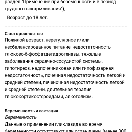
раздел "Применение при беременности и в период
грудного вскармливания");
- Возраст до 18 лет.
С осторожностью
Пожилой возраст, нерегулярное и/или
несбалансированное питание, недостаточность
глюкозо-6-фосфатдегидрогеназы, тяжелые
заболевания сердечно-сосудистой системы,
гипотиреоз, надпочечниковая или гипофизарная
недостаточность, почечная недостаточность легкой и
средней степени, печеночная недостаточность легкой
и средней степени, длительная терапия
глюкокортикостероидами, алкоголизм.
Беременность и лактация
Беременность
Данные о применении гликлазида во время
беременности отсутствуют или ограничены (менее 300