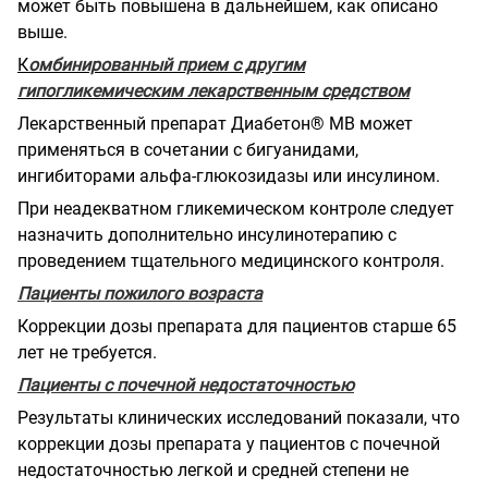
может быть повышена в дальнейшем, как описано
выше.
К
омбинированный прием с другим
гипогликемическим лекарственным средством
Лекарственный препарат Диабетон® МВ может
применяться в сочетании с бигуанидами,
ингибиторами альфа-глюкозидазы или инсулином.
При неадекватном гликемическом контроле следует
назначить дополнительно инсулинотерапию с
проведением тщательного медицинского контроля.
Пациенты пожилого возраста
Коррекции дозы препарата для пациентов старше 65
лет не требуется.
Пациенты с почечной недостаточностью
Результаты клинических исследований показали, что
коррекции дозы препарата у пациентов с почечной
недостаточностью легкой и средней степени не