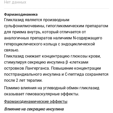
Нет данных
Фармакодинамика
Гликлазид является производным
сульфонилмочевины, гипогликемическим препаратом
для приема внутрь, который отличается от
аналогичных препаратов наличием N-содержащего
гетероциклического кольца с эндоциклической
связью.
Гликлазид снижает концентрацию глюкозы крови,
стимулируя секрецию инсулина β -клетками
островков Лангерганса. Повышение концентрации
постпрандиального инсулина и С-пептида сохраняется
после 2 лет терапии.
Помимо влияния на углеводный обмен гликлазид
оказывает гемоваскулярные эффекты.
Фармакодинамические эффекты
Влияние на секрецию инсулина