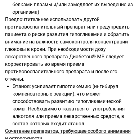
белками плазмы и/или замедляет их выведение из
организма).
Предпочтительнее использовать другой
противовоспалительный препарат или предупредить
пациента о риске развития гипогликемии и обратить
внимание на важность самоконтроля концентрации
глюкозы в крови. При необходимости дозу
лекарственного препарата Диабетон® МВ следует
корректировать во время приема
противовоспалительного препарата и после его
отмены.
Этанол:
усиливает гипогликемию (ингибируя
компенсаторные реакции), что может
способствовать развитию гипогликемической
комы. Необходимо отказаться от употребления
алкоголя или приема лекарственных средств, в
состав которых входит этанол.
Сочетание препаратов, требующее особого внимания
и осторожности