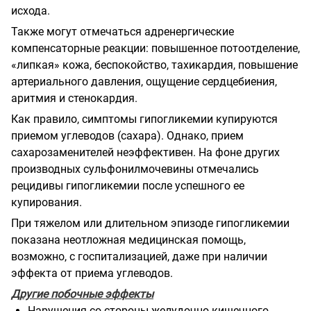
исхода.
Также могут отмечаться адренергические
компенсаторные реакции: повышенное потоотделение,
«липкая» кожа, беспокойство, тахикардия, повышение
артериального давления, ощущение сердцебиения,
аритмия и стенокардия.
Как правило, симптомы гипогликемии купируются
приемом углеводов (сахара). Однако, прием
сахарозаменителей неэффективен. На фоне других
производных сульфонилмочевины отмечались
рецидивы гипогликемии после успешного ее
купирования.
При тяжелом или длительном эпизоде гипогликемии
показана неотложная медицинская помощь,
возможно, с госпитализацией, даже при наличии
эффекта от приема углеводов.
Другие побочные эффекты
Нарушения со стороны желудочно-кишечного