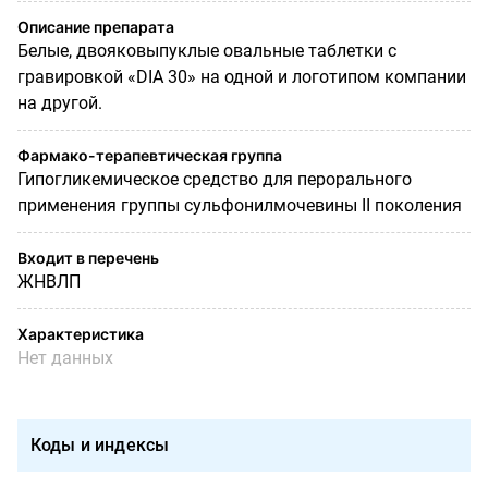
Описание препарата
Белые, двояковыпуклые овальные таблетки с
гравировкой «DIА 30» на одной и логотипом компании
на другой.
Фармако-терапевтическая группа
Гипогликемическое средство для перорального
применения группы сульфонилмочевины II поколения
Входит в перечень
ЖНВЛП
Характеристика
Нет данных
Коды и индексы