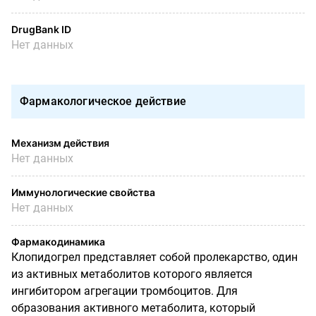
DrugBank ID
Нет данных
Фармакологическое действие
Механизм действия
Нет данных
Иммунологические свойства
Нет данных
Фармакодинамика
Клопидогрел представляет собой пролекарство, один
из активных метаболитов которого является
ингибитором агрегации тромбоцитов. Для
образования активного метаболита, который