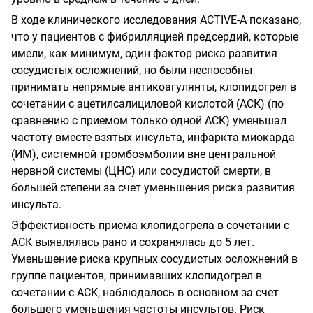
В ходе клинического исследования
ACTIVE
-
А показано,
что у пациентов с фибрилляцией предсердий, которые
имели, как минимум, один фактор риска развития
сосудистых осложнений, но были неспособны
принимать непрямые антикоагулянты, клопидогрел в
сочетании с ацетилсалициловой кислотой (АСК) (по
сравнению с приемом только одной АСК) уменьшал
частоту вместе взятых инсульта, инфаркта миокарда
(ИМ), системной тромбоэмболии вне центральной
нервной системы (ЦНС) или сосудистой смерти, в
большей степени за счет уменьшения риска развития
инсульта.
Эффективность приема клопидогрела в сочетании с
АСК выявлялась рано и сохранялась до 5 лет.
Уменьшение риска крупных сосудистых осложнений в
группе пациентов, принимавших клопидогрел в
сочетании с АСК, наблюдалось в основном за счет
большего уменьшения частоты инсультов. Риск