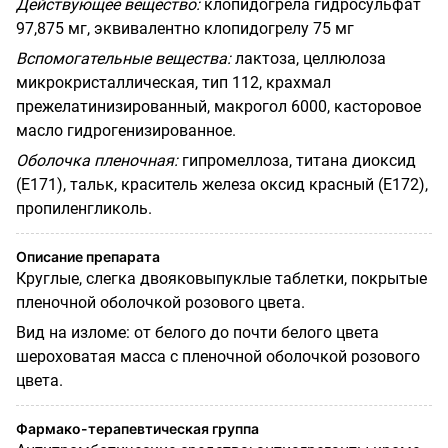
Действующее вещество:
клопидогрела гидросульфат
97,875 мг, эквивалентно клопидогрелу 75 мг
Вспомогательные вещества:
лактоза, целлюлоза
микрокристаллическая, тип 112, крахмал
прежелатинизированный, макрогол 6000, касторовое
масло гидрогенизированное.
Оболочка пленочная:
гипромеллоза, титана диоксид
(Е171), тальк, краситель железа оксид красный (Е172),
пропиленгликоль.
Описание препарата
Круглые, слегка двояковыпуклые таблетки, покрытые
пленочной оболочкой розового цвета.
Вид на изломе: от белого до почти белого цвета
шероховатая масса с пленочной оболочкой розового
цвета.
Фармако-терапевтическая группа