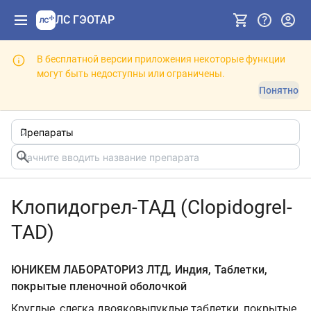
ЛС ГЭОТАР
В бесплатной версии приложения некоторые функции
могут быть недоступны или ограничены.
Понятно
Клопидогрел-ТАД (Clopidogrel-
TAD)
ЮНИКЕМ ЛАБОРАТОРИЗ ЛТД, Индия, Таблетки,
покрытые пленочной оболочкой
Круглые, слегка двояковыпуклые таблетки, покрытые