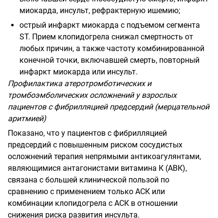
миокарда, инсульт, рефрактерную ишемию;
острый инфаркт миокарда с подъемом сегмента
ST
.
Прием клопидогрела снижал смертность от
любых причин, а также частоту комбинированной
конечной точки, включавшей смерть, повторный
инфаркт миокарда или инсульт.
Профилактика атеротромботических и
тромбоэмболических осложнений у взрослых
пациентов с фибрилляцией предсердий (мерцательной
аритмией)
Показано, что у пациентов с фибрилляцией
предсердий с повышенным риском сосудистых
осложнений терапия непрямыми антикоагулянтами,
являющимися антагонистами витамина К (АВК),
связана с большей клинической пользой по
сравнению с применением только АСК или
комбинации клопидогрела с АСК в отношении
снижения риска развития инсульта.