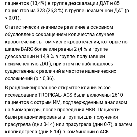
пациентов (13,4%) в группе деэскалации ДАТ и 85
пациентов из 323 (26,3 %) в группе неизменной ДАТ (р
< 0,01).
Статистически значимое различие в основном
обусловлено сокращением количества случаев
кровотечения, в том числе кровотечений, которые по
шкале
BARC
более или равны 2 (4 % в группе
деэскалации и 14,9 % в группе, получавшей
неизмененную ДАТ), при этом не наблюдалось
существенных различий в частоте ишемических
=
осложнений (р
0,36).
В рандомизированное открытое клиническое
исследование
TROPICAL
-
ACS
были включены 2610
пациентов с острым ИМ, подтвержденным анализом
на биомаркеры, после проведения ЧКВ. Пациенты
были рандомизированы в группы для получения
прасугрела (дни 0-14) или прасугрела (дни 0-7), а затем
клопидогрела (дни 8-14) в комбинации с АСК.