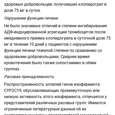
здоровых добровольцев, получавших клопидогрел в
дозе 75 мг в сутки.
Нарушение функции печени
Не было значимых отличий в степени ингибирования
АДФ-индуцированной агрегации тромбоцитов после
ежедневного приема клопидогрела в суточной дозе 75
мг в течение 10 дней у пациентов с нарушением
функции печени тяжелой степени по сравнению со
здоровыми добровольцами. Среднее время
кровотечения было также сопоставимо в обеих
группах.
Расовая принадлежность
Распространенность аллелей генов изофермента
CYP
2
C
19,
обуславливающих промежуточную или
низкую активность этого изофермента, отличается у
представителей
различных расовых групп. Имеются
ограниченные литературные данные об их