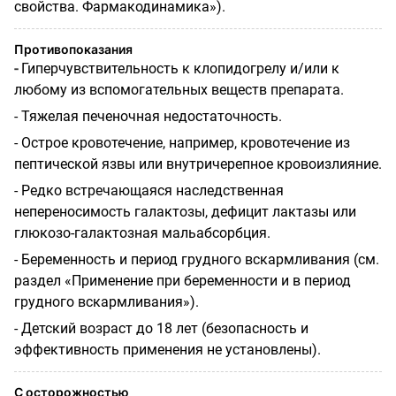
свойства. Фармакодинамика»).
Противопоказания
-
Гиперчувствительность к клопидогрелу и/или к
любому из вспомогательных веществ препарата.
- Тяжелая печеночная недостаточность.
- Острое кровотечение, например, кровотечение из
пептической язвы или внутричерепное кровоизлияние.
- Редко встречающаяся наследственная
непереносимость галактозы, дефицит лактазы или
глюкозо-галактозная мальабсорбция.
- Беременность и период грудного вскармливания (см.
раздел «Применение при беременности и в период
грудного вскармливания»).
- Детский возраст до 18 лет (безопасность и
эффективность применения не установлены).
С осторожностью