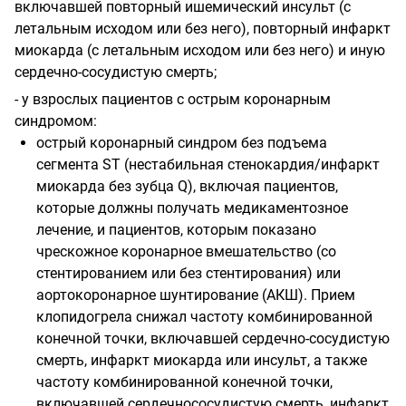
включавшей повторный ишемический инсульт (с
летальным исходом или без него), повторный инфаркт
миокарда (с летальным исходом или без него) и иную
сердечно-сосудистую смерть;
- у взрослых пациентов с острым коронарным
синдромом:
острый коронарный синдром без подъема
сегмента
ST
(нестабильная стенокардия/инфаркт
миокарда без зубца
Q
),
включая пациентов,
которые должны получать медикаментозное
лечение, и пациентов, которым показано
чрескожное коронарное вмешательство (со
стентированием или без стентирования) или
аортокоронарное шунтирование (АКШ). Прием
клопидогрела снижал частоту комбинированной
конечной точки, включавшей сердечно-сосудистую
смерть, инфаркт миокарда или инсульт, а также
частоту комбинированной конечной точки,
включавшей сердечно­сосудистую смерть, инфаркт