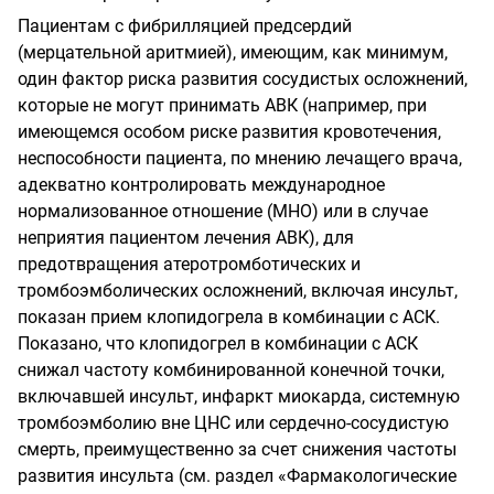
Пациентам с фибрилляцией предсердий
(мерцательной аритмией), имеющим, как минимум,
один фактор риска развития сосудистых осложнений,
которые не могут принимать АВК (например, при
имеющемся особом риске развития кровотечения,
неспособности пациента, по мнению лечащего врача,
адекватно контролировать международное
нормализованное отношение (МНО) или в случае
неприятия пациентом лечения АВК), для
предотвращения атеротромботических и
тромбоэмболических осложнений, включая инсульт,
показан прием клопидогрела в комбинации с АСК.
Показано, что клопидогрел в комбинации с АСК
снижал частоту комбинированной конечной точки,
включавшей инсульт, инфаркт миокарда, системную
тромбоэмболию вне ЦНС или сердечно-сосудистую
смерть, преимущественно за счет снижения частоты
развития инсульта (см. раздел «Фармакологические