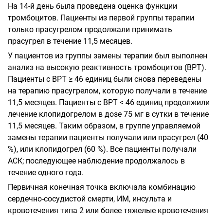
На 14-й день была проведена оценка функции
тромбоцитов. Пациенты из первой группы терапии
только прасугрелом продолжали принимать
прасугрел в течение 11,5 месяцев.
У пациентов из группы замены терапии был выполнен
анализ на высокую реактивность тромбоцитов (ВРТ).
Пациенты с ВРТ ≥ 46 единиц были снова переведены
на терапию прасугрелом, которую получали в течение
11,5 месяцев. Пациенты с ВРТ < 46 единиц продолжили
лечение клопидогрелом в дозе 75 мг в сутки в течение
11,5 месяцев. Таким
образом, в группе управляемой
замены терапии пациенты получали или прасугрел (40
%), или клопидогрел (60 %). Все пациенты получали
АСК; последующее наблюдение продолжалось в
течение одного года.
Первичная конечная точка включала комбинацию
сердечно-сосудистой смерти, ИМ, инсульта и
кровотечения типа 2 или более тяжелые кровотечения